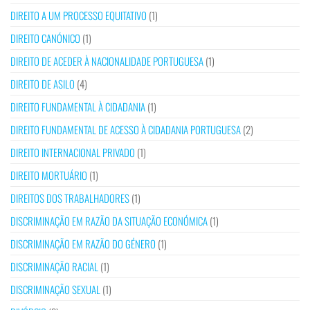
DIREITO A UM PROCESSO EQUITATIVO
(1)
DIREITO CANÓNICO
(1)
DIREITO DE ACEDER À NACIONALIDADE PORTUGUESA
(1)
DIREITO DE ASILO
(4)
DIREITO FUNDAMENTAL À CIDADANIA
(1)
DIREITO FUNDAMENTAL DE ACESSO À CIDADANIA PORTUGUESA
(2)
DIREITO INTERNACIONAL PRIVADO
(1)
DIREITO MORTUÁRIO
(1)
DIREITOS DOS TRABALHADORES
(1)
DISCRIMINAÇÃO EM RAZÃO DA SITUAÇÃO ECONÓMICA
(1)
DISCRIMINAÇÃO EM RAZÃO DO GÉNERO
(1)
DISCRIMINAÇÃO RACIAL
(1)
DISCRIMINAÇÃO SEXUAL
(1)