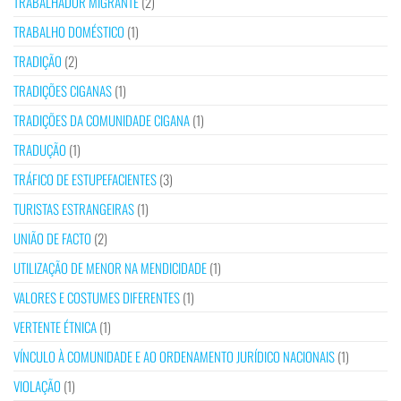
TRABALHADOR MIGRANTE
(2)
TRABALHO DOMÉSTICO
(1)
TRADIÇÃO
(2)
TRADIÇÕES CIGANAS
(1)
TRADIÇÕES DA COMUNIDADE CIGANA
(1)
TRADUÇÃO
(1)
TRÁFICO DE ESTUPEFACIENTES
(3)
TURISTAS ESTRANGEIRAS
(1)
UNIÃO DE FACTO
(2)
UTILIZAÇÃO DE MENOR NA MENDICIDADE
(1)
VALORES E COSTUMES DIFERENTES
(1)
VERTENTE ÉTNICA
(1)
VÍNCULO À COMUNIDADE E AO ORDENAMENTO JURÍDICO NACIONAIS
(1)
VIOLAÇÃO
(1)