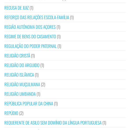
RECUSA DE JUIZ
(1)
REFORÇO DAS RELAÇÕES ESCOLA-FAMÍLIA
(1)
REGIÃO AUTÓNOMA DOS AÇORES
(1)
REGIME DE BENS DO CASAMENTO
(1)
REGULAÇÃO DO PODER PATERNAL
(1)
RELIGIÃO CRISTÃ
(1)
RELIGIÃO DO ARGUIDO
(1)
RELIGIÃO ISLÂMICA
(1)
RELIGIÃO MUÇULMANA
(2)
RELIGIÃO UMBANDA
(1)
REPÚBLICA POPULAR DA CHINA
(1)
REPÚDIO
(2)
REQUERENTE DE ASILO SEM DOMÍNIO DA LÍNGUA PORTUGUESA
(1)