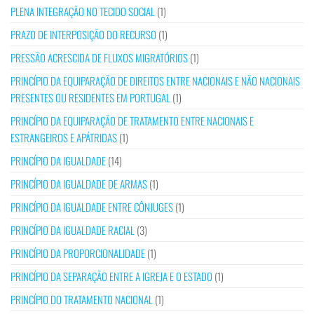
PLENA INTEGRAÇÃO NO TECIDO SOCIAL
(1)
PRAZO DE INTERPOSIÇÃO DO RECURSO
(1)
PRESSÃO ACRESCIDA DE FLUXOS MIGRATÓRIOS
(1)
PRINCÍPIO DA EQUIPARAÇÃO DE DIREITOS ENTRE NACIONAIS E NÃO NACIONAIS
PRESENTES OU RESIDENTES EM PORTUGAL
(1)
PRINCÍPIO DA EQUIPARAÇÃO DE TRATAMENTO ENTRE NACIONAIS E
ESTRANGEIROS E APÁTRIDAS
(1)
PRINCÍPIO DA IGUALDADE
(14)
PRINCÍPIO DA IGUALDADE DE ARMAS
(1)
PRINCÍPIO DA IGUALDADE ENTRE CÔNJUGES
(1)
PRINCÍPIO DA IGUALDADE RACIAL
(3)
PRINCÍPIO DA PROPORCIONALIDADE
(1)
PRINCÍPIO DA SEPARAÇÃO ENTRE A IGREJA E O ESTADO
(1)
PRINCÍPIO DO TRATAMENTO NACIONAL
(1)