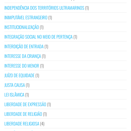
INDEPENDÊNCIA DOS TERRITÓRIOS ULTRAMARINOS
(1)
INIMPUTÁVEL ESTRANGEIRO
(1)
INSTITUCIONALIZAÇÃO
(1)
INTEGRAÇÃO SOCIAL NO MEIO DE PERTENÇA
(1)
INTERDIÇÃO DE ENTRADA
(1)
INTERESSE DA CRIANÇA
(1)
INTERESSE DO MENOR
(1)
JUÍZO DE EQUIDADE
(1)
JUSTA CAUSA
(1)
LEI ISLÂMICA
(1)
LIBERDADE DE EXPRESSÃO
(1)
LIBERDADE DE RELIGIÃO
(1)
LIBERDADE RELIGIOSA
(4)