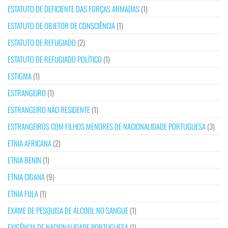
ESTATUTO DE DEFICIENTE DAS FORÇAS ARMADAS
(1)
ESTATUTO DE OBJETOR DE CONSCIÊNCIA
(1)
ESTATUTO DE REFUGIADO
(2)
ESTATUTO DE REFUGIADO POLÍTICO
(1)
ESTIGMA
(1)
ESTRANGEIRO
(1)
ESTRANGEIRO NÃO RESIDENTE
(1)
ESTRANGEIROS COM FILHOS MENORES DE NACIONALIDADE PORTUGUESA
(3)
ETNIA AFRICANA
(2)
ETNIA BENIN
(1)
ETNIA CIGANA
(9)
ETNIA FULA
(1)
EXAME DE PESQUISA DE ÁLCOOL NO SANGUE
(1)
EXIGÊNCIA DE NACIONALIDADE PORTUGUESA
(1)