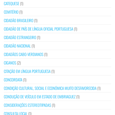
CATEQUESE
(1)
CEMITÉRIO
(1)
CIDADÃO BRASILEIRO
(1)
CIDADÃO DE PAÍS DE LÍNGUA OFICIAL PORTUGUESA
(1)
CIDADÃO ESTRANGEIRO
(1)
CIDADÃO NACIONAL
(1)
CIDADÃOS CABO-VERDIANOS
(1)
CIGANOS
(2)
CITAÇÃO EM LÍNGUA PORTUGUESA
(1)
CONCORDATA
(1)
CONDIÇÃO CULTURAL, SOCIAL E ECONÓMICA MUITO DESFAVORECIDA
(1)
CONDUÇÃO DE VEÍCULO EM ESTADO DE EMBRIAGUEZ
(1)
CONSIDERAÇÕES ESTEREOTIPADAS
(1)
CONSULTA LOCAL
(1)