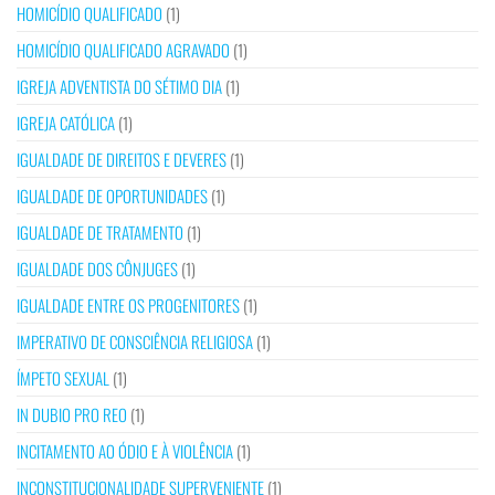
HOMICÍDIO QUALIFICADO
(1)
HOMICÍDIO QUALIFICADO AGRAVADO
(1)
IGREJA ADVENTISTA DO SÉTIMO DIA
(1)
IGREJA CATÓLICA
(1)
IGUALDADE DE DIREITOS E DEVERES
(1)
IGUALDADE DE OPORTUNIDADES
(1)
IGUALDADE DE TRATAMENTO
(1)
IGUALDADE DOS CÔNJUGES
(1)
IGUALDADE ENTRE OS PROGENITORES
(1)
IMPERATIVO DE CONSCIÊNCIA RELIGIOSA
(1)
ÍMPETO SEXUAL
(1)
IN DUBIO PRO REO
(1)
INCITAMENTO AO ÓDIO E À VIOLÊNCIA
(1)
INCONSTITUCIONALIDADE SUPERVENIENTE
(1)