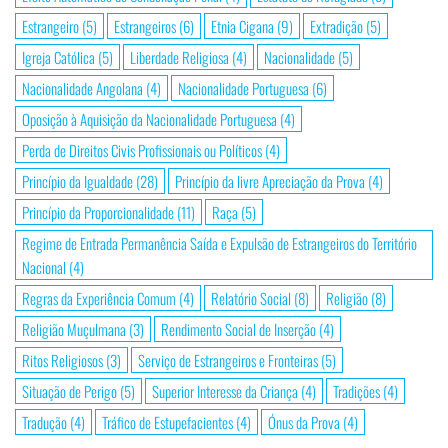
Estrangeiro
(5)
Estrangeiros
(6)
Etnia Cigana
(9)
Extradição
(5)
Igreja Católica
(5)
Liberdade Religiosa
(4)
Nacionalidade
(5)
Nacionalidade Angolana
(4)
Nacionalidade Portuguesa
(6)
Oposição à Aquisição da Nacionalidade Portuguesa
(4)
Perda de Direitos Civis Profissionais ou Políticos
(4)
Princípio da Igualdade
(28)
Princípio da livre Apreciação da Prova
(4)
Princípio da Proporcionalidade
(11)
Raça
(5)
Regime de Entrada Permanência Saída e Expulsão de Estrangeiros do Território
Nacional
(4)
Regras da Experiência Comum
(4)
Relatório Social
(8)
Religião
(8)
Religião Muçulmana
(3)
Rendimento Social de Inserção
(4)
Ritos Religiosos
(3)
Serviço de Estrangeiros e Fronteiras
(5)
Situação de Perigo
(5)
Superior Interesse da Criança
(4)
Tradições
(4)
Tradução
(4)
Tráfico de Estupefacientes
(4)
Ónus da Prova
(4)