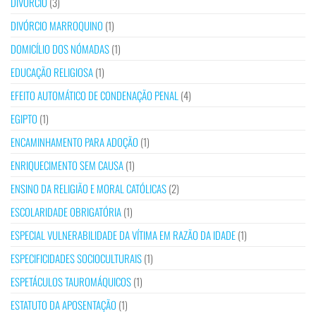
DIVÓRCIO
(3)
DIVÓRCIO MARROQUINO
(1)
DOMICÍLIO DOS NÓMADAS
(1)
EDUCAÇÃO RELIGIOSA
(1)
EFEITO AUTOMÁTICO DE CONDENAÇÃO PENAL
(4)
EGIPTO
(1)
ENCAMINHAMENTO PARA ADOÇÃO
(1)
ENRIQUECIMENTO SEM CAUSA
(1)
ENSINO DA RELIGIÃO E MORAL CATÓLICAS
(2)
ESCOLARIDADE OBRIGATÓRIA
(1)
ESPECIAL VULNERABILIDADE DA VÍTIMA EM RAZÃO DA IDADE
(1)
ESPECIFICIDADES SOCIOCULTURAIS
(1)
ESPETÁCULOS TAUROMÁQUICOS
(1)
ESTATUTO DA APOSENTAÇÃO
(1)