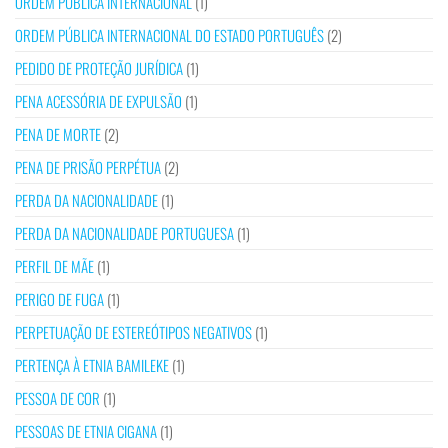
ORDEM PÚBLICA INTERNACIONAL
(1)
ORDEM PÚBLICA INTERNACIONAL DO ESTADO PORTUGUÊS
(2)
PEDIDO DE PROTEÇÃO JURÍDICA
(1)
PENA ACESSÓRIA DE EXPULSÃO
(1)
PENA DE MORTE
(2)
PENA DE PRISÃO PERPÉTUA
(2)
PERDA DA NACIONALIDADE
(1)
PERDA DA NACIONALIDADE PORTUGUESA
(1)
PERFIL DE MÃE
(1)
PERIGO DE FUGA
(1)
PERPETUAÇÃO DE ESTEREÓTIPOS NEGATIVOS
(1)
PERTENÇA À ETNIA BAMILEKE
(1)
PESSOA DE COR
(1)
PESSOAS DE ETNIA CIGANA
(1)