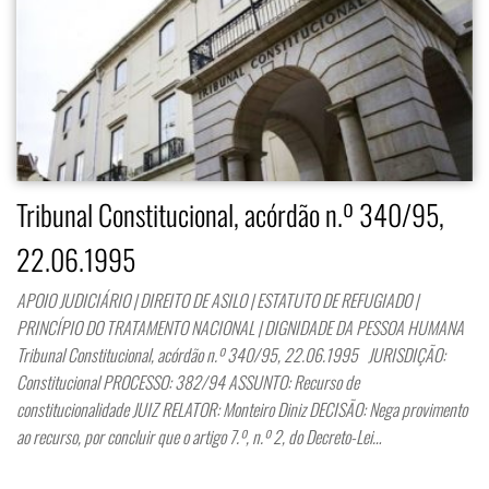
Tribunal Constitucional, acórdão n.º 340/95,
22.06.1995
APOIO JUDICIÁRIO | DIREITO DE ASILO | ESTATUTO DE REFUGIADO |
PRINCÍPIO DO TRATAMENTO NACIONAL | DIGNIDADE DA PESSOA HUMANA
Tribunal Constitucional, acórdão n.º 340/95, 22.06.1995 JURISDIÇÃO:
Constitucional PROCESSO: 382/94 ASSUNTO: Recurso de
constitucionalidade JUIZ RELATOR: Monteiro Diniz DECISÃO: Nega provimento
ao recurso, por concluir que o artigo 7.º, n.º 2, do Decreto-Lei…