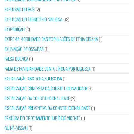
EXPULSÃO DO PAÍS
(2)
EXPULSÃO DO TERRITÓRIO NACIONAL
(3)
EXTRADIÇÃO
(3)
EXTREMA MOBILIDADE DAS POPULAÇÕES DE ETNIA CIGANA
(1)
EXUMAÇÃO DE OSSADAS
(1)
FALSA DOENÇA
(1)
FALTA DE FAMILIARIDADE COM A LÍNGUA PORTUGUESA
(1)
FISCALIZAÇÃO ABSTRATA SUCESSIVA
(1)
FISCALIZAÇÃO CONCRETA DA CONSTITUCIONALIDADE
(1)
FISCALIZAÇÃO DA CONSTITUCIONALIDADE
(2)
FISCALIZAÇÃO PREVENTIVA DA CONSTITUCIONALIDADE
(1)
FRATURA DO ORDENAMENTO JURÍDICO VIGENTE
(1)
GUINÉ-BISSAU
(1)