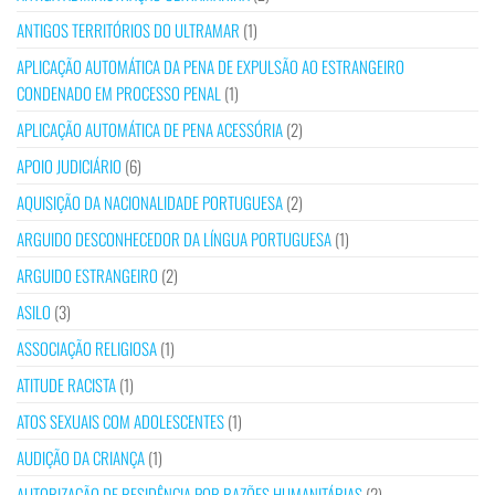
ANTIGOS TERRITÓRIOS DO ULTRAMAR
(1)
APLICAÇÃO AUTOMÁTICA DA PENA DE EXPULSÃO AO ESTRANGEIRO
CONDENADO EM PROCESSO PENAL
(1)
APLICAÇÃO AUTOMÁTICA DE PENA ACESSÓRIA
(2)
APOIO JUDICIÁRIO
(6)
AQUISIÇÃO DA NACIONALIDADE PORTUGUESA
(2)
ARGUIDO DESCONHECEDOR DA LÍNGUA PORTUGUESA
(1)
ARGUIDO ESTRANGEIRO
(2)
ASILO
(3)
ASSOCIAÇÃO RELIGIOSA
(1)
ATITUDE RACISTA
(1)
ATOS SEXUAIS COM ADOLESCENTES
(1)
AUDIÇÃO DA CRIANÇA
(1)
AUTORIZAÇÃO DE RESIDÊNCIA POR RAZÕES HUMANITÁRIAS
(2)