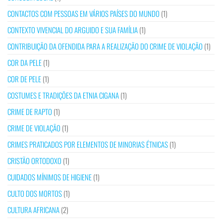
CONTACTOS COM PESSOAS EM VÁRIOS PAÍSES DO MUNDO
(1)
CONTEXTO VIVENCIAL DO ARGUIDO E SUA FAMÍLIA
(1)
CONTRIBUIÇÃO DA OFENDIDA PARA A REALIZAÇÃO DO CRIME DE VIOLAÇÃO
(1)
COR DA PELE
(1)
COR DE PELE
(1)
COSTUMES E TRADIÇÕES DA ETNIA CIGANA
(1)
CRIME DE RAPTO
(1)
CRIME DE VIOLAÇÃO
(1)
CRIMES PRATICADOS POR ELEMENTOS DE MINORIAS ÉTNICAS
(1)
CRISTÃO ORTODOXO
(1)
CUIDADOS MÍNIMOS DE HIGIENE
(1)
CULTO DOS MORTOS
(1)
CULTURA AFRICANA
(2)