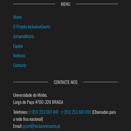
MENU
Home
O Projeto InclusiveCourts
Jurisprudência
Equipa
Notícias
Contacto
CONTACTE-NOS
Universidade do Minho,
Largo do Paço 4700-320 BRAGA
Telefones:
(+351) 253 601 841
(+351) 253 601 810
(Chamadas para
a rede fixa nacional)
Email:
geral@inclusivecourts.pt