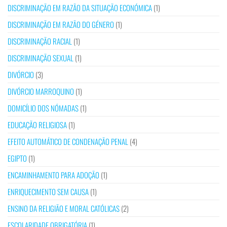
DISCRIMINAÇÃO EM RAZÃO DA SITUAÇÃO ECONÓMICA
(1)
DISCRIMINAÇÃO EM RAZÃO DO GÉNERO
(1)
DISCRIMINAÇÃO RACIAL
(1)
DISCRIMINAÇÃO SEXUAL
(1)
DIVÓRCIO
(3)
DIVÓRCIO MARROQUINO
(1)
DOMICÍLIO DOS NÓMADAS
(1)
EDUCAÇÃO RELIGIOSA
(1)
EFEITO AUTOMÁTICO DE CONDENAÇÃO PENAL
(4)
EGIPTO
(1)
ENCAMINHAMENTO PARA ADOÇÃO
(1)
ENRIQUECIMENTO SEM CAUSA
(1)
ENSINO DA RELIGIÃO E MORAL CATÓLICAS
(2)
ESCOLARIDADE OBRIGATÓRIA
(1)