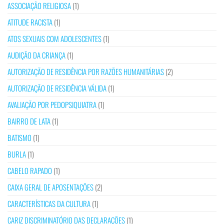
ASSOCIAÇÃO RELIGIOSA
(1)
ATITUDE RACISTA
(1)
ATOS SEXUAIS COM ADOLESCENTES
(1)
AUDIÇÃO DA CRIANÇA
(1)
AUTORIZAÇÃO DE RESIDÊNCIA POR RAZÕES HUMANITÁRIAS
(2)
AUTORIZAÇÃO DE RESIDÊNCIA VÁLIDA
(1)
AVALIAÇÃO POR PEDOPSIQUIATRA
(1)
BAIRRO DE LATA
(1)
BATISMO
(1)
BURLA
(1)
CABELO RAPADO
(1)
CAIXA GERAL DE APOSENTAÇÕES
(2)
CARACTERÍSTICAS DA CULTURA
(1)
CARIZ DISCRIMINATÓRIO DAS DECLARAÇÕES
(1)