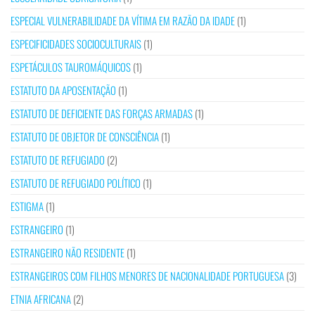
ESPECIAL VULNERABILIDADE DA VÍTIMA EM RAZÃO DA IDADE
(1)
ESPECIFICIDADES SOCIOCULTURAIS
(1)
ESPETÁCULOS TAUROMÁQUICOS
(1)
ESTATUTO DA APOSENTAÇÃO
(1)
ESTATUTO DE DEFICIENTE DAS FORÇAS ARMADAS
(1)
ESTATUTO DE OBJETOR DE CONSCIÊNCIA
(1)
ESTATUTO DE REFUGIADO
(2)
ESTATUTO DE REFUGIADO POLÍTICO
(1)
ESTIGMA
(1)
ESTRANGEIRO
(1)
ESTRANGEIRO NÃO RESIDENTE
(1)
ESTRANGEIROS COM FILHOS MENORES DE NACIONALIDADE PORTUGUESA
(3)
ETNIA AFRICANA
(2)