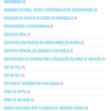
CONCORDATA
(1)
CONDIÇÃO CULTURAL, SOCIAL E ECONÓMICA MUITO DESFAVORECIDA
(1)
CONDUÇÃO DE VEÍCULO EM ESTADO DE EMBRIAGUEZ
(1)
CONSIDERAÇÕES ESTEREOTIPADAS
(1)
CONSULTA LOCAL
(1)
CONTACTOS COM PESSOAS EM VÁRIOS PAÍSES DO MUNDO
(1)
CONTEXTO VIVENCIAL DO ARGUIDO E SUA FAMÍLIA
(1)
CONTRIBUIÇÃO DA OFENDIDA PARA A REALIZAÇÃO DO CRIME DE VIOLAÇÃO
(1)
COR DA PELE
(1)
COR DE PELE
(1)
COSTUMES E TRADIÇÕES DA ETNIA CIGANA
(1)
CRIME DE RAPTO
(1)
CRIME DE VIOLAÇÃO
(1)
CRIMES PRATICADOS POR ELEMENTOS DE MINORIAS ÉTNICAS
(1)