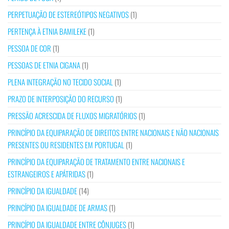
PERPETUAÇÃO DE ESTEREÓTIPOS NEGATIVOS
(1)
PERTENÇA À ETNIA BAMILEKE
(1)
PESSOA DE COR
(1)
PESSOAS DE ETNIA CIGANA
(1)
PLENA INTEGRAÇÃO NO TECIDO SOCIAL
(1)
PRAZO DE INTERPOSIÇÃO DO RECURSO
(1)
PRESSÃO ACRESCIDA DE FLUXOS MIGRATÓRIOS
(1)
PRINCÍPIO DA EQUIPARAÇÃO DE DIREITOS ENTRE NACIONAIS E NÃO NACIONAIS
PRESENTES OU RESIDENTES EM PORTUGAL
(1)
PRINCÍPIO DA EQUIPARAÇÃO DE TRATAMENTO ENTRE NACIONAIS E
ESTRANGEIROS E APÁTRIDAS
(1)
PRINCÍPIO DA IGUALDADE
(14)
PRINCÍPIO DA IGUALDADE DE ARMAS
(1)
PRINCÍPIO DA IGUALDADE ENTRE CÔNJUGES
(1)