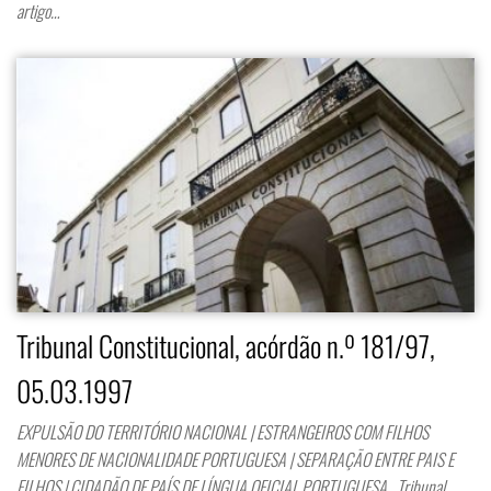
artigo…
Tribunal Constitucional, acórdão n.º 181/97,
05.03.1997
EXPULSÃO DO TERRITÓRIO NACIONAL | ESTRANGEIROS COM FILHOS
MENORES DE NACIONALIDADE PORTUGUESA | SEPARAÇÃO ENTRE PAIS E
FILHOS | CIDADÃO DE PAÍS DE LÍNGUA OFICIAL PORTUGUESA Tribunal