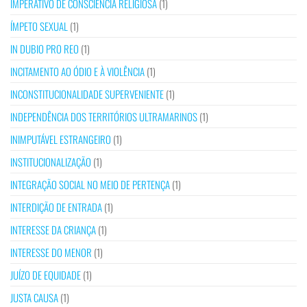
IMPERATIVO DE CONSCIÊNCIA RELIGIOSA
(1)
ÍMPETO SEXUAL
(1)
IN DUBIO PRO REO
(1)
INCITAMENTO AO ÓDIO E À VIOLÊNCIA
(1)
INCONSTITUCIONALIDADE SUPERVENIENTE
(1)
INDEPENDÊNCIA DOS TERRITÓRIOS ULTRAMARINOS
(1)
INIMPUTÁVEL ESTRANGEIRO
(1)
INSTITUCIONALIZAÇÃO
(1)
INTEGRAÇÃO SOCIAL NO MEIO DE PERTENÇA
(1)
INTERDIÇÃO DE ENTRADA
(1)
INTERESSE DA CRIANÇA
(1)
INTERESSE DO MENOR
(1)
JUÍZO DE EQUIDADE
(1)
JUSTA CAUSA
(1)