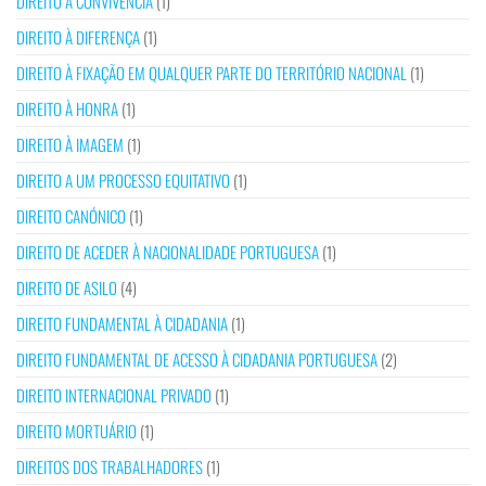
DIREITO À CONVIVÊNCIA
(1)
DIREITO À DIFERENÇA
(1)
DIREITO À FIXAÇÃO EM QUALQUER PARTE DO TERRITÓRIO NACIONAL
(1)
DIREITO À HONRA
(1)
DIREITO À IMAGEM
(1)
DIREITO A UM PROCESSO EQUITATIVO
(1)
DIREITO CANÓNICO
(1)
DIREITO DE ACEDER À NACIONALIDADE PORTUGUESA
(1)
DIREITO DE ASILO
(4)
DIREITO FUNDAMENTAL À CIDADANIA
(1)
DIREITO FUNDAMENTAL DE ACESSO À CIDADANIA PORTUGUESA
(2)
DIREITO INTERNACIONAL PRIVADO
(1)
DIREITO MORTUÁRIO
(1)
DIREITOS DOS TRABALHADORES
(1)