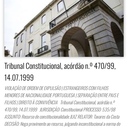
Tribunal Constitucional, acórdão n.º 470/99,
14.07.1999
VIOLAÇÃO DE ORDEM DE EXPULSÃO | ESTRANGEIROS COM FILHOS
MENORES DE NACIONALIDADE PORTUGUESA | SEPARAÇÃO ENTRE PAIS E
FILHOS | DIREITO À CONVIVÊNCIA Tribunal Constitucional, acórdão n.º
470/99, 14.07.1999 JURISDIÇÃO: Constitucional PROCESSO: 535/98
ASSUNTO: Recurso de constitucionalidade JUIZ RELATOR: Tavares da Costa
DECISÃO: Nega provimento ao recurso, julgando inconstitucional a norma do