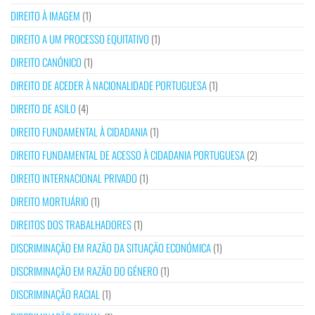
DIREITO À IMAGEM
(1)
DIREITO A UM PROCESSO EQUITATIVO
(1)
DIREITO CANÓNICO
(1)
DIREITO DE ACEDER À NACIONALIDADE PORTUGUESA
(1)
DIREITO DE ASILO
(4)
DIREITO FUNDAMENTAL À CIDADANIA
(1)
DIREITO FUNDAMENTAL DE ACESSO À CIDADANIA PORTUGUESA
(2)
DIREITO INTERNACIONAL PRIVADO
(1)
DIREITO MORTUÁRIO
(1)
DIREITOS DOS TRABALHADORES
(1)
DISCRIMINAÇÃO EM RAZÃO DA SITUAÇÃO ECONÓMICA
(1)
DISCRIMINAÇÃO EM RAZÃO DO GÉNERO
(1)
DISCRIMINAÇÃO RACIAL
(1)