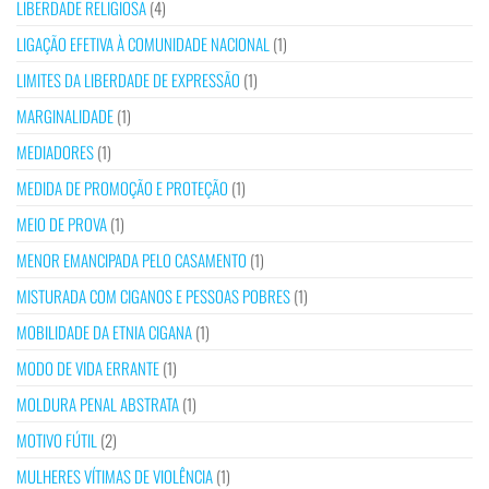
LIBERDADE RELIGIOSA
(4)
LIGAÇÃO EFETIVA À COMUNIDADE NACIONAL
(1)
LIMITES DA LIBERDADE DE EXPRESSÃO
(1)
MARGINALIDADE
(1)
MEDIADORES
(1)
MEDIDA DE PROMOÇÃO E PROTEÇÃO
(1)
MEIO DE PROVA
(1)
MENOR EMANCIPADA PELO CASAMENTO
(1)
MISTURADA COM CIGANOS E PESSOAS POBRES
(1)
MOBILIDADE DA ETNIA CIGANA
(1)
MODO DE VIDA ERRANTE
(1)
MOLDURA PENAL ABSTRATA
(1)
MOTIVO FÚTIL
(2)
MULHERES VÍTIMAS DE VIOLÊNCIA
(1)