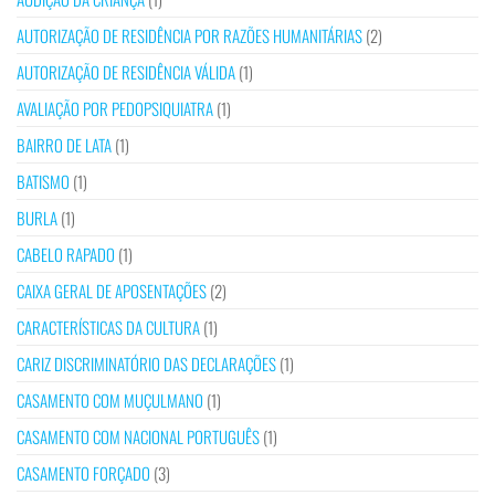
AUTORIZAÇÃO DE RESIDÊNCIA POR RAZÕES HUMANITÁRIAS
(2)
AUTORIZAÇÃO DE RESIDÊNCIA VÁLIDA
(1)
AVALIAÇÃO POR PEDOPSIQUIATRA
(1)
BAIRRO DE LATA
(1)
BATISMO
(1)
BURLA
(1)
CABELO RAPADO
(1)
CAIXA GERAL DE APOSENTAÇÕES
(2)
CARACTERÍSTICAS DA CULTURA
(1)
CARIZ DISCRIMINATÓRIO DAS DECLARAÇÕES
(1)
CASAMENTO COM MUÇULMANO
(1)
CASAMENTO COM NACIONAL PORTUGUÊS
(1)
CASAMENTO FORÇADO
(3)