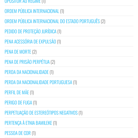
OPOSITOR AO REGIME
(1)
ORDEM PÚBLICA INTERNACIONAL
(1)
ORDEM PÚBLICA INTERNACIONAL DO ESTADO PORTUGUÊS
(2)
PEDIDO DE PROTEÇÃO JURÍDICA
(1)
PENA ACESSÓRIA DE EXPULSÃO
(1)
PENA DE MORTE
(2)
PENA DE PRISÃO PERPÉTUA
(2)
PERDA DA NACIONALIDADE
(1)
PERDA DA NACIONALIDADE PORTUGUESA
(1)
PERFIL DE MÃE
(1)
PERIGO DE FUGA
(1)
PERPETUAÇÃO DE ESTEREÓTIPOS NEGATIVOS
(1)
PERTENÇA À ETNIA BAMILEKE
(1)
PESSOA DE COR
(1)