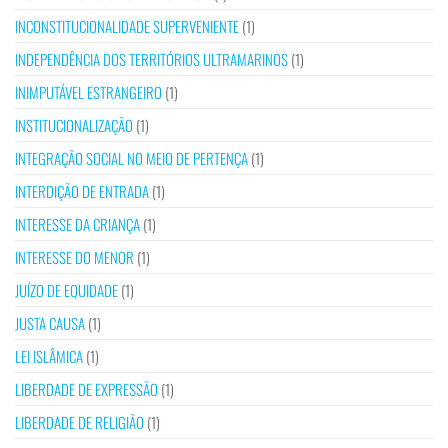
INCONSTITUCIONALIDADE SUPERVENIENTE
(1)
INDEPENDÊNCIA DOS TERRITÓRIOS ULTRAMARINOS
(1)
INIMPUTÁVEL ESTRANGEIRO
(1)
INSTITUCIONALIZAÇÃO
(1)
INTEGRAÇÃO SOCIAL NO MEIO DE PERTENÇA
(1)
INTERDIÇÃO DE ENTRADA
(1)
INTERESSE DA CRIANÇA
(1)
INTERESSE DO MENOR
(1)
JUÍZO DE EQUIDADE
(1)
JUSTA CAUSA
(1)
LEI ISLÂMICA
(1)
LIBERDADE DE EXPRESSÃO
(1)
LIBERDADE DE RELIGIÃO
(1)