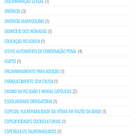
DISCRIMINAÇÃO SEXUAL
(1)
DIVÓRCIO
(3)
DIVÓRCIO MARROQUINO
(1)
DOMICÍLIO DOS NÓMADAS
(1)
EDUCAÇÃO RELIGIOSA
(1)
EFEITO AUTOMÁTICO DE CONDENAÇÃO PENAL
(4)
EGIPTO
(1)
ENCAMINHAMENTO PARA ADOÇÃO
(1)
ENRIQUECIMENTO SEM CAUSA
(1)
ENSINO DA RELIGIÃO E MORAL CATÓLICAS
(2)
ESCOLARIDADE OBRIGATÓRIA
(1)
ESPECIAL VULNERABILIDADE DA VÍTIMA EM RAZÃO DA IDADE
(1)
ESPECIFICIDADES SOCIOCULTURAIS
(1)
ESPETÁCULOS TAUROMÁQUICOS
(1)