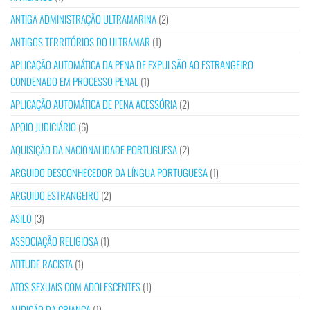
ANTIGA ADMINISTRAÇÃO ULTRAMARINA
(2)
ANTIGOS TERRITÓRIOS DO ULTRAMAR
(1)
APLICAÇÃO AUTOMÁTICA DA PENA DE EXPULSÃO AO ESTRANGEIRO
CONDENADO EM PROCESSO PENAL
(1)
APLICAÇÃO AUTOMÁTICA DE PENA ACESSÓRIA
(2)
APOIO JUDICIÁRIO
(6)
AQUISIÇÃO DA NACIONALIDADE PORTUGUESA
(2)
ARGUIDO DESCONHECEDOR DA LÍNGUA PORTUGUESA
(1)
ARGUIDO ESTRANGEIRO
(2)
ASILO
(3)
ASSOCIAÇÃO RELIGIOSA
(1)
ATITUDE RACISTA
(1)
ATOS SEXUAIS COM ADOLESCENTES
(1)
AUDIÇÃO DA CRIANÇA
(1)