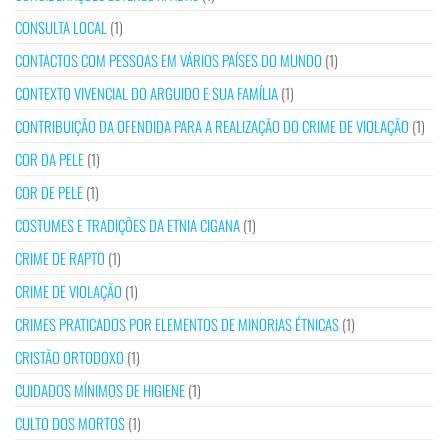
CONSULTA LOCAL
(1)
CONTACTOS COM PESSOAS EM VÁRIOS PAÍSES DO MUNDO
(1)
CONTEXTO VIVENCIAL DO ARGUIDO E SUA FAMÍLIA
(1)
CONTRIBUIÇÃO DA OFENDIDA PARA A REALIZAÇÃO DO CRIME DE VIOLAÇÃO
(1)
COR DA PELE
(1)
COR DE PELE
(1)
COSTUMES E TRADIÇÕES DA ETNIA CIGANA
(1)
CRIME DE RAPTO
(1)
CRIME DE VIOLAÇÃO
(1)
CRIMES PRATICADOS POR ELEMENTOS DE MINORIAS ÉTNICAS
(1)
CRISTÃO ORTODOXO
(1)
CUIDADOS MÍNIMOS DE HIGIENE
(1)
CULTO DOS MORTOS
(1)