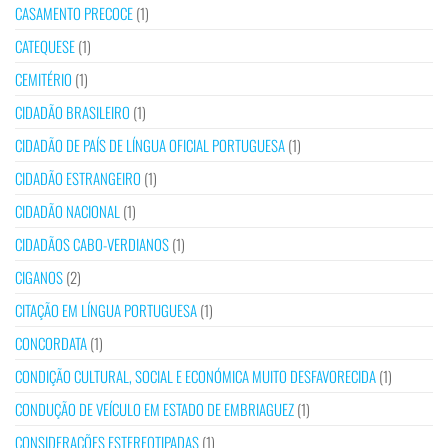
CASAMENTO PRECOCE
(1)
CATEQUESE
(1)
CEMITÉRIO
(1)
CIDADÃO BRASILEIRO
(1)
CIDADÃO DE PAÍS DE LÍNGUA OFICIAL PORTUGUESA
(1)
CIDADÃO ESTRANGEIRO
(1)
CIDADÃO NACIONAL
(1)
CIDADÃOS CABO-VERDIANOS
(1)
CIGANOS
(2)
CITAÇÃO EM LÍNGUA PORTUGUESA
(1)
CONCORDATA
(1)
CONDIÇÃO CULTURAL, SOCIAL E ECONÓMICA MUITO DESFAVORECIDA
(1)
CONDUÇÃO DE VEÍCULO EM ESTADO DE EMBRIAGUEZ
(1)
CONSIDERAÇÕES ESTEREOTIPADAS
(1)