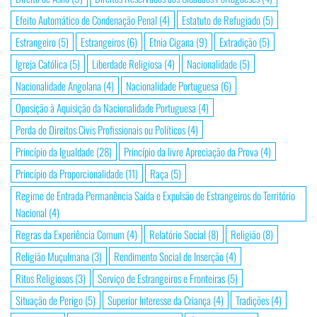
Efeito Automático de Condenação Penal
(4)
Estatuto de Refugiado
(5)
Estrangeiro
(5)
Estrangeiros
(6)
Etnia Cigana
(9)
Extradição
(5)
Igreja Católica
(5)
Liberdade Religiosa
(4)
Nacionalidade
(5)
Nacionalidade Angolana
(4)
Nacionalidade Portuguesa
(6)
Oposição à Aquisição da Nacionalidade Portuguesa
(4)
Perda de Direitos Civis Profissionais ou Políticos
(4)
Princípio da Igualdade
(28)
Princípio da livre Apreciação da Prova
(4)
Princípio da Proporcionalidade
(11)
Raça
(5)
Regime de Entrada Permanência Saída e Expulsão de Estrangeiros do Território
Nacional
(4)
Regras da Experiência Comum
(4)
Relatório Social
(8)
Religião
(8)
Religião Muçulmana
(3)
Rendimento Social de Inserção
(4)
Ritos Religiosos
(3)
Serviço de Estrangeiros e Fronteiras
(5)
Situação de Perigo
(5)
Superior Interesse da Criança
(4)
Tradições
(4)