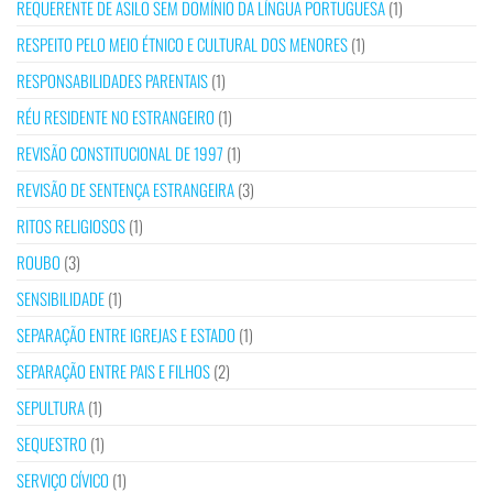
REQUERENTE DE ASILO SEM DOMÍNIO DA LÍNGUA PORTUGUESA
(1)
RESPEITO PELO MEIO ÉTNICO E CULTURAL DOS MENORES
(1)
RESPONSABILIDADES PARENTAIS
(1)
RÉU RESIDENTE NO ESTRANGEIRO
(1)
REVISÃO CONSTITUCIONAL DE 1997
(1)
REVISÃO DE SENTENÇA ESTRANGEIRA
(3)
RITOS RELIGIOSOS
(1)
ROUBO
(3)
SENSIBILIDADE
(1)
SEPARAÇÃO ENTRE IGREJAS E ESTADO
(1)
SEPARAÇÃO ENTRE PAIS E FILHOS
(2)
SEPULTURA
(1)
SEQUESTRO
(1)
SERVIÇO CÍVICO
(1)