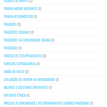
TOUROS DE MORTE
(2)
TRABALHADOR MIGRANTE
(2)
TRABALHO DOMÉSTICO
(1)
TRADIÇÃO
(2)
TRADIÇÕES CIGANAS
(1)
TRADIÇÕES DA COMUNIDADE CIGANA
(1)
TRADUÇÃO
(1)
TRÁFICO DE ESTUPEFACIENTES
(3)
TURISTAS ESTRANGEIRAS
(1)
UNIÃO DE FACTO
(2)
UTILIZAÇÃO DE MENOR NA MENDICIDADE
(1)
VALORES E COSTUMES DIFERENTES
(1)
VERTENTE ÉTNICA
(1)
VÍNCULO À COMUNIDADE E AO ORDENAMENTO JURÍDICO NACIONAIS
(1)