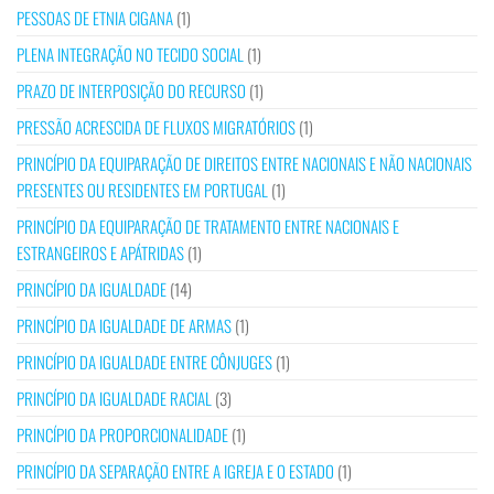
PESSOAS DE ETNIA CIGANA
(1)
PLENA INTEGRAÇÃO NO TECIDO SOCIAL
(1)
PRAZO DE INTERPOSIÇÃO DO RECURSO
(1)
PRESSÃO ACRESCIDA DE FLUXOS MIGRATÓRIOS
(1)
PRINCÍPIO DA EQUIPARAÇÃO DE DIREITOS ENTRE NACIONAIS E NÃO NACIONAIS
PRESENTES OU RESIDENTES EM PORTUGAL
(1)
PRINCÍPIO DA EQUIPARAÇÃO DE TRATAMENTO ENTRE NACIONAIS E
ESTRANGEIROS E APÁTRIDAS
(1)
PRINCÍPIO DA IGUALDADE
(14)
PRINCÍPIO DA IGUALDADE DE ARMAS
(1)
PRINCÍPIO DA IGUALDADE ENTRE CÔNJUGES
(1)
PRINCÍPIO DA IGUALDADE RACIAL
(3)
PRINCÍPIO DA PROPORCIONALIDADE
(1)
PRINCÍPIO DA SEPARAÇÃO ENTRE A IGREJA E O ESTADO
(1)