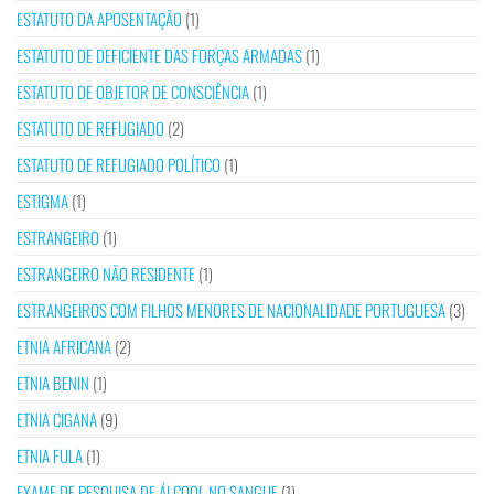
ESTATUTO DA APOSENTAÇÃO
(1)
ESTATUTO DE DEFICIENTE DAS FORÇAS ARMADAS
(1)
ESTATUTO DE OBJETOR DE CONSCIÊNCIA
(1)
ESTATUTO DE REFUGIADO
(2)
ESTATUTO DE REFUGIADO POLÍTICO
(1)
ESTIGMA
(1)
ESTRANGEIRO
(1)
ESTRANGEIRO NÃO RESIDENTE
(1)
ESTRANGEIROS COM FILHOS MENORES DE NACIONALIDADE PORTUGUESA
(3)
ETNIA AFRICANA
(2)
ETNIA BENIN
(1)
ETNIA CIGANA
(9)
ETNIA FULA
(1)
EXAME DE PESQUISA DE ÁLCOOL NO SANGUE
(1)