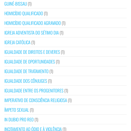
GUINÉ-BISSAU
(1)
HOMICÍDIO QUALIFICADO
(1)
HOMICÍDIO QUALIFICADO AGRAVADO
(1)
IGREJA ADVENTISTA DO SÉTIMO DIA
(1)
IGREJA CATÓLICA
(1)
IGUALDADE DE DIREITOS E DEVERES
(1)
IGUALDADE DE OPORTUNIDADES
(1)
IGUALDADE DE TRATAMENTO
(1)
IGUALDADE DOS CÔNJUGES
(1)
IGUALDADE ENTRE OS PROGENITORES
(1)
IMPERATIVO DE CONSCIÊNCIA RELIGIOSA
(1)
ÍMPETO SEXUAL
(1)
IN DUBIO PRO REO
(1)
INCITAMENTO AO ÓDIO E À VIOLÊNCIA
(1)