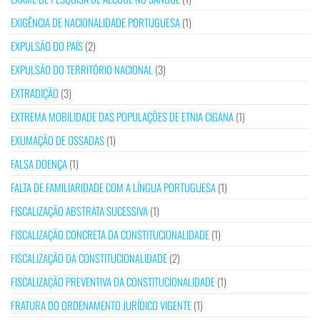
EXIGÊNCIA DE NACIONALIDADE PORTUGUESA
(1)
EXPULSÃO DO PAÍS
(2)
EXPULSÃO DO TERRITÓRIO NACIONAL
(3)
EXTRADIÇÃO
(3)
EXTREMA MOBILIDADE DAS POPULAÇÕES DE ETNIA CIGANA
(1)
EXUMAÇÃO DE OSSADAS
(1)
FALSA DOENÇA
(1)
FALTA DE FAMILIARIDADE COM A LÍNGUA PORTUGUESA
(1)
FISCALIZAÇÃO ABSTRATA SUCESSIVA
(1)
FISCALIZAÇÃO CONCRETA DA CONSTITUCIONALIDADE
(1)
FISCALIZAÇÃO DA CONSTITUCIONALIDADE
(2)
FISCALIZAÇÃO PREVENTIVA DA CONSTITUCIONALIDADE
(1)
FRATURA DO ORDENAMENTO JURÍDICO VIGENTE
(1)