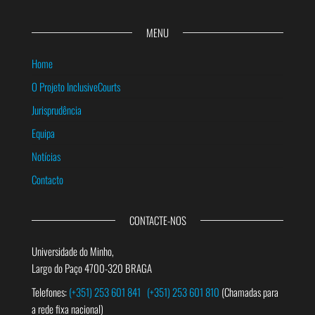
MENU
Home
O Projeto InclusiveCourts
Jurisprudência
Equipa
Notícias
Contacto
CONTACTE-NOS
Universidade do Minho,
Largo do Paço 4700-320 BRAGA
Telefones:
(+351) 253 601 841
(+351) 253 601 810
(Chamadas para
a rede fixa nacional)