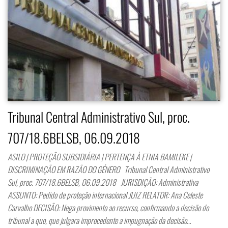
Tribunal Central Administrativo Sul, proc.
707/18.6BELSB, 06.09.2018
ASILO | PROTEÇÃO SUBSIDIÁRIA | PERTENÇA À ETNIA BAMILEKE |
DISCRIMINAÇÃO EM RAZÃO DO GÉNERO Tribunal Central Administrativo
Sul, proc. 707/18.6BELSB, 06.09.2018 JURISDIÇÃO: Administrativa
ASSUNTO: Pedido de proteção internacional JUIZ RELATOR: Ana Celeste
Carvalho DECISÃO: Nega provimento ao recurso, confirmando a decisão do
tribunal a quo, que julgara improcedente a impugnação da decisão…