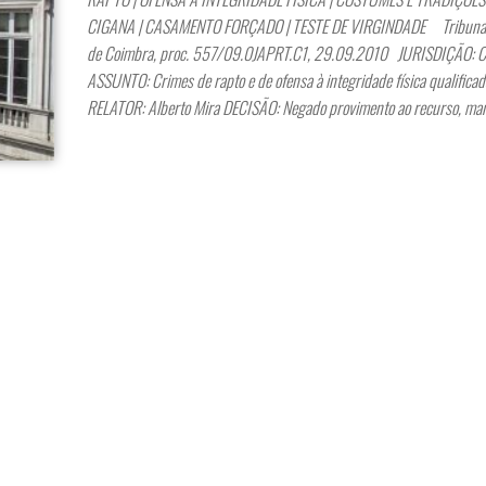
CIGANA | CASAMENTO FORÇADO | TESTE DE VIRGINDADE Tribunal 
de Coimbra, proc. 557/09.0JAPRT.C1, 29.09.2010 JURISDIÇÃO: C
ASSUNTO: Crimes de rapto e de ofensa à integridade física qualificad
RELATOR: Alberto Mira DECISÃO: Negado provimento ao recurso, ma