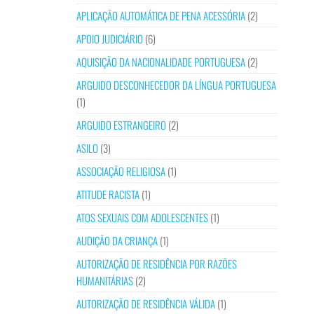
APLICAÇÃO AUTOMÁTICA DE PENA ACESSÓRIA
(2)
APOIO JUDICIÁRIO
(6)
AQUISIÇÃO DA NACIONALIDADE PORTUGUESA
(2)
ARGUIDO DESCONHECEDOR DA LÍNGUA PORTUGUESA
(1)
ARGUIDO ESTRANGEIRO
(2)
ASILO
(3)
ASSOCIAÇÃO RELIGIOSA
(1)
ATITUDE RACISTA
(1)
ATOS SEXUAIS COM ADOLESCENTES
(1)
AUDIÇÃO DA CRIANÇA
(1)
AUTORIZAÇÃO DE RESIDÊNCIA POR RAZÕES
HUMANITÁRIAS
(2)
AUTORIZAÇÃO DE RESIDÊNCIA VÁLIDA
(1)