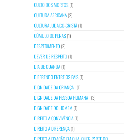
CULTO DOS MORTOS
(1)
CULTURA AFRICANA
(2)
CULTURA JUDAICO-CRISTÃ
(1)
CÚMULO DE PENAS
(1)
DESPEDIMENTO
(2)
DEVER DE RESPEITO
(1)
DIA DE GUARDA
(1)
DIFERENDO ENTRE OS PAIS
(1)
DIGNIDADE DA CRIANÇA
(1)
DIGNIDADE DA PESSOA HUMANA
(3)
DIGNIDADE DO HOMEM
(1)
DIREITO À CONVIVÊNCIA
(1)
DIREITO À DIFERENÇA
(1)
DIREITO À FIXAÇÃO EM QUALQUER PARTE DO