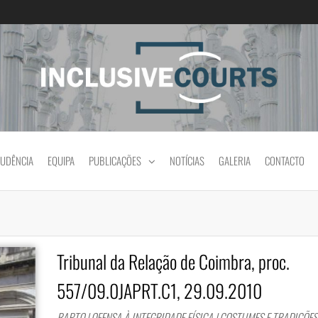
Igualdade e diferença cultural na prática jud
RUDÊNCIA
EQUIPA
PUBLICAÇÕES
NOTÍCIAS
GALERIA
CONTACTO
Tribunal da Relação de Coimbra, proc.
557/09.0JAPRT.C1, 29.09.2010
RAPTO | OFENSA À INTEGRIDADE FÍSICA | COSTUMES E TRADIÇÕES