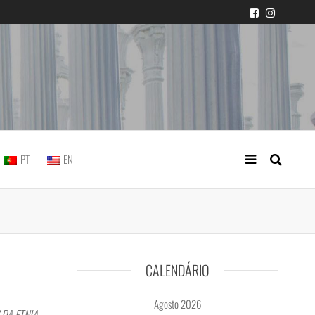
icial portuguesa
PT
EN
CALENDÁRIO
Agosto 2026
 DA ETNIA