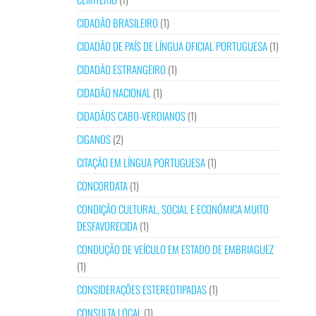
CIDADÃO BRASILEIRO
(1)
CIDADÃO DE PAÍS DE LÍNGUA OFICIAL PORTUGUESA
(1)
CIDADÃO ESTRANGEIRO
(1)
CIDADÃO NACIONAL
(1)
CIDADÃOS CABO-VERDIANOS
(1)
CIGANOS
(2)
CITAÇÃO EM LÍNGUA PORTUGUESA
(1)
CONCORDATA
(1)
CONDIÇÃO CULTURAL, SOCIAL E ECONÓMICA MUITO
DESFAVORECIDA
(1)
CONDUÇÃO DE VEÍCULO EM ESTADO DE EMBRIAGUEZ
(1)
CONSIDERAÇÕES ESTEREOTIPADAS
(1)
CONSULTA LOCAL
(1)