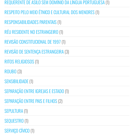
REQUERENTE DE ASILO SEM DOMÍNIO DA LÍNGUA PORTUGUESA
(1)
RESPEITO PELO MEIO ÉTNICO E CULTURAL DOS MENORES
(1)
RESPONSABILIDADES PARENTAIS
(1)
RÉU RESIDENTE NO ESTRANGEIRO
(1)
REVISÃO CONSTITUCIONAL DE 1997
(1)
REVISÃO DE SENTENÇA ESTRANGEIRA
(3)
RITOS RELIGIOSOS
(1)
ROUBO
(3)
SENSIBILIDADE
(1)
SEPARAÇÃO ENTRE IGREJAS E ESTADO
(1)
SEPARAÇÃO ENTRE PAIS E FILHOS
(2)
SEPULTURA
(1)
SEQUESTRO
(1)
SERVIÇO CÍVICO
(1)