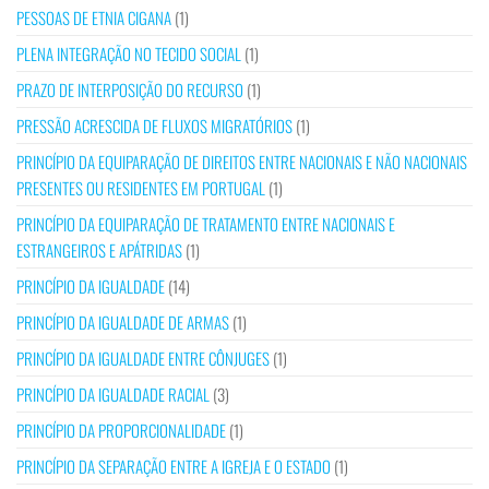
PESSOAS DE ETNIA CIGANA
(1)
PLENA INTEGRAÇÃO NO TECIDO SOCIAL
(1)
PRAZO DE INTERPOSIÇÃO DO RECURSO
(1)
PRESSÃO ACRESCIDA DE FLUXOS MIGRATÓRIOS
(1)
PRINCÍPIO DA EQUIPARAÇÃO DE DIREITOS ENTRE NACIONAIS E NÃO NACIONAIS
PRESENTES OU RESIDENTES EM PORTUGAL
(1)
PRINCÍPIO DA EQUIPARAÇÃO DE TRATAMENTO ENTRE NACIONAIS E
ESTRANGEIROS E APÁTRIDAS
(1)
PRINCÍPIO DA IGUALDADE
(14)
PRINCÍPIO DA IGUALDADE DE ARMAS
(1)
PRINCÍPIO DA IGUALDADE ENTRE CÔNJUGES
(1)
PRINCÍPIO DA IGUALDADE RACIAL
(3)
PRINCÍPIO DA PROPORCIONALIDADE
(1)
PRINCÍPIO DA SEPARAÇÃO ENTRE A IGREJA E O ESTADO
(1)