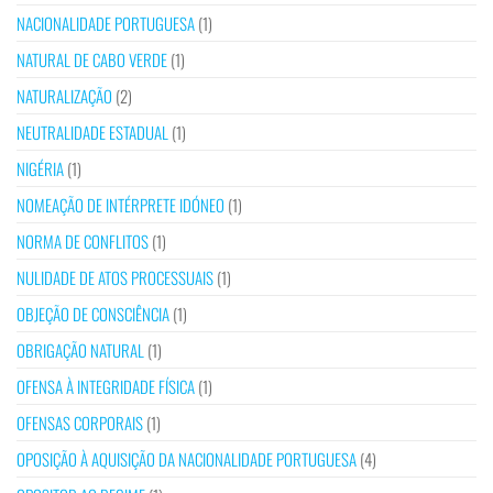
NACIONALIDADE PORTUGUESA
(1)
NATURAL DE CABO VERDE
(1)
NATURALIZAÇÃO
(2)
NEUTRALIDADE ESTADUAL
(1)
NIGÉRIA
(1)
NOMEAÇÃO DE INTÉRPRETE IDÓNEO
(1)
NORMA DE CONFLITOS
(1)
NULIDADE DE ATOS PROCESSUAIS
(1)
OBJEÇÃO DE CONSCIÊNCIA
(1)
OBRIGAÇÃO NATURAL
(1)
OFENSA À INTEGRIDADE FÍSICA
(1)
OFENSAS CORPORAIS
(1)
OPOSIÇÃO À AQUISIÇÃO DA NACIONALIDADE PORTUGUESA
(4)