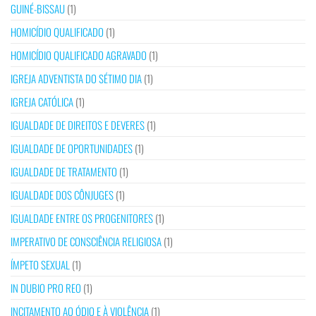
GUINÉ-BISSAU
(1)
HOMICÍDIO QUALIFICADO
(1)
HOMICÍDIO QUALIFICADO AGRAVADO
(1)
IGREJA ADVENTISTA DO SÉTIMO DIA
(1)
IGREJA CATÓLICA
(1)
IGUALDADE DE DIREITOS E DEVERES
(1)
IGUALDADE DE OPORTUNIDADES
(1)
IGUALDADE DE TRATAMENTO
(1)
IGUALDADE DOS CÔNJUGES
(1)
IGUALDADE ENTRE OS PROGENITORES
(1)
IMPERATIVO DE CONSCIÊNCIA RELIGIOSA
(1)
ÍMPETO SEXUAL
(1)
IN DUBIO PRO REO
(1)
INCITAMENTO AO ÓDIO E À VIOLÊNCIA
(1)