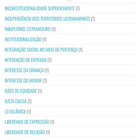
INCONSTITUCIONALIDADE SUPERVENIENTE
(1)
INDEPENDÊNCIA DOS TERRITÓRIOS ULTRAMARINOS
(1)
INIMPUTÁVEL ESTRANGEIRO
(1)
INSTITUCIONALIZAÇÃO
(1)
INTEGRAÇÃO SOCIAL NO MEIO DE PERTENÇA
(1)
INTERDIÇÃO DE ENTRADA
(1)
INTERESSE DA CRIANÇA
(1)
INTERESSE DO MENOR
(1)
JUÍZO DE EQUIDADE
(1)
JUSTA CAUSA
(1)
LEI ISLÂMICA
(1)
LIBERDADE DE EXPRESSÃO
(1)
LIBERDADE DE RELIGIÃO
(1)