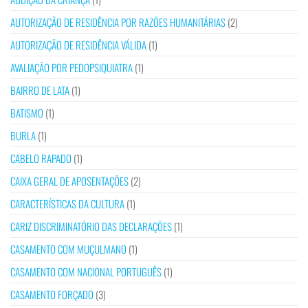
AUTORIZAÇÃO DE RESIDÊNCIA POR RAZÕES HUMANITÁRIAS
(2)
AUTORIZAÇÃO DE RESIDÊNCIA VÁLIDA
(1)
AVALIAÇÃO POR PEDOPSIQUIATRA
(1)
BAIRRO DE LATA
(1)
BATISMO
(1)
BURLA
(1)
CABELO RAPADO
(1)
CAIXA GERAL DE APOSENTAÇÕES
(2)
CARACTERÍSTICAS DA CULTURA
(1)
CARIZ DISCRIMINATÓRIO DAS DECLARAÇÕES
(1)
CASAMENTO COM MUÇULMANO
(1)
CASAMENTO COM NACIONAL PORTUGUÊS
(1)
CASAMENTO FORÇADO
(3)