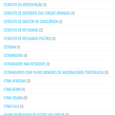
ESTATUTO DA APOSENTAÇÃO
(1)
ESTATUTO DE DEFICIENTE DAS FORÇAS ARMADAS
(1)
ESTATUTO DE OBJETOR DE CONSCIÊNCIA
(1)
ESTATUTO DE REFUGIADO
(2)
ESTATUTO DE REFUGIADO POLÍTICO
(1)
ESTIGMA
(1)
ESTRANGEIRO
(1)
ESTRANGEIRO NÃO RESIDENTE
(1)
ESTRANGEIROS COM FILHOS MENORES DE NACIONALIDADE PORTUGUESA
(3)
ETNIA AFRICANA
(2)
ETNIA BENIN
(1)
ETNIA CIGANA
(9)
ETNIA FULA
(1)
EXAME DE PESQUISA DE ÁLCOOL NO SANGUE
(1)