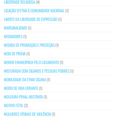
LIBERDADE RELIGIOSA
(4)
LIGAÇÃO EFETIVA À COMUNIDADE NACIONAL
(1)
LIMITES DA LIBERDADE DE EXPRESSÃO
(1)
MARGINALIDADE
(1)
MEDIADORES
(1)
MEDIDA DE PROMOÇÃO E PROTEÇÃO
(1)
MEIO DE PROVA
(1)
MENOR EMANCIPADA PELO CASAMENTO
(1)
MISTURADA COM CIGANOS E PESSOAS POBRES
(1)
MOBILIDADE DA ETNIA CIGANA
(1)
MODO DE VIDA ERRANTE
(1)
MOLDURA PENAL ABSTRATA
(1)
MOTIVO FÚTIL
(2)
MULHERES VÍTIMAS DE VIOLÊNCIA
(1)