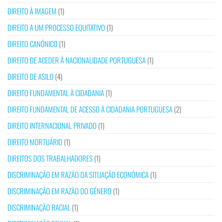
DIREITO À IMAGEM
(1)
DIREITO A UM PROCESSO EQUITATIVO
(1)
DIREITO CANÓNICO
(1)
DIREITO DE ACEDER À NACIONALIDADE PORTUGUESA
(1)
DIREITO DE ASILO
(4)
DIREITO FUNDAMENTAL À CIDADANIA
(1)
DIREITO FUNDAMENTAL DE ACESSO À CIDADANIA PORTUGUESA
(2)
DIREITO INTERNACIONAL PRIVADO
(1)
DIREITO MORTUÁRIO
(1)
DIREITOS DOS TRABALHADORES
(1)
DISCRIMINAÇÃO EM RAZÃO DA SITUAÇÃO ECONÓMICA
(1)
DISCRIMINAÇÃO EM RAZÃO DO GÉNERO
(1)
DISCRIMINAÇÃO RACIAL
(1)