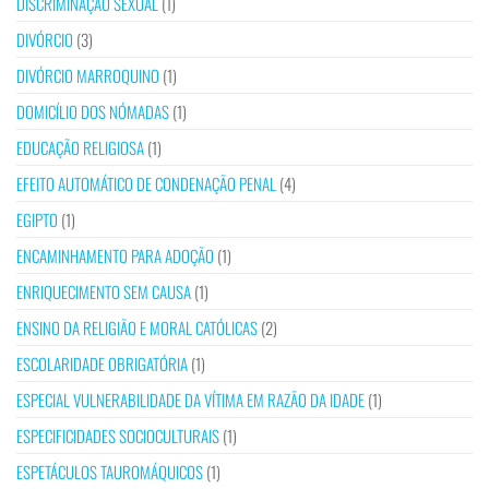
DISCRIMINAÇÃO SEXUAL
(1)
DIVÓRCIO
(3)
DIVÓRCIO MARROQUINO
(1)
DOMICÍLIO DOS NÓMADAS
(1)
EDUCAÇÃO RELIGIOSA
(1)
EFEITO AUTOMÁTICO DE CONDENAÇÃO PENAL
(4)
EGIPTO
(1)
ENCAMINHAMENTO PARA ADOÇÃO
(1)
ENRIQUECIMENTO SEM CAUSA
(1)
ENSINO DA RELIGIÃO E MORAL CATÓLICAS
(2)
ESCOLARIDADE OBRIGATÓRIA
(1)
ESPECIAL VULNERABILIDADE DA VÍTIMA EM RAZÃO DA IDADE
(1)
ESPECIFICIDADES SOCIOCULTURAIS
(1)
ESPETÁCULOS TAUROMÁQUICOS
(1)