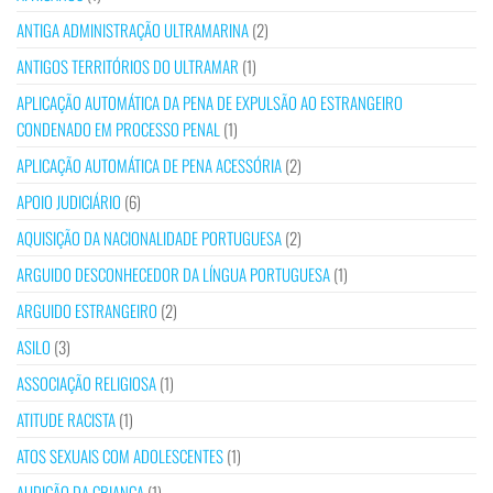
ANTIGA ADMINISTRAÇÃO ULTRAMARINA
(2)
ANTIGOS TERRITÓRIOS DO ULTRAMAR
(1)
APLICAÇÃO AUTOMÁTICA DA PENA DE EXPULSÃO AO ESTRANGEIRO
CONDENADO EM PROCESSO PENAL
(1)
APLICAÇÃO AUTOMÁTICA DE PENA ACESSÓRIA
(2)
APOIO JUDICIÁRIO
(6)
AQUISIÇÃO DA NACIONALIDADE PORTUGUESA
(2)
ARGUIDO DESCONHECEDOR DA LÍNGUA PORTUGUESA
(1)
ARGUIDO ESTRANGEIRO
(2)
ASILO
(3)
ASSOCIAÇÃO RELIGIOSA
(1)
ATITUDE RACISTA
(1)
ATOS SEXUAIS COM ADOLESCENTES
(1)
AUDIÇÃO DA CRIANÇA
(1)