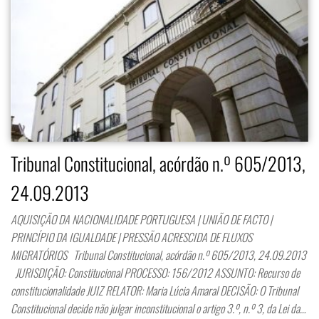
Tribunal Constitucional, acórdão n.º 605/2013,
24.09.2013
AQUISIÇÃO DA NACIONALIDADE PORTUGUESA | UNIÃO DE FACTO |
PRINCÍPIO DA IGUALDADE | PRESSÃO ACRESCIDA DE FLUXOS
MIGRATÓRIOS Tribunal Constitucional, acórdão n.º 605/2013, 24.09.2013
JURISDIÇÃO: Constitucional PROCESSO: 156/2012 ASSUNTO: Recurso de
constitucionalidade JUIZ RELATOR: Maria Lúcia Amaral DECISÃO: O Tribunal
Constitucional decide não julgar inconstitucional o artigo 3.º, n.º 3, da Lei da…