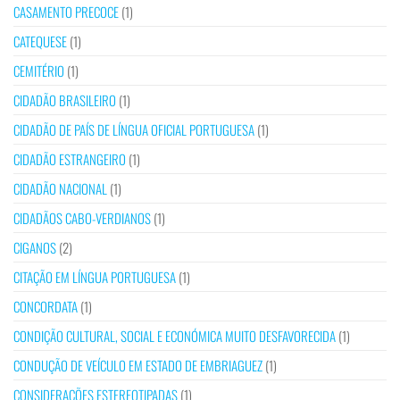
CASAMENTO PRECOCE
(1)
CATEQUESE
(1)
CEMITÉRIO
(1)
CIDADÃO BRASILEIRO
(1)
CIDADÃO DE PAÍS DE LÍNGUA OFICIAL PORTUGUESA
(1)
CIDADÃO ESTRANGEIRO
(1)
CIDADÃO NACIONAL
(1)
CIDADÃOS CABO-VERDIANOS
(1)
CIGANOS
(2)
CITAÇÃO EM LÍNGUA PORTUGUESA
(1)
CONCORDATA
(1)
CONDIÇÃO CULTURAL, SOCIAL E ECONÓMICA MUITO DESFAVORECIDA
(1)
CONDUÇÃO DE VEÍCULO EM ESTADO DE EMBRIAGUEZ
(1)
CONSIDERAÇÕES ESTEREOTIPADAS
(1)