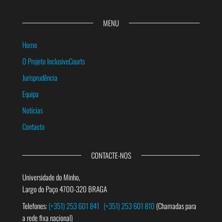
MENU
Home
O Projeto InclusiveCourts
Jurisprudência
Equipa
Notícias
Contacto
CONTACTE-NOS
Universidade do Minho,
Largo do Paço 4700-320 BRAGA
Telefones:
(+351) 253 601 841
(+351) 253 601 810
(Chamadas para
a rede fixa nacional)