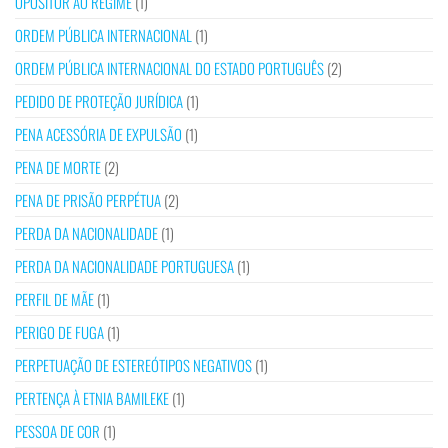
OPOSITOR AO REGIME
(1)
ORDEM PÚBLICA INTERNACIONAL
(1)
ORDEM PÚBLICA INTERNACIONAL DO ESTADO PORTUGUÊS
(2)
PEDIDO DE PROTEÇÃO JURÍDICA
(1)
PENA ACESSÓRIA DE EXPULSÃO
(1)
PENA DE MORTE
(2)
PENA DE PRISÃO PERPÉTUA
(2)
PERDA DA NACIONALIDADE
(1)
PERDA DA NACIONALIDADE PORTUGUESA
(1)
PERFIL DE MÃE
(1)
PERIGO DE FUGA
(1)
PERPETUAÇÃO DE ESTEREÓTIPOS NEGATIVOS
(1)
PERTENÇA À ETNIA BAMILEKE
(1)
PESSOA DE COR
(1)