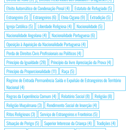
Efeito Automático de Condenação Penal
(4)
Estatuto de Refugiado
(5)
Estrangeiro
(5)
Estrangeiros
(6)
Etnia Cigana
(9)
Extradição
(5)
Igreja Católica
(5)
Liberdade Religiosa
(4)
Nacionalidade
(5)
Nacionalidade Angolana
(4)
Nacionalidade Portuguesa
(6)
Oposição à Aquisição da Nacionalidade Portuguesa
(4)
Perda de Direitos Civis Profissionais ou Políticos
(4)
Princípio da Igualdade
(28)
Princípio da livre Apreciação da Prova
(4)
Princípio da Proporcionalidade
(11)
Raça
(5)
Regime de Entrada Permanência Saída e Expulsão de Estrangeiros do Território
Nacional
(4)
Regras da Experiência Comum
(4)
Relatório Social
(8)
Religião
(8)
Religião Muçulmana
(3)
Rendimento Social de Inserção
(4)
Ritos Religiosos
(3)
Serviço de Estrangeiros e Fronteiras
(5)
Situação de Perigo
(5)
Superior Interesse da Criança
(4)
Tradições
(4)