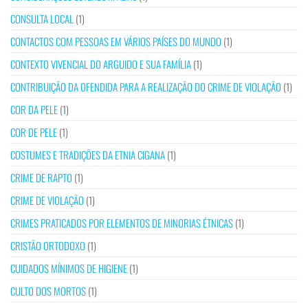
CONSULTA LOCAL
(1)
CONTACTOS COM PESSOAS EM VÁRIOS PAÍSES DO MUNDO
(1)
CONTEXTO VIVENCIAL DO ARGUIDO E SUA FAMÍLIA
(1)
CONTRIBUIÇÃO DA OFENDIDA PARA A REALIZAÇÃO DO CRIME DE VIOLAÇÃO
(1)
COR DA PELE
(1)
COR DE PELE
(1)
COSTUMES E TRADIÇÕES DA ETNIA CIGANA
(1)
CRIME DE RAPTO
(1)
CRIME DE VIOLAÇÃO
(1)
CRIMES PRATICADOS POR ELEMENTOS DE MINORIAS ÉTNICAS
(1)
CRISTÃO ORTODOXO
(1)
CUIDADOS MÍNIMOS DE HIGIENE
(1)
CULTO DOS MORTOS
(1)