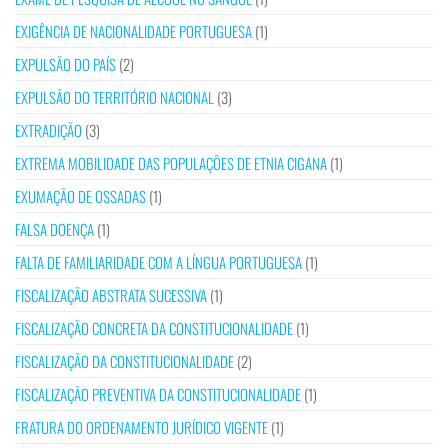
EXIGÊNCIA DE NACIONALIDADE PORTUGUESA
(1)
EXPULSÃO DO PAÍS
(2)
EXPULSÃO DO TERRITÓRIO NACIONAL
(3)
EXTRADIÇÃO
(3)
EXTREMA MOBILIDADE DAS POPULAÇÕES DE ETNIA CIGANA
(1)
EXUMAÇÃO DE OSSADAS
(1)
FALSA DOENÇA
(1)
FALTA DE FAMILIARIDADE COM A LÍNGUA PORTUGUESA
(1)
FISCALIZAÇÃO ABSTRATA SUCESSIVA
(1)
FISCALIZAÇÃO CONCRETA DA CONSTITUCIONALIDADE
(1)
FISCALIZAÇÃO DA CONSTITUCIONALIDADE
(2)
FISCALIZAÇÃO PREVENTIVA DA CONSTITUCIONALIDADE
(1)
FRATURA DO ORDENAMENTO JURÍDICO VIGENTE
(1)