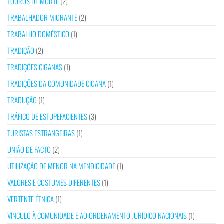
TOUROS DE MORTE
(2)
TRABALHADOR MIGRANTE
(2)
TRABALHO DOMÉSTICO
(1)
TRADIÇÃO
(2)
TRADIÇÕES CIGANAS
(1)
TRADIÇÕES DA COMUNIDADE CIGANA
(1)
TRADUÇÃO
(1)
TRÁFICO DE ESTUPEFACIENTES
(3)
TURISTAS ESTRANGEIRAS
(1)
UNIÃO DE FACTO
(2)
UTILIZAÇÃO DE MENOR NA MENDICIDADE
(1)
VALORES E COSTUMES DIFERENTES
(1)
VERTENTE ÉTNICA
(1)
VÍNCULO À COMUNIDADE E AO ORDENAMENTO JURÍDICO NACIONAIS
(1)