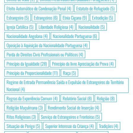
Efeito Automático de Condenação Penal
(4)
Estatuto de Refugiado
(5)
Estrangeiro
(5)
Estrangeiros
(6)
Etnia Cigana
(9)
Extradição
(5)
Igreja Católica
(5)
Liberdade Religiosa
(4)
Nacionalidade
(5)
Nacionalidade Angolana
(4)
Nacionalidade Portuguesa
(6)
Oposição à Aquisição da Nacionalidade Portuguesa
(4)
Perda de Direitos Civis Profissionais ou Políticos
(4)
Princípio da Igualdade
(28)
Princípio da livre Apreciação da Prova
(4)
Princípio da Proporcionalidade
(11)
Raça
(5)
Regime de Entrada Permanência Saída e Expulsão de Estrangeiros do Território
Nacional
(4)
Regras da Experiência Comum
(4)
Relatório Social
(8)
Religião
(8)
Religião Muçulmana
(3)
Rendimento Social de Inserção
(4)
Ritos Religiosos
(3)
Serviço de Estrangeiros e Fronteiras
(5)
Situação de Perigo
(5)
Superior Interesse da Criança
(4)
Tradições
(4)