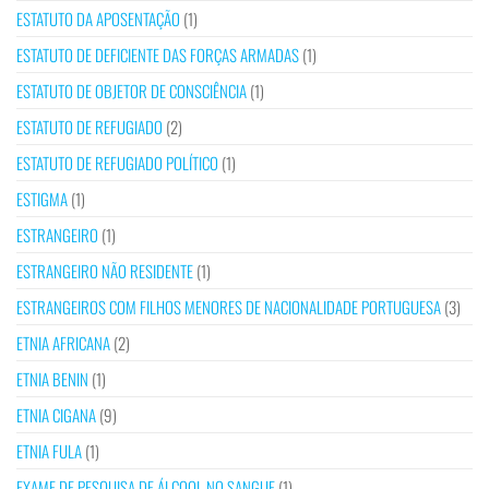
ESTATUTO DA APOSENTAÇÃO
(1)
ESTATUTO DE DEFICIENTE DAS FORÇAS ARMADAS
(1)
ESTATUTO DE OBJETOR DE CONSCIÊNCIA
(1)
ESTATUTO DE REFUGIADO
(2)
ESTATUTO DE REFUGIADO POLÍTICO
(1)
ESTIGMA
(1)
ESTRANGEIRO
(1)
ESTRANGEIRO NÃO RESIDENTE
(1)
ESTRANGEIROS COM FILHOS MENORES DE NACIONALIDADE PORTUGUESA
(3)
ETNIA AFRICANA
(2)
ETNIA BENIN
(1)
ETNIA CIGANA
(9)
ETNIA FULA
(1)
EXAME DE PESQUISA DE ÁLCOOL NO SANGUE
(1)