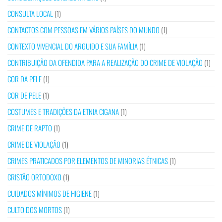
CONSULTA LOCAL
(1)
CONTACTOS COM PESSOAS EM VÁRIOS PAÍSES DO MUNDO
(1)
CONTEXTO VIVENCIAL DO ARGUIDO E SUA FAMÍLIA
(1)
CONTRIBUIÇÃO DA OFENDIDA PARA A REALIZAÇÃO DO CRIME DE VIOLAÇÃO
(1)
COR DA PELE
(1)
COR DE PELE
(1)
COSTUMES E TRADIÇÕES DA ETNIA CIGANA
(1)
CRIME DE RAPTO
(1)
CRIME DE VIOLAÇÃO
(1)
CRIMES PRATICADOS POR ELEMENTOS DE MINORIAS ÉTNICAS
(1)
CRISTÃO ORTODOXO
(1)
CUIDADOS MÍNIMOS DE HIGIENE
(1)
CULTO DOS MORTOS
(1)