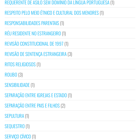
REQUERENTE DE ASILO SEM DOMÍNIO DA LÍNGUA PORTUGUESA
(1)
RESPEITO PELO MEIO ÉTNICO E CULTURAL DOS MENORES
(1)
RESPONSABILIDADES PARENTAIS
(1)
RÉU RESIDENTE NO ESTRANGEIRO
(1)
REVISÃO CONSTITUCIONAL DE 1997
(1)
REVISÃO DE SENTENÇA ESTRANGEIRA
(3)
RITOS RELIGIOSOS
(1)
ROUBO
(3)
SENSIBILIDADE
(1)
SEPARAÇÃO ENTRE IGREJAS E ESTADO
(1)
SEPARAÇÃO ENTRE PAIS E FILHOS
(2)
SEPULTURA
(1)
SEQUESTRO
(1)
SERVIÇO CÍVICO
(1)