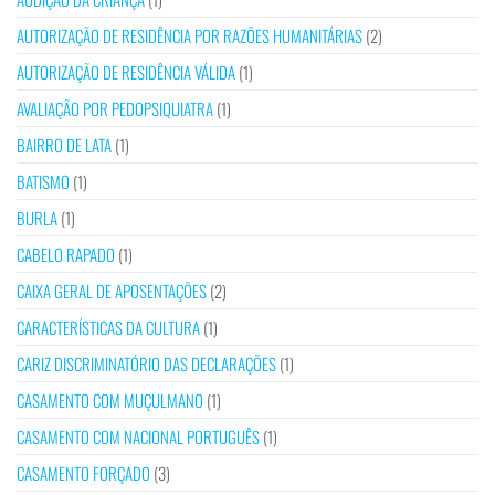
AUTORIZAÇÃO DE RESIDÊNCIA POR RAZÕES HUMANITÁRIAS
(2)
AUTORIZAÇÃO DE RESIDÊNCIA VÁLIDA
(1)
AVALIAÇÃO POR PEDOPSIQUIATRA
(1)
BAIRRO DE LATA
(1)
BATISMO
(1)
BURLA
(1)
CABELO RAPADO
(1)
CAIXA GERAL DE APOSENTAÇÕES
(2)
CARACTERÍSTICAS DA CULTURA
(1)
CARIZ DISCRIMINATÓRIO DAS DECLARAÇÕES
(1)
CASAMENTO COM MUÇULMANO
(1)
CASAMENTO COM NACIONAL PORTUGUÊS
(1)
CASAMENTO FORÇADO
(3)