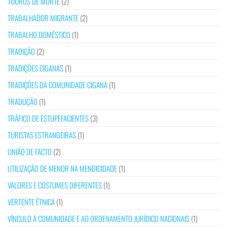
TOUROS DE MORTE
(2)
TRABALHADOR MIGRANTE
(2)
TRABALHO DOMÉSTICO
(1)
TRADIÇÃO
(2)
TRADIÇÕES CIGANAS
(1)
TRADIÇÕES DA COMUNIDADE CIGANA
(1)
TRADUÇÃO
(1)
TRÁFICO DE ESTUPEFACIENTES
(3)
TURISTAS ESTRANGEIRAS
(1)
UNIÃO DE FACTO
(2)
UTILIZAÇÃO DE MENOR NA MENDICIDADE
(1)
VALORES E COSTUMES DIFERENTES
(1)
VERTENTE ÉTNICA
(1)
VÍNCULO À COMUNIDADE E AO ORDENAMENTO JURÍDICO NACIONAIS
(1)