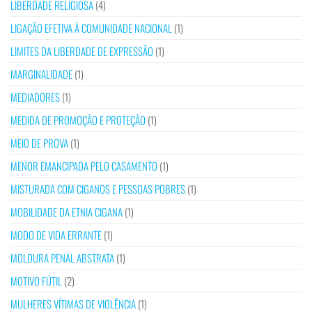
LIBERDADE RELIGIOSA
(4)
LIGAÇÃO EFETIVA À COMUNIDADE NACIONAL
(1)
LIMITES DA LIBERDADE DE EXPRESSÃO
(1)
MARGINALIDADE
(1)
MEDIADORES
(1)
MEDIDA DE PROMOÇÃO E PROTEÇÃO
(1)
MEIO DE PROVA
(1)
MENOR EMANCIPADA PELO CASAMENTO
(1)
MISTURADA COM CIGANOS E PESSOAS POBRES
(1)
MOBILIDADE DA ETNIA CIGANA
(1)
MODO DE VIDA ERRANTE
(1)
MOLDURA PENAL ABSTRATA
(1)
MOTIVO FÚTIL
(2)
MULHERES VÍTIMAS DE VIOLÊNCIA
(1)