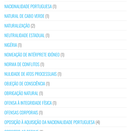
NACIONALIDADE PORTUGUESA
(1)
NATURAL DE CABO VERDE
(1)
NATURALIZAÇÃO
(2)
NEUTRALIDADE ESTADUAL
(1)
NIGÉRIA
(1)
NOMEAÇÃO DE INTÉRPRETE IDÓNEO
(1)
NORMA DE CONFLITOS
(1)
NULIDADE DE ATOS PROCESSUAIS
(1)
OBJEÇÃO DE CONSCIÊNCIA
(1)
OBRIGAÇÃO NATURAL
(1)
OFENSA À INTEGRIDADE FÍSICA
(1)
OFENSAS CORPORAIS
(1)
OPOSIÇÃO À AQUISIÇÃO DA NACIONALIDADE PORTUGUESA
(4)