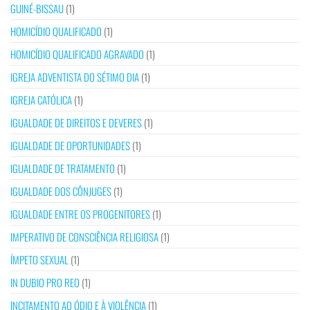
GUINÉ-BISSAU
(1)
HOMICÍDIO QUALIFICADO
(1)
HOMICÍDIO QUALIFICADO AGRAVADO
(1)
IGREJA ADVENTISTA DO SÉTIMO DIA
(1)
IGREJA CATÓLICA
(1)
IGUALDADE DE DIREITOS E DEVERES
(1)
IGUALDADE DE OPORTUNIDADES
(1)
IGUALDADE DE TRATAMENTO
(1)
IGUALDADE DOS CÔNJUGES
(1)
IGUALDADE ENTRE OS PROGENITORES
(1)
IMPERATIVO DE CONSCIÊNCIA RELIGIOSA
(1)
ÍMPETO SEXUAL
(1)
IN DUBIO PRO REO
(1)
INCITAMENTO AO ÓDIO E À VIOLÊNCIA
(1)