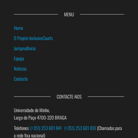
MENU
Home
O Projeto InclusiveCourts
Jurisprudência
Equipa
Notícias
Contacto
CONTACTE-NOS
Universidade do Minho,
Largo do Paço 4700-320 BRAGA
Telefones:
(+351) 253 601 841
(+351) 253 601 810
(Chamadas para
a rede fixa nacional)