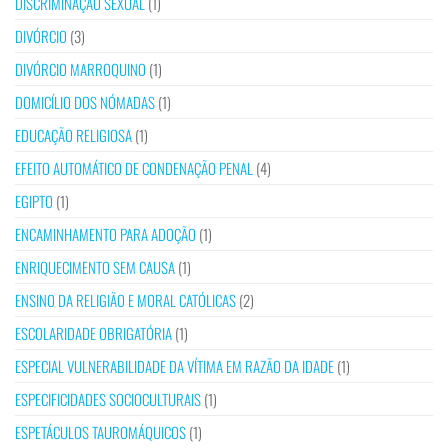
DISCRIMINAÇÃO SEXUAL
(1)
DIVÓRCIO
(3)
DIVÓRCIO MARROQUINO
(1)
DOMICÍLIO DOS NÓMADAS
(1)
EDUCAÇÃO RELIGIOSA
(1)
EFEITO AUTOMÁTICO DE CONDENAÇÃO PENAL
(4)
EGIPTO
(1)
ENCAMINHAMENTO PARA ADOÇÃO
(1)
ENRIQUECIMENTO SEM CAUSA
(1)
ENSINO DA RELIGIÃO E MORAL CATÓLICAS
(2)
ESCOLARIDADE OBRIGATÓRIA
(1)
ESPECIAL VULNERABILIDADE DA VÍTIMA EM RAZÃO DA IDADE
(1)
ESPECIFICIDADES SOCIOCULTURAIS
(1)
ESPETÁCULOS TAUROMÁQUICOS
(1)