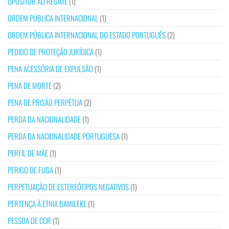
OPOSITOR AO REGIME
(1)
ORDEM PÚBLICA INTERNACIONAL
(1)
ORDEM PÚBLICA INTERNACIONAL DO ESTADO PORTUGUÊS
(2)
PEDIDO DE PROTEÇÃO JURÍDICA
(1)
PENA ACESSÓRIA DE EXPULSÃO
(1)
PENA DE MORTE
(2)
PENA DE PRISÃO PERPÉTUA
(2)
PERDA DA NACIONALIDADE
(1)
PERDA DA NACIONALIDADE PORTUGUESA
(1)
PERFIL DE MÃE
(1)
PERIGO DE FUGA
(1)
PERPETUAÇÃO DE ESTEREÓTIPOS NEGATIVOS
(1)
PERTENÇA À ETNIA BAMILEKE
(1)
PESSOA DE COR
(1)