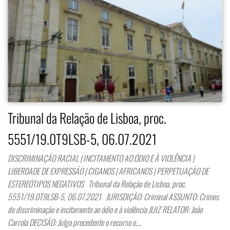
Tribunal da Relação de Lisboa, proc.
5551/19.0T9LSB-5, 06.07.2021
DISCRIMINAÇÃO RACIAL | INCITAMENTO AO ÓDIO E À VIOLÊNCIA |
LIBERDADE DE EXPRESSÃO | CIGANOS | AFRICANOS | PERPETUAÇÃO DE
ESTEREÓTIPOS NEGATIVOS Tribunal da Relação de Lisboa, proc.
5551/19.0T9LSB-5, 06.07.2021 JURISDIÇÃO: Criminal ASSUNTO: Crimes
de discriminação e incitamento ao ódio e à violência JUIZ RELATOR: João
Carrola DECISÃO: Julga procedente o recurso e,…