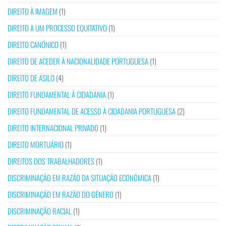
DIREITO À IMAGEM
(1)
DIREITO A UM PROCESSO EQUITATIVO
(1)
DIREITO CANÓNICO
(1)
DIREITO DE ACEDER À NACIONALIDADE PORTUGUESA
(1)
DIREITO DE ASILO
(4)
DIREITO FUNDAMENTAL À CIDADANIA
(1)
DIREITO FUNDAMENTAL DE ACESSO À CIDADANIA PORTUGUESA
(2)
DIREITO INTERNACIONAL PRIVADO
(1)
DIREITO MORTUÁRIO
(1)
DIREITOS DOS TRABALHADORES
(1)
DISCRIMINAÇÃO EM RAZÃO DA SITUAÇÃO ECONÓMICA
(1)
DISCRIMINAÇÃO EM RAZÃO DO GÉNERO
(1)
DISCRIMINAÇÃO RACIAL
(1)