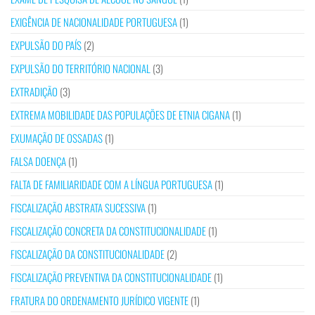
EXIGÊNCIA DE NACIONALIDADE PORTUGUESA
(1)
EXPULSÃO DO PAÍS
(2)
EXPULSÃO DO TERRITÓRIO NACIONAL
(3)
EXTRADIÇÃO
(3)
EXTREMA MOBILIDADE DAS POPULAÇÕES DE ETNIA CIGANA
(1)
EXUMAÇÃO DE OSSADAS
(1)
FALSA DOENÇA
(1)
FALTA DE FAMILIARIDADE COM A LÍNGUA PORTUGUESA
(1)
FISCALIZAÇÃO ABSTRATA SUCESSIVA
(1)
FISCALIZAÇÃO CONCRETA DA CONSTITUCIONALIDADE
(1)
FISCALIZAÇÃO DA CONSTITUCIONALIDADE
(2)
FISCALIZAÇÃO PREVENTIVA DA CONSTITUCIONALIDADE
(1)
FRATURA DO ORDENAMENTO JURÍDICO VIGENTE
(1)