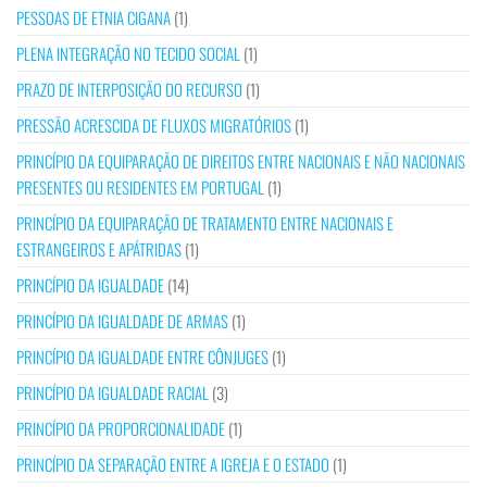
PESSOAS DE ETNIA CIGANA
(1)
PLENA INTEGRAÇÃO NO TECIDO SOCIAL
(1)
PRAZO DE INTERPOSIÇÃO DO RECURSO
(1)
PRESSÃO ACRESCIDA DE FLUXOS MIGRATÓRIOS
(1)
PRINCÍPIO DA EQUIPARAÇÃO DE DIREITOS ENTRE NACIONAIS E NÃO NACIONAIS
PRESENTES OU RESIDENTES EM PORTUGAL
(1)
PRINCÍPIO DA EQUIPARAÇÃO DE TRATAMENTO ENTRE NACIONAIS E
ESTRANGEIROS E APÁTRIDAS
(1)
PRINCÍPIO DA IGUALDADE
(14)
PRINCÍPIO DA IGUALDADE DE ARMAS
(1)
PRINCÍPIO DA IGUALDADE ENTRE CÔNJUGES
(1)
PRINCÍPIO DA IGUALDADE RACIAL
(3)
PRINCÍPIO DA PROPORCIONALIDADE
(1)
PRINCÍPIO DA SEPARAÇÃO ENTRE A IGREJA E O ESTADO
(1)