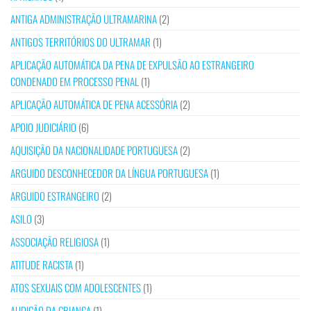
ANTIGA ADMINISTRAÇÃO ULTRAMARINA
(2)
ANTIGOS TERRITÓRIOS DO ULTRAMAR
(1)
APLICAÇÃO AUTOMÁTICA DA PENA DE EXPULSÃO AO ESTRANGEIRO
CONDENADO EM PROCESSO PENAL
(1)
APLICAÇÃO AUTOMÁTICA DE PENA ACESSÓRIA
(2)
APOIO JUDICIÁRIO
(6)
AQUISIÇÃO DA NACIONALIDADE PORTUGUESA
(2)
ARGUIDO DESCONHECEDOR DA LÍNGUA PORTUGUESA
(1)
ARGUIDO ESTRANGEIRO
(2)
ASILO
(3)
ASSOCIAÇÃO RELIGIOSA
(1)
ATITUDE RACISTA
(1)
ATOS SEXUAIS COM ADOLESCENTES
(1)
AUDIÇÃO DA CRIANÇA
(1)