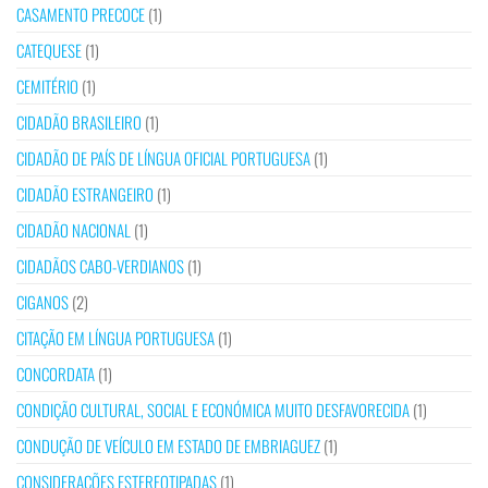
CASAMENTO PRECOCE
(1)
CATEQUESE
(1)
CEMITÉRIO
(1)
CIDADÃO BRASILEIRO
(1)
CIDADÃO DE PAÍS DE LÍNGUA OFICIAL PORTUGUESA
(1)
CIDADÃO ESTRANGEIRO
(1)
CIDADÃO NACIONAL
(1)
CIDADÃOS CABO-VERDIANOS
(1)
CIGANOS
(2)
CITAÇÃO EM LÍNGUA PORTUGUESA
(1)
CONCORDATA
(1)
CONDIÇÃO CULTURAL, SOCIAL E ECONÓMICA MUITO DESFAVORECIDA
(1)
CONDUÇÃO DE VEÍCULO EM ESTADO DE EMBRIAGUEZ
(1)
CONSIDERAÇÕES ESTEREOTIPADAS
(1)