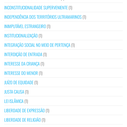
INCONSTITUCIONALIDADE SUPERVENIENTE
(1)
INDEPENDÊNCIA DOS TERRITÓRIOS ULTRAMARINOS
(1)
INIMPUTÁVEL ESTRANGEIRO
(1)
INSTITUCIONALIZAÇÃO
(1)
INTEGRAÇÃO SOCIAL NO MEIO DE PERTENÇA
(1)
INTERDIÇÃO DE ENTRADA
(1)
INTERESSE DA CRIANÇA
(1)
INTERESSE DO MENOR
(1)
JUÍZO DE EQUIDADE
(1)
JUSTA CAUSA
(1)
LEI ISLÂMICA
(1)
LIBERDADE DE EXPRESSÃO
(1)
LIBERDADE DE RELIGIÃO
(1)