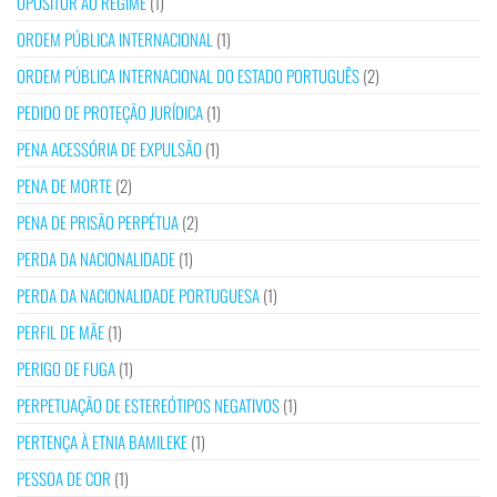
OPOSITOR AO REGIME
(1)
ORDEM PÚBLICA INTERNACIONAL
(1)
ORDEM PÚBLICA INTERNACIONAL DO ESTADO PORTUGUÊS
(2)
PEDIDO DE PROTEÇÃO JURÍDICA
(1)
PENA ACESSÓRIA DE EXPULSÃO
(1)
PENA DE MORTE
(2)
PENA DE PRISÃO PERPÉTUA
(2)
PERDA DA NACIONALIDADE
(1)
PERDA DA NACIONALIDADE PORTUGUESA
(1)
PERFIL DE MÃE
(1)
PERIGO DE FUGA
(1)
PERPETUAÇÃO DE ESTEREÓTIPOS NEGATIVOS
(1)
PERTENÇA À ETNIA BAMILEKE
(1)
PESSOA DE COR
(1)