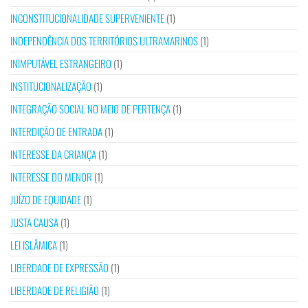
INCONSTITUCIONALIDADE SUPERVENIENTE
(1)
INDEPENDÊNCIA DOS TERRITÓRIOS ULTRAMARINOS
(1)
INIMPUTÁVEL ESTRANGEIRO
(1)
INSTITUCIONALIZAÇÃO
(1)
INTEGRAÇÃO SOCIAL NO MEIO DE PERTENÇA
(1)
INTERDIÇÃO DE ENTRADA
(1)
INTERESSE DA CRIANÇA
(1)
INTERESSE DO MENOR
(1)
JUÍZO DE EQUIDADE
(1)
JUSTA CAUSA
(1)
LEI ISLÂMICA
(1)
LIBERDADE DE EXPRESSÃO
(1)
LIBERDADE DE RELIGIÃO
(1)