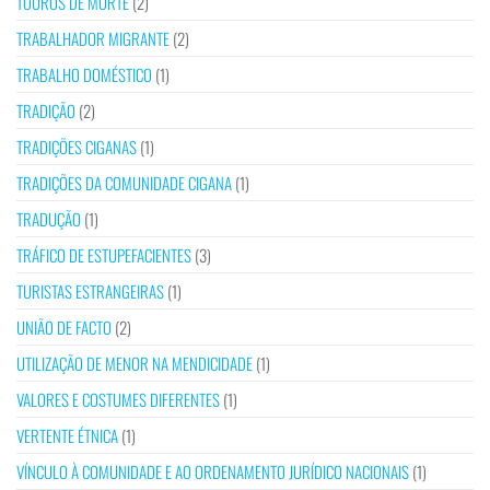
TOUROS DE MORTE
(2)
TRABALHADOR MIGRANTE
(2)
TRABALHO DOMÉSTICO
(1)
TRADIÇÃO
(2)
TRADIÇÕES CIGANAS
(1)
TRADIÇÕES DA COMUNIDADE CIGANA
(1)
TRADUÇÃO
(1)
TRÁFICO DE ESTUPEFACIENTES
(3)
TURISTAS ESTRANGEIRAS
(1)
UNIÃO DE FACTO
(2)
UTILIZAÇÃO DE MENOR NA MENDICIDADE
(1)
VALORES E COSTUMES DIFERENTES
(1)
VERTENTE ÉTNICA
(1)
VÍNCULO À COMUNIDADE E AO ORDENAMENTO JURÍDICO NACIONAIS
(1)