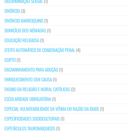
DISCRIMINAÇÃO SEXUAL
(1)
DIVÓRCIO
(3)
DIVÓRCIO MARROQUINO
(1)
DOMICÍLIO DOS NÓMADAS
(1)
EDUCAÇÃO RELIGIOSA
(1)
EFEITO AUTOMÁTICO DE CONDENAÇÃO PENAL
(4)
EGIPTO
(1)
ENCAMINHAMENTO PARA ADOÇÃO
(1)
ENRIQUECIMENTO SEM CAUSA
(1)
ENSINO DA RELIGIÃO E MORAL CATÓLICAS
(2)
ESCOLARIDADE OBRIGATÓRIA
(1)
ESPECIAL VULNERABILIDADE DA VÍTIMA EM RAZÃO DA IDADE
(1)
ESPECIFICIDADES SOCIOCULTURAIS
(1)
ESPETÁCULOS TAUROMÁQUICOS
(1)