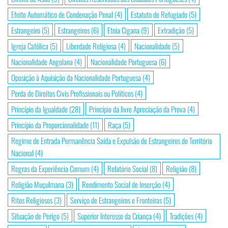
Efeito Automático de Condenação Penal
(4)
Estatuto de Refugiado
(5)
Estrangeiro
(5)
Estrangeiros
(6)
Etnia Cigana
(9)
Extradição
(5)
Igreja Católica
(5)
Liberdade Religiosa
(4)
Nacionalidade
(5)
Nacionalidade Angolana
(4)
Nacionalidade Portuguesa
(6)
Oposição à Aquisição da Nacionalidade Portuguesa
(4)
Perda de Direitos Civis Profissionais ou Políticos
(4)
Princípio da Igualdade
(28)
Princípio da livre Apreciação da Prova
(4)
Princípio da Proporcionalidade
(11)
Raça
(5)
Regime de Entrada Permanência Saída e Expulsão de Estrangeiros do Território
Nacional
(4)
Regras da Experiência Comum
(4)
Relatório Social
(8)
Religião
(8)
Religião Muçulmana
(3)
Rendimento Social de Inserção
(4)
Ritos Religiosos
(3)
Serviço de Estrangeiros e Fronteiras
(5)
Situação de Perigo
(5)
Superior Interesse da Criança
(4)
Tradições
(4)