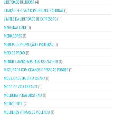
LIBERDADE RELIGIOSA
(4)
LIGAÇÃO EFETIVA À COMUNIDADE NACIONAL
(1)
LIMITES DA LIBERDADE DE EXPRESSÃO
(1)
MARGINALIDADE
(1)
MEDIADORES
(1)
MEDIDA DE PROMOÇÃO E PROTEÇÃO
(1)
MEIO DE PROVA
(1)
MENOR EMANCIPADA PELO CASAMENTO
(1)
MISTURADA COM CIGANOS E PESSOAS POBRES
(1)
MOBILIDADE DA ETNIA CIGANA
(1)
MODO DE VIDA ERRANTE
(1)
MOLDURA PENAL ABSTRATA
(1)
MOTIVO FÚTIL
(2)
MULHERES VÍTIMAS DE VIOLÊNCIA
(1)