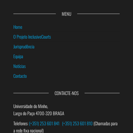
MENU
Home
O Projeto InclusiveCourts
Jurisprudência
Equipa
Notícias
Contacto
CONTACTE-NOS
Universidade do Minho,
Largo do Paço 4700-320 BRAGA
Telefones:
(+351) 253 601 841
(+351) 253 601 810
(Chamadas para
a rede fixa nacional)