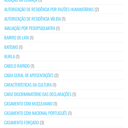
AUTORIZAÇÃO DE RESIDÊNCIA POR RAZÕES HUMANITÁRIAS
(2)
AUTORIZAÇÃO DE RESIDÊNCIA VÁLIDA
(1)
AVALIAÇÃO POR PEDOPSIQUIATRA
(1)
BAIRRO DE LATA
(1)
BATISMO
(1)
BURLA
(1)
CABELO RAPADO
(1)
CAIXA GERAL DE APOSENTAÇÕES
(2)
CARACTERÍSTICAS DA CULTURA
(1)
CARIZ DISCRIMINATÓRIO DAS DECLARAÇÕES
(1)
CASAMENTO COM MUÇULMANO
(1)
CASAMENTO COM NACIONAL PORTUGUÊS
(1)
CASAMENTO FORÇADO
(3)