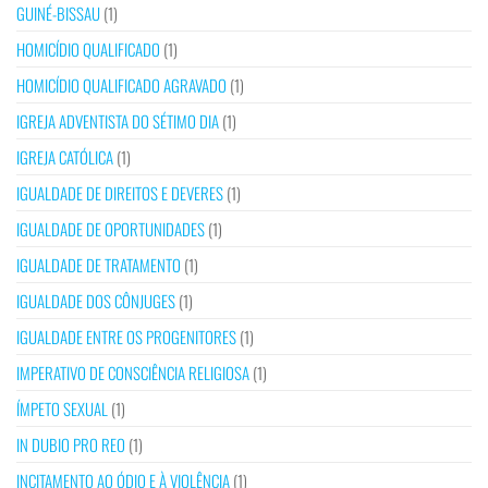
GUINÉ-BISSAU
(1)
HOMICÍDIO QUALIFICADO
(1)
HOMICÍDIO QUALIFICADO AGRAVADO
(1)
IGREJA ADVENTISTA DO SÉTIMO DIA
(1)
IGREJA CATÓLICA
(1)
IGUALDADE DE DIREITOS E DEVERES
(1)
IGUALDADE DE OPORTUNIDADES
(1)
IGUALDADE DE TRATAMENTO
(1)
IGUALDADE DOS CÔNJUGES
(1)
IGUALDADE ENTRE OS PROGENITORES
(1)
IMPERATIVO DE CONSCIÊNCIA RELIGIOSA
(1)
ÍMPETO SEXUAL
(1)
IN DUBIO PRO REO
(1)
INCITAMENTO AO ÓDIO E À VIOLÊNCIA
(1)