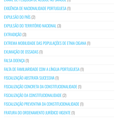
EXIGÊNCIA DE NACIONALIDADE PORTUGUESA
(1)
EXPULSÃO DO PAÍS
(2)
EXPULSÃO DO TERRITÓRIO NACIONAL
(3)
EXTRADIÇÃO
(3)
EXTREMA MOBILIDADE DAS POPULAÇÕES DE ETNIA CIGANA
(1)
EXUMAÇÃO DE OSSADAS
(1)
FALSA DOENÇA
(1)
FALTA DE FAMILIARIDADE COM A LÍNGUA PORTUGUESA
(1)
FISCALIZAÇÃO ABSTRATA SUCESSIVA
(1)
FISCALIZAÇÃO CONCRETA DA CONSTITUCIONALIDADE
(1)
FISCALIZAÇÃO DA CONSTITUCIONALIDADE
(2)
FISCALIZAÇÃO PREVENTIVA DA CONSTITUCIONALIDADE
(1)
FRATURA DO ORDENAMENTO JURÍDICO VIGENTE
(1)