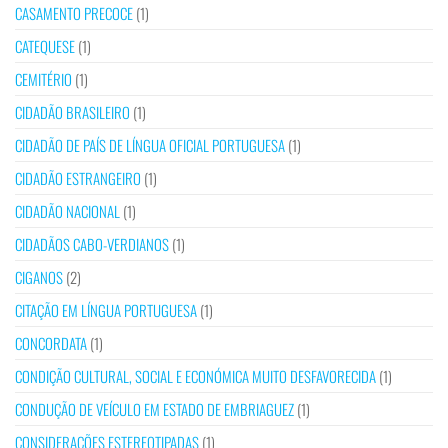
CASAMENTO PRECOCE
(1)
CATEQUESE
(1)
CEMITÉRIO
(1)
CIDADÃO BRASILEIRO
(1)
CIDADÃO DE PAÍS DE LÍNGUA OFICIAL PORTUGUESA
(1)
CIDADÃO ESTRANGEIRO
(1)
CIDADÃO NACIONAL
(1)
CIDADÃOS CABO-VERDIANOS
(1)
CIGANOS
(2)
CITAÇÃO EM LÍNGUA PORTUGUESA
(1)
CONCORDATA
(1)
CONDIÇÃO CULTURAL, SOCIAL E ECONÓMICA MUITO DESFAVORECIDA
(1)
CONDUÇÃO DE VEÍCULO EM ESTADO DE EMBRIAGUEZ
(1)
CONSIDERAÇÕES ESTEREOTIPADAS
(1)