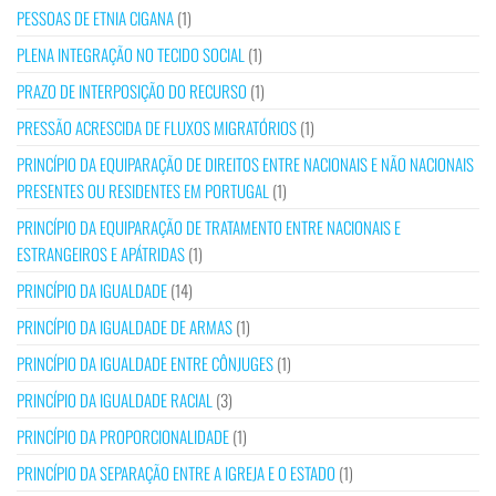
PESSOAS DE ETNIA CIGANA
(1)
PLENA INTEGRAÇÃO NO TECIDO SOCIAL
(1)
PRAZO DE INTERPOSIÇÃO DO RECURSO
(1)
PRESSÃO ACRESCIDA DE FLUXOS MIGRATÓRIOS
(1)
PRINCÍPIO DA EQUIPARAÇÃO DE DIREITOS ENTRE NACIONAIS E NÃO NACIONAIS
PRESENTES OU RESIDENTES EM PORTUGAL
(1)
PRINCÍPIO DA EQUIPARAÇÃO DE TRATAMENTO ENTRE NACIONAIS E
ESTRANGEIROS E APÁTRIDAS
(1)
PRINCÍPIO DA IGUALDADE
(14)
PRINCÍPIO DA IGUALDADE DE ARMAS
(1)
PRINCÍPIO DA IGUALDADE ENTRE CÔNJUGES
(1)
PRINCÍPIO DA IGUALDADE RACIAL
(3)
PRINCÍPIO DA PROPORCIONALIDADE
(1)
PRINCÍPIO DA SEPARAÇÃO ENTRE A IGREJA E O ESTADO
(1)