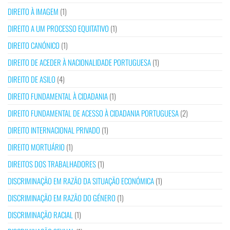
DIREITO À IMAGEM
(1)
DIREITO A UM PROCESSO EQUITATIVO
(1)
DIREITO CANÓNICO
(1)
DIREITO DE ACEDER À NACIONALIDADE PORTUGUESA
(1)
DIREITO DE ASILO
(4)
DIREITO FUNDAMENTAL À CIDADANIA
(1)
DIREITO FUNDAMENTAL DE ACESSO À CIDADANIA PORTUGUESA
(2)
DIREITO INTERNACIONAL PRIVADO
(1)
DIREITO MORTUÁRIO
(1)
DIREITOS DOS TRABALHADORES
(1)
DISCRIMINAÇÃO EM RAZÃO DA SITUAÇÃO ECONÓMICA
(1)
DISCRIMINAÇÃO EM RAZÃO DO GÉNERO
(1)
DISCRIMINAÇÃO RACIAL
(1)