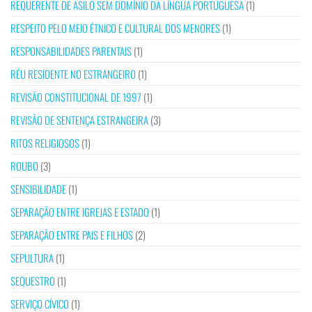
REQUERENTE DE ASILO SEM DOMÍNIO DA LÍNGUA PORTUGUESA
(1)
RESPEITO PELO MEIO ÉTNICO E CULTURAL DOS MENORES
(1)
RESPONSABILIDADES PARENTAIS
(1)
RÉU RESIDENTE NO ESTRANGEIRO
(1)
REVISÃO CONSTITUCIONAL DE 1997
(1)
REVISÃO DE SENTENÇA ESTRANGEIRA
(3)
RITOS RELIGIOSOS
(1)
ROUBO
(3)
SENSIBILIDADE
(1)
SEPARAÇÃO ENTRE IGREJAS E ESTADO
(1)
SEPARAÇÃO ENTRE PAIS E FILHOS
(2)
SEPULTURA
(1)
SEQUESTRO
(1)
SERVIÇO CÍVICO
(1)