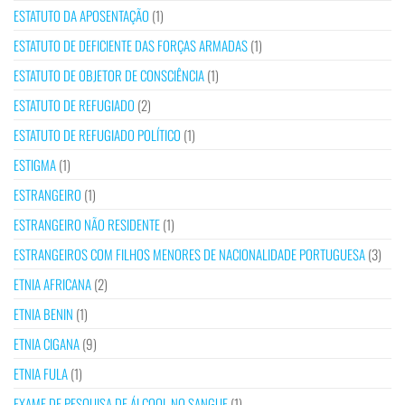
ESTATUTO DA APOSENTAÇÃO
(1)
ESTATUTO DE DEFICIENTE DAS FORÇAS ARMADAS
(1)
ESTATUTO DE OBJETOR DE CONSCIÊNCIA
(1)
ESTATUTO DE REFUGIADO
(2)
ESTATUTO DE REFUGIADO POLÍTICO
(1)
ESTIGMA
(1)
ESTRANGEIRO
(1)
ESTRANGEIRO NÃO RESIDENTE
(1)
ESTRANGEIROS COM FILHOS MENORES DE NACIONALIDADE PORTUGUESA
(3)
ETNIA AFRICANA
(2)
ETNIA BENIN
(1)
ETNIA CIGANA
(9)
ETNIA FULA
(1)
EXAME DE PESQUISA DE ÁLCOOL NO SANGUE
(1)