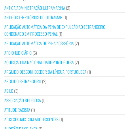
ANTIGA ADMINISTRAÇÃO ULTRAMARINA
(2)
ANTIGOS TERRITÓRIOS DO ULTRAMAR
(1)
APLICAÇÃO AUTOMÁTICA DA PENA DE EXPULSÃO AO ESTRANGEIRO
CONDENADO EM PROCESSO PENAL
(1)
APLICAÇÃO AUTOMÁTICA DE PENA ACESSÓRIA
(2)
APOIO JUDICIÁRIO
(6)
AQUISIÇÃO DA NACIONALIDADE PORTUGUESA
(2)
ARGUIDO DESCONHECEDOR DA LÍNGUA PORTUGUESA
(1)
ARGUIDO ESTRANGEIRO
(2)
ASILO
(3)
ASSOCIAÇÃO RELIGIOSA
(1)
ATITUDE RACISTA
(1)
ATOS SEXUAIS COM ADOLESCENTES
(1)
AUDIÇÃO DA CRIANÇA
(1)