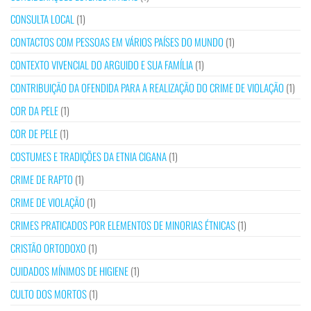
CONSULTA LOCAL
(1)
CONTACTOS COM PESSOAS EM VÁRIOS PAÍSES DO MUNDO
(1)
CONTEXTO VIVENCIAL DO ARGUIDO E SUA FAMÍLIA
(1)
CONTRIBUIÇÃO DA OFENDIDA PARA A REALIZAÇÃO DO CRIME DE VIOLAÇÃO
(1)
COR DA PELE
(1)
COR DE PELE
(1)
COSTUMES E TRADIÇÕES DA ETNIA CIGANA
(1)
CRIME DE RAPTO
(1)
CRIME DE VIOLAÇÃO
(1)
CRIMES PRATICADOS POR ELEMENTOS DE MINORIAS ÉTNICAS
(1)
CRISTÃO ORTODOXO
(1)
CUIDADOS MÍNIMOS DE HIGIENE
(1)
CULTO DOS MORTOS
(1)