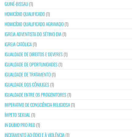
GUINÉ-BISSAU
(1)
HOMICÍDIO QUALIFICADO
(1)
HOMICÍDIO QUALIFICADO AGRAVADO
(1)
IGREJA ADVENTISTA DO SÉTIMO DIA
(1)
IGREJA CATÓLICA
(1)
IGUALDADE DE DIREITOS E DEVERES
(1)
IGUALDADE DE OPORTUNIDADES
(1)
IGUALDADE DE TRATAMENTO
(1)
IGUALDADE DOS CÔNJUGES
(1)
IGUALDADE ENTRE OS PROGENITORES
(1)
IMPERATIVO DE CONSCIÊNCIA RELIGIOSA
(1)
ÍMPETO SEXUAL
(1)
IN DUBIO PRO REO
(1)
INCITAMENTO AO ÓDIO E À VIOLÊNCIA
(1)