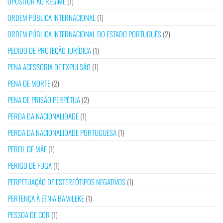
OPOSITOR AO REGIME
(1)
ORDEM PÚBLICA INTERNACIONAL
(1)
ORDEM PÚBLICA INTERNACIONAL DO ESTADO PORTUGUÊS
(2)
PEDIDO DE PROTEÇÃO JURÍDICA
(1)
PENA ACESSÓRIA DE EXPULSÃO
(1)
PENA DE MORTE
(2)
PENA DE PRISÃO PERPÉTUA
(2)
PERDA DA NACIONALIDADE
(1)
PERDA DA NACIONALIDADE PORTUGUESA
(1)
PERFIL DE MÃE
(1)
PERIGO DE FUGA
(1)
PERPETUAÇÃO DE ESTEREÓTIPOS NEGATIVOS
(1)
PERTENÇA À ETNIA BAMILEKE
(1)
PESSOA DE COR
(1)