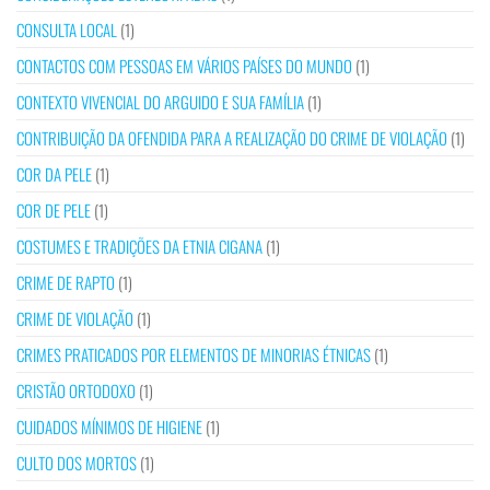
CONSULTA LOCAL
(1)
CONTACTOS COM PESSOAS EM VÁRIOS PAÍSES DO MUNDO
(1)
CONTEXTO VIVENCIAL DO ARGUIDO E SUA FAMÍLIA
(1)
CONTRIBUIÇÃO DA OFENDIDA PARA A REALIZAÇÃO DO CRIME DE VIOLAÇÃO
(1)
COR DA PELE
(1)
COR DE PELE
(1)
COSTUMES E TRADIÇÕES DA ETNIA CIGANA
(1)
CRIME DE RAPTO
(1)
CRIME DE VIOLAÇÃO
(1)
CRIMES PRATICADOS POR ELEMENTOS DE MINORIAS ÉTNICAS
(1)
CRISTÃO ORTODOXO
(1)
CUIDADOS MÍNIMOS DE HIGIENE
(1)
CULTO DOS MORTOS
(1)