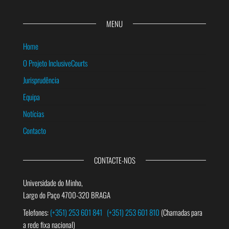
MENU
Home
O Projeto InclusiveCourts
Jurisprudência
Equipa
Notícias
Contacto
CONTACTE-NOS
Universidade do Minho,
Largo do Paço 4700-320 BRAGA
Telefones:
(+351) 253 601 841
(+351) 253 601 810
(Chamadas para
a rede fixa nacional)