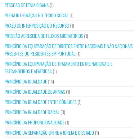
PESSOAS DE ETNIA CIGANA
(1)
PLENA INTEGRAÇÃO NO TECIDO SOCIAL
(1)
PRAZO DE INTERPOSIÇÃO DO RECURSO
(1)
PRESSÃO ACRESCIDA DE FLUXOS MIGRATÓRIOS
(1)
PRINCÍPIO DA EQUIPARAÇÃO DE DIREITOS ENTRE NACIONAIS E NÃO NACIONAIS
PRESENTES OU RESIDENTES EM PORTUGAL
(1)
PRINCÍPIO DA EQUIPARAÇÃO DE TRATAMENTO ENTRE NACIONAIS E
ESTRANGEIROS E APÁTRIDAS
(1)
PRINCÍPIO DA IGUALDADE
(14)
PRINCÍPIO DA IGUALDADE DE ARMAS
(1)
PRINCÍPIO DA IGUALDADE ENTRE CÔNJUGES
(1)
PRINCÍPIO DA IGUALDADE RACIAL
(3)
PRINCÍPIO DA PROPORCIONALIDADE
(1)
PRINCÍPIO DA SEPARAÇÃO ENTRE A IGREJA E O ESTADO
(1)