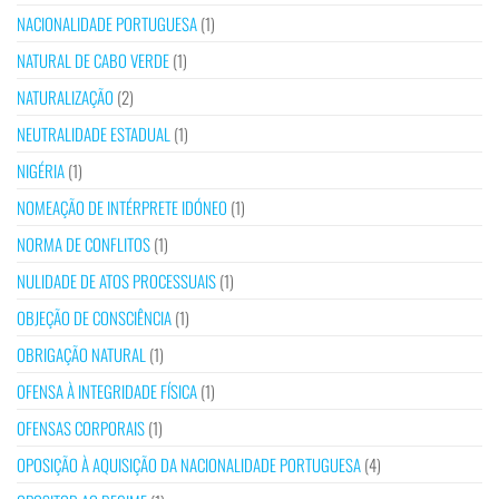
NACIONALIDADE PORTUGUESA
(1)
NATURAL DE CABO VERDE
(1)
NATURALIZAÇÃO
(2)
NEUTRALIDADE ESTADUAL
(1)
NIGÉRIA
(1)
NOMEAÇÃO DE INTÉRPRETE IDÓNEO
(1)
NORMA DE CONFLITOS
(1)
NULIDADE DE ATOS PROCESSUAIS
(1)
OBJEÇÃO DE CONSCIÊNCIA
(1)
OBRIGAÇÃO NATURAL
(1)
OFENSA À INTEGRIDADE FÍSICA
(1)
OFENSAS CORPORAIS
(1)
OPOSIÇÃO À AQUISIÇÃO DA NACIONALIDADE PORTUGUESA
(4)