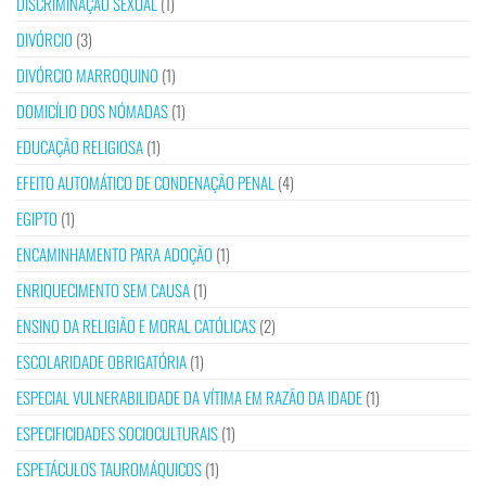
DISCRIMINAÇÃO SEXUAL
(1)
DIVÓRCIO
(3)
DIVÓRCIO MARROQUINO
(1)
DOMICÍLIO DOS NÓMADAS
(1)
EDUCAÇÃO RELIGIOSA
(1)
EFEITO AUTOMÁTICO DE CONDENAÇÃO PENAL
(4)
EGIPTO
(1)
ENCAMINHAMENTO PARA ADOÇÃO
(1)
ENRIQUECIMENTO SEM CAUSA
(1)
ENSINO DA RELIGIÃO E MORAL CATÓLICAS
(2)
ESCOLARIDADE OBRIGATÓRIA
(1)
ESPECIAL VULNERABILIDADE DA VÍTIMA EM RAZÃO DA IDADE
(1)
ESPECIFICIDADES SOCIOCULTURAIS
(1)
ESPETÁCULOS TAUROMÁQUICOS
(1)