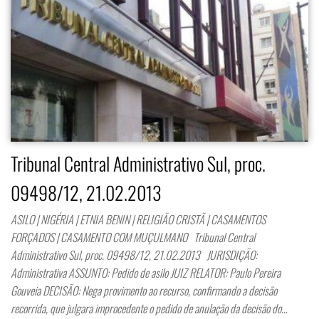
Tribunal Central Administrativo Sul, proc.
09498/12, 21.02.2013
ASILO | NIGÉRIA | ETNIA BENIN | RELIGIÃO CRISTÃ | CASAMENTOS
FORÇADOS | CASAMENTO COM MUÇULMANO Tribunal Central
Administrativo Sul, proc. 09498/12, 21.02.2013 JURISDIÇÃO:
Administrativa ASSUNTO: Pedido de asilo JUIZ RELATOR: Paulo Pereira
Gouveia DECISÃO: Nega provimento ao recurso, confirmando a decisão
recorrida, que julgara improcedente o pedido de anulação da decisão do…