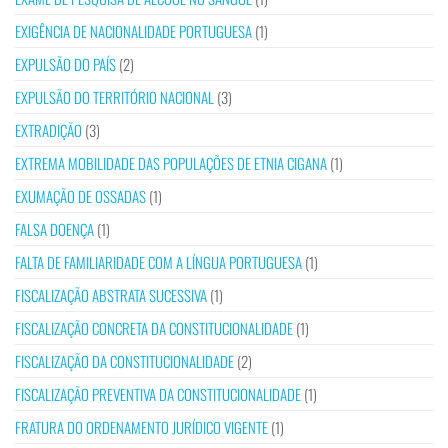
EXIGÊNCIA DE NACIONALIDADE PORTUGUESA
(1)
EXPULSÃO DO PAÍS
(2)
EXPULSÃO DO TERRITÓRIO NACIONAL
(3)
EXTRADIÇÃO
(3)
EXTREMA MOBILIDADE DAS POPULAÇÕES DE ETNIA CIGANA
(1)
EXUMAÇÃO DE OSSADAS
(1)
FALSA DOENÇA
(1)
FALTA DE FAMILIARIDADE COM A LÍNGUA PORTUGUESA
(1)
FISCALIZAÇÃO ABSTRATA SUCESSIVA
(1)
FISCALIZAÇÃO CONCRETA DA CONSTITUCIONALIDADE
(1)
FISCALIZAÇÃO DA CONSTITUCIONALIDADE
(2)
FISCALIZAÇÃO PREVENTIVA DA CONSTITUCIONALIDADE
(1)
FRATURA DO ORDENAMENTO JURÍDICO VIGENTE
(1)