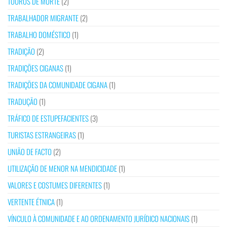
TOUROS DE MORTE
(2)
TRABALHADOR MIGRANTE
(2)
TRABALHO DOMÉSTICO
(1)
TRADIÇÃO
(2)
TRADIÇÕES CIGANAS
(1)
TRADIÇÕES DA COMUNIDADE CIGANA
(1)
TRADUÇÃO
(1)
TRÁFICO DE ESTUPEFACIENTES
(3)
TURISTAS ESTRANGEIRAS
(1)
UNIÃO DE FACTO
(2)
UTILIZAÇÃO DE MENOR NA MENDICIDADE
(1)
VALORES E COSTUMES DIFERENTES
(1)
VERTENTE ÉTNICA
(1)
VÍNCULO À COMUNIDADE E AO ORDENAMENTO JURÍDICO NACIONAIS
(1)