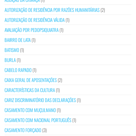
AUTORIZAÇÃO DE RESIDÊNCIA POR RAZÕES HUMANITÁRIAS
(2)
AUTORIZAÇÃO DE RESIDÊNCIA VÁLIDA
(1)
AVALIAÇÃO POR PEDOPSIQUIATRA
(1)
BAIRRO DE LATA
(1)
BATISMO
(1)
BURLA
(1)
CABELO RAPADO
(1)
CAIXA GERAL DE APOSENTAÇÕES
(2)
CARACTERÍSTICAS DA CULTURA
(1)
CARIZ DISCRIMINATÓRIO DAS DECLARAÇÕES
(1)
CASAMENTO COM MUÇULMANO
(1)
CASAMENTO COM NACIONAL PORTUGUÊS
(1)
CASAMENTO FORÇADO
(3)