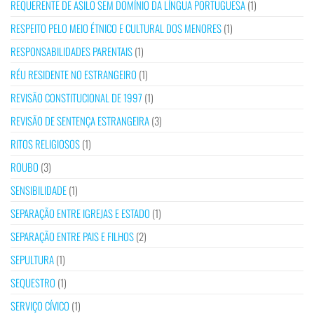
REQUERENTE DE ASILO SEM DOMÍNIO DA LÍNGUA PORTUGUESA
(1)
RESPEITO PELO MEIO ÉTNICO E CULTURAL DOS MENORES
(1)
RESPONSABILIDADES PARENTAIS
(1)
RÉU RESIDENTE NO ESTRANGEIRO
(1)
REVISÃO CONSTITUCIONAL DE 1997
(1)
REVISÃO DE SENTENÇA ESTRANGEIRA
(3)
RITOS RELIGIOSOS
(1)
ROUBO
(3)
SENSIBILIDADE
(1)
SEPARAÇÃO ENTRE IGREJAS E ESTADO
(1)
SEPARAÇÃO ENTRE PAIS E FILHOS
(2)
SEPULTURA
(1)
SEQUESTRO
(1)
SERVIÇO CÍVICO
(1)