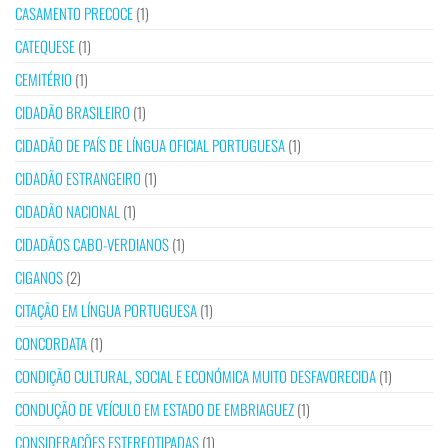
CASAMENTO PRECOCE
(1)
CATEQUESE
(1)
CEMITÉRIO
(1)
CIDADÃO BRASILEIRO
(1)
CIDADÃO DE PAÍS DE LÍNGUA OFICIAL PORTUGUESA
(1)
CIDADÃO ESTRANGEIRO
(1)
CIDADÃO NACIONAL
(1)
CIDADÃOS CABO-VERDIANOS
(1)
CIGANOS
(2)
CITAÇÃO EM LÍNGUA PORTUGUESA
(1)
CONCORDATA
(1)
CONDIÇÃO CULTURAL, SOCIAL E ECONÓMICA MUITO DESFAVORECIDA
(1)
CONDUÇÃO DE VEÍCULO EM ESTADO DE EMBRIAGUEZ
(1)
CONSIDERAÇÕES ESTEREOTIPADAS
(1)