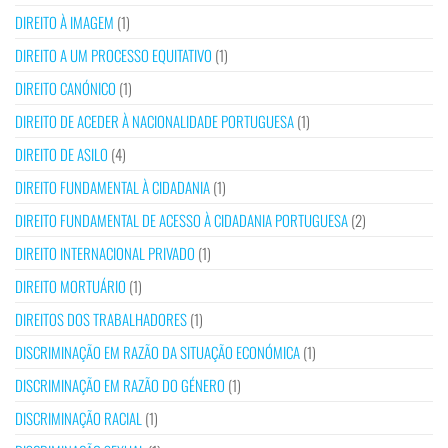
DIREITO À IMAGEM
(1)
DIREITO A UM PROCESSO EQUITATIVO
(1)
DIREITO CANÓNICO
(1)
DIREITO DE ACEDER À NACIONALIDADE PORTUGUESA
(1)
DIREITO DE ASILO
(4)
DIREITO FUNDAMENTAL À CIDADANIA
(1)
DIREITO FUNDAMENTAL DE ACESSO À CIDADANIA PORTUGUESA
(2)
DIREITO INTERNACIONAL PRIVADO
(1)
DIREITO MORTUÁRIO
(1)
DIREITOS DOS TRABALHADORES
(1)
DISCRIMINAÇÃO EM RAZÃO DA SITUAÇÃO ECONÓMICA
(1)
DISCRIMINAÇÃO EM RAZÃO DO GÉNERO
(1)
DISCRIMINAÇÃO RACIAL
(1)