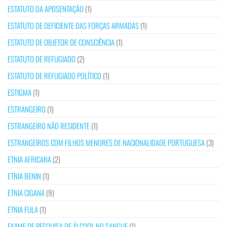
ESTATUTO DA APOSENTAÇÃO
(1)
ESTATUTO DE DEFICIENTE DAS FORÇAS ARMADAS
(1)
ESTATUTO DE OBJETOR DE CONSCIÊNCIA
(1)
ESTATUTO DE REFUGIADO
(2)
ESTATUTO DE REFUGIADO POLÍTICO
(1)
ESTIGMA
(1)
ESTRANGEIRO
(1)
ESTRANGEIRO NÃO RESIDENTE
(1)
ESTRANGEIROS COM FILHOS MENORES DE NACIONALIDADE PORTUGUESA
(3)
ETNIA AFRICANA
(2)
ETNIA BENIN
(1)
ETNIA CIGANA
(9)
ETNIA FULA
(1)
EXAME DE PESQUISA DE ÁLCOOL NO SANGUE
(1)