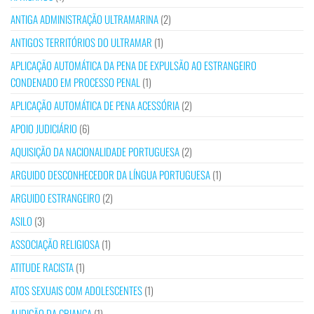
ANTIGA ADMINISTRAÇÃO ULTRAMARINA
(2)
ANTIGOS TERRITÓRIOS DO ULTRAMAR
(1)
APLICAÇÃO AUTOMÁTICA DA PENA DE EXPULSÃO AO ESTRANGEIRO
CONDENADO EM PROCESSO PENAL
(1)
APLICAÇÃO AUTOMÁTICA DE PENA ACESSÓRIA
(2)
APOIO JUDICIÁRIO
(6)
AQUISIÇÃO DA NACIONALIDADE PORTUGUESA
(2)
ARGUIDO DESCONHECEDOR DA LÍNGUA PORTUGUESA
(1)
ARGUIDO ESTRANGEIRO
(2)
ASILO
(3)
ASSOCIAÇÃO RELIGIOSA
(1)
ATITUDE RACISTA
(1)
ATOS SEXUAIS COM ADOLESCENTES
(1)
AUDIÇÃO DA CRIANÇA
(1)