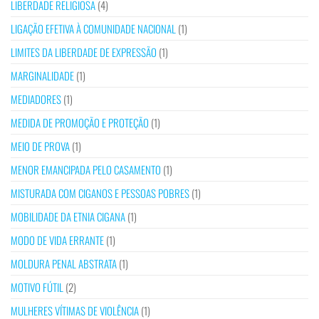
LIBERDADE RELIGIOSA
(4)
LIGAÇÃO EFETIVA À COMUNIDADE NACIONAL
(1)
LIMITES DA LIBERDADE DE EXPRESSÃO
(1)
MARGINALIDADE
(1)
MEDIADORES
(1)
MEDIDA DE PROMOÇÃO E PROTEÇÃO
(1)
MEIO DE PROVA
(1)
MENOR EMANCIPADA PELO CASAMENTO
(1)
MISTURADA COM CIGANOS E PESSOAS POBRES
(1)
MOBILIDADE DA ETNIA CIGANA
(1)
MODO DE VIDA ERRANTE
(1)
MOLDURA PENAL ABSTRATA
(1)
MOTIVO FÚTIL
(2)
MULHERES VÍTIMAS DE VIOLÊNCIA
(1)