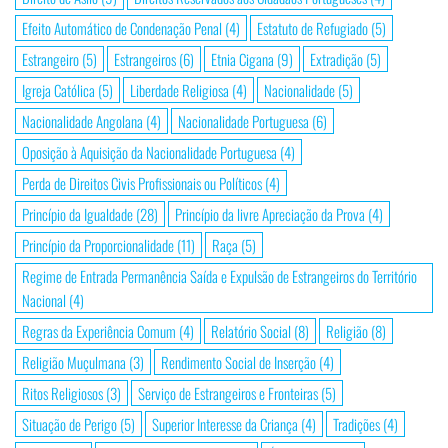
Efeito Automático de Condenação Penal
(4)
Estatuto de Refugiado
(5)
Estrangeiro
(5)
Estrangeiros
(6)
Etnia Cigana
(9)
Extradição
(5)
Igreja Católica
(5)
Liberdade Religiosa
(4)
Nacionalidade
(5)
Nacionalidade Angolana
(4)
Nacionalidade Portuguesa
(6)
Oposição à Aquisição da Nacionalidade Portuguesa
(4)
Perda de Direitos Civis Profissionais ou Políticos
(4)
Princípio da Igualdade
(28)
Princípio da livre Apreciação da Prova
(4)
Princípio da Proporcionalidade
(11)
Raça
(5)
Regime de Entrada Permanência Saída e Expulsão de Estrangeiros do Território
Nacional
(4)
Regras da Experiência Comum
(4)
Relatório Social
(8)
Religião
(8)
Religião Muçulmana
(3)
Rendimento Social de Inserção
(4)
Ritos Religiosos
(3)
Serviço de Estrangeiros e Fronteiras
(5)
Situação de Perigo
(5)
Superior Interesse da Criança
(4)
Tradições
(4)