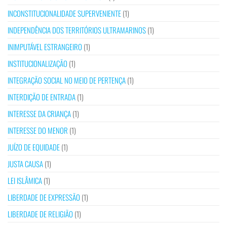
INCONSTITUCIONALIDADE SUPERVENIENTE
(1)
INDEPENDÊNCIA DOS TERRITÓRIOS ULTRAMARINOS
(1)
INIMPUTÁVEL ESTRANGEIRO
(1)
INSTITUCIONALIZAÇÃO
(1)
INTEGRAÇÃO SOCIAL NO MEIO DE PERTENÇA
(1)
INTERDIÇÃO DE ENTRADA
(1)
INTERESSE DA CRIANÇA
(1)
INTERESSE DO MENOR
(1)
JUÍZO DE EQUIDADE
(1)
JUSTA CAUSA
(1)
LEI ISLÂMICA
(1)
LIBERDADE DE EXPRESSÃO
(1)
LIBERDADE DE RELIGIÃO
(1)