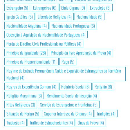
Estrangeiro
(5)
Estrangeiros
(6)
Etnia Cigana
(9)
Extradição
(5)
Igreja Católica
(5)
Liberdade Religiosa
(4)
Nacionalidade
(5)
Nacionalidade Angolana
(4)
Nacionalidade Portuguesa
(6)
Oposição à Aquisição da Nacionalidade Portuguesa
(4)
Perda de Direitos Civis Profissionais ou Políticos
(4)
Princípio da Igualdade
(28)
Princípio da livre Apreciação da Prova
(4)
Princípio da Proporcionalidade
(11)
Raça
(5)
Regime de Entrada Permanência Saída e Expulsão de Estrangeiros do Território
Nacional
(4)
Regras da Experiência Comum
(4)
Relatório Social
(8)
Religião
(8)
Religião Muçulmana
(3)
Rendimento Social de Inserção
(4)
Ritos Religiosos
(3)
Serviço de Estrangeiros e Fronteiras
(5)
Situação de Perigo
(5)
Superior Interesse da Criança
(4)
Tradições
(4)
Tradução
(4)
Tráfico de Estupefacientes
(4)
Ónus da Prova
(4)