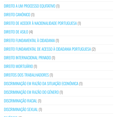
DIREITO A UM PROCESSO EQUITATIVO
(1)
DIREITO CANÓNICO
(1)
DIREITO DE ACEDER À NACIONALIDADE PORTUGUESA
(1)
DIREITO DE ASILO
(4)
DIREITO FUNDAMENTAL À CIDADANIA
(1)
DIREITO FUNDAMENTAL DE ACESSO À CIDADANIA PORTUGUESA
(2)
DIREITO INTERNACIONAL PRIVADO
(1)
DIREITO MORTUÁRIO
(1)
DIREITOS DOS TRABALHADORES
(1)
DISCRIMINAÇÃO EM RAZÃO DA SITUAÇÃO ECONÓMICA
(1)
DISCRIMINAÇÃO EM RAZÃO DO GÉNERO
(1)
DISCRIMINAÇÃO RACIAL
(1)
DISCRIMINAÇÃO SEXUAL
(1)