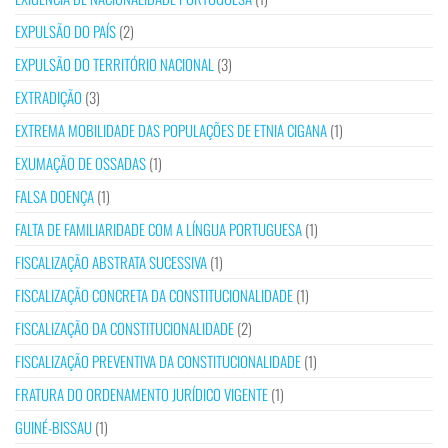
EXPULSÃO DO PAÍS
(2)
EXPULSÃO DO TERRITÓRIO NACIONAL
(3)
EXTRADIÇÃO
(3)
EXTREMA MOBILIDADE DAS POPULAÇÕES DE ETNIA CIGANA
(1)
EXUMAÇÃO DE OSSADAS
(1)
FALSA DOENÇA
(1)
FALTA DE FAMILIARIDADE COM A LÍNGUA PORTUGUESA
(1)
FISCALIZAÇÃO ABSTRATA SUCESSIVA
(1)
FISCALIZAÇÃO CONCRETA DA CONSTITUCIONALIDADE
(1)
FISCALIZAÇÃO DA CONSTITUCIONALIDADE
(2)
FISCALIZAÇÃO PREVENTIVA DA CONSTITUCIONALIDADE
(1)
FRATURA DO ORDENAMENTO JURÍDICO VIGENTE
(1)
GUINÉ-BISSAU
(1)