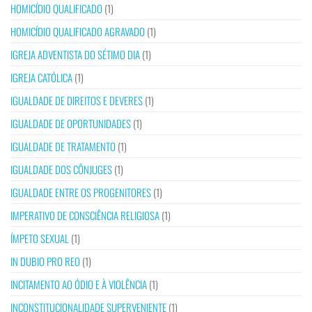
HOMICÍDIO QUALIFICADO
(1)
HOMICÍDIO QUALIFICADO AGRAVADO
(1)
IGREJA ADVENTISTA DO SÉTIMO DIA
(1)
IGREJA CATÓLICA
(1)
IGUALDADE DE DIREITOS E DEVERES
(1)
IGUALDADE DE OPORTUNIDADES
(1)
IGUALDADE DE TRATAMENTO
(1)
IGUALDADE DOS CÔNJUGES
(1)
IGUALDADE ENTRE OS PROGENITORES
(1)
IMPERATIVO DE CONSCIÊNCIA RELIGIOSA
(1)
ÍMPETO SEXUAL
(1)
IN DUBIO PRO REO
(1)
INCITAMENTO AO ÓDIO E À VIOLÊNCIA
(1)
INCONSTITUCIONALIDADE SUPERVENIENTE
(1)