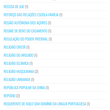
RECUSA DE JUIZ
(1)
REFORÇO DAS RELAÇÕES ESCOLA-FAMÍLIA
(1)
REGIÃO AUTÓNOMA DOS AÇORES
(1)
REGIME DE BENS DO CASAMENTO
(1)
REGULAÇÃO DO PODER PATERNAL
(1)
RELIGIÃO CRISTÃ
(1)
RELIGIÃO DO ARGUIDO
(1)
RELIGIÃO ISLÂMICA
(1)
RELIGIÃO MUÇULMANA
(2)
RELIGIÃO UMBANDA
(1)
REPÚBLICA POPULAR DA CHINA
(1)
REPÚDIO
(2)
REQUERENTE DE ASILO SEM DOMÍNIO DA LÍNGUA PORTUGUESA
(1)