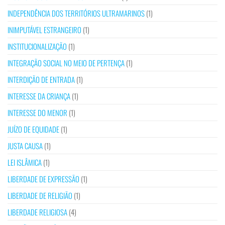
INDEPENDÊNCIA DOS TERRITÓRIOS ULTRAMARINOS
(1)
INIMPUTÁVEL ESTRANGEIRO
(1)
INSTITUCIONALIZAÇÃO
(1)
INTEGRAÇÃO SOCIAL NO MEIO DE PERTENÇA
(1)
INTERDIÇÃO DE ENTRADA
(1)
INTERESSE DA CRIANÇA
(1)
INTERESSE DO MENOR
(1)
JUÍZO DE EQUIDADE
(1)
JUSTA CAUSA
(1)
LEI ISLÂMICA
(1)
LIBERDADE DE EXPRESSÃO
(1)
LIBERDADE DE RELIGIÃO
(1)
LIBERDADE RELIGIOSA
(4)