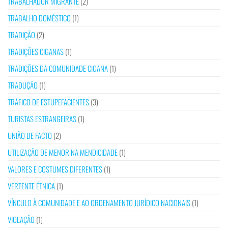
TRABALHADOR MIGRANTE
(2)
TRABALHO DOMÉSTICO
(1)
TRADIÇÃO
(2)
TRADIÇÕES CIGANAS
(1)
TRADIÇÕES DA COMUNIDADE CIGANA
(1)
TRADUÇÃO
(1)
TRÁFICO DE ESTUPEFACIENTES
(3)
TURISTAS ESTRANGEIRAS
(1)
UNIÃO DE FACTO
(2)
UTILIZAÇÃO DE MENOR NA MENDICIDADE
(1)
VALORES E COSTUMES DIFERENTES
(1)
VERTENTE ÉTNICA
(1)
VÍNCULO À COMUNIDADE E AO ORDENAMENTO JURÍDICO NACIONAIS
(1)
VIOLAÇÃO
(1)