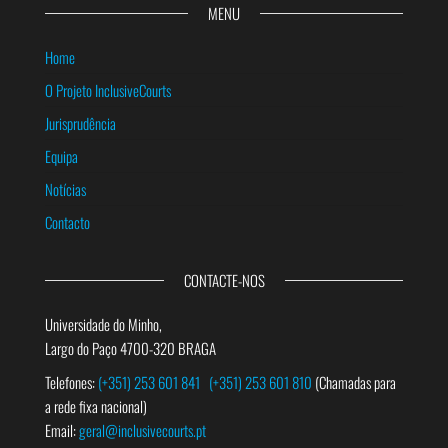
MENU
Home
O Projeto InclusiveCourts
Jurisprudência
Equipa
Notícias
Contacto
CONTACTE-NOS
Universidade do Minho,
Largo do Paço 4700-320 BRAGA
Telefones:
(+351) 253 601 841
(+351) 253 601 810
(Chamadas para
a rede fixa nacional)
Email:
geral@inclusivecourts.pt