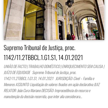
Supremo Tribunal de Justiça, proc.
1142/11.2TBBCL.1.G1.S1, 14.01.2021
UNIÃO DE FACTO | TRABALHO DOMÉSTICO | ENRIQUECIMENTO SEM CAUSA |
JUÍZO DE EQUIDADE Supremo Tribunal de Justiça, proc.
1142/11.2TBBCL.1.G1.S1, 14.01.2021 JURISDIÇÃO: Cível – Família e
Menores ASSUNTO: Liquidação de valores fixados em ação declarativa JUIZ
RELATOR: João Cura Mariano DECISÃO: Improcedência do recurso e
manutenção da decisão recorrida, que inter alia considerara…