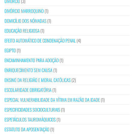
DIVÓRCIO
(3)
DIVÓRCIO MARROQUINO
(1)
DOMICÍLIO DOS NÓMADAS
(1)
EDUCAÇÃO RELIGIOSA
(1)
EFEITO AUTOMÁTICO DE CONDENAÇÃO PENAL
(4)
EGIPTO
(1)
ENCAMINHAMENTO PARA ADOÇÃO
(1)
ENRIQUECIMENTO SEM CAUSA
(1)
ENSINO DA RELIGIÃO E MORAL CATÓLICAS
(2)
ESCOLARIDADE OBRIGATÓRIA
(1)
ESPECIAL VULNERABILIDADE DA VÍTIMA EM RAZÃO DA IDADE
(1)
ESPECIFICIDADES SOCIOCULTURAIS
(1)
ESPETÁCULOS TAUROMÁQUICOS
(1)
ESTATUTO DA APOSENTAÇÃO
(1)