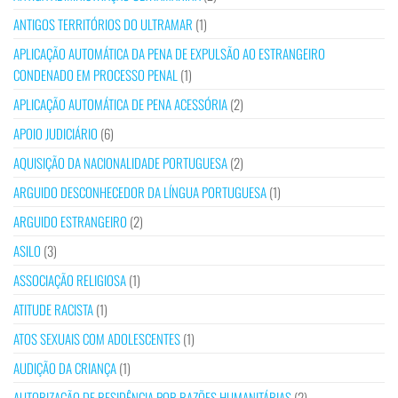
ANTIGOS TERRITÓRIOS DO ULTRAMAR
(1)
APLICAÇÃO AUTOMÁTICA DA PENA DE EXPULSÃO AO ESTRANGEIRO
CONDENADO EM PROCESSO PENAL
(1)
APLICAÇÃO AUTOMÁTICA DE PENA ACESSÓRIA
(2)
APOIO JUDICIÁRIO
(6)
AQUISIÇÃO DA NACIONALIDADE PORTUGUESA
(2)
ARGUIDO DESCONHECEDOR DA LÍNGUA PORTUGUESA
(1)
ARGUIDO ESTRANGEIRO
(2)
ASILO
(3)
ASSOCIAÇÃO RELIGIOSA
(1)
ATITUDE RACISTA
(1)
ATOS SEXUAIS COM ADOLESCENTES
(1)
AUDIÇÃO DA CRIANÇA
(1)
AUTORIZAÇÃO DE RESIDÊNCIA POR RAZÕES HUMANITÁRIAS
(2)