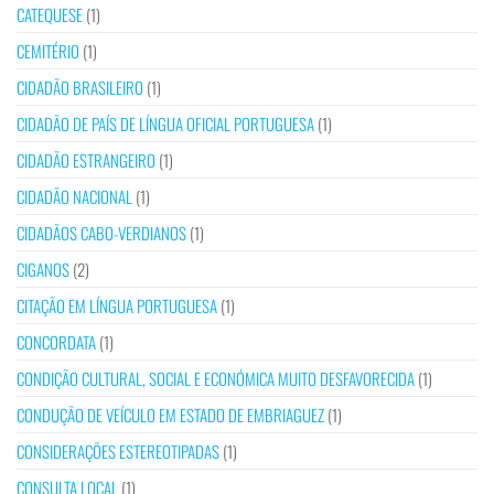
CATEQUESE
(1)
CEMITÉRIO
(1)
CIDADÃO BRASILEIRO
(1)
CIDADÃO DE PAÍS DE LÍNGUA OFICIAL PORTUGUESA
(1)
CIDADÃO ESTRANGEIRO
(1)
CIDADÃO NACIONAL
(1)
CIDADÃOS CABO-VERDIANOS
(1)
CIGANOS
(2)
CITAÇÃO EM LÍNGUA PORTUGUESA
(1)
CONCORDATA
(1)
CONDIÇÃO CULTURAL, SOCIAL E ECONÓMICA MUITO DESFAVORECIDA
(1)
CONDUÇÃO DE VEÍCULO EM ESTADO DE EMBRIAGUEZ
(1)
CONSIDERAÇÕES ESTEREOTIPADAS
(1)
CONSULTA LOCAL
(1)