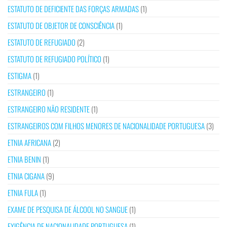
ESTATUTO DE DEFICIENTE DAS FORÇAS ARMADAS
(1)
ESTATUTO DE OBJETOR DE CONSCIÊNCIA
(1)
ESTATUTO DE REFUGIADO
(2)
ESTATUTO DE REFUGIADO POLÍTICO
(1)
ESTIGMA
(1)
ESTRANGEIRO
(1)
ESTRANGEIRO NÃO RESIDENTE
(1)
ESTRANGEIROS COM FILHOS MENORES DE NACIONALIDADE PORTUGUESA
(3)
ETNIA AFRICANA
(2)
ETNIA BENIN
(1)
ETNIA CIGANA
(9)
ETNIA FULA
(1)
EXAME DE PESQUISA DE ÁLCOOL NO SANGUE
(1)
EXIGÊNCIA DE NACIONALIDADE PORTUGUESA
(1)