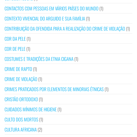
CONTACTOS COM PESSOAS EM VÁRIOS PAÍSES DO MUNDO
(1)
CONTEXTO VIVENCIAL DO ARGUIDO E SUA FAMÍLIA
(1)
CONTRIBUIÇÃO DA OFENDIDA PARA A REALIZAÇÃO DO CRIME DE VIOLAÇÃO
(1)
COR DA PELE
(1)
COR DE PELE
(1)
COSTUMES E TRADIÇÕES DA ETNIA CIGANA
(1)
CRIME DE RAPTO
(1)
CRIME DE VIOLAÇÃO
(1)
CRIMES PRATICADOS POR ELEMENTOS DE MINORIAS ÉTNICAS
(1)
CRISTÃO ORTODOXO
(1)
CUIDADOS MÍNIMOS DE HIGIENE
(1)
CULTO DOS MORTOS
(1)
CULTURA AFRICANA
(2)