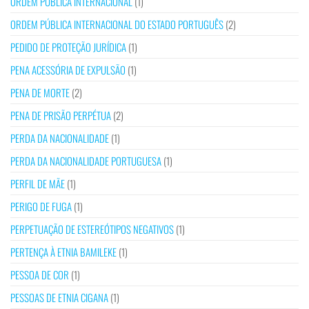
ORDEM PÚBLICA INTERNACIONAL
(1)
ORDEM PÚBLICA INTERNACIONAL DO ESTADO PORTUGUÊS
(2)
PEDIDO DE PROTEÇÃO JURÍDICA
(1)
PENA ACESSÓRIA DE EXPULSÃO
(1)
PENA DE MORTE
(2)
PENA DE PRISÃO PERPÉTUA
(2)
PERDA DA NACIONALIDADE
(1)
PERDA DA NACIONALIDADE PORTUGUESA
(1)
PERFIL DE MÃE
(1)
PERIGO DE FUGA
(1)
PERPETUAÇÃO DE ESTEREÓTIPOS NEGATIVOS
(1)
PERTENÇA À ETNIA BAMILEKE
(1)
PESSOA DE COR
(1)
PESSOAS DE ETNIA CIGANA
(1)