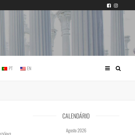
icial portuguesa
PT
EN
CALENDÁRIO
Agosto 2026
MITÉRIO