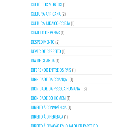
CULTO DOS MORTOS
(1)
CULTURA AFRICANA
(2)
CULTURA JUDAICO-CRISTÃ
(1)
CÚMULO DE PENAS
(1)
DESPEDIMENTO
(2)
DEVER DE RESPEITO
(1)
DIA DE GUARDA
(1)
DIFERENDO ENTRE OS PAIS
(1)
DIGNIDADE DA CRIANÇA
(1)
DIGNIDADE DA PESSOA HUMANA
(3)
DIGNIDADE DO HOMEM
(1)
DIREITO À CONVIVÊNCIA
(1)
DIREITO À DIFERENÇA
(1)
DIREITO À FIXAÇÃO EM QUALQUER PARTE DO