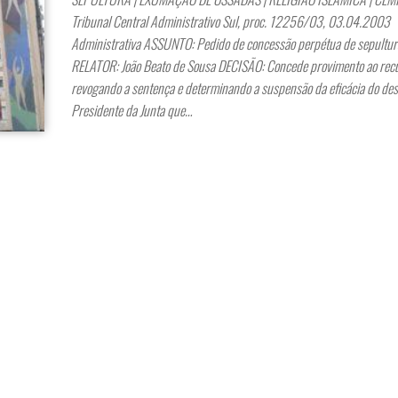
Tribunal Central Administrativo Sul, proc. 12256/03, 03.04.200
Administrativa ASSUNTO: Pedido de concessão perpétua de sepultur
RELATOR: João Beato de Sousa DECISÃO: Concede provimento ao rec
revogando a sentença e determinando a suspensão da eficácia do de
Presidente da Junta que…