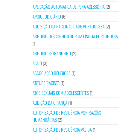
APLICAÇÃO AUTOMÁTICA DE PENA ACESSÓRIA
(2)
APOIO JUDICIÁRIO
(6)
AQUISIÇÃO DA NACIONALIDADE PORTUGUESA
(2)
ARGUIDO DESCONHECEDOR DA LÍNGUA PORTUGUESA
(1)
ARGUIDO ESTRANGEIRO
(2)
ASILO
(3)
ASSOCIAÇÃO RELIGIOSA
(1)
ATITUDE RACISTA
(1)
ATOS SEXUAIS COM ADOLESCENTES
(1)
AUDIÇÃO DA CRIANÇA
(1)
AUTORIZAÇÃO DE RESIDÊNCIA POR RAZÕES
HUMANITÁRIAS
(2)
AUTORIZAÇÃO DE RESIDÊNCIA VÁLIDA
(1)