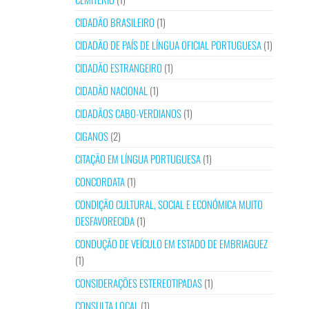
CIDADÃO BRASILEIRO
(1)
CIDADÃO DE PAÍS DE LÍNGUA OFICIAL PORTUGUESA
(1)
CIDADÃO ESTRANGEIRO
(1)
CIDADÃO NACIONAL
(1)
CIDADÃOS CABO-VERDIANOS
(1)
CIGANOS
(2)
CITAÇÃO EM LÍNGUA PORTUGUESA
(1)
CONCORDATA
(1)
CONDIÇÃO CULTURAL, SOCIAL E ECONÓMICA MUITO
DESFAVORECIDA
(1)
CONDUÇÃO DE VEÍCULO EM ESTADO DE EMBRIAGUEZ
(1)
CONSIDERAÇÕES ESTEREOTIPADAS
(1)
CONSULTA LOCAL
(1)