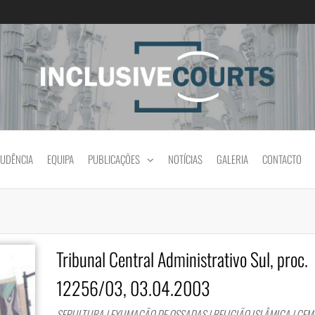
Igualdade e diferença cultural na prática jud
RUDÊNCIA
EQUIPA
PUBLICAÇÕES
NOTÍCIAS
GALERIA
CONTACTO
Tribunal Central Administrativo Sul, proc.
12256/03, 03.04.2003
SEPULTURA | EXUMAÇÃO DE OSSADAS | RELIGIÃO ISLÂMICA | CE