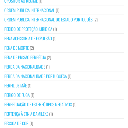
OPOSITOR AO REGIME
(1)
ORDEM PÚBLICA INTERNACIONAL
(1)
ORDEM PÚBLICA INTERNACIONAL DO ESTADO PORTUGUÊS
(2)
PEDIDO DE PROTEÇÃO JURÍDICA
(1)
PENA ACESSÓRIA DE EXPULSÃO
(1)
PENA DE MORTE
(2)
PENA DE PRISÃO PERPÉTUA
(2)
PERDA DA NACIONALIDADE
(1)
PERDA DA NACIONALIDADE PORTUGUESA
(1)
PERFIL DE MÃE
(1)
PERIGO DE FUGA
(1)
PERPETUAÇÃO DE ESTEREÓTIPOS NEGATIVOS
(1)
PERTENÇA À ETNIA BAMILEKE
(1)
PESSOA DE COR
(1)