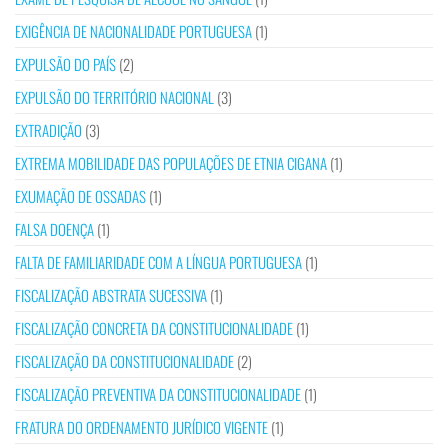
EXIGÊNCIA DE NACIONALIDADE PORTUGUESA
(1)
EXPULSÃO DO PAÍS
(2)
EXPULSÃO DO TERRITÓRIO NACIONAL
(3)
EXTRADIÇÃO
(3)
EXTREMA MOBILIDADE DAS POPULAÇÕES DE ETNIA CIGANA
(1)
EXUMAÇÃO DE OSSADAS
(1)
FALSA DOENÇA
(1)
FALTA DE FAMILIARIDADE COM A LÍNGUA PORTUGUESA
(1)
FISCALIZAÇÃO ABSTRATA SUCESSIVA
(1)
FISCALIZAÇÃO CONCRETA DA CONSTITUCIONALIDADE
(1)
FISCALIZAÇÃO DA CONSTITUCIONALIDADE
(2)
FISCALIZAÇÃO PREVENTIVA DA CONSTITUCIONALIDADE
(1)
FRATURA DO ORDENAMENTO JURÍDICO VIGENTE
(1)