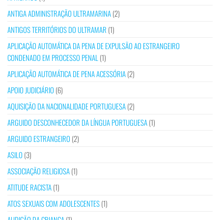
ANTIGA ADMINISTRAÇÃO ULTRAMARINA
(2)
ANTIGOS TERRITÓRIOS DO ULTRAMAR
(1)
APLICAÇÃO AUTOMÁTICA DA PENA DE EXPULSÃO AO ESTRANGEIRO
CONDENADO EM PROCESSO PENAL
(1)
APLICAÇÃO AUTOMÁTICA DE PENA ACESSÓRIA
(2)
APOIO JUDICIÁRIO
(6)
AQUISIÇÃO DA NACIONALIDADE PORTUGUESA
(2)
ARGUIDO DESCONHECEDOR DA LÍNGUA PORTUGUESA
(1)
ARGUIDO ESTRANGEIRO
(2)
ASILO
(3)
ASSOCIAÇÃO RELIGIOSA
(1)
ATITUDE RACISTA
(1)
ATOS SEXUAIS COM ADOLESCENTES
(1)
AUDIÇÃO DA CRIANÇA
(1)