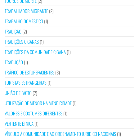
TOUROS DE MORTE
(2)
TRABALHADOR MIGRANTE
(2)
TRABALHO DOMÉSTICO
(1)
TRADIÇÃO
(2)
TRADIÇÕES CIGANAS
(1)
TRADIÇÕES DA COMUNIDADE CIGANA
(1)
TRADUÇÃO
(1)
TRÁFICO DE ESTUPEFACIENTES
(3)
TURISTAS ESTRANGEIRAS
(1)
UNIÃO DE FACTO
(2)
UTILIZAÇÃO DE MENOR NA MENDICIDADE
(1)
VALORES E COSTUMES DIFERENTES
(1)
VERTENTE ÉTNICA
(1)
VÍNCULO À COMUNIDADE E AO ORDENAMENTO JURÍDICO NACIONAIS
(1)