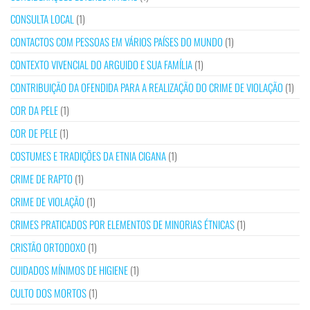
CONSULTA LOCAL
(1)
CONTACTOS COM PESSOAS EM VÁRIOS PAÍSES DO MUNDO
(1)
CONTEXTO VIVENCIAL DO ARGUIDO E SUA FAMÍLIA
(1)
CONTRIBUIÇÃO DA OFENDIDA PARA A REALIZAÇÃO DO CRIME DE VIOLAÇÃO
(1)
COR DA PELE
(1)
COR DE PELE
(1)
COSTUMES E TRADIÇÕES DA ETNIA CIGANA
(1)
CRIME DE RAPTO
(1)
CRIME DE VIOLAÇÃO
(1)
CRIMES PRATICADOS POR ELEMENTOS DE MINORIAS ÉTNICAS
(1)
CRISTÃO ORTODOXO
(1)
CUIDADOS MÍNIMOS DE HIGIENE
(1)
CULTO DOS MORTOS
(1)