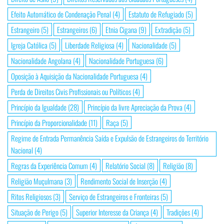
Efeito Automático de Condenação Penal
(4)
Estatuto de Refugiado
(5)
Estrangeiro
(5)
Estrangeiros
(6)
Etnia Cigana
(9)
Extradição
(5)
Igreja Católica
(5)
Liberdade Religiosa
(4)
Nacionalidade
(5)
Nacionalidade Angolana
(4)
Nacionalidade Portuguesa
(6)
Oposição à Aquisição da Nacionalidade Portuguesa
(4)
Perda de Direitos Civis Profissionais ou Políticos
(4)
Princípio da Igualdade
(28)
Princípio da livre Apreciação da Prova
(4)
Princípio da Proporcionalidade
(11)
Raça
(5)
Regime de Entrada Permanência Saída e Expulsão de Estrangeiros do Território
Nacional
(4)
Regras da Experiência Comum
(4)
Relatório Social
(8)
Religião
(8)
Religião Muçulmana
(3)
Rendimento Social de Inserção
(4)
Ritos Religiosos
(3)
Serviço de Estrangeiros e Fronteiras
(5)
Situação de Perigo
(5)
Superior Interesse da Criança
(4)
Tradições
(4)