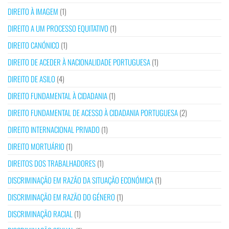
DIREITO À IMAGEM
(1)
DIREITO A UM PROCESSO EQUITATIVO
(1)
DIREITO CANÓNICO
(1)
DIREITO DE ACEDER À NACIONALIDADE PORTUGUESA
(1)
DIREITO DE ASILO
(4)
DIREITO FUNDAMENTAL À CIDADANIA
(1)
DIREITO FUNDAMENTAL DE ACESSO À CIDADANIA PORTUGUESA
(2)
DIREITO INTERNACIONAL PRIVADO
(1)
DIREITO MORTUÁRIO
(1)
DIREITOS DOS TRABALHADORES
(1)
DISCRIMINAÇÃO EM RAZÃO DA SITUAÇÃO ECONÓMICA
(1)
DISCRIMINAÇÃO EM RAZÃO DO GÉNERO
(1)
DISCRIMINAÇÃO RACIAL
(1)