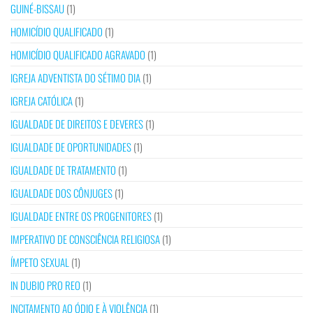
GUINÉ-BISSAU
(1)
HOMICÍDIO QUALIFICADO
(1)
HOMICÍDIO QUALIFICADO AGRAVADO
(1)
IGREJA ADVENTISTA DO SÉTIMO DIA
(1)
IGREJA CATÓLICA
(1)
IGUALDADE DE DIREITOS E DEVERES
(1)
IGUALDADE DE OPORTUNIDADES
(1)
IGUALDADE DE TRATAMENTO
(1)
IGUALDADE DOS CÔNJUGES
(1)
IGUALDADE ENTRE OS PROGENITORES
(1)
IMPERATIVO DE CONSCIÊNCIA RELIGIOSA
(1)
ÍMPETO SEXUAL
(1)
IN DUBIO PRO REO
(1)
INCITAMENTO AO ÓDIO E À VIOLÊNCIA
(1)