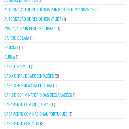
AUTORIZAÇÃO DE RESIDÊNCIA POR RAZÕES HUMANITÁRIAS
(2)
AUTORIZAÇÃO DE RESIDÊNCIA VÁLIDA
(1)
AVALIAÇÃO POR PEDOPSIQUIATRA
(1)
BAIRRO DE LATA
(1)
BATISMO
(1)
BURLA
(1)
CABELO RAPADO
(1)
CAIXA GERAL DE APOSENTAÇÕES
(2)
CARACTERÍSTICAS DA CULTURA
(1)
CARIZ DISCRIMINATÓRIO DAS DECLARAÇÕES
(1)
CASAMENTO COM MUÇULMANO
(1)
CASAMENTO COM NACIONAL PORTUGUÊS
(1)
CASAMENTO FORÇADO
(3)