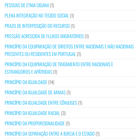
PESSOAS DE ETNIA CIGANA
(1)
PLENA INTEGRAÇÃO NO TECIDO SOCIAL
(1)
PRAZO DE INTERPOSIÇÃO DO RECURSO
(1)
PRESSÃO ACRESCIDA DE FLUXOS MIGRATÓRIOS
(1)
PRINCÍPIO DA EQUIPARAÇÃO DE DIREITOS ENTRE NACIONAIS E NÃO NACIONAIS
PRESENTES OU RESIDENTES EM PORTUGAL
(1)
PRINCÍPIO DA EQUIPARAÇÃO DE TRATAMENTO ENTRE NACIONAIS E
ESTRANGEIROS E APÁTRIDAS
(1)
PRINCÍPIO DA IGUALDADE
(14)
PRINCÍPIO DA IGUALDADE DE ARMAS
(1)
PRINCÍPIO DA IGUALDADE ENTRE CÔNJUGES
(1)
PRINCÍPIO DA IGUALDADE RACIAL
(3)
PRINCÍPIO DA PROPORCIONALIDADE
(1)
PRINCÍPIO DA SEPARAÇÃO ENTRE A IGREJA E O ESTADO
(1)