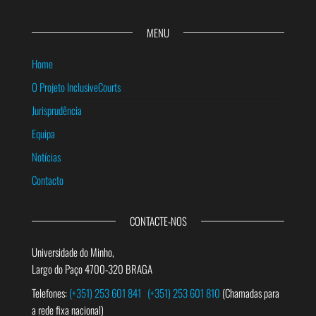
MENU
Home
O Projeto InclusiveCourts
Jurisprudência
Equipa
Notícias
Contacto
CONTACTE-NOS
Universidade do Minho,
Largo do Paço 4700-320 BRAGA
Telefones:
(+351) 253 601 841
(+351) 253 601 810
(Chamadas para
a rede fixa nacional)