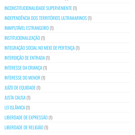
INCONSTITUCIONALIDADE SUPERVENIENTE
(1)
INDEPENDÊNCIA DOS TERRITÓRIOS ULTRAMARINOS
(1)
INIMPUTÁVEL ESTRANGEIRO
(1)
INSTITUCIONALIZAÇÃO
(1)
INTEGRAÇÃO SOCIAL NO MEIO DE PERTENÇA
(1)
INTERDIÇÃO DE ENTRADA
(1)
INTERESSE DA CRIANÇA
(1)
INTERESSE DO MENOR
(1)
JUÍZO DE EQUIDADE
(1)
JUSTA CAUSA
(1)
LEI ISLÂMICA
(1)
LIBERDADE DE EXPRESSÃO
(1)
LIBERDADE DE RELIGIÃO
(1)