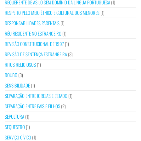
REQUERENTE DE ASILO SEM DOMÍNIO DA LÍNGUA PORTUGUESA
(1)
RESPEITO PELO MEIO ÉTNICO E CULTURAL DOS MENORES
(1)
RESPONSABILIDADES PARENTAIS
(1)
RÉU RESIDENTE NO ESTRANGEIRO
(1)
REVISÃO CONSTITUCIONAL DE 1997
(1)
REVISÃO DE SENTENÇA ESTRANGEIRA
(3)
RITOS RELIGIOSOS
(1)
ROUBO
(3)
SENSIBILIDADE
(1)
SEPARAÇÃO ENTRE IGREJAS E ESTADO
(1)
SEPARAÇÃO ENTRE PAIS E FILHOS
(2)
SEPULTURA
(1)
SEQUESTRO
(1)
SERVIÇO CÍVICO
(1)