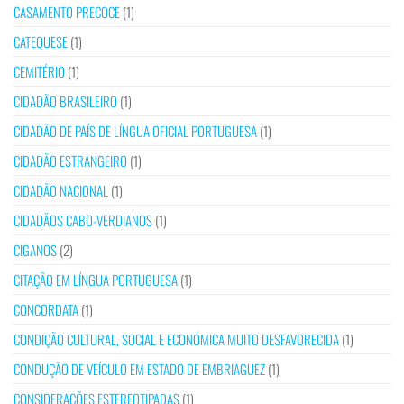
CASAMENTO PRECOCE
(1)
CATEQUESE
(1)
CEMITÉRIO
(1)
CIDADÃO BRASILEIRO
(1)
CIDADÃO DE PAÍS DE LÍNGUA OFICIAL PORTUGUESA
(1)
CIDADÃO ESTRANGEIRO
(1)
CIDADÃO NACIONAL
(1)
CIDADÃOS CABO-VERDIANOS
(1)
CIGANOS
(2)
CITAÇÃO EM LÍNGUA PORTUGUESA
(1)
CONCORDATA
(1)
CONDIÇÃO CULTURAL, SOCIAL E ECONÓMICA MUITO DESFAVORECIDA
(1)
CONDUÇÃO DE VEÍCULO EM ESTADO DE EMBRIAGUEZ
(1)
CONSIDERAÇÕES ESTEREOTIPADAS
(1)