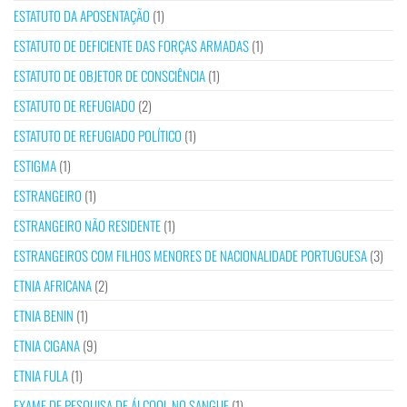
ESTATUTO DA APOSENTAÇÃO
(1)
ESTATUTO DE DEFICIENTE DAS FORÇAS ARMADAS
(1)
ESTATUTO DE OBJETOR DE CONSCIÊNCIA
(1)
ESTATUTO DE REFUGIADO
(2)
ESTATUTO DE REFUGIADO POLÍTICO
(1)
ESTIGMA
(1)
ESTRANGEIRO
(1)
ESTRANGEIRO NÃO RESIDENTE
(1)
ESTRANGEIROS COM FILHOS MENORES DE NACIONALIDADE PORTUGUESA
(3)
ETNIA AFRICANA
(2)
ETNIA BENIN
(1)
ETNIA CIGANA
(9)
ETNIA FULA
(1)
EXAME DE PESQUISA DE ÁLCOOL NO SANGUE
(1)