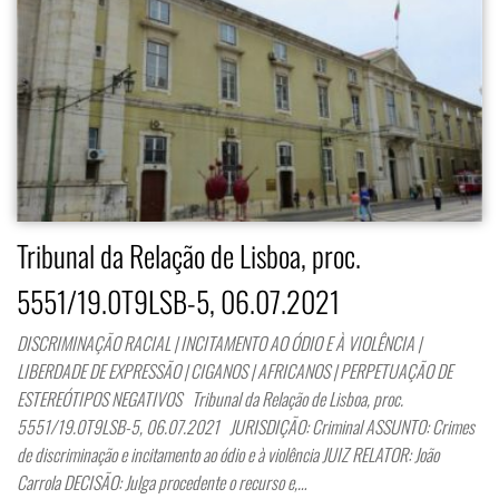
Tribunal da Relação de Lisboa, proc.
5551/19.0T9LSB-5, 06.07.2021
DISCRIMINAÇÃO RACIAL | INCITAMENTO AO ÓDIO E À VIOLÊNCIA |
LIBERDADE DE EXPRESSÃO | CIGANOS | AFRICANOS | PERPETUAÇÃO DE
ESTEREÓTIPOS NEGATIVOS Tribunal da Relação de Lisboa, proc.
5551/19.0T9LSB-5, 06.07.2021 JURISDIÇÃO: Criminal ASSUNTO: Crimes
de discriminação e incitamento ao ódio e à violência JUIZ RELATOR: João
Carrola DECISÃO: Julga procedente o recurso e,…