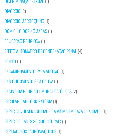
DISCRIMINAÇÃO SEXUAL
(1)
DIVÓRCIO
(3)
DIVÓRCIO MARROQUINO
(1)
DOMICÍLIO DOS NÓMADAS
(1)
EDUCAÇÃO RELIGIOSA
(1)
EFEITO AUTOMÁTICO DE CONDENAÇÃO PENAL
(4)
EGIPTO
(1)
ENCAMINHAMENTO PARA ADOÇÃO
(1)
ENRIQUECIMENTO SEM CAUSA
(1)
ENSINO DA RELIGIÃO E MORAL CATÓLICAS
(2)
ESCOLARIDADE OBRIGATÓRIA
(1)
ESPECIAL VULNERABILIDADE DA VÍTIMA EM RAZÃO DA IDADE
(1)
ESPECIFICIDADES SOCIOCULTURAIS
(1)
ESPETÁCULOS TAUROMÁQUICOS
(1)