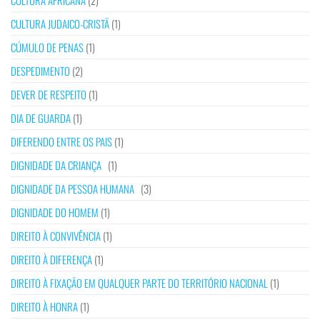
CULTURA AFRICANA
(2)
CULTURA JUDAICO-CRISTÃ
(1)
CÚMULO DE PENAS
(1)
DESPEDIMENTO
(2)
DEVER DE RESPEITO
(1)
DIA DE GUARDA
(1)
DIFERENDO ENTRE OS PAIS
(1)
DIGNIDADE DA CRIANÇA
(1)
DIGNIDADE DA PESSOA HUMANA
(3)
DIGNIDADE DO HOMEM
(1)
DIREITO À CONVIVÊNCIA
(1)
DIREITO À DIFERENÇA
(1)
DIREITO À FIXAÇÃO EM QUALQUER PARTE DO TERRITÓRIO NACIONAL
(1)
DIREITO À HONRA
(1)