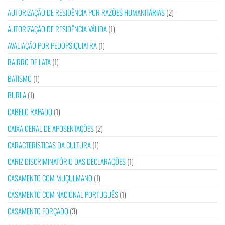
AUTORIZAÇÃO DE RESIDÊNCIA POR RAZÕES HUMANITÁRIAS
(2)
AUTORIZAÇÃO DE RESIDÊNCIA VÁLIDA
(1)
AVALIAÇÃO POR PEDOPSIQUIATRA
(1)
BAIRRO DE LATA
(1)
BATISMO
(1)
BURLA
(1)
CABELO RAPADO
(1)
CAIXA GERAL DE APOSENTAÇÕES
(2)
CARACTERÍSTICAS DA CULTURA
(1)
CARIZ DISCRIMINATÓRIO DAS DECLARAÇÕES
(1)
CASAMENTO COM MUÇULMANO
(1)
CASAMENTO COM NACIONAL PORTUGUÊS
(1)
CASAMENTO FORÇADO
(3)