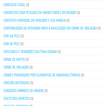
CONSULTA LOCAL
(1)
CONTACTOS COM PESSOAS EM VÁRIOS PAÍSES DO MUNDO
(1)
CONTEXTO VIVENCIAL DO ARGUIDO E SUA FAMÍLIA
(1)
CONTRIBUIÇÃO DA OFENDIDA PARA A REALIZAÇÃO DO CRIME DE VIOLAÇÃO
(1)
COR DA PELE
(1)
COR DE PELE
(1)
COSTUMES E TRADIÇÕES DA ETNIA CIGANA
(1)
CRIME DE RAPTO
(1)
CRIME DE VIOLAÇÃO
(1)
CRIMES PRATICADOS POR ELEMENTOS DE MINORIAS ÉTNICAS
(1)
CRISTÃO ORTODOXO
(1)
CUIDADOS MÍNIMOS DE HIGIENE
(1)
CULTO DOS MORTOS
(1)