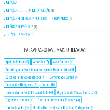
VIOLAÇÃO
(1)
VIOLAÇÃO DE ORDEM DE EXPULSÃO
(1)
VIOLAÇÃO SISTEMÁTICA DOS DIREITOS HUMANOS
(1)
VIOLÊNCIA DOMÉSTICA
(1)
VONTADE DA MENOR
(1)
PALAVRAS-CHAVE MAIS UTILIZADAS
Apoio Judiciário
(6)
Apátridas
(7)
Asilo Político
(4)
Autorização de Residência Por Razões Humanitárias
(4)
Caixa Geral de Aposentações
(4)
Comunidade Cigana
(4)
Convicções Religiosas
(3)
Cultura
(5)
Desenvolvimento da Personalidade
(4)
Dignidade da Pessoa Humana
(9)
Dignidade Humana
(4)
Direito de Acesso aos Tribunais
(4)
Direito de Asilo
(9)
Direitos Reservados aos Cidadãos Portugueses
(4)