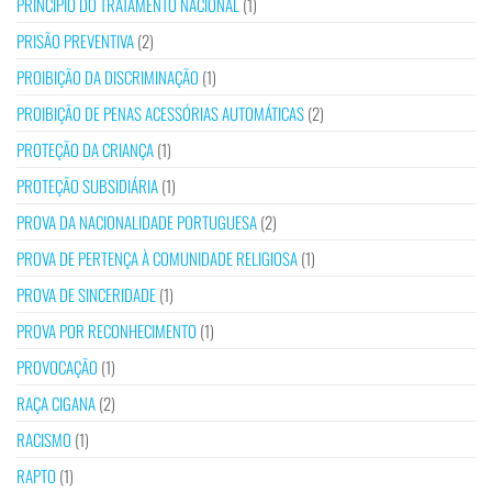
PRINCÍPIO DO TRATAMENTO NACIONAL
(1)
PRISÃO PREVENTIVA
(2)
PROIBIÇÃO DA DISCRIMINAÇÃO
(1)
PROIBIÇÃO DE PENAS ACESSÓRIAS AUTOMÁTICAS
(2)
PROTEÇÃO DA CRIANÇA
(1)
PROTEÇÃO SUBSIDIÁRIA
(1)
PROVA DA NACIONALIDADE PORTUGUESA
(2)
PROVA DE PERTENÇA À COMUNIDADE RELIGIOSA
(1)
PROVA DE SINCERIDADE
(1)
PROVA POR RECONHECIMENTO
(1)
PROVOCAÇÃO
(1)
RAÇA CIGANA
(2)
RACISMO
(1)
RAPTO
(1)