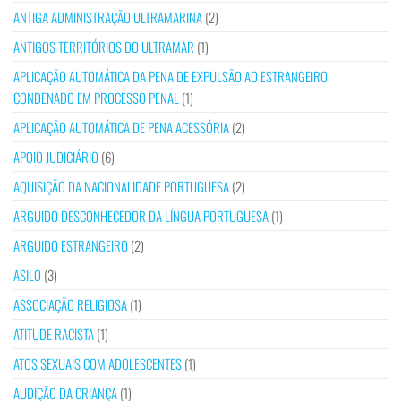
ANTIGA ADMINISTRAÇÃO ULTRAMARINA
(2)
ANTIGOS TERRITÓRIOS DO ULTRAMAR
(1)
APLICAÇÃO AUTOMÁTICA DA PENA DE EXPULSÃO AO ESTRANGEIRO
CONDENADO EM PROCESSO PENAL
(1)
APLICAÇÃO AUTOMÁTICA DE PENA ACESSÓRIA
(2)
APOIO JUDICIÁRIO
(6)
AQUISIÇÃO DA NACIONALIDADE PORTUGUESA
(2)
ARGUIDO DESCONHECEDOR DA LÍNGUA PORTUGUESA
(1)
ARGUIDO ESTRANGEIRO
(2)
ASILO
(3)
ASSOCIAÇÃO RELIGIOSA
(1)
ATITUDE RACISTA
(1)
ATOS SEXUAIS COM ADOLESCENTES
(1)
AUDIÇÃO DA CRIANÇA
(1)