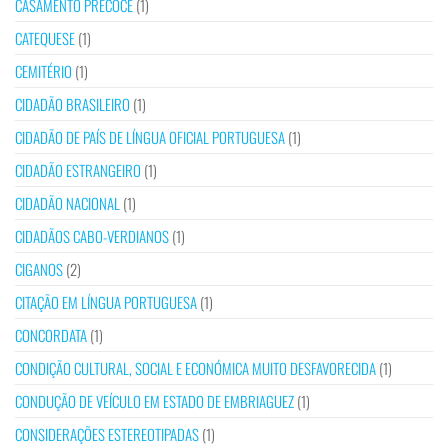
CASAMENTO PRECOCE
(1)
CATEQUESE
(1)
CEMITÉRIO
(1)
CIDADÃO BRASILEIRO
(1)
CIDADÃO DE PAÍS DE LÍNGUA OFICIAL PORTUGUESA
(1)
CIDADÃO ESTRANGEIRO
(1)
CIDADÃO NACIONAL
(1)
CIDADÃOS CABO-VERDIANOS
(1)
CIGANOS
(2)
CITAÇÃO EM LÍNGUA PORTUGUESA
(1)
CONCORDATA
(1)
CONDIÇÃO CULTURAL, SOCIAL E ECONÓMICA MUITO DESFAVORECIDA
(1)
CONDUÇÃO DE VEÍCULO EM ESTADO DE EMBRIAGUEZ
(1)
CONSIDERAÇÕES ESTEREOTIPADAS
(1)