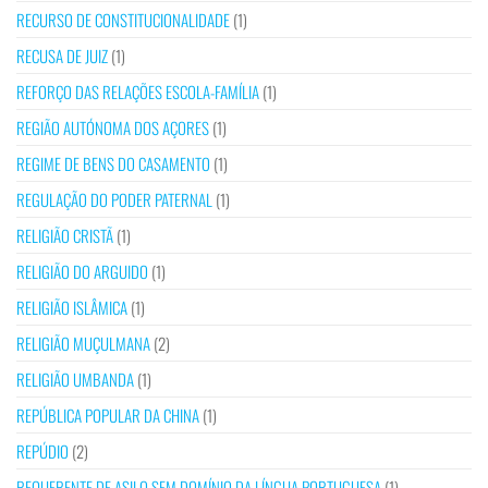
RECURSO DE CONSTITUCIONALIDADE
(1)
RECUSA DE JUIZ
(1)
REFORÇO DAS RELAÇÕES ESCOLA-FAMÍLIA
(1)
REGIÃO AUTÓNOMA DOS AÇORES
(1)
REGIME DE BENS DO CASAMENTO
(1)
REGULAÇÃO DO PODER PATERNAL
(1)
RELIGIÃO CRISTÃ
(1)
RELIGIÃO DO ARGUIDO
(1)
RELIGIÃO ISLÂMICA
(1)
RELIGIÃO MUÇULMANA
(2)
RELIGIÃO UMBANDA
(1)
REPÚBLICA POPULAR DA CHINA
(1)
REPÚDIO
(2)
REQUERENTE DE ASILO SEM DOMÍNIO DA LÍNGUA PORTUGUESA
(1)