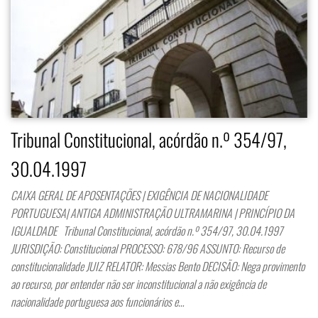
Tribunal Constitucional, acórdão n.º 354/97,
30.04.1997
CAIXA GERAL DE APOSENTAÇÕES | EXIGÊNCIA DE NACIONALIDADE
PORTUGUESA| ANTIGA ADMINISTRAÇÃO ULTRAMARINA | PRINCÍPIO DA
IGUALDADE Tribunal Constitucional, acórdão n.º 354/97, 30.04.1997
JURISDIÇÃO: Constitucional PROCESSO: 678/96 ASSUNTO: Recurso de
constitucionalidade JUIZ RELATOR: Messias Bento DECISÃO: Nega provimento
ao recurso, por entender não ser inconstitucional a não exigência de
nacionalidade portuguesa aos funcionários e…