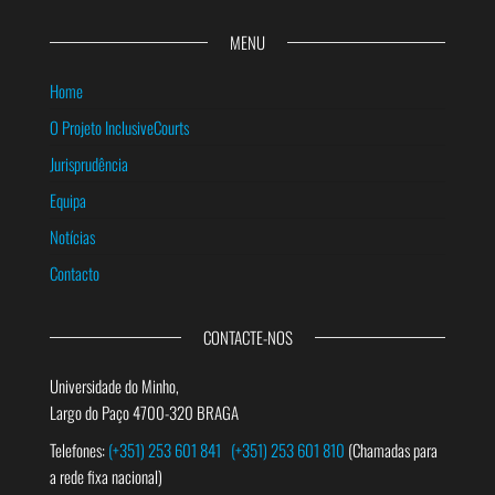
MENU
Home
O Projeto InclusiveCourts
Jurisprudência
Equipa
Notícias
Contacto
CONTACTE-NOS
Universidade do Minho,
Largo do Paço 4700-320 BRAGA
Telefones:
(+351) 253 601 841
(+351) 253 601 810
(Chamadas para
a rede fixa nacional)