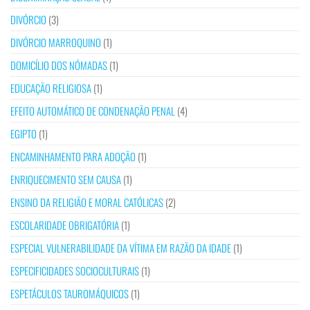
DIVÓRCIO
(3)
DIVÓRCIO MARROQUINO
(1)
DOMICÍLIO DOS NÓMADAS
(1)
EDUCAÇÃO RELIGIOSA
(1)
EFEITO AUTOMÁTICO DE CONDENAÇÃO PENAL
(4)
EGIPTO
(1)
ENCAMINHAMENTO PARA ADOÇÃO
(1)
ENRIQUECIMENTO SEM CAUSA
(1)
ENSINO DA RELIGIÃO E MORAL CATÓLICAS
(2)
ESCOLARIDADE OBRIGATÓRIA
(1)
ESPECIAL VULNERABILIDADE DA VÍTIMA EM RAZÃO DA IDADE
(1)
ESPECIFICIDADES SOCIOCULTURAIS
(1)
ESPETÁCULOS TAUROMÁQUICOS
(1)