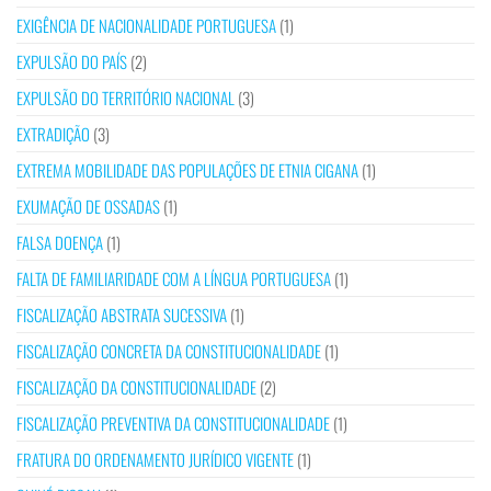
EXIGÊNCIA DE NACIONALIDADE PORTUGUESA
(1)
EXPULSÃO DO PAÍS
(2)
EXPULSÃO DO TERRITÓRIO NACIONAL
(3)
EXTRADIÇÃO
(3)
EXTREMA MOBILIDADE DAS POPULAÇÕES DE ETNIA CIGANA
(1)
EXUMAÇÃO DE OSSADAS
(1)
FALSA DOENÇA
(1)
FALTA DE FAMILIARIDADE COM A LÍNGUA PORTUGUESA
(1)
FISCALIZAÇÃO ABSTRATA SUCESSIVA
(1)
FISCALIZAÇÃO CONCRETA DA CONSTITUCIONALIDADE
(1)
FISCALIZAÇÃO DA CONSTITUCIONALIDADE
(2)
FISCALIZAÇÃO PREVENTIVA DA CONSTITUCIONALIDADE
(1)
FRATURA DO ORDENAMENTO JURÍDICO VIGENTE
(1)