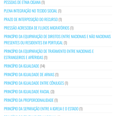
PESSOAS DE ETNIA CIGANA
(1)
PLENA INTEGRAÇÃO NO TECIDO SOCIAL
(1)
PRAZO DE INTERPOSIÇÃO DO RECURSO
(1)
PRESSÃO ACRESCIDA DE FLUXOS MIGRATÓRIOS
(1)
PRINCÍPIO DA EQUIPARAÇÃO DE DIREITOS ENTRE NACIONAIS E NÃO NACIONAIS
PRESENTES OU RESIDENTES EM PORTUGAL
(1)
PRINCÍPIO DA EQUIPARAÇÃO DE TRATAMENTO ENTRE NACIONAIS E
ESTRANGEIROS E APÁTRIDAS
(1)
PRINCÍPIO DA IGUALDADE
(14)
PRINCÍPIO DA IGUALDADE DE ARMAS
(1)
PRINCÍPIO DA IGUALDADE ENTRE CÔNJUGES
(1)
PRINCÍPIO DA IGUALDADE RACIAL
(3)
PRINCÍPIO DA PROPORCIONALIDADE
(1)
PRINCÍPIO DA SEPARAÇÃO ENTRE A IGREJA E O ESTADO
(1)