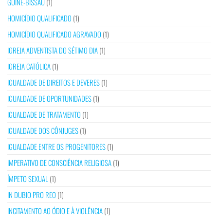
GUINÉ-BISSAU
(1)
HOMICÍDIO QUALIFICADO
(1)
HOMICÍDIO QUALIFICADO AGRAVADO
(1)
IGREJA ADVENTISTA DO SÉTIMO DIA
(1)
IGREJA CATÓLICA
(1)
IGUALDADE DE DIREITOS E DEVERES
(1)
IGUALDADE DE OPORTUNIDADES
(1)
IGUALDADE DE TRATAMENTO
(1)
IGUALDADE DOS CÔNJUGES
(1)
IGUALDADE ENTRE OS PROGENITORES
(1)
IMPERATIVO DE CONSCIÊNCIA RELIGIOSA
(1)
ÍMPETO SEXUAL
(1)
IN DUBIO PRO REO
(1)
INCITAMENTO AO ÓDIO E À VIOLÊNCIA
(1)