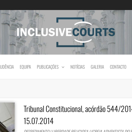
Igualdade e diferença cultural na prática jud
RUDÊNCIA
EQUIPA
PUBLICAÇÕES
NOTÍCIAS
GALERIA
CONTACTO
Tribunal Constitucional, acórdão 544/201
15.07.2014
DESPEDIMENTO | LIBERDADE RELIGIOSA | IGREJA ADVENTISTA DO S