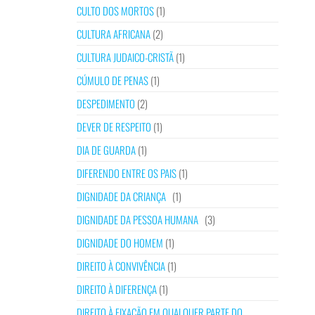
CULTO DOS MORTOS
(1)
CULTURA AFRICANA
(2)
CULTURA JUDAICO-CRISTÃ
(1)
CÚMULO DE PENAS
(1)
DESPEDIMENTO
(2)
DEVER DE RESPEITO
(1)
DIA DE GUARDA
(1)
DIFERENDO ENTRE OS PAIS
(1)
DIGNIDADE DA CRIANÇA
(1)
DIGNIDADE DA PESSOA HUMANA
(3)
DIGNIDADE DO HOMEM
(1)
DIREITO À CONVIVÊNCIA
(1)
DIREITO À DIFERENÇA
(1)
DIREITO À FIXAÇÃO EM QUALQUER PARTE DO