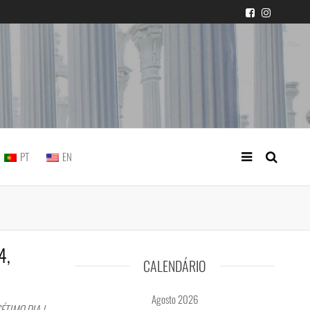
icial portuguesa
PT
EN
4,
CALENDÁRIO
Agosto 2026
ÉTIMO DIA |