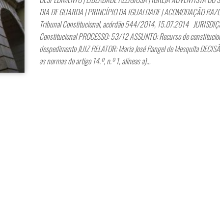
DIA DE GUARDA | PRINCÍPIO DA IGUALDADE | ACOMODAÇÃO RA
Tribunal Constitucional, acórdão 544/2014, 15.07.2014 JURISDIÇ
Constitucional PROCESSO: 53/12 ASSUNTO: Recurso de constitucion
despedimento JUIZ RELATOR: Maria José Rangel de Mesquita DECISÃO
as normas do artigo 14.º, n.º 1, alíneas a)…