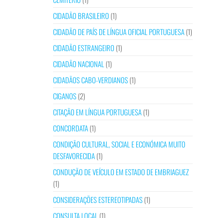
CIDADÃO BRASILEIRO
(1)
CIDADÃO DE PAÍS DE LÍNGUA OFICIAL PORTUGUESA
(1)
CIDADÃO ESTRANGEIRO
(1)
CIDADÃO NACIONAL
(1)
CIDADÃOS CABO-VERDIANOS
(1)
CIGANOS
(2)
CITAÇÃO EM LÍNGUA PORTUGUESA
(1)
CONCORDATA
(1)
CONDIÇÃO CULTURAL, SOCIAL E ECONÓMICA MUITO
DESFAVORECIDA
(1)
CONDUÇÃO DE VEÍCULO EM ESTADO DE EMBRIAGUEZ
(1)
CONSIDERAÇÕES ESTEREOTIPADAS
(1)
CONSULTA LOCAL
(1)