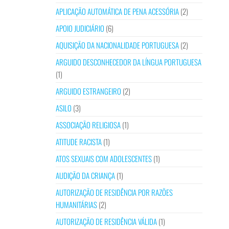
APLICAÇÃO AUTOMÁTICA DE PENA ACESSÓRIA
(2)
APOIO JUDICIÁRIO
(6)
AQUISIÇÃO DA NACIONALIDADE PORTUGUESA
(2)
ARGUIDO DESCONHECEDOR DA LÍNGUA PORTUGUESA
(1)
ARGUIDO ESTRANGEIRO
(2)
ASILO
(3)
ASSOCIAÇÃO RELIGIOSA
(1)
ATITUDE RACISTA
(1)
ATOS SEXUAIS COM ADOLESCENTES
(1)
AUDIÇÃO DA CRIANÇA
(1)
AUTORIZAÇÃO DE RESIDÊNCIA POR RAZÕES
HUMANITÁRIAS
(2)
AUTORIZAÇÃO DE RESIDÊNCIA VÁLIDA
(1)