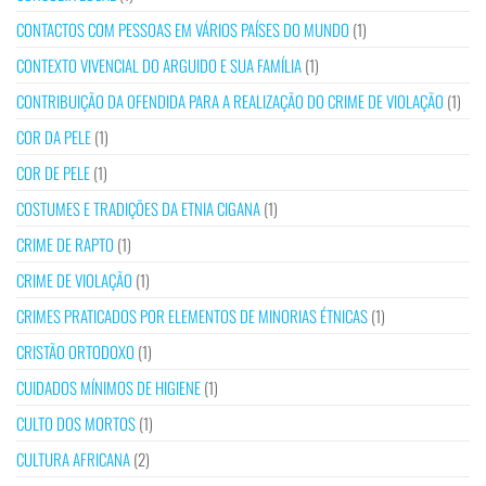
CONTACTOS COM PESSOAS EM VÁRIOS PAÍSES DO MUNDO
(1)
CONTEXTO VIVENCIAL DO ARGUIDO E SUA FAMÍLIA
(1)
CONTRIBUIÇÃO DA OFENDIDA PARA A REALIZAÇÃO DO CRIME DE VIOLAÇÃO
(1)
COR DA PELE
(1)
COR DE PELE
(1)
COSTUMES E TRADIÇÕES DA ETNIA CIGANA
(1)
CRIME DE RAPTO
(1)
CRIME DE VIOLAÇÃO
(1)
CRIMES PRATICADOS POR ELEMENTOS DE MINORIAS ÉTNICAS
(1)
CRISTÃO ORTODOXO
(1)
CUIDADOS MÍNIMOS DE HIGIENE
(1)
CULTO DOS MORTOS
(1)
CULTURA AFRICANA
(2)