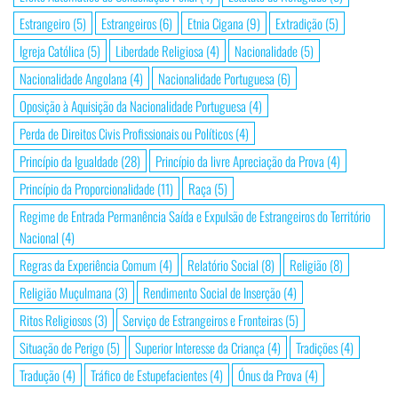
Estrangeiro
(5)
Estrangeiros
(6)
Etnia Cigana
(9)
Extradição
(5)
Igreja Católica
(5)
Liberdade Religiosa
(4)
Nacionalidade
(5)
Nacionalidade Angolana
(4)
Nacionalidade Portuguesa
(6)
Oposição à Aquisição da Nacionalidade Portuguesa
(4)
Perda de Direitos Civis Profissionais ou Políticos
(4)
Princípio da Igualdade
(28)
Princípio da livre Apreciação da Prova
(4)
Princípio da Proporcionalidade
(11)
Raça
(5)
Regime de Entrada Permanência Saída e Expulsão de Estrangeiros do Território
Nacional
(4)
Regras da Experiência Comum
(4)
Relatório Social
(8)
Religião
(8)
Religião Muçulmana
(3)
Rendimento Social de Inserção
(4)
Ritos Religiosos
(3)
Serviço de Estrangeiros e Fronteiras
(5)
Situação de Perigo
(5)
Superior Interesse da Criança
(4)
Tradições
(4)
Tradução
(4)
Tráfico de Estupefacientes
(4)
Ónus da Prova
(4)