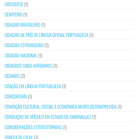
CATEQUESE
(1)
CEMITÉRIO
(1)
CIDADÃO BRASILEIRO
(1)
CIDADÃO DE PAÍS DE LÍNGUA OFICIAL PORTUGUESA
(1)
CIDADÃO ESTRANGEIRO
(1)
CIDADÃO NACIONAL
(1)
CIDADÃOS CABO-VERDIANOS
(1)
CIGANOS
(2)
CITAÇÃO EM LÍNGUA PORTUGUESA
(1)
CONCORDATA
(1)
CONDIÇÃO CULTURAL, SOCIAL E ECONÓMICA MUITO DESFAVORECIDA
(1)
CONDUÇÃO DE VEÍCULO EM ESTADO DE EMBRIAGUEZ
(1)
CONSIDERAÇÕES ESTEREOTIPADAS
(1)
CONSULTA LOCAL
(1)