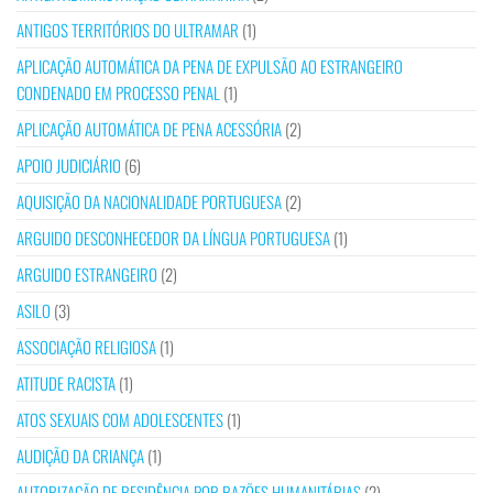
ANTIGOS TERRITÓRIOS DO ULTRAMAR
(1)
APLICAÇÃO AUTOMÁTICA DA PENA DE EXPULSÃO AO ESTRANGEIRO
CONDENADO EM PROCESSO PENAL
(1)
APLICAÇÃO AUTOMÁTICA DE PENA ACESSÓRIA
(2)
APOIO JUDICIÁRIO
(6)
AQUISIÇÃO DA NACIONALIDADE PORTUGUESA
(2)
ARGUIDO DESCONHECEDOR DA LÍNGUA PORTUGUESA
(1)
ARGUIDO ESTRANGEIRO
(2)
ASILO
(3)
ASSOCIAÇÃO RELIGIOSA
(1)
ATITUDE RACISTA
(1)
ATOS SEXUAIS COM ADOLESCENTES
(1)
AUDIÇÃO DA CRIANÇA
(1)
AUTORIZAÇÃO DE RESIDÊNCIA POR RAZÕES HUMANITÁRIAS
(2)