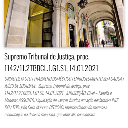
Supremo Tribunal de Justiça, proc.
1142/11.2TBBCL.1.G1.S1, 14.01.2021
UNIÃO DE FACTO | TRABALHO DOMÉSTICO | ENRIQUECIMENTO SEM CAUSA |
JUÍZO DE EQUIDADE Supremo Tribunal de Justiça, proc.
1142/11.2TBBCL.1.G1.S1, 14.01.2021 JURISDIÇÃO: Cível – Família e
Menores ASSUNTO: Liquidação de valores fixados em ação declarativa JUIZ
RELATOR: João Cura Mariano DECISÃO: Improcedência do recurso e
manutenção da decisão recorrida, que inter alia considerara…