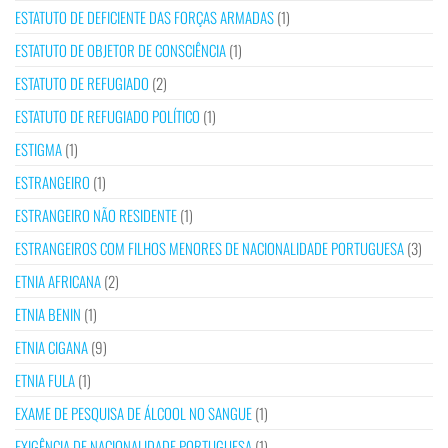
ESTATUTO DE DEFICIENTE DAS FORÇAS ARMADAS
(1)
ESTATUTO DE OBJETOR DE CONSCIÊNCIA
(1)
ESTATUTO DE REFUGIADO
(2)
ESTATUTO DE REFUGIADO POLÍTICO
(1)
ESTIGMA
(1)
ESTRANGEIRO
(1)
ESTRANGEIRO NÃO RESIDENTE
(1)
ESTRANGEIROS COM FILHOS MENORES DE NACIONALIDADE PORTUGUESA
(3)
ETNIA AFRICANA
(2)
ETNIA BENIN
(1)
ETNIA CIGANA
(9)
ETNIA FULA
(1)
EXAME DE PESQUISA DE ÁLCOOL NO SANGUE
(1)
EXIGÊNCIA DE NACIONALIDADE PORTUGUESA
(1)