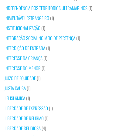
INDEPENDÊNCIA DOS TERRITÓRIOS ULTRAMARINOS
(1)
INIMPUTÁVEL ESTRANGEIRO
(1)
INSTITUCIONALIZAÇÃO
(1)
INTEGRAÇÃO SOCIAL NO MEIO DE PERTENÇA
(1)
INTERDIÇÃO DE ENTRADA
(1)
INTERESSE DA CRIANÇA
(1)
INTERESSE DO MENOR
(1)
JUÍZO DE EQUIDADE
(1)
JUSTA CAUSA
(1)
LEI ISLÂMICA
(1)
LIBERDADE DE EXPRESSÃO
(1)
LIBERDADE DE RELIGIÃO
(1)
LIBERDADE RELIGIOSA
(4)