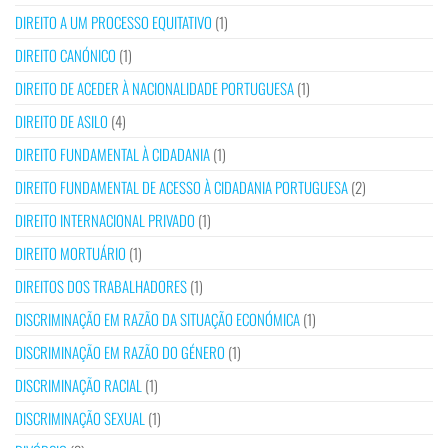
DIREITO A UM PROCESSO EQUITATIVO
(1)
DIREITO CANÓNICO
(1)
DIREITO DE ACEDER À NACIONALIDADE PORTUGUESA
(1)
DIREITO DE ASILO
(4)
DIREITO FUNDAMENTAL À CIDADANIA
(1)
DIREITO FUNDAMENTAL DE ACESSO À CIDADANIA PORTUGUESA
(2)
DIREITO INTERNACIONAL PRIVADO
(1)
DIREITO MORTUÁRIO
(1)
DIREITOS DOS TRABALHADORES
(1)
DISCRIMINAÇÃO EM RAZÃO DA SITUAÇÃO ECONÓMICA
(1)
DISCRIMINAÇÃO EM RAZÃO DO GÉNERO
(1)
DISCRIMINAÇÃO RACIAL
(1)
DISCRIMINAÇÃO SEXUAL
(1)