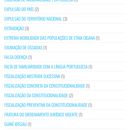
EXPULSÃO DO PAÍS
(2)
EXPULSÃO DO TERRITÓRIO NACIONAL
(3)
EXTRADIÇÃO
(3)
EXTREMA MOBILIDADE DAS POPULAÇÕES DE ETNIA CIGANA
(1)
EXUMAÇÃO DE OSSADAS
(1)
FALSA DOENÇA
(1)
FALTA DE FAMILIARIDADE COM A LÍNGUA PORTUGUESA
(1)
FISCALIZAÇÃO ABSTRATA SUCESSIVA
(1)
FISCALIZAÇÃO CONCRETA DA CONSTITUCIONALIDADE
(1)
FISCALIZAÇÃO DA CONSTITUCIONALIDADE
(2)
FISCALIZAÇÃO PREVENTIVA DA CONSTITUCIONALIDADE
(1)
FRATURA DO ORDENAMENTO JURÍDICO VIGENTE
(1)
GUINÉ-BISSAU
(1)