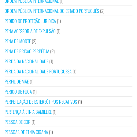
ORDEM PÚBLICA INTERNACIONAL
(1)
ORDEM PÚBLICA INTERNACIONAL DO ESTADO PORTUGUÊS
(2)
PEDIDO DE PROTEÇÃO JURÍDICA
(1)
PENA ACESSÓRIA DE EXPULSÃO
(1)
PENA DE MORTE
(2)
PENA DE PRISÃO PERPÉTUA
(2)
PERDA DA NACIONALIDADE
(1)
PERDA DA NACIONALIDADE PORTUGUESA
(1)
PERFIL DE MÃE
(1)
PERIGO DE FUGA
(1)
PERPETUAÇÃO DE ESTEREÓTIPOS NEGATIVOS
(1)
PERTENÇA À ETNIA BAMILEKE
(1)
PESSOA DE COR
(1)
PESSOAS DE ETNIA CIGANA
(1)