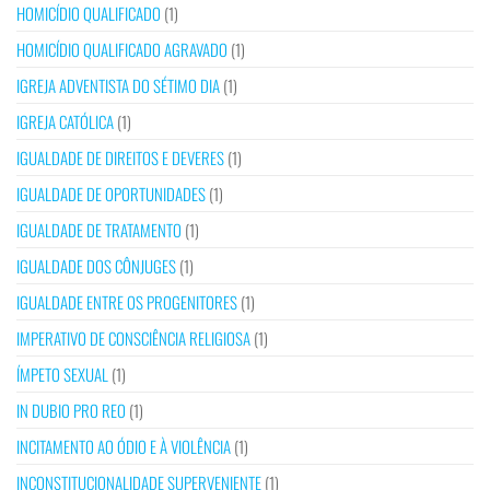
HOMICÍDIO QUALIFICADO
(1)
HOMICÍDIO QUALIFICADO AGRAVADO
(1)
IGREJA ADVENTISTA DO SÉTIMO DIA
(1)
IGREJA CATÓLICA
(1)
IGUALDADE DE DIREITOS E DEVERES
(1)
IGUALDADE DE OPORTUNIDADES
(1)
IGUALDADE DE TRATAMENTO
(1)
IGUALDADE DOS CÔNJUGES
(1)
IGUALDADE ENTRE OS PROGENITORES
(1)
IMPERATIVO DE CONSCIÊNCIA RELIGIOSA
(1)
ÍMPETO SEXUAL
(1)
IN DUBIO PRO REO
(1)
INCITAMENTO AO ÓDIO E À VIOLÊNCIA
(1)
INCONSTITUCIONALIDADE SUPERVENIENTE
(1)