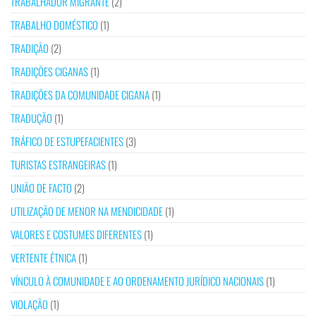
TRABALHADOR MIGRANTE
(2)
TRABALHO DOMÉSTICO
(1)
TRADIÇÃO
(2)
TRADIÇÕES CIGANAS
(1)
TRADIÇÕES DA COMUNIDADE CIGANA
(1)
TRADUÇÃO
(1)
TRÁFICO DE ESTUPEFACIENTES
(3)
TURISTAS ESTRANGEIRAS
(1)
UNIÃO DE FACTO
(2)
UTILIZAÇÃO DE MENOR NA MENDICIDADE
(1)
VALORES E COSTUMES DIFERENTES
(1)
VERTENTE ÉTNICA
(1)
VÍNCULO À COMUNIDADE E AO ORDENAMENTO JURÍDICO NACIONAIS
(1)
VIOLAÇÃO
(1)