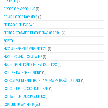
DIVÓRCIO
(3)
DIVÓRCIO MARROQUINO
(1)
DOMICÍLIO DOS NÓMADAS
(1)
EDUCAÇÃO RELIGIOSA
(1)
EFEITO AUTOMÁTICO DE CONDENAÇÃO PENAL
(4)
EGIPTO
(1)
ENCAMINHAMENTO PARA ADOÇÃO
(1)
ENRIQUECIMENTO SEM CAUSA
(1)
ENSINO DA RELIGIÃO E MORAL CATÓLICAS
(2)
ESCOLARIDADE OBRIGATÓRIA
(1)
ESPECIAL VULNERABILIDADE DA VÍTIMA EM RAZÃO DA IDADE
(1)
ESPECIFICIDADES SOCIOCULTURAIS
(1)
ESPETÁCULOS TAUROMÁQUICOS
(1)
ESTATUTO DA APOSENTAÇÃO
(1)