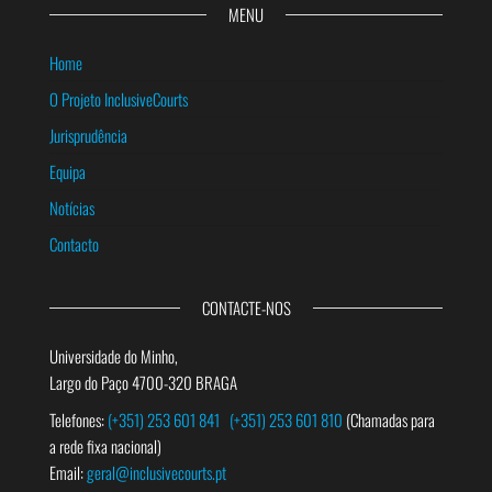
MENU
Home
O Projeto InclusiveCourts
Jurisprudência
Equipa
Notícias
Contacto
CONTACTE-NOS
Universidade do Minho,
Largo do Paço 4700-320 BRAGA
Telefones:
(+351) 253 601 841
(+351) 253 601 810
(Chamadas para
a rede fixa nacional)
Email:
geral@inclusivecourts.pt