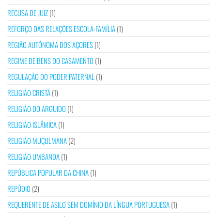
RECUSA DE JUIZ
(1)
REFORÇO DAS RELAÇÕES ESCOLA-FAMÍLIA
(1)
REGIÃO AUTÓNOMA DOS AÇORES
(1)
REGIME DE BENS DO CASAMENTO
(1)
REGULAÇÃO DO PODER PATERNAL
(1)
RELIGIÃO CRISTÃ
(1)
RELIGIÃO DO ARGUIDO
(1)
RELIGIÃO ISLÂMICA
(1)
RELIGIÃO MUÇULMANA
(2)
RELIGIÃO UMBANDA
(1)
REPÚBLICA POPULAR DA CHINA
(1)
REPÚDIO
(2)
REQUERENTE DE ASILO SEM DOMÍNIO DA LÍNGUA PORTUGUESA
(1)