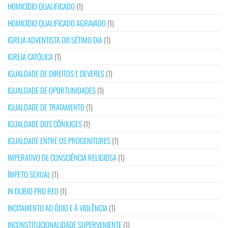
HOMICÍDIO QUALIFICADO
(1)
HOMICÍDIO QUALIFICADO AGRAVADO
(1)
IGREJA ADVENTISTA DO SÉTIMO DIA
(1)
IGREJA CATÓLICA
(1)
IGUALDADE DE DIREITOS E DEVERES
(1)
IGUALDADE DE OPORTUNIDADES
(1)
IGUALDADE DE TRATAMENTO
(1)
IGUALDADE DOS CÔNJUGES
(1)
IGUALDADE ENTRE OS PROGENITORES
(1)
IMPERATIVO DE CONSCIÊNCIA RELIGIOSA
(1)
ÍMPETO SEXUAL
(1)
IN DUBIO PRO REO
(1)
INCITAMENTO AO ÓDIO E À VIOLÊNCIA
(1)
INCONSTITUCIONALIDADE SUPERVENIENTE
(1)