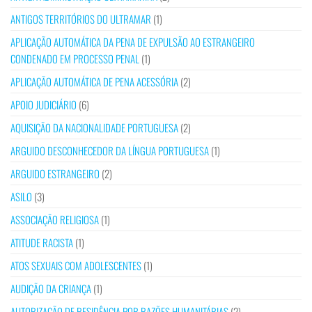
ANTIGOS TERRITÓRIOS DO ULTRAMAR
(1)
APLICAÇÃO AUTOMÁTICA DA PENA DE EXPULSÃO AO ESTRANGEIRO
CONDENADO EM PROCESSO PENAL
(1)
APLICAÇÃO AUTOMÁTICA DE PENA ACESSÓRIA
(2)
APOIO JUDICIÁRIO
(6)
AQUISIÇÃO DA NACIONALIDADE PORTUGUESA
(2)
ARGUIDO DESCONHECEDOR DA LÍNGUA PORTUGUESA
(1)
ARGUIDO ESTRANGEIRO
(2)
ASILO
(3)
ASSOCIAÇÃO RELIGIOSA
(1)
ATITUDE RACISTA
(1)
ATOS SEXUAIS COM ADOLESCENTES
(1)
AUDIÇÃO DA CRIANÇA
(1)
AUTORIZAÇÃO DE RESIDÊNCIA POR RAZÕES HUMANITÁRIAS
(2)