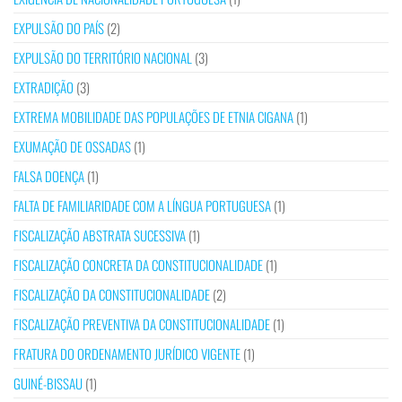
EXPULSÃO DO PAÍS
(2)
EXPULSÃO DO TERRITÓRIO NACIONAL
(3)
EXTRADIÇÃO
(3)
EXTREMA MOBILIDADE DAS POPULAÇÕES DE ETNIA CIGANA
(1)
EXUMAÇÃO DE OSSADAS
(1)
FALSA DOENÇA
(1)
FALTA DE FAMILIARIDADE COM A LÍNGUA PORTUGUESA
(1)
FISCALIZAÇÃO ABSTRATA SUCESSIVA
(1)
FISCALIZAÇÃO CONCRETA DA CONSTITUCIONALIDADE
(1)
FISCALIZAÇÃO DA CONSTITUCIONALIDADE
(2)
FISCALIZAÇÃO PREVENTIVA DA CONSTITUCIONALIDADE
(1)
FRATURA DO ORDENAMENTO JURÍDICO VIGENTE
(1)
GUINÉ-BISSAU
(1)