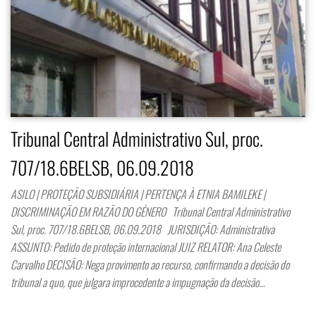
Tribunal Central Administrativo Sul, proc.
707/18.6BELSB, 06.09.2018
ASILO | PROTEÇÃO SUBSIDIÁRIA | PERTENÇA À ETNIA BAMILEKE |
DISCRIMINAÇÃO EM RAZÃO DO GÉNERO Tribunal Central Administrativo
Sul, proc. 707/18.6BELSB, 06.09.2018 JURISDIÇÃO: Administrativa
ASSUNTO: Pedido de proteção internacional JUIZ RELATOR: Ana Celeste
Carvalho DECISÃO: Nega provimento ao recurso, confirmando a decisão do
tribunal a quo, que julgara improcedente a impugnação da decisão…