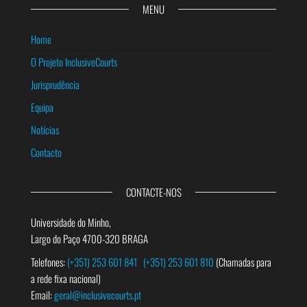
MENU
Home
O Projeto InclusiveCourts
Jurisprudência
Equipa
Notícias
Contacto
CONTACTE-NOS
Universidade do Minho,
Largo do Paço 4700-320 BRAGA
Telefones:
(+351) 253 601 841
(+351) 253 601 810
(Chamadas para
a rede fixa nacional)
Email:
geral@inclusivecourts.pt