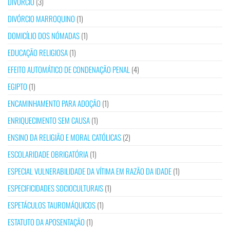
DIVÓRCIO
(3)
DIVÓRCIO MARROQUINO
(1)
DOMICÍLIO DOS NÓMADAS
(1)
EDUCAÇÃO RELIGIOSA
(1)
EFEITO AUTOMÁTICO DE CONDENAÇÃO PENAL
(4)
EGIPTO
(1)
ENCAMINHAMENTO PARA ADOÇÃO
(1)
ENRIQUECIMENTO SEM CAUSA
(1)
ENSINO DA RELIGIÃO E MORAL CATÓLICAS
(2)
ESCOLARIDADE OBRIGATÓRIA
(1)
ESPECIAL VULNERABILIDADE DA VÍTIMA EM RAZÃO DA IDADE
(1)
ESPECIFICIDADES SOCIOCULTURAIS
(1)
ESPETÁCULOS TAUROMÁQUICOS
(1)
ESTATUTO DA APOSENTAÇÃO
(1)