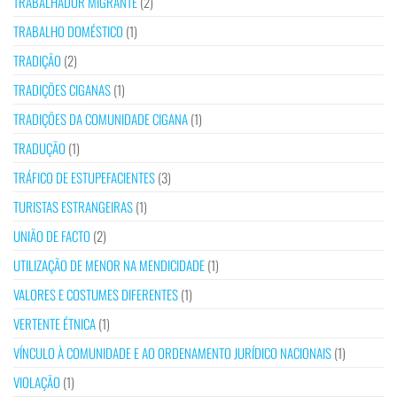
TRABALHADOR MIGRANTE
(2)
TRABALHO DOMÉSTICO
(1)
TRADIÇÃO
(2)
TRADIÇÕES CIGANAS
(1)
TRADIÇÕES DA COMUNIDADE CIGANA
(1)
TRADUÇÃO
(1)
TRÁFICO DE ESTUPEFACIENTES
(3)
TURISTAS ESTRANGEIRAS
(1)
UNIÃO DE FACTO
(2)
UTILIZAÇÃO DE MENOR NA MENDICIDADE
(1)
VALORES E COSTUMES DIFERENTES
(1)
VERTENTE ÉTNICA
(1)
VÍNCULO À COMUNIDADE E AO ORDENAMENTO JURÍDICO NACIONAIS
(1)
VIOLAÇÃO
(1)