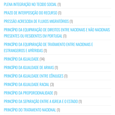
PLENA INTEGRAÇÃO NO TECIDO SOCIAL
(1)
PRAZO DE INTERPOSIÇÃO DO RECURSO
(1)
PRESSÃO ACRESCIDA DE FLUXOS MIGRATÓRIOS
(1)
PRINCÍPIO DA EQUIPARAÇÃO DE DIREITOS ENTRE NACIONAIS E NÃO NACIONAIS
PRESENTES OU RESIDENTES EM PORTUGAL
(1)
PRINCÍPIO DA EQUIPARAÇÃO DE TRATAMENTO ENTRE NACIONAIS E
ESTRANGEIROS E APÁTRIDAS
(1)
PRINCÍPIO DA IGUALDADE
(14)
PRINCÍPIO DA IGUALDADE DE ARMAS
(1)
PRINCÍPIO DA IGUALDADE ENTRE CÔNJUGES
(1)
PRINCÍPIO DA IGUALDADE RACIAL
(3)
PRINCÍPIO DA PROPORCIONALIDADE
(1)
PRINCÍPIO DA SEPARAÇÃO ENTRE A IGREJA E O ESTADO
(1)
PRINCÍPIO DO TRATAMENTO NACIONAL
(1)