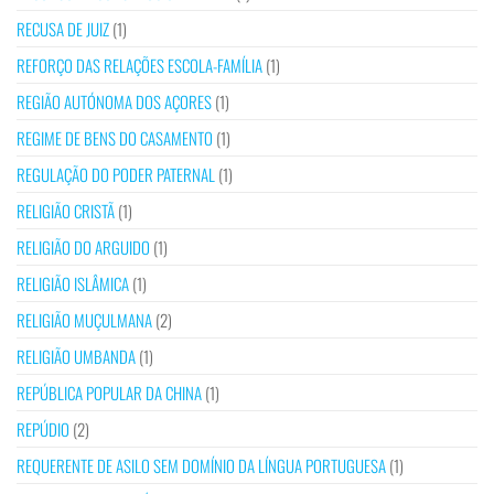
RECUSA DE JUIZ
(1)
REFORÇO DAS RELAÇÕES ESCOLA-FAMÍLIA
(1)
REGIÃO AUTÓNOMA DOS AÇORES
(1)
REGIME DE BENS DO CASAMENTO
(1)
REGULAÇÃO DO PODER PATERNAL
(1)
RELIGIÃO CRISTÃ
(1)
RELIGIÃO DO ARGUIDO
(1)
RELIGIÃO ISLÂMICA
(1)
RELIGIÃO MUÇULMANA
(2)
RELIGIÃO UMBANDA
(1)
REPÚBLICA POPULAR DA CHINA
(1)
REPÚDIO
(2)
REQUERENTE DE ASILO SEM DOMÍNIO DA LÍNGUA PORTUGUESA
(1)