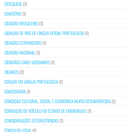
CATEQUESE
(1)
CEMITÉRIO
(1)
CIDADÃO BRASILEIRO
(1)
CIDADÃO DE PAÍS DE LÍNGUA OFICIAL PORTUGUESA
(1)
CIDADÃO ESTRANGEIRO
(1)
CIDADÃO NACIONAL
(1)
CIDADÃOS CABO-VERDIANOS
(1)
CIGANOS
(2)
CITAÇÃO EM LÍNGUA PORTUGUESA
(1)
CONCORDATA
(1)
CONDIÇÃO CULTURAL, SOCIAL E ECONÓMICA MUITO DESFAVORECIDA
(1)
CONDUÇÃO DE VEÍCULO EM ESTADO DE EMBRIAGUEZ
(1)
CONSIDERAÇÕES ESTEREOTIPADAS
(1)
CONSULTA LOCAL
(1)