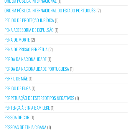
ORDEM PÚBLICA INTERNACIONAL
(1)
ORDEM PÚBLICA INTERNACIONAL DO ESTADO PORTUGUÊS
(2)
PEDIDO DE PROTEÇÃO JURÍDICA
(1)
PENA ACESSÓRIA DE EXPULSÃO
(1)
PENA DE MORTE
(2)
PENA DE PRISÃO PERPÉTUA
(2)
PERDA DA NACIONALIDADE
(1)
PERDA DA NACIONALIDADE PORTUGUESA
(1)
PERFIL DE MÃE
(1)
PERIGO DE FUGA
(1)
PERPETUAÇÃO DE ESTEREÓTIPOS NEGATIVOS
(1)
PERTENÇA À ETNIA BAMILEKE
(1)
PESSOA DE COR
(1)
PESSOAS DE ETNIA CIGANA
(1)