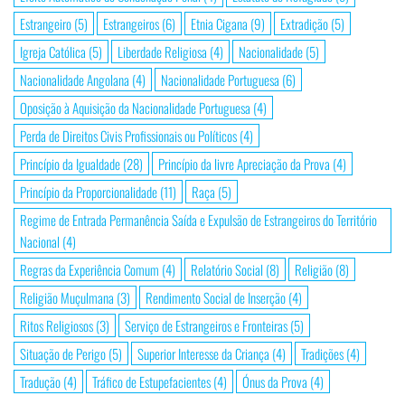
Estrangeiro
(5)
Estrangeiros
(6)
Etnia Cigana
(9)
Extradição
(5)
Igreja Católica
(5)
Liberdade Religiosa
(4)
Nacionalidade
(5)
Nacionalidade Angolana
(4)
Nacionalidade Portuguesa
(6)
Oposição à Aquisição da Nacionalidade Portuguesa
(4)
Perda de Direitos Civis Profissionais ou Políticos
(4)
Princípio da Igualdade
(28)
Princípio da livre Apreciação da Prova
(4)
Princípio da Proporcionalidade
(11)
Raça
(5)
Regime de Entrada Permanência Saída e Expulsão de Estrangeiros do Território
Nacional
(4)
Regras da Experiência Comum
(4)
Relatório Social
(8)
Religião
(8)
Religião Muçulmana
(3)
Rendimento Social de Inserção
(4)
Ritos Religiosos
(3)
Serviço de Estrangeiros e Fronteiras
(5)
Situação de Perigo
(5)
Superior Interesse da Criança
(4)
Tradições
(4)
Tradução
(4)
Tráfico de Estupefacientes
(4)
Ónus da Prova
(4)