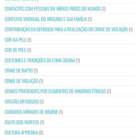
CONTACTOS COM PESSOAS EM VÁRIOS PAÍSES DO MUNDO
(1)
CONTEXTO VIVENCIAL DO ARGUIDO E SUA FAMÍLIA
(1)
CONTRIBUIÇÃO DA OFENDIDA PARA A REALIZAÇÃO DO CRIME DE VIOLAÇÃO
(1)
COR DA PELE
(1)
COR DE PELE
(1)
COSTUMES E TRADIÇÕES DA ETNIA CIGANA
(1)
CRIME DE RAPTO
(1)
CRIME DE VIOLAÇÃO
(1)
CRIMES PRATICADOS POR ELEMENTOS DE MINORIAS ÉTNICAS
(1)
CRISTÃO ORTODOXO
(1)
CUIDADOS MÍNIMOS DE HIGIENE
(1)
CULTO DOS MORTOS
(1)
CULTURA AFRICANA
(2)