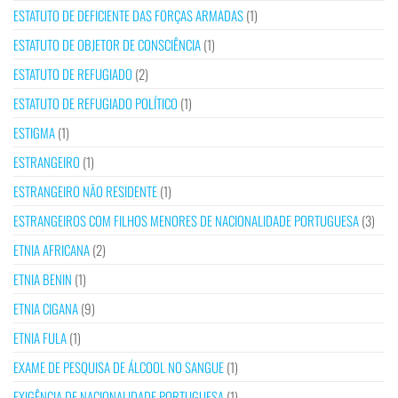
ESTATUTO DE DEFICIENTE DAS FORÇAS ARMADAS
(1)
ESTATUTO DE OBJETOR DE CONSCIÊNCIA
(1)
ESTATUTO DE REFUGIADO
(2)
ESTATUTO DE REFUGIADO POLÍTICO
(1)
ESTIGMA
(1)
ESTRANGEIRO
(1)
ESTRANGEIRO NÃO RESIDENTE
(1)
ESTRANGEIROS COM FILHOS MENORES DE NACIONALIDADE PORTUGUESA
(3)
ETNIA AFRICANA
(2)
ETNIA BENIN
(1)
ETNIA CIGANA
(9)
ETNIA FULA
(1)
EXAME DE PESQUISA DE ÁLCOOL NO SANGUE
(1)
EXIGÊNCIA DE NACIONALIDADE PORTUGUESA
(1)