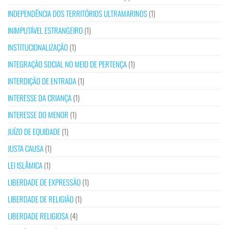
INDEPENDÊNCIA DOS TERRITÓRIOS ULTRAMARINOS
(1)
INIMPUTÁVEL ESTRANGEIRO
(1)
INSTITUCIONALIZAÇÃO
(1)
INTEGRAÇÃO SOCIAL NO MEIO DE PERTENÇA
(1)
INTERDIÇÃO DE ENTRADA
(1)
INTERESSE DA CRIANÇA
(1)
INTERESSE DO MENOR
(1)
JUÍZO DE EQUIDADE
(1)
JUSTA CAUSA
(1)
LEI ISLÂMICA
(1)
LIBERDADE DE EXPRESSÃO
(1)
LIBERDADE DE RELIGIÃO
(1)
LIBERDADE RELIGIOSA
(4)