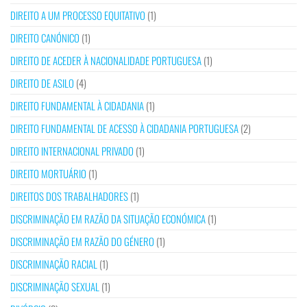
DIREITO A UM PROCESSO EQUITATIVO
(1)
DIREITO CANÓNICO
(1)
DIREITO DE ACEDER À NACIONALIDADE PORTUGUESA
(1)
DIREITO DE ASILO
(4)
DIREITO FUNDAMENTAL À CIDADANIA
(1)
DIREITO FUNDAMENTAL DE ACESSO À CIDADANIA PORTUGUESA
(2)
DIREITO INTERNACIONAL PRIVADO
(1)
DIREITO MORTUÁRIO
(1)
DIREITOS DOS TRABALHADORES
(1)
DISCRIMINAÇÃO EM RAZÃO DA SITUAÇÃO ECONÓMICA
(1)
DISCRIMINAÇÃO EM RAZÃO DO GÉNERO
(1)
DISCRIMINAÇÃO RACIAL
(1)
DISCRIMINAÇÃO SEXUAL
(1)