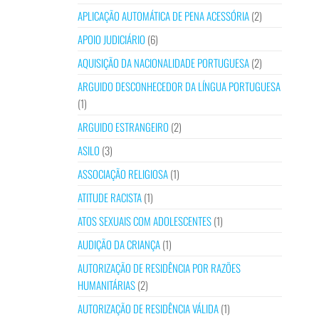
APLICAÇÃO AUTOMÁTICA DE PENA ACESSÓRIA
(2)
APOIO JUDICIÁRIO
(6)
AQUISIÇÃO DA NACIONALIDADE PORTUGUESA
(2)
ARGUIDO DESCONHECEDOR DA LÍNGUA PORTUGUESA
(1)
ARGUIDO ESTRANGEIRO
(2)
ASILO
(3)
ASSOCIAÇÃO RELIGIOSA
(1)
ATITUDE RACISTA
(1)
ATOS SEXUAIS COM ADOLESCENTES
(1)
AUDIÇÃO DA CRIANÇA
(1)
AUTORIZAÇÃO DE RESIDÊNCIA POR RAZÕES
HUMANITÁRIAS
(2)
AUTORIZAÇÃO DE RESIDÊNCIA VÁLIDA
(1)