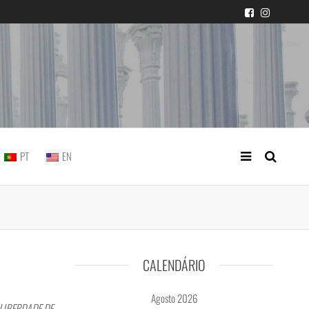
icial portuguesa
PT
EN
CALENDÁRIO
Agosto 2026
 LIBERDADE DE