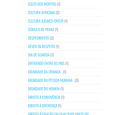
CULTO DOS MORTOS
(1)
CULTURA AFRICANA
(2)
CULTURA JUDAICO-CRISTÃ
(1)
CÚMULO DE PENAS
(1)
DESPEDIMENTO
(2)
DEVER DE RESPEITO
(1)
DIA DE GUARDA
(1)
DIFERENDO ENTRE OS PAIS
(1)
DIGNIDADE DA CRIANÇA
(1)
DIGNIDADE DA PESSOA HUMANA
(3)
DIGNIDADE DO HOMEM
(1)
DIREITO À CONVIVÊNCIA
(1)
DIREITO À DIFERENÇA
(1)
DIREITO À FIXAÇÃO EM QUALQUER PARTE DO