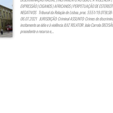
EXPRESSÃO | CIGANOS | AFRICANOS | PERPETUAÇÃO DE ESTEREÓ
NEGATIVOS Tribunal da Relação de Lisboa, proc. 5551/19.0T9LSB-
06.07.2021 JURISDIÇÃO: Criminal ASSUNTO: Crimes de discrimina
incitamento ao ódio e à violência JUIZ RELATOR: João Carrola DECISÃO
procedente o recurso e,…