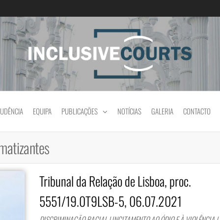
Igualdade e diferença cultural na prática jud
RUDÊNCIA
EQUIPA
PUBLICAÇÕES
NOTÍCIAS
GALERIA
CONTACTO
gmatizantes
Tribunal da Relação de Lisboa, proc.
5551/19.0T9LSB-5, 06.07.2021
DISCRIMINAÇÃO RACIAL | INCITAMENTO AO ÓDIO E À VIOLÊNCIA |