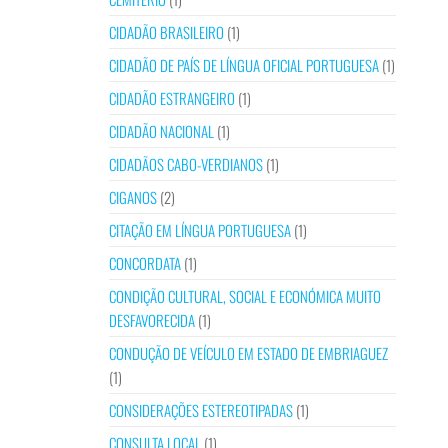
CIDADÃO BRASILEIRO
(1)
CIDADÃO DE PAÍS DE LÍNGUA OFICIAL PORTUGUESA
(1)
CIDADÃO ESTRANGEIRO
(1)
CIDADÃO NACIONAL
(1)
CIDADÃOS CABO-VERDIANOS
(1)
CIGANOS
(2)
CITAÇÃO EM LÍNGUA PORTUGUESA
(1)
CONCORDATA
(1)
CONDIÇÃO CULTURAL, SOCIAL E ECONÓMICA MUITO
DESFAVORECIDA
(1)
CONDUÇÃO DE VEÍCULO EM ESTADO DE EMBRIAGUEZ
(1)
CONSIDERAÇÕES ESTEREOTIPADAS
(1)
CONSULTA LOCAL
(1)