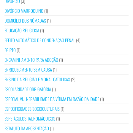
DIVÓRCIO
(3)
DIVÓRCIO MARROQUINO
(1)
DOMICÍLIO DOS NÓMADAS
(1)
EDUCAÇÃO RELIGIOSA
(1)
EFEITO AUTOMÁTICO DE CONDENAÇÃO PENAL
(4)
EGIPTO
(1)
ENCAMINHAMENTO PARA ADOÇÃO
(1)
ENRIQUECIMENTO SEM CAUSA
(1)
ENSINO DA RELIGIÃO E MORAL CATÓLICAS
(2)
ESCOLARIDADE OBRIGATÓRIA
(1)
ESPECIAL VULNERABILIDADE DA VÍTIMA EM RAZÃO DA IDADE
(1)
ESPECIFICIDADES SOCIOCULTURAIS
(1)
ESPETÁCULOS TAUROMÁQUICOS
(1)
ESTATUTO DA APOSENTAÇÃO
(1)