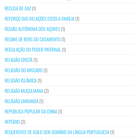
RECUSA DE JUIZ
(1)
REFORÇO DAS RELAÇÕES ESCOLA-FAMÍLIA
(1)
REGIÃO AUTÓNOMA DOS AÇORES
(1)
REGIME DE BENS DO CASAMENTO
(1)
REGULAÇÃO DO PODER PATERNAL
(1)
RELIGIÃO CRISTÃ
(1)
RELIGIÃO DO ARGUIDO
(1)
RELIGIÃO ISLÂMICA
(1)
RELIGIÃO MUÇULMANA
(2)
RELIGIÃO UMBANDA
(1)
REPÚBLICA POPULAR DA CHINA
(1)
REPÚDIO
(2)
REQUERENTE DE ASILO SEM DOMÍNIO DA LÍNGUA PORTUGUESA
(1)