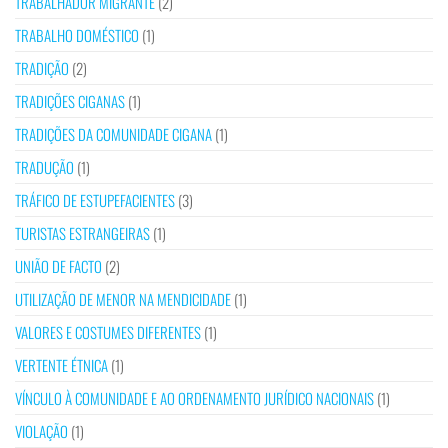
TRABALHADOR MIGRANTE
(2)
TRABALHO DOMÉSTICO
(1)
TRADIÇÃO
(2)
TRADIÇÕES CIGANAS
(1)
TRADIÇÕES DA COMUNIDADE CIGANA
(1)
TRADUÇÃO
(1)
TRÁFICO DE ESTUPEFACIENTES
(3)
TURISTAS ESTRANGEIRAS
(1)
UNIÃO DE FACTO
(2)
UTILIZAÇÃO DE MENOR NA MENDICIDADE
(1)
VALORES E COSTUMES DIFERENTES
(1)
VERTENTE ÉTNICA
(1)
VÍNCULO À COMUNIDADE E AO ORDENAMENTO JURÍDICO NACIONAIS
(1)
VIOLAÇÃO
(1)