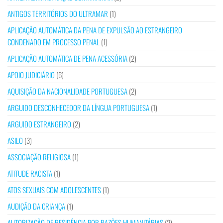
ANTIGOS TERRITÓRIOS DO ULTRAMAR
(1)
APLICAÇÃO AUTOMÁTICA DA PENA DE EXPULSÃO AO ESTRANGEIRO
CONDENADO EM PROCESSO PENAL
(1)
APLICAÇÃO AUTOMÁTICA DE PENA ACESSÓRIA
(2)
APOIO JUDICIÁRIO
(6)
AQUISIÇÃO DA NACIONALIDADE PORTUGUESA
(2)
ARGUIDO DESCONHECEDOR DA LÍNGUA PORTUGUESA
(1)
ARGUIDO ESTRANGEIRO
(2)
ASILO
(3)
ASSOCIAÇÃO RELIGIOSA
(1)
ATITUDE RACISTA
(1)
ATOS SEXUAIS COM ADOLESCENTES
(1)
AUDIÇÃO DA CRIANÇA
(1)
AUTORIZAÇÃO DE RESIDÊNCIA POR RAZÕES HUMANITÁRIAS
(2)