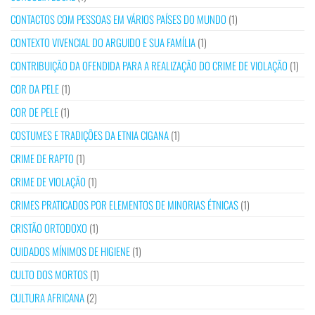
CONTACTOS COM PESSOAS EM VÁRIOS PAÍSES DO MUNDO
(1)
CONTEXTO VIVENCIAL DO ARGUIDO E SUA FAMÍLIA
(1)
CONTRIBUIÇÃO DA OFENDIDA PARA A REALIZAÇÃO DO CRIME DE VIOLAÇÃO
(1)
COR DA PELE
(1)
COR DE PELE
(1)
COSTUMES E TRADIÇÕES DA ETNIA CIGANA
(1)
CRIME DE RAPTO
(1)
CRIME DE VIOLAÇÃO
(1)
CRIMES PRATICADOS POR ELEMENTOS DE MINORIAS ÉTNICAS
(1)
CRISTÃO ORTODOXO
(1)
CUIDADOS MÍNIMOS DE HIGIENE
(1)
CULTO DOS MORTOS
(1)
CULTURA AFRICANA
(2)