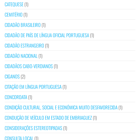
CATEQUESE
(1)
CEMITÉRIO
(1)
CIDADÃO BRASILEIRO
(1)
CIDADÃO DE PAÍS DE LÍNGUA OFICIAL PORTUGUESA
(1)
CIDADÃO ESTRANGEIRO
(1)
CIDADÃO NACIONAL
(1)
CIDADÃOS CABO-VERDIANOS
(1)
CIGANOS
(2)
CITAÇÃO EM LÍNGUA PORTUGUESA
(1)
CONCORDATA
(1)
CONDIÇÃO CULTURAL, SOCIAL E ECONÓMICA MUITO DESFAVORECIDA
(1)
CONDUÇÃO DE VEÍCULO EM ESTADO DE EMBRIAGUEZ
(1)
CONSIDERAÇÕES ESTEREOTIPADAS
(1)
CONSULTA LOCAL
(1)