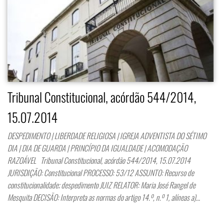
Tribunal Constitucional, acórdão 544/2014,
15.07.2014
DESPEDIMENTO | LIBERDADE RELIGIOSA | IGREJA ADVENTISTA DO SÉTIMO
DIA | DIA DE GUARDA | PRINCÍPIO DA IGUALDADE | ACOMODAÇÃO
RAZOÁVEL Tribunal Constitucional, acórdão 544/2014, 15.07.2014
JURISDIÇÃO: Constitucional PROCESSO: 53/12 ASSUNTO: Recurso de
constitucionalidade; despedimento JUIZ RELATOR: Maria José Rangel de
Mesquita DECISÃO: Interpreta as normas do artigo 14.º, n.º 1, alíneas a)…