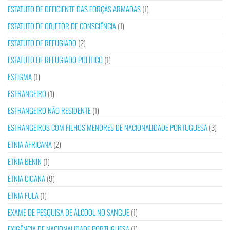
ESTATUTO DE DEFICIENTE DAS FORÇAS ARMADAS
(1)
ESTATUTO DE OBJETOR DE CONSCIÊNCIA
(1)
ESTATUTO DE REFUGIADO
(2)
ESTATUTO DE REFUGIADO POLÍTICO
(1)
ESTIGMA
(1)
ESTRANGEIRO
(1)
ESTRANGEIRO NÃO RESIDENTE
(1)
ESTRANGEIROS COM FILHOS MENORES DE NACIONALIDADE PORTUGUESA
(3)
ETNIA AFRICANA
(2)
ETNIA BENIN
(1)
ETNIA CIGANA
(9)
ETNIA FULA
(1)
EXAME DE PESQUISA DE ÁLCOOL NO SANGUE
(1)
EXIGÊNCIA DE NACIONALIDADE PORTUGUESA
(1)