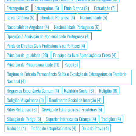
Estrangeiro
(5)
Estrangeiros
(6)
Etnia Cigana
(9)
Extradição
(5)
Igreja Católica
(5)
Liberdade Religiosa
(4)
Nacionalidade
(5)
Nacionalidade Angolana
(4)
Nacionalidade Portuguesa
(6)
Oposição à Aquisição da Nacionalidade Portuguesa
(4)
Perda de Direitos Civis Profissionais ou Políticos
(4)
Princípio da Igualdade
(28)
Princípio da livre Apreciação da Prova
(4)
Princípio da Proporcionalidade
(11)
Raça
(5)
Regime de Entrada Permanência Saída e Expulsão de Estrangeiros do Território
Nacional
(4)
Regras da Experiência Comum
(4)
Relatório Social
(8)
Religião
(8)
Religião Muçulmana
(3)
Rendimento Social de Inserção
(4)
Ritos Religiosos
(3)
Serviço de Estrangeiros e Fronteiras
(5)
Situação de Perigo
(5)
Superior Interesse da Criança
(4)
Tradições
(4)
Tradução
(4)
Tráfico de Estupefacientes
(4)
Ónus da Prova
(4)