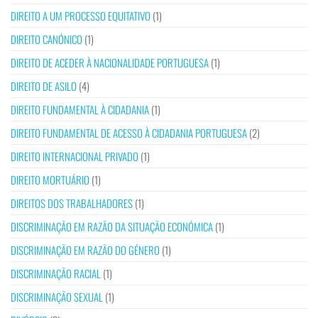
DIREITO A UM PROCESSO EQUITATIVO
(1)
DIREITO CANÓNICO
(1)
DIREITO DE ACEDER À NACIONALIDADE PORTUGUESA
(1)
DIREITO DE ASILO
(4)
DIREITO FUNDAMENTAL À CIDADANIA
(1)
DIREITO FUNDAMENTAL DE ACESSO À CIDADANIA PORTUGUESA
(2)
DIREITO INTERNACIONAL PRIVADO
(1)
DIREITO MORTUÁRIO
(1)
DIREITOS DOS TRABALHADORES
(1)
DISCRIMINAÇÃO EM RAZÃO DA SITUAÇÃO ECONÓMICA
(1)
DISCRIMINAÇÃO EM RAZÃO DO GÉNERO
(1)
DISCRIMINAÇÃO RACIAL
(1)
DISCRIMINAÇÃO SEXUAL
(1)