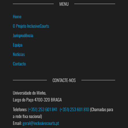
MENU
Home
O Projeto InclusiveCourts
Jurisprudência
Equipa
Notícias
Contacto
CONTACTE-NOS
Universidade do Minho,
Largo do Paço 4700-320 BRAGA
Telefones:
(+351) 253 601 841
(+351) 253 601 810
(Chamadas para
a rede fixa nacional)
Email:
geral@inclusivecourts.pt