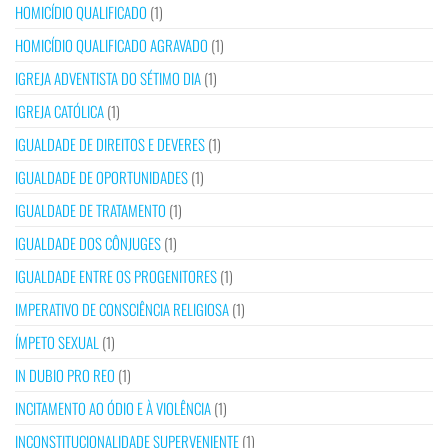
HOMICÍDIO QUALIFICADO
(1)
HOMICÍDIO QUALIFICADO AGRAVADO
(1)
IGREJA ADVENTISTA DO SÉTIMO DIA
(1)
IGREJA CATÓLICA
(1)
IGUALDADE DE DIREITOS E DEVERES
(1)
IGUALDADE DE OPORTUNIDADES
(1)
IGUALDADE DE TRATAMENTO
(1)
IGUALDADE DOS CÔNJUGES
(1)
IGUALDADE ENTRE OS PROGENITORES
(1)
IMPERATIVO DE CONSCIÊNCIA RELIGIOSA
(1)
ÍMPETO SEXUAL
(1)
IN DUBIO PRO REO
(1)
INCITAMENTO AO ÓDIO E À VIOLÊNCIA
(1)
INCONSTITUCIONALIDADE SUPERVENIENTE
(1)