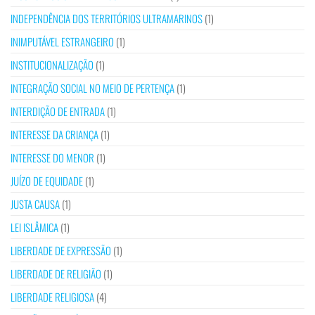
INDEPENDÊNCIA DOS TERRITÓRIOS ULTRAMARINOS
(1)
INIMPUTÁVEL ESTRANGEIRO
(1)
INSTITUCIONALIZAÇÃO
(1)
INTEGRAÇÃO SOCIAL NO MEIO DE PERTENÇA
(1)
INTERDIÇÃO DE ENTRADA
(1)
INTERESSE DA CRIANÇA
(1)
INTERESSE DO MENOR
(1)
JUÍZO DE EQUIDADE
(1)
JUSTA CAUSA
(1)
LEI ISLÂMICA
(1)
LIBERDADE DE EXPRESSÃO
(1)
LIBERDADE DE RELIGIÃO
(1)
LIBERDADE RELIGIOSA
(4)