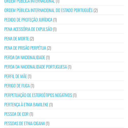
ORDEM PÚBLICA INTERNACIONAL
(1)
ORDEM PÚBLICA INTERNACIONAL DO ESTADO PORTUGUÊS
(2)
PEDIDO DE PROTEÇÃO JURÍDICA
(1)
PENA ACESSÓRIA DE EXPULSÃO
(1)
PENA DE MORTE
(2)
PENA DE PRISÃO PERPÉTUA
(2)
PERDA DA NACIONALIDADE
(1)
PERDA DA NACIONALIDADE PORTUGUESA
(1)
PERFIL DE MÃE
(1)
PERIGO DE FUGA
(1)
PERPETUAÇÃO DE ESTEREÓTIPOS NEGATIVOS
(1)
PERTENÇA À ETNIA BAMILEKE
(1)
PESSOA DE COR
(1)
PESSOAS DE ETNIA CIGANA
(1)