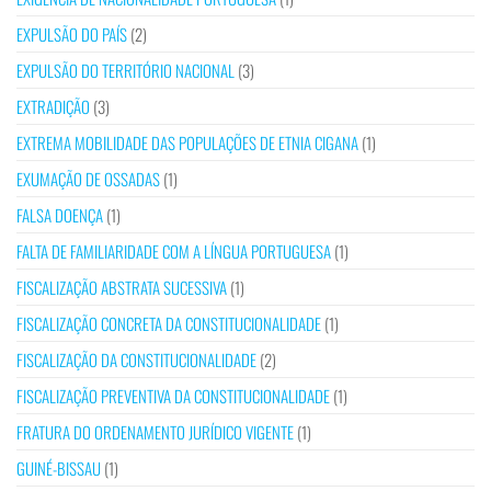
EXPULSÃO DO PAÍS
(2)
EXPULSÃO DO TERRITÓRIO NACIONAL
(3)
EXTRADIÇÃO
(3)
EXTREMA MOBILIDADE DAS POPULAÇÕES DE ETNIA CIGANA
(1)
EXUMAÇÃO DE OSSADAS
(1)
FALSA DOENÇA
(1)
FALTA DE FAMILIARIDADE COM A LÍNGUA PORTUGUESA
(1)
FISCALIZAÇÃO ABSTRATA SUCESSIVA
(1)
FISCALIZAÇÃO CONCRETA DA CONSTITUCIONALIDADE
(1)
FISCALIZAÇÃO DA CONSTITUCIONALIDADE
(2)
FISCALIZAÇÃO PREVENTIVA DA CONSTITUCIONALIDADE
(1)
FRATURA DO ORDENAMENTO JURÍDICO VIGENTE
(1)
GUINÉ-BISSAU
(1)