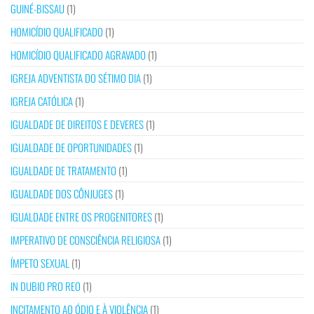
GUINÉ-BISSAU
(1)
HOMICÍDIO QUALIFICADO
(1)
HOMICÍDIO QUALIFICADO AGRAVADO
(1)
IGREJA ADVENTISTA DO SÉTIMO DIA
(1)
IGREJA CATÓLICA
(1)
IGUALDADE DE DIREITOS E DEVERES
(1)
IGUALDADE DE OPORTUNIDADES
(1)
IGUALDADE DE TRATAMENTO
(1)
IGUALDADE DOS CÔNJUGES
(1)
IGUALDADE ENTRE OS PROGENITORES
(1)
IMPERATIVO DE CONSCIÊNCIA RELIGIOSA
(1)
ÍMPETO SEXUAL
(1)
IN DUBIO PRO REO
(1)
INCITAMENTO AO ÓDIO E À VIOLÊNCIA
(1)