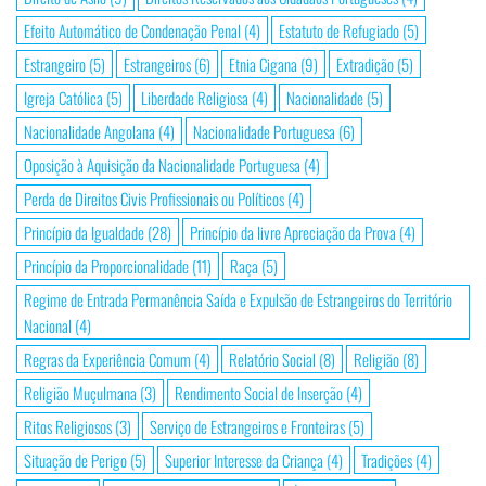
Efeito Automático de Condenação Penal
(4)
Estatuto de Refugiado
(5)
Estrangeiro
(5)
Estrangeiros
(6)
Etnia Cigana
(9)
Extradição
(5)
Igreja Católica
(5)
Liberdade Religiosa
(4)
Nacionalidade
(5)
Nacionalidade Angolana
(4)
Nacionalidade Portuguesa
(6)
Oposição à Aquisição da Nacionalidade Portuguesa
(4)
Perda de Direitos Civis Profissionais ou Políticos
(4)
Princípio da Igualdade
(28)
Princípio da livre Apreciação da Prova
(4)
Princípio da Proporcionalidade
(11)
Raça
(5)
Regime de Entrada Permanência Saída e Expulsão de Estrangeiros do Território
Nacional
(4)
Regras da Experiência Comum
(4)
Relatório Social
(8)
Religião
(8)
Religião Muçulmana
(3)
Rendimento Social de Inserção
(4)
Ritos Religiosos
(3)
Serviço de Estrangeiros e Fronteiras
(5)
Situação de Perigo
(5)
Superior Interesse da Criança
(4)
Tradições
(4)