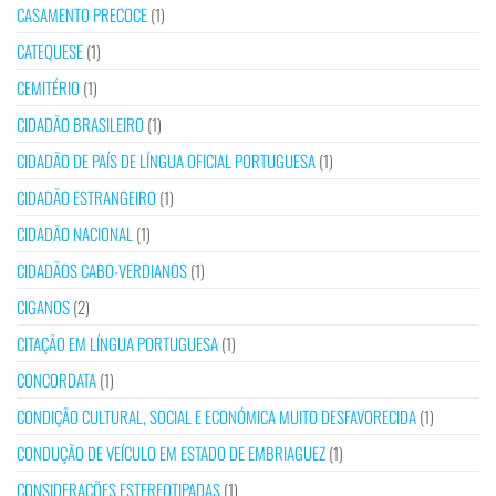
CASAMENTO PRECOCE
(1)
CATEQUESE
(1)
CEMITÉRIO
(1)
CIDADÃO BRASILEIRO
(1)
CIDADÃO DE PAÍS DE LÍNGUA OFICIAL PORTUGUESA
(1)
CIDADÃO ESTRANGEIRO
(1)
CIDADÃO NACIONAL
(1)
CIDADÃOS CABO-VERDIANOS
(1)
CIGANOS
(2)
CITAÇÃO EM LÍNGUA PORTUGUESA
(1)
CONCORDATA
(1)
CONDIÇÃO CULTURAL, SOCIAL E ECONÓMICA MUITO DESFAVORECIDA
(1)
CONDUÇÃO DE VEÍCULO EM ESTADO DE EMBRIAGUEZ
(1)
CONSIDERAÇÕES ESTEREOTIPADAS
(1)