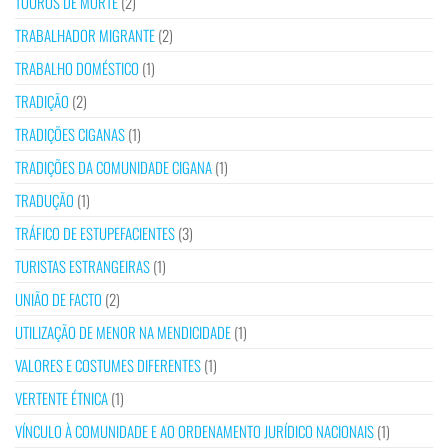
TOUROS DE MORTE
(2)
TRABALHADOR MIGRANTE
(2)
TRABALHO DOMÉSTICO
(1)
TRADIÇÃO
(2)
TRADIÇÕES CIGANAS
(1)
TRADIÇÕES DA COMUNIDADE CIGANA
(1)
TRADUÇÃO
(1)
TRÁFICO DE ESTUPEFACIENTES
(3)
TURISTAS ESTRANGEIRAS
(1)
UNIÃO DE FACTO
(2)
UTILIZAÇÃO DE MENOR NA MENDICIDADE
(1)
VALORES E COSTUMES DIFERENTES
(1)
VERTENTE ÉTNICA
(1)
VÍNCULO À COMUNIDADE E AO ORDENAMENTO JURÍDICO NACIONAIS
(1)