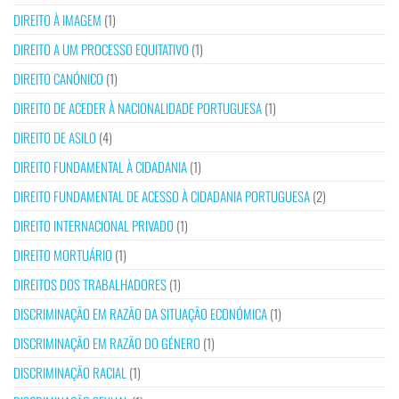
DIREITO À IMAGEM
(1)
DIREITO A UM PROCESSO EQUITATIVO
(1)
DIREITO CANÓNICO
(1)
DIREITO DE ACEDER À NACIONALIDADE PORTUGUESA
(1)
DIREITO DE ASILO
(4)
DIREITO FUNDAMENTAL À CIDADANIA
(1)
DIREITO FUNDAMENTAL DE ACESSO À CIDADANIA PORTUGUESA
(2)
DIREITO INTERNACIONAL PRIVADO
(1)
DIREITO MORTUÁRIO
(1)
DIREITOS DOS TRABALHADORES
(1)
DISCRIMINAÇÃO EM RAZÃO DA SITUAÇÃO ECONÓMICA
(1)
DISCRIMINAÇÃO EM RAZÃO DO GÉNERO
(1)
DISCRIMINAÇÃO RACIAL
(1)