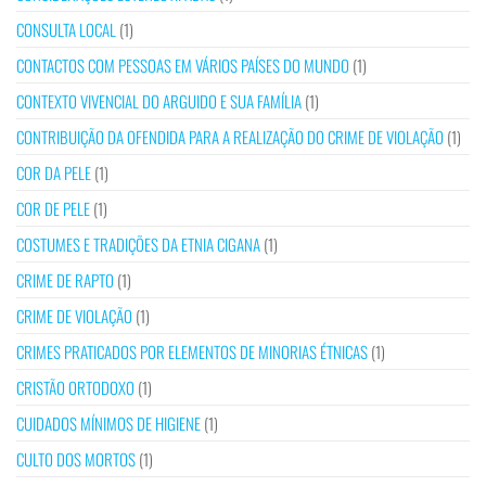
CONSULTA LOCAL
(1)
CONTACTOS COM PESSOAS EM VÁRIOS PAÍSES DO MUNDO
(1)
CONTEXTO VIVENCIAL DO ARGUIDO E SUA FAMÍLIA
(1)
CONTRIBUIÇÃO DA OFENDIDA PARA A REALIZAÇÃO DO CRIME DE VIOLAÇÃO
(1)
COR DA PELE
(1)
COR DE PELE
(1)
COSTUMES E TRADIÇÕES DA ETNIA CIGANA
(1)
CRIME DE RAPTO
(1)
CRIME DE VIOLAÇÃO
(1)
CRIMES PRATICADOS POR ELEMENTOS DE MINORIAS ÉTNICAS
(1)
CRISTÃO ORTODOXO
(1)
CUIDADOS MÍNIMOS DE HIGIENE
(1)
CULTO DOS MORTOS
(1)