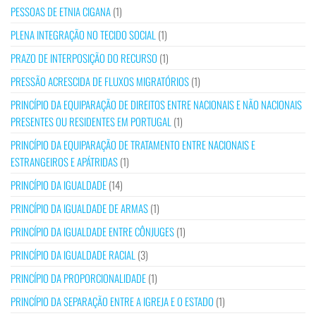
PESSOAS DE ETNIA CIGANA
(1)
PLENA INTEGRAÇÃO NO TECIDO SOCIAL
(1)
PRAZO DE INTERPOSIÇÃO DO RECURSO
(1)
PRESSÃO ACRESCIDA DE FLUXOS MIGRATÓRIOS
(1)
PRINCÍPIO DA EQUIPARAÇÃO DE DIREITOS ENTRE NACIONAIS E NÃO NACIONAIS
PRESENTES OU RESIDENTES EM PORTUGAL
(1)
PRINCÍPIO DA EQUIPARAÇÃO DE TRATAMENTO ENTRE NACIONAIS E
ESTRANGEIROS E APÁTRIDAS
(1)
PRINCÍPIO DA IGUALDADE
(14)
PRINCÍPIO DA IGUALDADE DE ARMAS
(1)
PRINCÍPIO DA IGUALDADE ENTRE CÔNJUGES
(1)
PRINCÍPIO DA IGUALDADE RACIAL
(3)
PRINCÍPIO DA PROPORCIONALIDADE
(1)
PRINCÍPIO DA SEPARAÇÃO ENTRE A IGREJA E O ESTADO
(1)