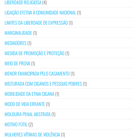
LIBERDADE RELIGIOSA
(4)
LIGAÇÃO EFETIVA À COMUNIDADE NACIONAL
(1)
LIMITES DA LIBERDADE DE EXPRESSÃO
(1)
MARGINALIDADE
(1)
MEDIADORES
(1)
MEDIDA DE PROMOÇÃO E PROTEÇÃO
(1)
MEIO DE PROVA
(1)
MENOR EMANCIPADA PELO CASAMENTO
(1)
MISTURADA COM CIGANOS E PESSOAS POBRES
(1)
MOBILIDADE DA ETNIA CIGANA
(1)
MODO DE VIDA ERRANTE
(1)
MOLDURA PENAL ABSTRATA
(1)
MOTIVO FÚTIL
(2)
MULHERES VÍTIMAS DE VIOLÊNCIA
(1)