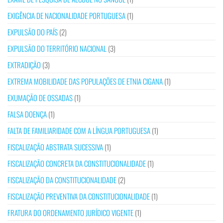
EXIGÊNCIA DE NACIONALIDADE PORTUGUESA
(1)
EXPULSÃO DO PAÍS
(2)
EXPULSÃO DO TERRITÓRIO NACIONAL
(3)
EXTRADIÇÃO
(3)
EXTREMA MOBILIDADE DAS POPULAÇÕES DE ETNIA CIGANA
(1)
EXUMAÇÃO DE OSSADAS
(1)
FALSA DOENÇA
(1)
FALTA DE FAMILIARIDADE COM A LÍNGUA PORTUGUESA
(1)
FISCALIZAÇÃO ABSTRATA SUCESSIVA
(1)
FISCALIZAÇÃO CONCRETA DA CONSTITUCIONALIDADE
(1)
FISCALIZAÇÃO DA CONSTITUCIONALIDADE
(2)
FISCALIZAÇÃO PREVENTIVA DA CONSTITUCIONALIDADE
(1)
FRATURA DO ORDENAMENTO JURÍDICO VIGENTE
(1)