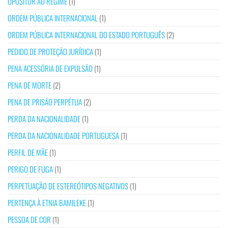
OPOSITOR AO REGIME
(1)
ORDEM PÚBLICA INTERNACIONAL
(1)
ORDEM PÚBLICA INTERNACIONAL DO ESTADO PORTUGUÊS
(2)
PEDIDO DE PROTEÇÃO JURÍDICA
(1)
PENA ACESSÓRIA DE EXPULSÃO
(1)
PENA DE MORTE
(2)
PENA DE PRISÃO PERPÉTUA
(2)
PERDA DA NACIONALIDADE
(1)
PERDA DA NACIONALIDADE PORTUGUESA
(1)
PERFIL DE MÃE
(1)
PERIGO DE FUGA
(1)
PERPETUAÇÃO DE ESTEREÓTIPOS NEGATIVOS
(1)
PERTENÇA À ETNIA BAMILEKE
(1)
PESSOA DE COR
(1)