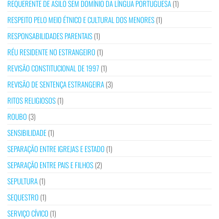
REQUERENTE DE ASILO SEM DOMÍNIO DA LÍNGUA PORTUGUESA
(1)
RESPEITO PELO MEIO ÉTNICO E CULTURAL DOS MENORES
(1)
RESPONSABILIDADES PARENTAIS
(1)
RÉU RESIDENTE NO ESTRANGEIRO
(1)
REVISÃO CONSTITUCIONAL DE 1997
(1)
REVISÃO DE SENTENÇA ESTRANGEIRA
(3)
RITOS RELIGIOSOS
(1)
ROUBO
(3)
SENSIBILIDADE
(1)
SEPARAÇÃO ENTRE IGREJAS E ESTADO
(1)
SEPARAÇÃO ENTRE PAIS E FILHOS
(2)
SEPULTURA
(1)
SEQUESTRO
(1)
SERVIÇO CÍVICO
(1)