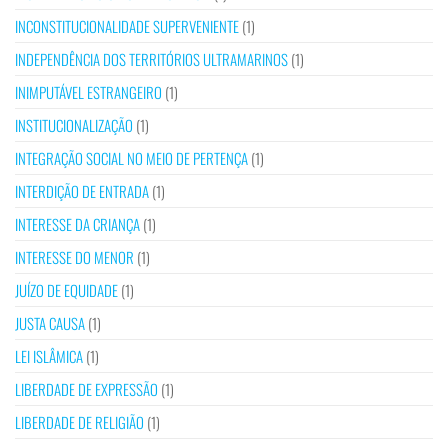
INCONSTITUCIONALIDADE SUPERVENIENTE
(1)
INDEPENDÊNCIA DOS TERRITÓRIOS ULTRAMARINOS
(1)
INIMPUTÁVEL ESTRANGEIRO
(1)
INSTITUCIONALIZAÇÃO
(1)
INTEGRAÇÃO SOCIAL NO MEIO DE PERTENÇA
(1)
INTERDIÇÃO DE ENTRADA
(1)
INTERESSE DA CRIANÇA
(1)
INTERESSE DO MENOR
(1)
JUÍZO DE EQUIDADE
(1)
JUSTA CAUSA
(1)
LEI ISLÂMICA
(1)
LIBERDADE DE EXPRESSÃO
(1)
LIBERDADE DE RELIGIÃO
(1)