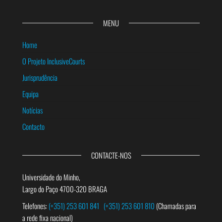
MENU
Home
O Projeto InclusiveCourts
Jurisprudência
Equipa
Notícias
Contacto
CONTACTE-NOS
Universidade do Minho,
Largo do Paço 4700-320 BRAGA
Telefones:
(+351) 253 601 841
(+351) 253 601 810
(Chamadas para
a rede fixa nacional)