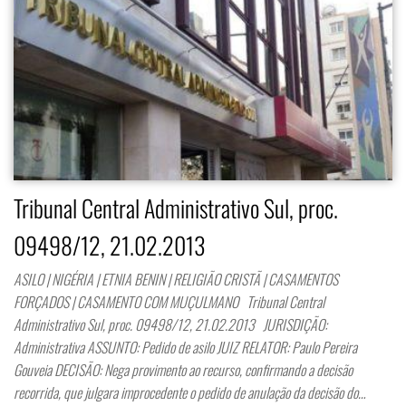
Tribunal Central Administrativo Sul, proc.
09498/12, 21.02.2013
ASILO | NIGÉRIA | ETNIA BENIN | RELIGIÃO CRISTÃ | CASAMENTOS
FORÇADOS | CASAMENTO COM MUÇULMANO Tribunal Central
Administrativo Sul, proc. 09498/12, 21.02.2013 JURISDIÇÃO:
Administrativa ASSUNTO: Pedido de asilo JUIZ RELATOR: Paulo Pereira
Gouveia DECISÃO: Nega provimento ao recurso, confirmando a decisão
recorrida, que julgara improcedente o pedido de anulação da decisão do…