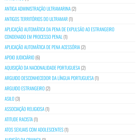
ANTIGA ADMINISTRAÇÃO ULTRAMARINA
(2)
ANTIGOS TERRITÓRIOS DO ULTRAMAR
(1)
APLICAÇÃO AUTOMÁTICA DA PENA DE EXPULSÃO AO ESTRANGEIRO
CONDENADO EM PROCESSO PENAL
(1)
APLICAÇÃO AUTOMÁTICA DE PENA ACESSÓRIA
(2)
APOIO JUDICIÁRIO
(6)
AQUISIÇÃO DA NACIONALIDADE PORTUGUESA
(2)
ARGUIDO DESCONHECEDOR DA LÍNGUA PORTUGUESA
(1)
ARGUIDO ESTRANGEIRO
(2)
ASILO
(3)
ASSOCIAÇÃO RELIGIOSA
(1)
ATITUDE RACISTA
(1)
ATOS SEXUAIS COM ADOLESCENTES
(1)
AUDIÇÃO DA CRIANÇA
(1)