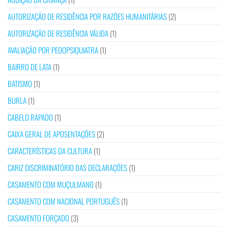
AUTORIZAÇÃO DE RESIDÊNCIA POR RAZÕES HUMANITÁRIAS
(2)
AUTORIZAÇÃO DE RESIDÊNCIA VÁLIDA
(1)
AVALIAÇÃO POR PEDOPSIQUIATRA
(1)
BAIRRO DE LATA
(1)
BATISMO
(1)
BURLA
(1)
CABELO RAPADO
(1)
CAIXA GERAL DE APOSENTAÇÕES
(2)
CARACTERÍSTICAS DA CULTURA
(1)
CARIZ DISCRIMINATÓRIO DAS DECLARAÇÕES
(1)
CASAMENTO COM MUÇULMANO
(1)
CASAMENTO COM NACIONAL PORTUGUÊS
(1)
CASAMENTO FORÇADO
(3)