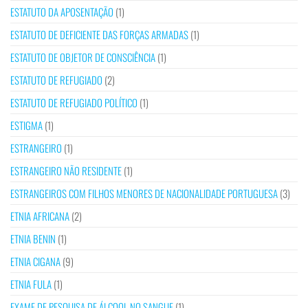
ESTATUTO DA APOSENTAÇÃO
(1)
ESTATUTO DE DEFICIENTE DAS FORÇAS ARMADAS
(1)
ESTATUTO DE OBJETOR DE CONSCIÊNCIA
(1)
ESTATUTO DE REFUGIADO
(2)
ESTATUTO DE REFUGIADO POLÍTICO
(1)
ESTIGMA
(1)
ESTRANGEIRO
(1)
ESTRANGEIRO NÃO RESIDENTE
(1)
ESTRANGEIROS COM FILHOS MENORES DE NACIONALIDADE PORTUGUESA
(3)
ETNIA AFRICANA
(2)
ETNIA BENIN
(1)
ETNIA CIGANA
(9)
ETNIA FULA
(1)
EXAME DE PESQUISA DE ÁLCOOL NO SANGUE
(1)