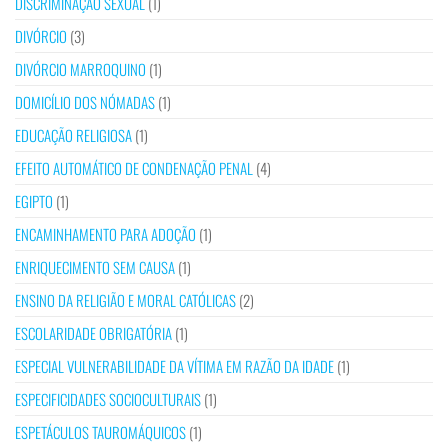
DISCRIMINAÇÃO SEXUAL
(1)
DIVÓRCIO
(3)
DIVÓRCIO MARROQUINO
(1)
DOMICÍLIO DOS NÓMADAS
(1)
EDUCAÇÃO RELIGIOSA
(1)
EFEITO AUTOMÁTICO DE CONDENAÇÃO PENAL
(4)
EGIPTO
(1)
ENCAMINHAMENTO PARA ADOÇÃO
(1)
ENRIQUECIMENTO SEM CAUSA
(1)
ENSINO DA RELIGIÃO E MORAL CATÓLICAS
(2)
ESCOLARIDADE OBRIGATÓRIA
(1)
ESPECIAL VULNERABILIDADE DA VÍTIMA EM RAZÃO DA IDADE
(1)
ESPECIFICIDADES SOCIOCULTURAIS
(1)
ESPETÁCULOS TAUROMÁQUICOS
(1)