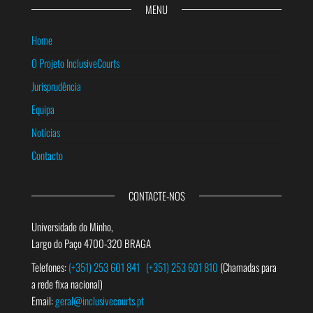
MENU
Home
O Projeto InclusiveCourts
Jurisprudência
Equipa
Notícias
Contacto
CONTACTE-NOS
Universidade do Minho,
Largo do Paço 4700-320 BRAGA
Telefones:
(+351) 253 601 841
(+351) 253 601 810
(Chamadas para
a rede fixa nacional)
Email:
geral@inclusivecourts.pt