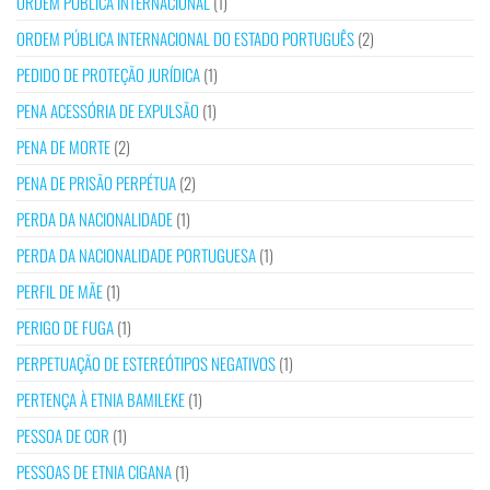
ORDEM PÚBLICA INTERNACIONAL
(1)
ORDEM PÚBLICA INTERNACIONAL DO ESTADO PORTUGUÊS
(2)
PEDIDO DE PROTEÇÃO JURÍDICA
(1)
PENA ACESSÓRIA DE EXPULSÃO
(1)
PENA DE MORTE
(2)
PENA DE PRISÃO PERPÉTUA
(2)
PERDA DA NACIONALIDADE
(1)
PERDA DA NACIONALIDADE PORTUGUESA
(1)
PERFIL DE MÃE
(1)
PERIGO DE FUGA
(1)
PERPETUAÇÃO DE ESTEREÓTIPOS NEGATIVOS
(1)
PERTENÇA À ETNIA BAMILEKE
(1)
PESSOA DE COR
(1)
PESSOAS DE ETNIA CIGANA
(1)