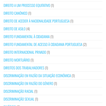
DIREITO A UM PROCESSO EQUITATIVO
(1)
DIREITO CANÓNICO
(1)
DIREITO DE ACEDER À NACIONALIDADE PORTUGUESA
(1)
DIREITO DE ASILO
(4)
DIREITO FUNDAMENTAL À CIDADANIA
(1)
DIREITO FUNDAMENTAL DE ACESSO À CIDADANIA PORTUGUESA
(2)
DIREITO INTERNACIONAL PRIVADO
(1)
DIREITO MORTUÁRIO
(1)
DIREITOS DOS TRABALHADORES
(1)
DISCRIMINAÇÃO EM RAZÃO DA SITUAÇÃO ECONÓMICA
(1)
DISCRIMINAÇÃO EM RAZÃO DO GÉNERO
(1)
DISCRIMINAÇÃO RACIAL
(1)
DISCRIMINAÇÃO SEXUAL
(1)