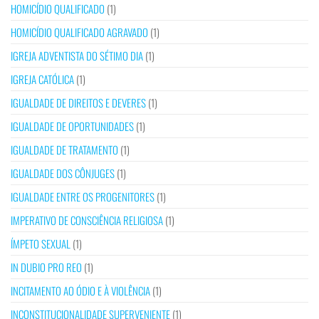
HOMICÍDIO QUALIFICADO
(1)
HOMICÍDIO QUALIFICADO AGRAVADO
(1)
IGREJA ADVENTISTA DO SÉTIMO DIA
(1)
IGREJA CATÓLICA
(1)
IGUALDADE DE DIREITOS E DEVERES
(1)
IGUALDADE DE OPORTUNIDADES
(1)
IGUALDADE DE TRATAMENTO
(1)
IGUALDADE DOS CÔNJUGES
(1)
IGUALDADE ENTRE OS PROGENITORES
(1)
IMPERATIVO DE CONSCIÊNCIA RELIGIOSA
(1)
ÍMPETO SEXUAL
(1)
IN DUBIO PRO REO
(1)
INCITAMENTO AO ÓDIO E À VIOLÊNCIA
(1)
INCONSTITUCIONALIDADE SUPERVENIENTE
(1)