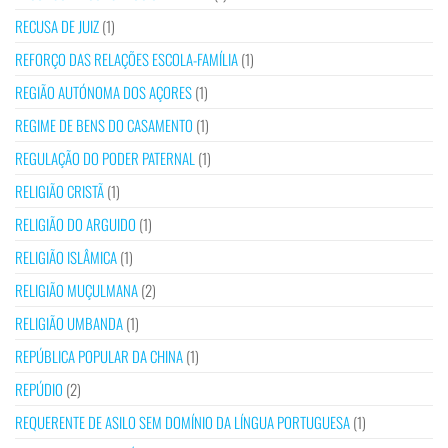
RECUSA DE JUIZ
(1)
REFORÇO DAS RELAÇÕES ESCOLA-FAMÍLIA
(1)
REGIÃO AUTÓNOMA DOS AÇORES
(1)
REGIME DE BENS DO CASAMENTO
(1)
REGULAÇÃO DO PODER PATERNAL
(1)
RELIGIÃO CRISTÃ
(1)
RELIGIÃO DO ARGUIDO
(1)
RELIGIÃO ISLÂMICA
(1)
RELIGIÃO MUÇULMANA
(2)
RELIGIÃO UMBANDA
(1)
REPÚBLICA POPULAR DA CHINA
(1)
REPÚDIO
(2)
REQUERENTE DE ASILO SEM DOMÍNIO DA LÍNGUA PORTUGUESA
(1)