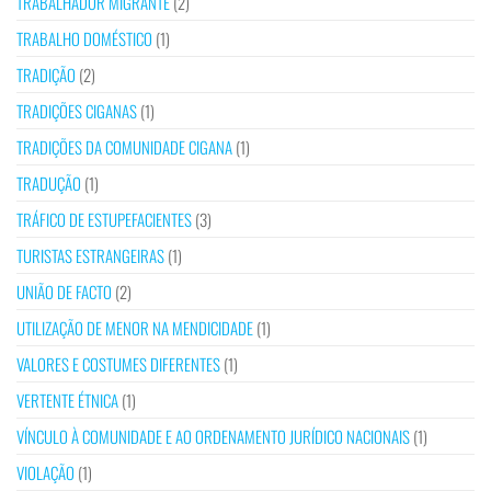
TRABALHADOR MIGRANTE
(2)
TRABALHO DOMÉSTICO
(1)
TRADIÇÃO
(2)
TRADIÇÕES CIGANAS
(1)
TRADIÇÕES DA COMUNIDADE CIGANA
(1)
TRADUÇÃO
(1)
TRÁFICO DE ESTUPEFACIENTES
(3)
TURISTAS ESTRANGEIRAS
(1)
UNIÃO DE FACTO
(2)
UTILIZAÇÃO DE MENOR NA MENDICIDADE
(1)
VALORES E COSTUMES DIFERENTES
(1)
VERTENTE ÉTNICA
(1)
VÍNCULO À COMUNIDADE E AO ORDENAMENTO JURÍDICO NACIONAIS
(1)
VIOLAÇÃO
(1)