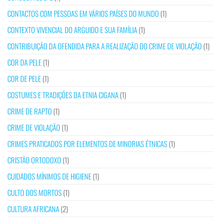
CONTACTOS COM PESSOAS EM VÁRIOS PAÍSES DO MUNDO
(1)
CONTEXTO VIVENCIAL DO ARGUIDO E SUA FAMÍLIA
(1)
CONTRIBUIÇÃO DA OFENDIDA PARA A REALIZAÇÃO DO CRIME DE VIOLAÇÃO
(1)
COR DA PELE
(1)
COR DE PELE
(1)
COSTUMES E TRADIÇÕES DA ETNIA CIGANA
(1)
CRIME DE RAPTO
(1)
CRIME DE VIOLAÇÃO
(1)
CRIMES PRATICADOS POR ELEMENTOS DE MINORIAS ÉTNICAS
(1)
CRISTÃO ORTODOXO
(1)
CUIDADOS MÍNIMOS DE HIGIENE
(1)
CULTO DOS MORTOS
(1)
CULTURA AFRICANA
(2)