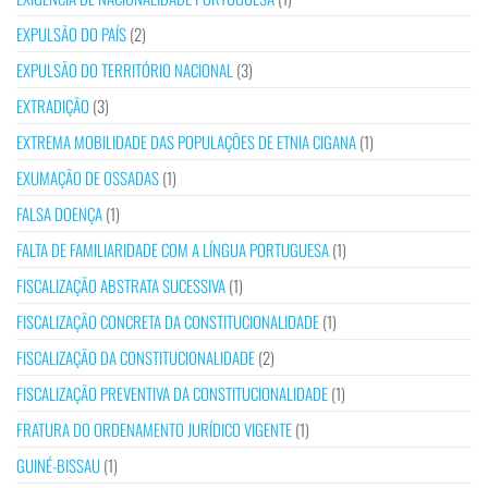
EXPULSÃO DO PAÍS
(2)
EXPULSÃO DO TERRITÓRIO NACIONAL
(3)
EXTRADIÇÃO
(3)
EXTREMA MOBILIDADE DAS POPULAÇÕES DE ETNIA CIGANA
(1)
EXUMAÇÃO DE OSSADAS
(1)
FALSA DOENÇA
(1)
FALTA DE FAMILIARIDADE COM A LÍNGUA PORTUGUESA
(1)
FISCALIZAÇÃO ABSTRATA SUCESSIVA
(1)
FISCALIZAÇÃO CONCRETA DA CONSTITUCIONALIDADE
(1)
FISCALIZAÇÃO DA CONSTITUCIONALIDADE
(2)
FISCALIZAÇÃO PREVENTIVA DA CONSTITUCIONALIDADE
(1)
FRATURA DO ORDENAMENTO JURÍDICO VIGENTE
(1)
GUINÉ-BISSAU
(1)