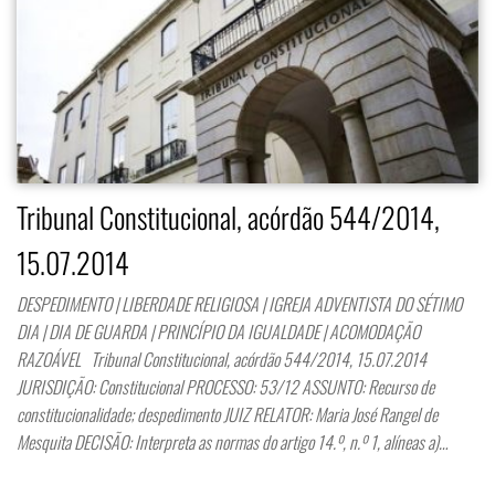
Tribunal Constitucional, acórdão 544/2014,
15.07.2014
DESPEDIMENTO | LIBERDADE RELIGIOSA | IGREJA ADVENTISTA DO SÉTIMO
DIA | DIA DE GUARDA | PRINCÍPIO DA IGUALDADE | ACOMODAÇÃO
RAZOÁVEL Tribunal Constitucional, acórdão 544/2014, 15.07.2014
JURISDIÇÃO: Constitucional PROCESSO: 53/12 ASSUNTO: Recurso de
constitucionalidade; despedimento JUIZ RELATOR: Maria José Rangel de
Mesquita DECISÃO: Interpreta as normas do artigo 14.º, n.º 1, alíneas a)…