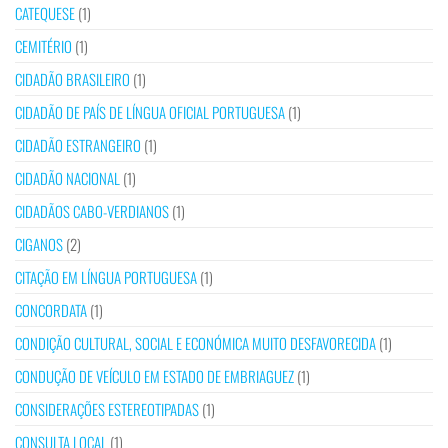
CATEQUESE
(1)
CEMITÉRIO
(1)
CIDADÃO BRASILEIRO
(1)
CIDADÃO DE PAÍS DE LÍNGUA OFICIAL PORTUGUESA
(1)
CIDADÃO ESTRANGEIRO
(1)
CIDADÃO NACIONAL
(1)
CIDADÃOS CABO-VERDIANOS
(1)
CIGANOS
(2)
CITAÇÃO EM LÍNGUA PORTUGUESA
(1)
CONCORDATA
(1)
CONDIÇÃO CULTURAL, SOCIAL E ECONÓMICA MUITO DESFAVORECIDA
(1)
CONDUÇÃO DE VEÍCULO EM ESTADO DE EMBRIAGUEZ
(1)
CONSIDERAÇÕES ESTEREOTIPADAS
(1)
CONSULTA LOCAL
(1)