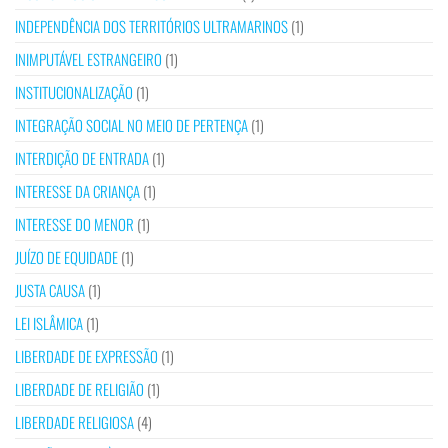
INDEPENDÊNCIA DOS TERRITÓRIOS ULTRAMARINOS
(1)
INIMPUTÁVEL ESTRANGEIRO
(1)
INSTITUCIONALIZAÇÃO
(1)
INTEGRAÇÃO SOCIAL NO MEIO DE PERTENÇA
(1)
INTERDIÇÃO DE ENTRADA
(1)
INTERESSE DA CRIANÇA
(1)
INTERESSE DO MENOR
(1)
JUÍZO DE EQUIDADE
(1)
JUSTA CAUSA
(1)
LEI ISLÂMICA
(1)
LIBERDADE DE EXPRESSÃO
(1)
LIBERDADE DE RELIGIÃO
(1)
LIBERDADE RELIGIOSA
(4)