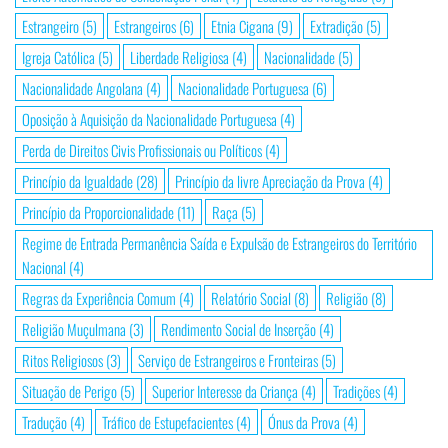
Estrangeiro
(5)
Estrangeiros
(6)
Etnia Cigana
(9)
Extradição
(5)
Igreja Católica
(5)
Liberdade Religiosa
(4)
Nacionalidade
(5)
Nacionalidade Angolana
(4)
Nacionalidade Portuguesa
(6)
Oposição à Aquisição da Nacionalidade Portuguesa
(4)
Perda de Direitos Civis Profissionais ou Políticos
(4)
Princípio da Igualdade
(28)
Princípio da livre Apreciação da Prova
(4)
Princípio da Proporcionalidade
(11)
Raça
(5)
Regime de Entrada Permanência Saída e Expulsão de Estrangeiros do Território
Nacional
(4)
Regras da Experiência Comum
(4)
Relatório Social
(8)
Religião
(8)
Religião Muçulmana
(3)
Rendimento Social de Inserção
(4)
Ritos Religiosos
(3)
Serviço de Estrangeiros e Fronteiras
(5)
Situação de Perigo
(5)
Superior Interesse da Criança
(4)
Tradições
(4)
Tradução
(4)
Tráfico de Estupefacientes
(4)
Ónus da Prova
(4)