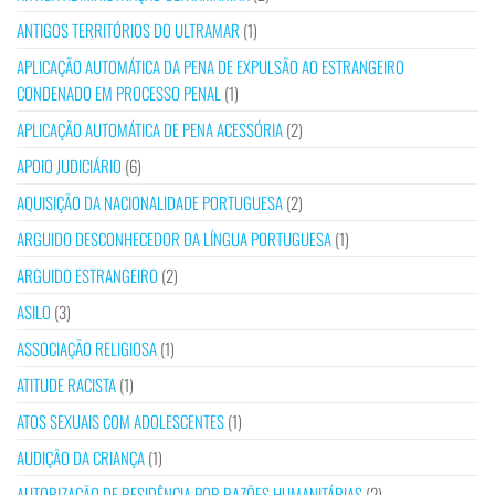
ANTIGOS TERRITÓRIOS DO ULTRAMAR
(1)
APLICAÇÃO AUTOMÁTICA DA PENA DE EXPULSÃO AO ESTRANGEIRO
CONDENADO EM PROCESSO PENAL
(1)
APLICAÇÃO AUTOMÁTICA DE PENA ACESSÓRIA
(2)
APOIO JUDICIÁRIO
(6)
AQUISIÇÃO DA NACIONALIDADE PORTUGUESA
(2)
ARGUIDO DESCONHECEDOR DA LÍNGUA PORTUGUESA
(1)
ARGUIDO ESTRANGEIRO
(2)
ASILO
(3)
ASSOCIAÇÃO RELIGIOSA
(1)
ATITUDE RACISTA
(1)
ATOS SEXUAIS COM ADOLESCENTES
(1)
AUDIÇÃO DA CRIANÇA
(1)
AUTORIZAÇÃO DE RESIDÊNCIA POR RAZÕES HUMANITÁRIAS
(2)