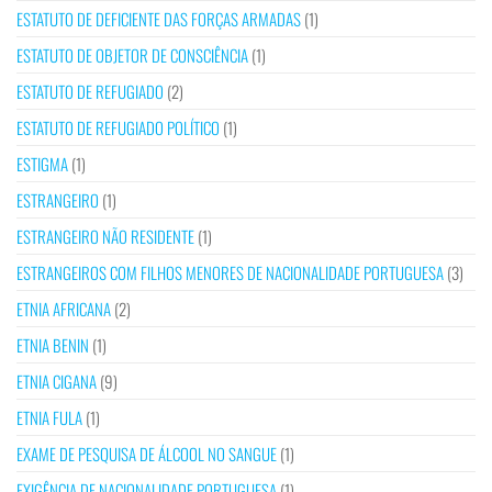
ESTATUTO DE DEFICIENTE DAS FORÇAS ARMADAS
(1)
ESTATUTO DE OBJETOR DE CONSCIÊNCIA
(1)
ESTATUTO DE REFUGIADO
(2)
ESTATUTO DE REFUGIADO POLÍTICO
(1)
ESTIGMA
(1)
ESTRANGEIRO
(1)
ESTRANGEIRO NÃO RESIDENTE
(1)
ESTRANGEIROS COM FILHOS MENORES DE NACIONALIDADE PORTUGUESA
(3)
ETNIA AFRICANA
(2)
ETNIA BENIN
(1)
ETNIA CIGANA
(9)
ETNIA FULA
(1)
EXAME DE PESQUISA DE ÁLCOOL NO SANGUE
(1)
EXIGÊNCIA DE NACIONALIDADE PORTUGUESA
(1)