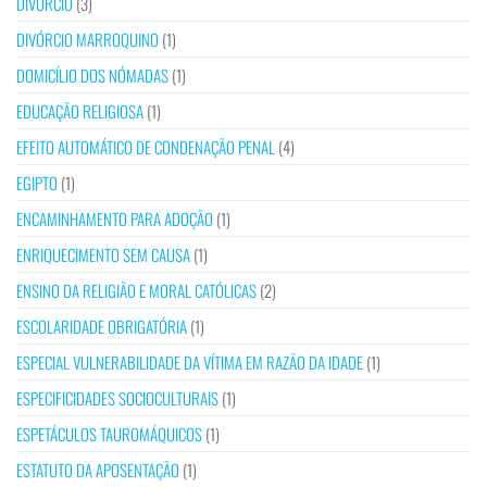
DIVÓRCIO
(3)
DIVÓRCIO MARROQUINO
(1)
DOMICÍLIO DOS NÓMADAS
(1)
EDUCAÇÃO RELIGIOSA
(1)
EFEITO AUTOMÁTICO DE CONDENAÇÃO PENAL
(4)
EGIPTO
(1)
ENCAMINHAMENTO PARA ADOÇÃO
(1)
ENRIQUECIMENTO SEM CAUSA
(1)
ENSINO DA RELIGIÃO E MORAL CATÓLICAS
(2)
ESCOLARIDADE OBRIGATÓRIA
(1)
ESPECIAL VULNERABILIDADE DA VÍTIMA EM RAZÃO DA IDADE
(1)
ESPECIFICIDADES SOCIOCULTURAIS
(1)
ESPETÁCULOS TAUROMÁQUICOS
(1)
ESTATUTO DA APOSENTAÇÃO
(1)