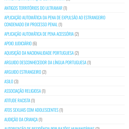
ANTIGOS TERRITÓRIOS DO ULTRAMAR
(1)
APLICAÇÃO AUTOMÁTICA DA PENA DE EXPULSÃO AO ESTRANGEIRO
CONDENADO EM PROCESSO PENAL
(1)
APLICAÇÃO AUTOMÁTICA DE PENA ACESSÓRIA
(2)
APOIO JUDICIÁRIO
(6)
AQUISIÇÃO DA NACIONALIDADE PORTUGUESA
(2)
ARGUIDO DESCONHECEDOR DA LÍNGUA PORTUGUESA
(1)
ARGUIDO ESTRANGEIRO
(2)
ASILO
(3)
ASSOCIAÇÃO RELIGIOSA
(1)
ATITUDE RACISTA
(1)
ATOS SEXUAIS COM ADOLESCENTES
(1)
AUDIÇÃO DA CRIANÇA
(1)
AUTORIZAÇÃO DE RESIDÊNCIA POR RAZÕES HUMANITÁRIAS
(2)