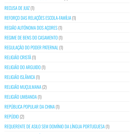
RECUSA DE JUIZ
(1)
REFORÇO DAS RELAÇÕES ESCOLA-FAMÍLIA
(1)
REGIÃO AUTÓNOMA DOS AÇORES
(1)
REGIME DE BENS DO CASAMENTO
(1)
REGULAÇÃO DO PODER PATERNAL
(1)
RELIGIÃO CRISTÃ
(1)
RELIGIÃO DO ARGUIDO
(1)
RELIGIÃO ISLÂMICA
(1)
RELIGIÃO MUÇULMANA
(2)
RELIGIÃO UMBANDA
(1)
REPÚBLICA POPULAR DA CHINA
(1)
REPÚDIO
(2)
REQUERENTE DE ASILO SEM DOMÍNIO DA LÍNGUA PORTUGUESA
(1)