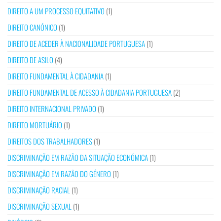
DIREITO A UM PROCESSO EQUITATIVO
(1)
DIREITO CANÓNICO
(1)
DIREITO DE ACEDER À NACIONALIDADE PORTUGUESA
(1)
DIREITO DE ASILO
(4)
DIREITO FUNDAMENTAL À CIDADANIA
(1)
DIREITO FUNDAMENTAL DE ACESSO À CIDADANIA PORTUGUESA
(2)
DIREITO INTERNACIONAL PRIVADO
(1)
DIREITO MORTUÁRIO
(1)
DIREITOS DOS TRABALHADORES
(1)
DISCRIMINAÇÃO EM RAZÃO DA SITUAÇÃO ECONÓMICA
(1)
DISCRIMINAÇÃO EM RAZÃO DO GÉNERO
(1)
DISCRIMINAÇÃO RACIAL
(1)
DISCRIMINAÇÃO SEXUAL
(1)