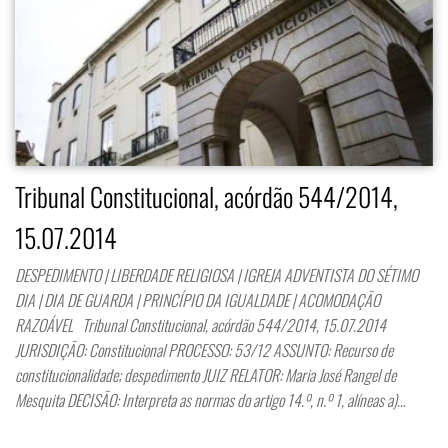
Tribunal Constitucional, acórdão 544/2014,
15.07.2014
DESPEDIMENTO | LIBERDADE RELIGIOSA | IGREJA ADVENTISTA DO SÉTIMO
DIA | DIA DE GUARDA | PRINCÍPIO DA IGUALDADE | ACOMODAÇÃO
RAZOÁVEL Tribunal Constitucional, acórdão 544/2014, 15.07.2014
JURISDIÇÃO: Constitucional PROCESSO: 53/12 ASSUNTO: Recurso de
constitucionalidade; despedimento JUIZ RELATOR: Maria José Rangel de
Mesquita DECISÃO: Interpreta as normas do artigo 14.º, n.º 1, alíneas a)…