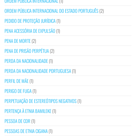
ORDEM PÚBLICA INTERNACIONAL
(1)
ORDEM PÚBLICA INTERNACIONAL DO ESTADO PORTUGUÊS
(2)
PEDIDO DE PROTEÇÃO JURÍDICA
(1)
PENA ACESSÓRIA DE EXPULSÃO
(1)
PENA DE MORTE
(2)
PENA DE PRISÃO PERPÉTUA
(2)
PERDA DA NACIONALIDADE
(1)
PERDA DA NACIONALIDADE PORTUGUESA
(1)
PERFIL DE MÃE
(1)
PERIGO DE FUGA
(1)
PERPETUAÇÃO DE ESTEREÓTIPOS NEGATIVOS
(1)
PERTENÇA À ETNIA BAMILEKE
(1)
PESSOA DE COR
(1)
PESSOAS DE ETNIA CIGANA
(1)