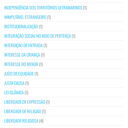
INDEPENDÊNCIA DOS TERRITÓRIOS ULTRAMARINOS
(1)
INIMPUTÁVEL ESTRANGEIRO
(1)
INSTITUCIONALIZAÇÃO
(1)
INTEGRAÇÃO SOCIAL NO MEIO DE PERTENÇA
(1)
INTERDIÇÃO DE ENTRADA
(1)
INTERESSE DA CRIANÇA
(1)
INTERESSE DO MENOR
(1)
JUÍZO DE EQUIDADE
(1)
JUSTA CAUSA
(1)
LEI ISLÂMICA
(1)
LIBERDADE DE EXPRESSÃO
(1)
LIBERDADE DE RELIGIÃO
(1)
LIBERDADE RELIGIOSA
(4)