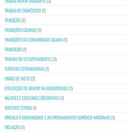
TRABALHADOR MIGRANTE
(2)
TRABALHO DOMÉSTICO
(1)
TRADIÇÃO
(2)
TRADIÇÕES CIGANAS
(1)
TRADIÇÕES DA COMUNIDADE CIGANA
(1)
TRADUÇÃO
(1)
TRÁFICO DE ESTUPEFACIENTES
(3)
TURISTAS ESTRANGEIRAS
(1)
UNIÃO DE FACTO
(2)
UTILIZAÇÃO DE MENOR NA MENDICIDADE
(1)
VALORES E COSTUMES DIFERENTES
(1)
VERTENTE ÉTNICA
(1)
VÍNCULO À COMUNIDADE E AO ORDENAMENTO JURÍDICO NACIONAIS
(1)
VIOLAÇÃO
(1)