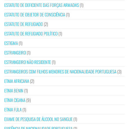
ESTATUTO DE DEFICIENTE DAS FORÇAS ARMADAS
(1)
ESTATUTO DE OBJETOR DE CONSCIÊNCIA
(1)
ESTATUTO DE REFUGIADO
(2)
ESTATUTO DE REFUGIADO POLÍTICO
(1)
ESTIGMA
(1)
ESTRANGEIRO
(1)
ESTRANGEIRO NÃO RESIDENTE
(1)
ESTRANGEIROS COM FILHOS MENORES DE NACIONALIDADE PORTUGUESA
(3)
ETNIA AFRICANA
(2)
ETNIA BENIN
(1)
ETNIA CIGANA
(9)
ETNIA FULA
(1)
EXAME DE PESQUISA DE ÁLCOOL NO SANGUE
(1)
EXIGÊNCIA DE NACIONALIDADE PORTUGUESA
(1)