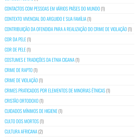
CONTACTOS COM PESSOAS EM VÁRIOS PAÍSES DO MUNDO
(1)
CONTEXTO VIVENCIAL DO ARGUIDO E SUA FAMÍLIA
(1)
CONTRIBUIÇÃO DA OFENDIDA PARA A REALIZAÇÃO DO CRIME DE VIOLAÇÃO
(1)
COR DA PELE
(1)
COR DE PELE
(1)
COSTUMES E TRADIÇÕES DA ETNIA CIGANA
(1)
CRIME DE RAPTO
(1)
CRIME DE VIOLAÇÃO
(1)
CRIMES PRATICADOS POR ELEMENTOS DE MINORIAS ÉTNICAS
(1)
CRISTÃO ORTODOXO
(1)
CUIDADOS MÍNIMOS DE HIGIENE
(1)
CULTO DOS MORTOS
(1)
CULTURA AFRICANA
(2)