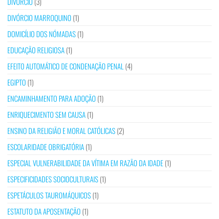
DIVÓRCIO
(3)
DIVÓRCIO MARROQUINO
(1)
DOMICÍLIO DOS NÓMADAS
(1)
EDUCAÇÃO RELIGIOSA
(1)
EFEITO AUTOMÁTICO DE CONDENAÇÃO PENAL
(4)
EGIPTO
(1)
ENCAMINHAMENTO PARA ADOÇÃO
(1)
ENRIQUECIMENTO SEM CAUSA
(1)
ENSINO DA RELIGIÃO E MORAL CATÓLICAS
(2)
ESCOLARIDADE OBRIGATÓRIA
(1)
ESPECIAL VULNERABILIDADE DA VÍTIMA EM RAZÃO DA IDADE
(1)
ESPECIFICIDADES SOCIOCULTURAIS
(1)
ESPETÁCULOS TAUROMÁQUICOS
(1)
ESTATUTO DA APOSENTAÇÃO
(1)