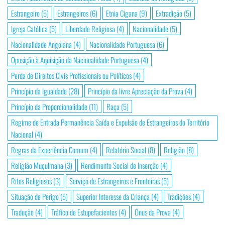
Estrangeiro
(5)
Estrangeiros
(6)
Etnia Cigana
(9)
Extradição
(5)
Igreja Católica
(5)
Liberdade Religiosa
(4)
Nacionalidade
(5)
Nacionalidade Angolana
(4)
Nacionalidade Portuguesa
(6)
Oposição à Aquisição da Nacionalidade Portuguesa
(4)
Perda de Direitos Civis Profissionais ou Políticos
(4)
Princípio da Igualdade
(28)
Princípio da livre Apreciação da Prova
(4)
Princípio da Proporcionalidade
(11)
Raça
(5)
Regime de Entrada Permanência Saída e Expulsão de Estrangeiros do Território
Nacional
(4)
Regras da Experiência Comum
(4)
Relatório Social
(8)
Religião
(8)
Religião Muçulmana
(3)
Rendimento Social de Inserção
(4)
Ritos Religiosos
(3)
Serviço de Estrangeiros e Fronteiras
(5)
Situação de Perigo
(5)
Superior Interesse da Criança
(4)
Tradições
(4)
Tradução
(4)
Tráfico de Estupefacientes
(4)
Ónus da Prova
(4)