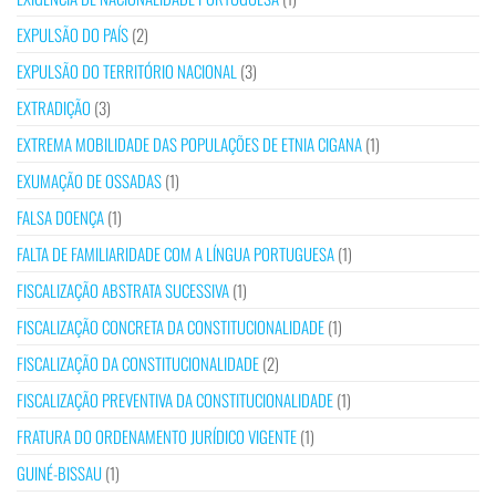
EXPULSÃO DO PAÍS
(2)
EXPULSÃO DO TERRITÓRIO NACIONAL
(3)
EXTRADIÇÃO
(3)
EXTREMA MOBILIDADE DAS POPULAÇÕES DE ETNIA CIGANA
(1)
EXUMAÇÃO DE OSSADAS
(1)
FALSA DOENÇA
(1)
FALTA DE FAMILIARIDADE COM A LÍNGUA PORTUGUESA
(1)
FISCALIZAÇÃO ABSTRATA SUCESSIVA
(1)
FISCALIZAÇÃO CONCRETA DA CONSTITUCIONALIDADE
(1)
FISCALIZAÇÃO DA CONSTITUCIONALIDADE
(2)
FISCALIZAÇÃO PREVENTIVA DA CONSTITUCIONALIDADE
(1)
FRATURA DO ORDENAMENTO JURÍDICO VIGENTE
(1)
GUINÉ-BISSAU
(1)