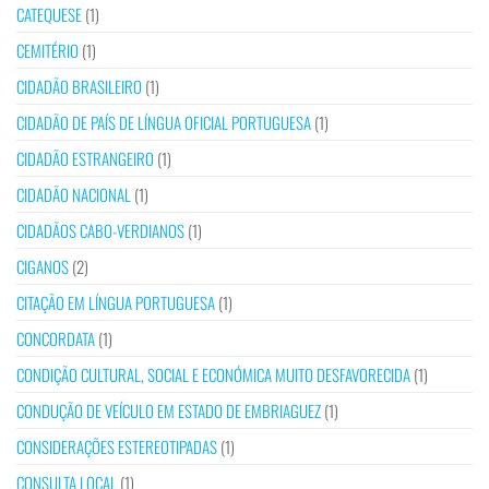
CATEQUESE
(1)
CEMITÉRIO
(1)
CIDADÃO BRASILEIRO
(1)
CIDADÃO DE PAÍS DE LÍNGUA OFICIAL PORTUGUESA
(1)
CIDADÃO ESTRANGEIRO
(1)
CIDADÃO NACIONAL
(1)
CIDADÃOS CABO-VERDIANOS
(1)
CIGANOS
(2)
CITAÇÃO EM LÍNGUA PORTUGUESA
(1)
CONCORDATA
(1)
CONDIÇÃO CULTURAL, SOCIAL E ECONÓMICA MUITO DESFAVORECIDA
(1)
CONDUÇÃO DE VEÍCULO EM ESTADO DE EMBRIAGUEZ
(1)
CONSIDERAÇÕES ESTEREOTIPADAS
(1)
CONSULTA LOCAL
(1)