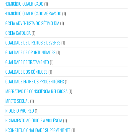
HOMICÍDIO QUALIFICADO
(1)
HOMICÍDIO QUALIFICADO AGRAVADO
(1)
IGREJA ADVENTISTA DO SÉTIMO DIA
(1)
IGREJA CATÓLICA
(1)
IGUALDADE DE DIREITOS E DEVERES
(1)
IGUALDADE DE OPORTUNIDADES
(1)
IGUALDADE DE TRATAMENTO
(1)
IGUALDADE DOS CÔNJUGES
(1)
IGUALDADE ENTRE OS PROGENITORES
(1)
IMPERATIVO DE CONSCIÊNCIA RELIGIOSA
(1)
ÍMPETO SEXUAL
(1)
IN DUBIO PRO REO
(1)
INCITAMENTO AO ÓDIO E À VIOLÊNCIA
(1)
INCONSTITUCIONALIDADE SUPERVENIENTE
(1)