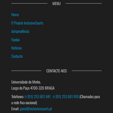
MENU
Home
O Projeto InclusiveCourts
Jurisprudência
Equipa
Notícias
Contacto
CONTACTE-NOS
Universidade do Minho,
Largo do Paço 4700-320 BRAGA
Telefones:
(+351) 253 601 841
(+351) 253 601 810
(Chamadas para
a rede fixa nacional)
Email:
geral@inclusivecourts.pt