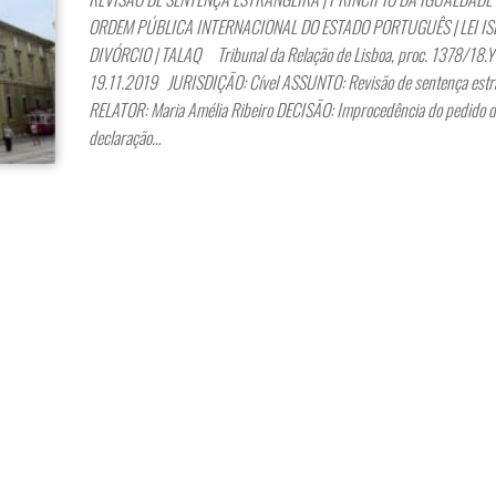
ORDEM PÚBLICA INTERNACIONAL DO ESTADO PORTUGUÊS | LEI IS
DIVÓRCIO | TALAQ Tribunal da Relação de Lisboa, proc. 1378/18.
19.11.2019 JURISDIÇÃO: Cível ASSUNTO: Revisão de sentença estr
RELATOR: Maria Amélia Ribeiro DECISÃO: Improcedência do pedido d
declaração…