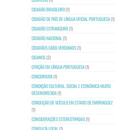
CIDADÃO BRASILEIRO
(1)
CIDADÃO DE PAÍS DE LÍNGUA OFICIAL PORTUGUESA
(1)
CIDADÃO ESTRANGEIRO
(1)
CIDADÃO NACIONAL
(1)
CIDADÃOS CABO-VERDIANOS
(1)
CIGANOS
(2)
CITAÇÃO EM LÍNGUA PORTUGUESA
(1)
CONCORDATA
(1)
CONDIÇÃO CULTURAL, SOCIAL E ECONÓMICA MUITO
DESFAVORECIDA
(1)
CONDUÇÃO DE VEÍCULO EM ESTADO DE EMBRIAGUEZ
(1)
CONSIDERAÇÕES ESTEREOTIPADAS
(1)
CONSULTA LOCAL
(1)