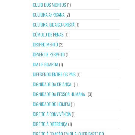
CULTO DOS MORTOS
(1)
CULTURA AFRICANA
(2)
CULTURA JUDAICO-CRISTÃ
(1)
CÚMULO DE PENAS
(1)
DESPEDIMENTO
(2)
DEVER DE RESPEITO
(1)
DIA DE GUARDA
(1)
DIFERENDO ENTRE OS PAIS
(1)
DIGNIDADE DA CRIANÇA
(1)
DIGNIDADE DA PESSOA HUMANA
(3)
DIGNIDADE DO HOMEM
(1)
DIREITO À CONVIVÊNCIA
(1)
DIREITO À DIFERENÇA
(1)
DIREITO À FIXAÇÃO EM QUALQUER PARTE DO