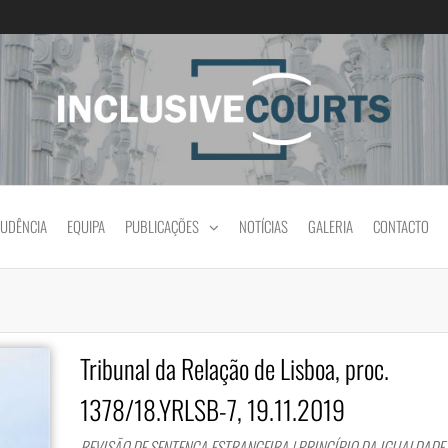
Igualdade e diferença cultural na prática jud
RUDÊNCIA
EQUIPA
PUBLICAÇÕES
NOTÍCIAS
GALERIA
CONTACTO
Tribunal da Relação de Lisboa, proc.
1378/18.YRLSB-7, 19.11.2019
REVISÃO DE SENTENÇA ESTRANGEIRA | PRINCÍPIO DA IGUALDADE 