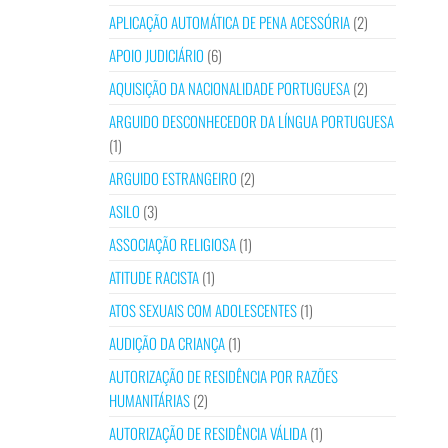
APLICAÇÃO AUTOMÁTICA DE PENA ACESSÓRIA
(2)
APOIO JUDICIÁRIO
(6)
AQUISIÇÃO DA NACIONALIDADE PORTUGUESA
(2)
ARGUIDO DESCONHECEDOR DA LÍNGUA PORTUGUESA
(1)
ARGUIDO ESTRANGEIRO
(2)
ASILO
(3)
ASSOCIAÇÃO RELIGIOSA
(1)
ATITUDE RACISTA
(1)
ATOS SEXUAIS COM ADOLESCENTES
(1)
AUDIÇÃO DA CRIANÇA
(1)
AUTORIZAÇÃO DE RESIDÊNCIA POR RAZÕES
HUMANITÁRIAS
(2)
AUTORIZAÇÃO DE RESIDÊNCIA VÁLIDA
(1)