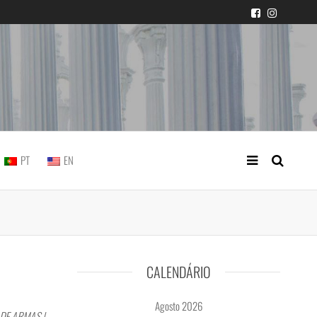
icial portuguesa
PT
EN
CALENDÁRIO
Agosto 2026
DE ARMAS |