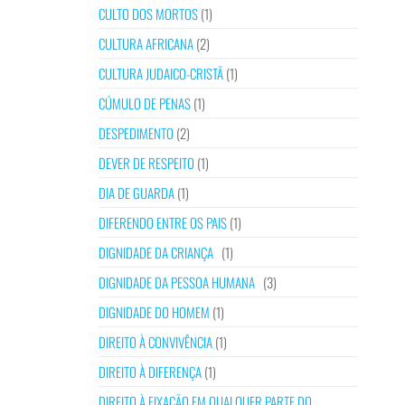
CULTO DOS MORTOS
(1)
CULTURA AFRICANA
(2)
CULTURA JUDAICO-CRISTÃ
(1)
CÚMULO DE PENAS
(1)
DESPEDIMENTO
(2)
DEVER DE RESPEITO
(1)
DIA DE GUARDA
(1)
DIFERENDO ENTRE OS PAIS
(1)
DIGNIDADE DA CRIANÇA
(1)
DIGNIDADE DA PESSOA HUMANA
(3)
DIGNIDADE DO HOMEM
(1)
DIREITO À CONVIVÊNCIA
(1)
DIREITO À DIFERENÇA
(1)
DIREITO À FIXAÇÃO EM QUALQUER PARTE DO