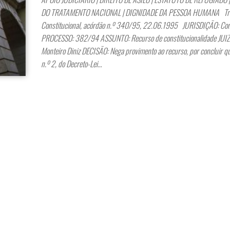
DO TRATAMENTO NACIONAL | DIGNIDADE DA PESSOA HUMANA Tri
Constitucional, acórdão n.º 340/95, 22.06.1995 JURISDIÇÃO: Cons
PROCESSO: 382/94 ASSUNTO: Recurso de constitucionalidade JUI
Monteiro Diniz DECISÃO: Nega provimento ao recurso, por concluir que
n.º 2, do Decreto-Lei…