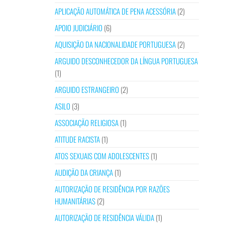
APLICAÇÃO AUTOMÁTICA DE PENA ACESSÓRIA
(2)
APOIO JUDICIÁRIO
(6)
AQUISIÇÃO DA NACIONALIDADE PORTUGUESA
(2)
ARGUIDO DESCONHECEDOR DA LÍNGUA PORTUGUESA
(1)
ARGUIDO ESTRANGEIRO
(2)
ASILO
(3)
ASSOCIAÇÃO RELIGIOSA
(1)
ATITUDE RACISTA
(1)
ATOS SEXUAIS COM ADOLESCENTES
(1)
AUDIÇÃO DA CRIANÇA
(1)
AUTORIZAÇÃO DE RESIDÊNCIA POR RAZÕES
HUMANITÁRIAS
(2)
AUTORIZAÇÃO DE RESIDÊNCIA VÁLIDA
(1)