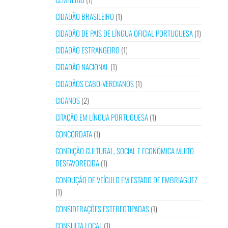
CIDADÃO BRASILEIRO
(1)
CIDADÃO DE PAÍS DE LÍNGUA OFICIAL PORTUGUESA
(1)
CIDADÃO ESTRANGEIRO
(1)
CIDADÃO NACIONAL
(1)
CIDADÃOS CABO-VERDIANOS
(1)
CIGANOS
(2)
CITAÇÃO EM LÍNGUA PORTUGUESA
(1)
CONCORDATA
(1)
CONDIÇÃO CULTURAL, SOCIAL E ECONÓMICA MUITO
DESFAVORECIDA
(1)
CONDUÇÃO DE VEÍCULO EM ESTADO DE EMBRIAGUEZ
(1)
CONSIDERAÇÕES ESTEREOTIPADAS
(1)
CONSULTA LOCAL
(1)