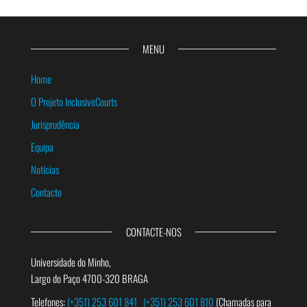
MENU
Home
O Projeto InclusiveCourts
Jurisprudência
Equipa
Notícias
Contacto
CONTACTE-NOS
Universidade do Minho,
Largo do Paço 4700-320 BRAGA
Telefones:
(+351) 253 601 841
(+351) 253 601 810
(Chamadas para