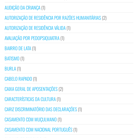
AUDIÇÃO DA CRIANÇA
(1)
AUTORIZAÇÃO DE RESIDÊNCIA POR RAZÕES HUMANITÁRIAS
(2)
AUTORIZAÇÃO DE RESIDÊNCIA VÁLIDA
(1)
AVALIAÇÃO POR PEDOPSIQUIATRA
(1)
BAIRRO DE LATA
(1)
BATISMO
(1)
BURLA
(1)
CABELO RAPADO
(1)
CAIXA GERAL DE APOSENTAÇÕES
(2)
CARACTERÍSTICAS DA CULTURA
(1)
CARIZ DISCRIMINATÓRIO DAS DECLARAÇÕES
(1)
CASAMENTO COM MUÇULMANO
(1)
CASAMENTO COM NACIONAL PORTUGUÊS
(1)