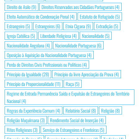
Direito de Asilo
(9)
Direitos Reservados aos Cidadãos Portugueses
(4)
Efeito Automático de Condenação Penal
(4)
Estatuto de Refugiado
(5)
Estrangeiro
(5)
Estrangeiros
(6)
Etnia Cigana
(9)
Extradição
(5)
Igreja Católica
(5)
Liberdade Religiosa
(4)
Nacionalidade
(5)
Nacionalidade Angolana
(4)
Nacionalidade Portuguesa
(6)
Oposição à Aquisição da Nacionalidade Portuguesa
(4)
Perda de Direitos Civis Profissionais ou Políticos
(4)
Princípio da Igualdade
(28)
Princípio da livre Apreciação da Prova
(4)
Princípio da Proporcionalidade
(11)
Raça
(5)
Regime de Entrada Permanência Saída e Expulsão de Estrangeiros do Território
Nacional
(4)
Regras da Experiência Comum
(4)
Relatório Social
(8)
Religião
(8)
Religião Muçulmana
(3)
Rendimento Social de Inserção
(4)
Ritos Religiosos
(3)
Serviço de Estrangeiros e Fronteiras
(5)