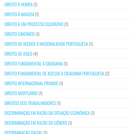
DIREITO À HONRA
(1)
DIREITO À IMAGEM
(1)
DIREITO A UM PROCESSO EQUITATIVO
(1)
DIREITO CANÓNICO
(1)
DIREITO DE ACEDER À NACIONALIDADE PORTUGUESA
(1)
DIREITO DE ASILO
(4)
DIREITO FUNDAMENTAL À CIDADANIA
(1)
DIREITO FUNDAMENTAL DE ACESSO À CIDADANIA PORTUGUESA
(2)
DIREITO INTERNACIONAL PRIVADO
(1)
DIREITO MORTUÁRIO
(1)
DIREITOS DOS TRABALHADORES
(1)
DISCRIMINAÇÃO EM RAZÃO DA SITUAÇÃO ECONÓMICA
(1)
DISCRIMINAÇÃO EM RAZÃO DO GÉNERO
(1)
DISCRIMINAÇÃO RACIAL
(1)