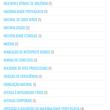
MULHERES VÍTIMAS DE VIOLÊNCIA
(1)
NACIONALIDADE PORTUGUESA
(1)
NATURAL DE CABO VERDE
(1)
NATURALIZAÇÃO
(2)
NEUTRALIDADE ESTADUAL
(1)
NIGÉRIA
(1)
NOMEAÇÃO DE INTÉRPRETE IDÓNEO
(1)
NORMA DE CONFLITOS
(1)
NULIDADE DE ATOS PROCESSUAIS
(1)
OBJEÇÃO DE CONSCIÊNCIA
(1)
OBRIGAÇÃO NATURAL
(1)
OFENSA À INTEGRIDADE FÍSICA
(1)
OFENSAS CORPORAIS
(1)
OPOSIÇÃO À AQUISIÇÃO DA NACIONALIDADE PORTUGUESA
(4)