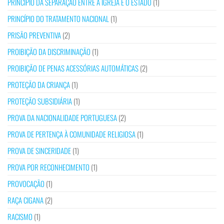
PRINCÍPIO DA SEPARAÇÃO ENTRE A IGREJA E O ESTADO
(1)
PRINCÍPIO DO TRATAMENTO NACIONAL
(1)
PRISÃO PREVENTIVA
(2)
PROIBIÇÃO DA DISCRIMINAÇÃO
(1)
PROIBIÇÃO DE PENAS ACESSÓRIAS AUTOMÁTICAS
(2)
PROTEÇÃO DA CRIANÇA
(1)
PROTEÇÃO SUBSIDIÁRIA
(1)
PROVA DA NACIONALIDADE PORTUGUESA
(2)
PROVA DE PERTENÇA À COMUNIDADE RELIGIOSA
(1)
PROVA DE SINCERIDADE
(1)
PROVA POR RECONHECIMENTO
(1)
PROVOCAÇÃO
(1)
RAÇA CIGANA
(2)
RACISMO
(1)