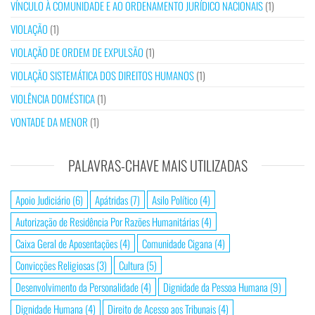
VÍNCULO À COMUNIDADE E AO ORDENAMENTO JURÍDICO NACIONAIS
(1)
VIOLAÇÃO
(1)
VIOLAÇÃO DE ORDEM DE EXPULSÃO
(1)
VIOLAÇÃO SISTEMÁTICA DOS DIREITOS HUMANOS
(1)
VIOLÊNCIA DOMÉSTICA
(1)
VONTADE DA MENOR
(1)
PALAVRAS-CHAVE MAIS UTILIZADAS
Apoio Judiciário
(6)
Apátridas
(7)
Asilo Político
(4)
Autorização de Residência Por Razões Humanitárias
(4)
Caixa Geral de Aposentações
(4)
Comunidade Cigana
(4)
Convicções Religiosas
(3)
Cultura
(5)
Desenvolvimento da Personalidade
(4)
Dignidade da Pessoa Humana
(9)
Dignidade Humana
(4)
Direito de Acesso aos Tribunais
(4)