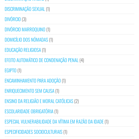
DISCRIMINAÇÃO SEXUAL
(1)
DIVÓRCIO
(3)
DIVÓRCIO MARROQUINO
(1)
DOMICÍLIO DOS NÓMADAS
(1)
EDUCAÇÃO RELIGIOSA
(1)
EFEITO AUTOMÁTICO DE CONDENAÇÃO PENAL
(4)
EGIPTO
(1)
ENCAMINHAMENTO PARA ADOÇÃO
(1)
ENRIQUECIMENTO SEM CAUSA
(1)
ENSINO DA RELIGIÃO E MORAL CATÓLICAS
(2)
ESCOLARIDADE OBRIGATÓRIA
(1)
ESPECIAL VULNERABILIDADE DA VÍTIMA EM RAZÃO DA IDADE
(1)
ESPECIFICIDADES SOCIOCULTURAIS
(1)