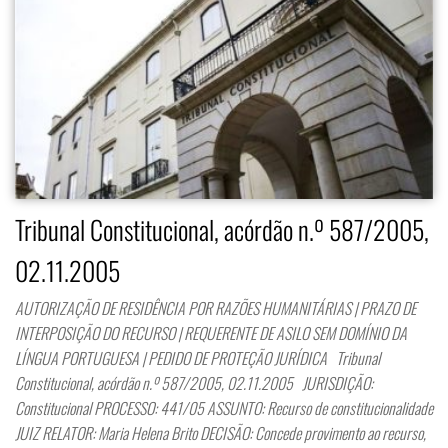
Tribunal Constitucional, acórdão n.º 587/2005,
02.11.2005
AUTORIZAÇÃO DE RESIDÊNCIA POR RAZÕES HUMANITÁRIAS | PRAZO DE
INTERPOSIÇÃO DO RECURSO | REQUERENTE DE ASILO SEM DOMÍNIO DA
LÍNGUA PORTUGUESA | PEDIDO DE PROTEÇÃO JURÍDICA Tribunal
Constitucional, acórdão n.º 587/2005, 02.11.2005 JURISDIÇÃO:
Constitucional PROCESSO: 441/05 ASSUNTO: Recurso de constitucionalidade
JUIZ RELATOR: Maria Helena Brito DECISÃO: Concede provimento ao recurso,