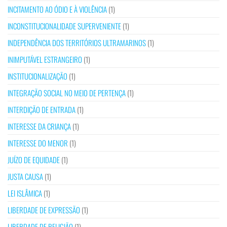
INCITAMENTO AO ÓDIO E À VIOLÊNCIA
(1)
INCONSTITUCIONALIDADE SUPERVENIENTE
(1)
INDEPENDÊNCIA DOS TERRITÓRIOS ULTRAMARINOS
(1)
INIMPUTÁVEL ESTRANGEIRO
(1)
INSTITUCIONALIZAÇÃO
(1)
INTEGRAÇÃO SOCIAL NO MEIO DE PERTENÇA
(1)
INTERDIÇÃO DE ENTRADA
(1)
INTERESSE DA CRIANÇA
(1)
INTERESSE DO MENOR
(1)
JUÍZO DE EQUIDADE
(1)
JUSTA CAUSA
(1)
LEI ISLÂMICA
(1)
LIBERDADE DE EXPRESSÃO
(1)
LIBERDADE DE RELIGIÃO
(1)