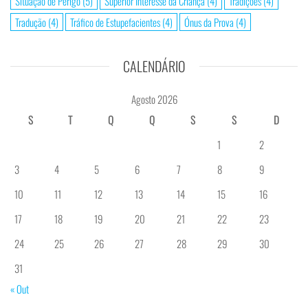
Situação de Perigo
(5)
Superior Interesse da Criança
(4)
Tradições
(4)
Tradução
(4)
Tráfico de Estupefacientes
(4)
Ónus da Prova
(4)
CALENDÁRIO
Agosto 2026
S
T
Q
Q
S
S
D
1
2
3
4
5
6
7
8
9
10
11
12
13
14
15
16
17
18
19
20
21
22
23
24
25
26
27
28
29
30
31
« Out