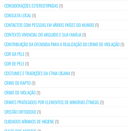
CONSIDERAÇÕES ESTEREOTIPADAS
(1)
CONSULTA LOCAL
(1)
CONTACTOS COM PESSOAS EM VÁRIOS PAÍSES DO MUNDO
(1)
CONTEXTO VIVENCIAL DO ARGUIDO E SUA FAMÍLIA
(1)
CONTRIBUIÇÃO DA OFENDIDA PARA A REALIZAÇÃO DO CRIME DE VIOLAÇÃO
(1)
COR DA PELE
(1)
COR DE PELE
(1)
COSTUMES E TRADIÇÕES DA ETNIA CIGANA
(1)
CRIME DE RAPTO
(1)
CRIME DE VIOLAÇÃO
(1)
CRIMES PRATICADOS POR ELEMENTOS DE MINORIAS ÉTNICAS
(1)
CRISTÃO ORTODOXO
(1)
CUIDADOS MÍNIMOS DE HIGIENE
(1)