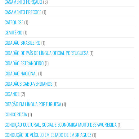
CASAMENTO FORÇADO
(3)
CASAMENTO PRECOCE
(1)
CATEQUESE
(1)
CEMITÉRIO
(1)
CIDADÃO BRASILEIRO
(1)
CIDADÃO DE PAÍS DE LÍNGUA OFICIAL PORTUGUESA
(1)
CIDADÃO ESTRANGEIRO
(1)
CIDADÃO NACIONAL
(1)
CIDADÃOS CABO-VERDIANOS
(1)
CIGANOS
(2)
CITAÇÃO EM LÍNGUA PORTUGUESA
(1)
CONCORDATA
(1)
CONDIÇÃO CULTURAL, SOCIAL E ECONÓMICA MUITO DESFAVORECIDA
(1)
CONDUÇÃO DE VEÍCULO EM ESTADO DE EMBRIAGUEZ
(1)