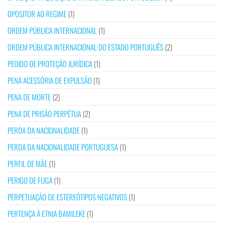
OPOSITOR AO REGIME
(1)
ORDEM PÚBLICA INTERNACIONAL
(1)
ORDEM PÚBLICA INTERNACIONAL DO ESTADO PORTUGUÊS
(2)
PEDIDO DE PROTEÇÃO JURÍDICA
(1)
PENA ACESSÓRIA DE EXPULSÃO
(1)
PENA DE MORTE
(2)
PENA DE PRISÃO PERPÉTUA
(2)
PERDA DA NACIONALIDADE
(1)
PERDA DA NACIONALIDADE PORTUGUESA
(1)
PERFIL DE MÃE
(1)
PERIGO DE FUGA
(1)
PERPETUAÇÃO DE ESTEREÓTIPOS NEGATIVOS
(1)
PERTENÇA À ETNIA BAMILEKE
(1)