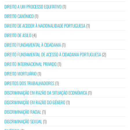
DIREITO A UM PROCESSO EQUITATIVO
(1)
DIREITO CANÓNICO
(1)
DIREITO DE ACEDER À NACIONALIDADE PORTUGUESA
(1)
DIREITO DE ASILO
(4)
DIREITO FUNDAMENTAL À CIDADANIA
(1)
DIREITO FUNDAMENTAL DE ACESSO À CIDADANIA PORTUGUESA
(2)
DIREITO INTERNACIONAL PRIVADO
(1)
DIREITO MORTUÁRIO
(1)
DIREITOS DOS TRABALHADORES
(1)
DISCRIMINAÇÃO EM RAZÃO DA SITUAÇÃO ECONÓMICA
(1)
DISCRIMINAÇÃO EM RAZÃO DO GÉNERO
(1)
DISCRIMINAÇÃO RACIAL
(1)
DISCRIMINAÇÃO SEXUAL
(1)