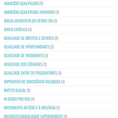
HOMICÍDIO QUALIFICADO
(1)
HOMICÍDIO QUALIFICADO AGRAVADO
(1)
IGREJA ADVENTISTA DO SÉTIMO DIA
(1)
IGREJA CATÓLICA
(1)
IGUALDADE DE DIREITOS E DEVERES
(1)
IGUALDADE DE OPORTUNIDADES
(1)
IGUALDADE DE TRATAMENTO
(1)
IGUALDADE DOS CÔNJUGES
(1)
IGUALDADE ENTRE OS PROGENITORES
(1)
IMPERATIVO DE CONSCIÊNCIA RELIGIOSA
(1)
ÍMPETO SEXUAL
(1)
IN DUBIO PRO REO
(1)
INCITAMENTO AO ÓDIO E À VIOLÊNCIA
(1)
INCONSTITUCIONALIDADE SUPERVENIENTE
(1)