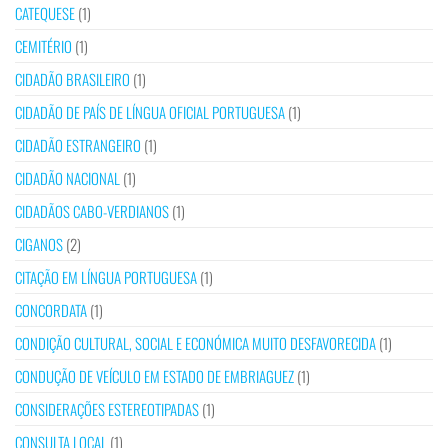
CATEQUESE
(1)
CEMITÉRIO
(1)
CIDADÃO BRASILEIRO
(1)
CIDADÃO DE PAÍS DE LÍNGUA OFICIAL PORTUGUESA
(1)
CIDADÃO ESTRANGEIRO
(1)
CIDADÃO NACIONAL
(1)
CIDADÃOS CABO-VERDIANOS
(1)
CIGANOS
(2)
CITAÇÃO EM LÍNGUA PORTUGUESA
(1)
CONCORDATA
(1)
CONDIÇÃO CULTURAL, SOCIAL E ECONÓMICA MUITO DESFAVORECIDA
(1)
CONDUÇÃO DE VEÍCULO EM ESTADO DE EMBRIAGUEZ
(1)
CONSIDERAÇÕES ESTEREOTIPADAS
(1)
CONSULTA LOCAL
(1)