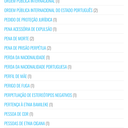
ORDEM PÚBLICA INTERNACIONAL
(1)
ORDEM PÚBLICA INTERNACIONAL DO ESTADO PORTUGUÊS
(2)
PEDIDO DE PROTEÇÃO JURÍDICA
(1)
PENA ACESSÓRIA DE EXPULSÃO
(1)
PENA DE MORTE
(2)
PENA DE PRISÃO PERPÉTUA
(2)
PERDA DA NACIONALIDADE
(1)
PERDA DA NACIONALIDADE PORTUGUESA
(1)
PERFIL DE MÃE
(1)
PERIGO DE FUGA
(1)
PERPETUAÇÃO DE ESTEREÓTIPOS NEGATIVOS
(1)
PERTENÇA À ETNIA BAMILEKE
(1)
PESSOA DE COR
(1)
PESSOAS DE ETNIA CIGANA
(1)