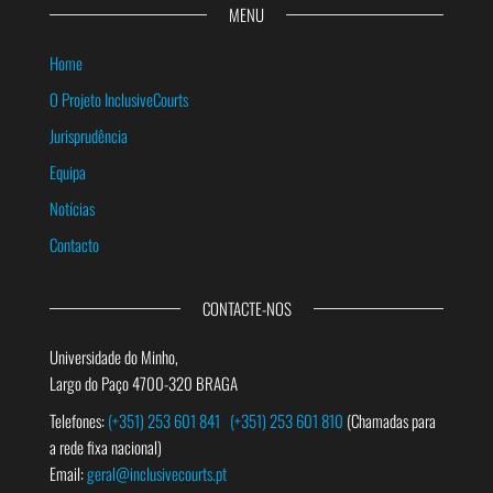
MENU
Home
O Projeto InclusiveCourts
Jurisprudência
Equipa
Notícias
Contacto
CONTACTE-NOS
Universidade do Minho,
Largo do Paço 4700-320 BRAGA
Telefones:
(+351) 253 601 841
(+351) 253 601 810
(Chamadas para
a rede fixa nacional)
Email:
geral@inclusivecourts.pt