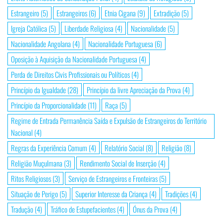
Estrangeiro
(5)
Estrangeiros
(6)
Etnia Cigana
(9)
Extradição
(5)
Igreja Católica
(5)
Liberdade Religiosa
(4)
Nacionalidade
(5)
Nacionalidade Angolana
(4)
Nacionalidade Portuguesa
(6)
Oposição à Aquisição da Nacionalidade Portuguesa
(4)
Perda de Direitos Civis Profissionais ou Políticos
(4)
Princípio da Igualdade
(28)
Princípio da livre Apreciação da Prova
(4)
Princípio da Proporcionalidade
(11)
Raça
(5)
Regime de Entrada Permanência Saída e Expulsão de Estrangeiros do Território
Nacional
(4)
Regras da Experiência Comum
(4)
Relatório Social
(8)
Religião
(8)
Religião Muçulmana
(3)
Rendimento Social de Inserção
(4)
Ritos Religiosos
(3)
Serviço de Estrangeiros e Fronteiras
(5)
Situação de Perigo
(5)
Superior Interesse da Criança
(4)
Tradições
(4)
Tradução
(4)
Tráfico de Estupefacientes
(4)
Ónus da Prova
(4)