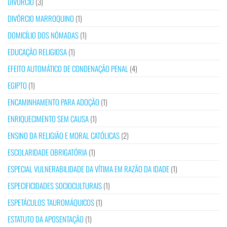
DIVÓRCIO
(3)
DIVÓRCIO MARROQUINO
(1)
DOMICÍLIO DOS NÓMADAS
(1)
EDUCAÇÃO RELIGIOSA
(1)
EFEITO AUTOMÁTICO DE CONDENAÇÃO PENAL
(4)
EGIPTO
(1)
ENCAMINHAMENTO PARA ADOÇÃO
(1)
ENRIQUECIMENTO SEM CAUSA
(1)
ENSINO DA RELIGIÃO E MORAL CATÓLICAS
(2)
ESCOLARIDADE OBRIGATÓRIA
(1)
ESPECIAL VULNERABILIDADE DA VÍTIMA EM RAZÃO DA IDADE
(1)
ESPECIFICIDADES SOCIOCULTURAIS
(1)
ESPETÁCULOS TAUROMÁQUICOS
(1)
ESTATUTO DA APOSENTAÇÃO
(1)