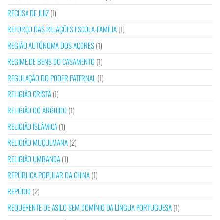
RECUSA DE JUIZ
(1)
REFORÇO DAS RELAÇÕES ESCOLA-FAMÍLIA
(1)
REGIÃO AUTÓNOMA DOS AÇORES
(1)
REGIME DE BENS DO CASAMENTO
(1)
REGULAÇÃO DO PODER PATERNAL
(1)
RELIGIÃO CRISTÃ
(1)
RELIGIÃO DO ARGUIDO
(1)
RELIGIÃO ISLÂMICA
(1)
RELIGIÃO MUÇULMANA
(2)
RELIGIÃO UMBANDA
(1)
REPÚBLICA POPULAR DA CHINA
(1)
REPÚDIO
(2)
REQUERENTE DE ASILO SEM DOMÍNIO DA LÍNGUA PORTUGUESA
(1)