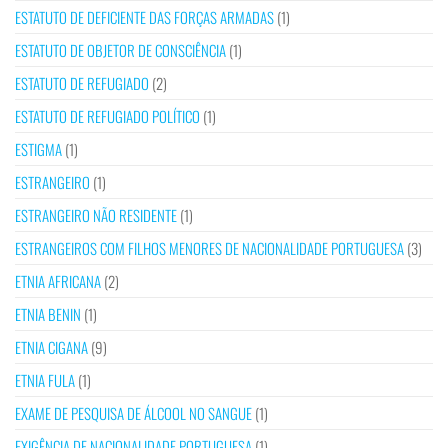
ESTATUTO DE DEFICIENTE DAS FORÇAS ARMADAS
(1)
ESTATUTO DE OBJETOR DE CONSCIÊNCIA
(1)
ESTATUTO DE REFUGIADO
(2)
ESTATUTO DE REFUGIADO POLÍTICO
(1)
ESTIGMA
(1)
ESTRANGEIRO
(1)
ESTRANGEIRO NÃO RESIDENTE
(1)
ESTRANGEIROS COM FILHOS MENORES DE NACIONALIDADE PORTUGUESA
(3)
ETNIA AFRICANA
(2)
ETNIA BENIN
(1)
ETNIA CIGANA
(9)
ETNIA FULA
(1)
EXAME DE PESQUISA DE ÁLCOOL NO SANGUE
(1)
EXIGÊNCIA DE NACIONALIDADE PORTUGUESA
(1)