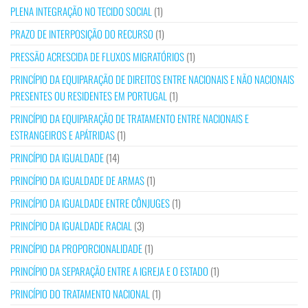
PLENA INTEGRAÇÃO NO TECIDO SOCIAL
(1)
PRAZO DE INTERPOSIÇÃO DO RECURSO
(1)
PRESSÃO ACRESCIDA DE FLUXOS MIGRATÓRIOS
(1)
PRINCÍPIO DA EQUIPARAÇÃO DE DIREITOS ENTRE NACIONAIS E NÃO NACIONAIS
PRESENTES OU RESIDENTES EM PORTUGAL
(1)
PRINCÍPIO DA EQUIPARAÇÃO DE TRATAMENTO ENTRE NACIONAIS E
ESTRANGEIROS E APÁTRIDAS
(1)
PRINCÍPIO DA IGUALDADE
(14)
PRINCÍPIO DA IGUALDADE DE ARMAS
(1)
PRINCÍPIO DA IGUALDADE ENTRE CÔNJUGES
(1)
PRINCÍPIO DA IGUALDADE RACIAL
(3)
PRINCÍPIO DA PROPORCIONALIDADE
(1)
PRINCÍPIO DA SEPARAÇÃO ENTRE A IGREJA E O ESTADO
(1)
PRINCÍPIO DO TRATAMENTO NACIONAL
(1)