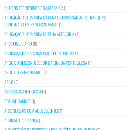
ANTIGOS TERRITÓRIOS DO ULTRAMAR
(1)
APLICAÇÃO AUTOMÁTICA DA PENA DE EXPULSÃO AO ESTRANGEIRO
CONDENADO EM PROCESSO PENAL
(1)
APLICAÇÃO AUTOMÁTICA DE PENA ACESSÓRIA
(2)
APOIO JUDICIÁRIO
(6)
AQUISIÇÃO DA NACIONALIDADE PORTUGUESA
(2)
ARGUIDO DESCONHECEDOR DA LÍNGUA PORTUGUESA
(1)
ARGUIDO ESTRANGEIRO
(2)
ASILO
(3)
ASSOCIAÇÃO RELIGIOSA
(1)
ATITUDE RACISTA
(1)
ATOS SEXUAIS COM ADOLESCENTES
(1)
AUDIÇÃO DA CRIANÇA
(1)
AUTORIZAÇÃO DE RESIDÊNCIA POR RAZÕES HUMANITÁRIAS
(2)