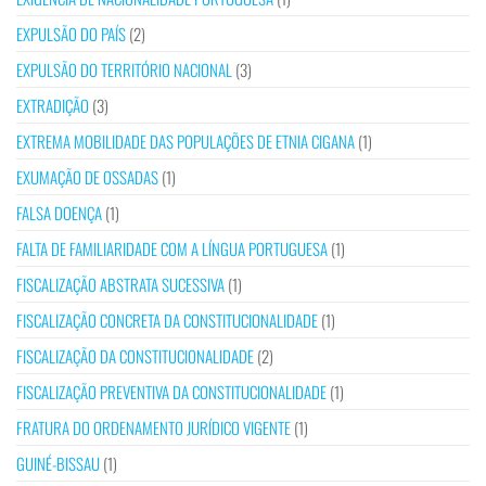
EXPULSÃO DO PAÍS
(2)
EXPULSÃO DO TERRITÓRIO NACIONAL
(3)
EXTRADIÇÃO
(3)
EXTREMA MOBILIDADE DAS POPULAÇÕES DE ETNIA CIGANA
(1)
EXUMAÇÃO DE OSSADAS
(1)
FALSA DOENÇA
(1)
FALTA DE FAMILIARIDADE COM A LÍNGUA PORTUGUESA
(1)
FISCALIZAÇÃO ABSTRATA SUCESSIVA
(1)
FISCALIZAÇÃO CONCRETA DA CONSTITUCIONALIDADE
(1)
FISCALIZAÇÃO DA CONSTITUCIONALIDADE
(2)
FISCALIZAÇÃO PREVENTIVA DA CONSTITUCIONALIDADE
(1)
FRATURA DO ORDENAMENTO JURÍDICO VIGENTE
(1)
GUINÉ-BISSAU
(1)