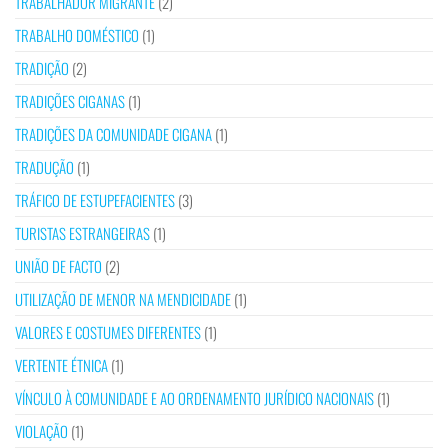
TRABALHADOR MIGRANTE
(2)
TRABALHO DOMÉSTICO
(1)
TRADIÇÃO
(2)
TRADIÇÕES CIGANAS
(1)
TRADIÇÕES DA COMUNIDADE CIGANA
(1)
TRADUÇÃO
(1)
TRÁFICO DE ESTUPEFACIENTES
(3)
TURISTAS ESTRANGEIRAS
(1)
UNIÃO DE FACTO
(2)
UTILIZAÇÃO DE MENOR NA MENDICIDADE
(1)
VALORES E COSTUMES DIFERENTES
(1)
VERTENTE ÉTNICA
(1)
VÍNCULO À COMUNIDADE E AO ORDENAMENTO JURÍDICO NACIONAIS
(1)
VIOLAÇÃO
(1)