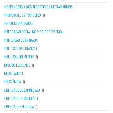
INDEPENDÊNCIA DOS TERRITÓRIOS ULTRAMARINOS
(1)
INIMPUTÁVEL ESTRANGEIRO
(1)
INSTITUCIONALIZAÇÃO
(1)
INTEGRAÇÃO SOCIAL NO MEIO DE PERTENÇA
(1)
INTERDIÇÃO DE ENTRADA
(1)
INTERESSE DA CRIANÇA
(1)
INTERESSE DO MENOR
(1)
JUÍZO DE EQUIDADE
(1)
JUSTA CAUSA
(1)
LEI ISLÂMICA
(1)
LIBERDADE DE EXPRESSÃO
(1)
LIBERDADE DE RELIGIÃO
(1)
LIBERDADE RELIGIOSA
(4)