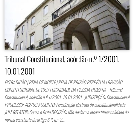
Tribunal Constitucional, acórdão n.º 1/2001,
10.01.2001
EXTRADIÇÃO | PENA DE MORTE | PENA DE PRISÃO PERPÉTUA | REVISÃO
CONSTITUCIONAL DE 1997 | DIGNIDADE DA PESSOA HUMANA Tribunal
Constitucional, acórdão n.º 1/2001, 10.01.2001 JURISDIÇÃO: Constitucional
PROCESSO: 742/99 ASSUNTO: Fiscalização abstrata da constitucionalidade
JUIZ RELATOR: Sousa e Brito DECISÃO: Não declara a inconstitucionalidade da
norma constante do artigo 6.º, n.º 2,…