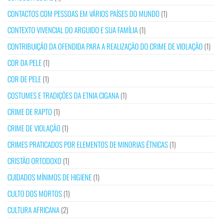
CONTACTOS COM PESSOAS EM VÁRIOS PAÍSES DO MUNDO
(1)
CONTEXTO VIVENCIAL DO ARGUIDO E SUA FAMÍLIA
(1)
CONTRIBUIÇÃO DA OFENDIDA PARA A REALIZAÇÃO DO CRIME DE VIOLAÇÃO
(1)
COR DA PELE
(1)
COR DE PELE
(1)
COSTUMES E TRADIÇÕES DA ETNIA CIGANA
(1)
CRIME DE RAPTO
(1)
CRIME DE VIOLAÇÃO
(1)
CRIMES PRATICADOS POR ELEMENTOS DE MINORIAS ÉTNICAS
(1)
CRISTÃO ORTODOXO
(1)
CUIDADOS MÍNIMOS DE HIGIENE
(1)
CULTO DOS MORTOS
(1)
CULTURA AFRICANA
(2)