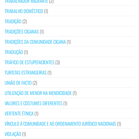
TRABALHADOR MIGRANTE
(2)
TRABALHO DOMÉSTICO
(1)
TRADIÇÃO
(2)
TRADIÇÕES CIGANAS
(1)
TRADIÇÕES DA COMUNIDADE CIGANA
(1)
TRADUÇÃO
(1)
TRÁFICO DE ESTUPEFACIENTES
(3)
TURISTAS ESTRANGEIRAS
(1)
UNIÃO DE FACTO
(2)
UTILIZAÇÃO DE MENOR NA MENDICIDADE
(1)
VALORES E COSTUMES DIFERENTES
(1)
VERTENTE ÉTNICA
(1)
VÍNCULO À COMUNIDADE E AO ORDENAMENTO JURÍDICO NACIONAIS
(1)
VIOLAÇÃO
(1)