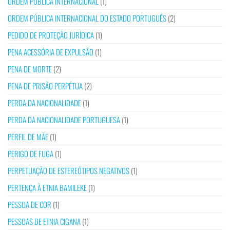
ORDEM PÚBLICA INTERNACIONAL
(1)
ORDEM PÚBLICA INTERNACIONAL DO ESTADO PORTUGUÊS
(2)
PEDIDO DE PROTEÇÃO JURÍDICA
(1)
PENA ACESSÓRIA DE EXPULSÃO
(1)
PENA DE MORTE
(2)
PENA DE PRISÃO PERPÉTUA
(2)
PERDA DA NACIONALIDADE
(1)
PERDA DA NACIONALIDADE PORTUGUESA
(1)
PERFIL DE MÃE
(1)
PERIGO DE FUGA
(1)
PERPETUAÇÃO DE ESTEREÓTIPOS NEGATIVOS
(1)
PERTENÇA À ETNIA BAMILEKE
(1)
PESSOA DE COR
(1)
PESSOAS DE ETNIA CIGANA
(1)