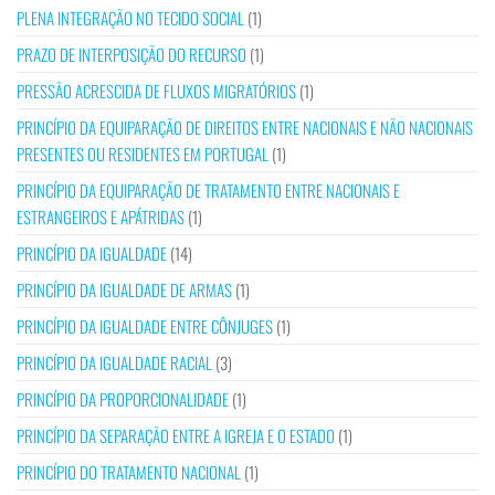
PLENA INTEGRAÇÃO NO TECIDO SOCIAL
(1)
PRAZO DE INTERPOSIÇÃO DO RECURSO
(1)
PRESSÃO ACRESCIDA DE FLUXOS MIGRATÓRIOS
(1)
PRINCÍPIO DA EQUIPARAÇÃO DE DIREITOS ENTRE NACIONAIS E NÃO NACIONAIS
PRESENTES OU RESIDENTES EM PORTUGAL
(1)
PRINCÍPIO DA EQUIPARAÇÃO DE TRATAMENTO ENTRE NACIONAIS E
ESTRANGEIROS E APÁTRIDAS
(1)
PRINCÍPIO DA IGUALDADE
(14)
PRINCÍPIO DA IGUALDADE DE ARMAS
(1)
PRINCÍPIO DA IGUALDADE ENTRE CÔNJUGES
(1)
PRINCÍPIO DA IGUALDADE RACIAL
(3)
PRINCÍPIO DA PROPORCIONALIDADE
(1)
PRINCÍPIO DA SEPARAÇÃO ENTRE A IGREJA E O ESTADO
(1)
PRINCÍPIO DO TRATAMENTO NACIONAL
(1)