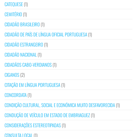
CATEQUESE
(1)
CEMITÉRIO
(1)
CIDADÃO BRASILEIRO
(1)
CIDADÃO DE PAÍS DE LÍNGUA OFICIAL PORTUGUESA
(1)
CIDADÃO ESTRANGEIRO
(1)
CIDADÃO NACIONAL
(1)
CIDADÃOS CABO-VERDIANOS
(1)
CIGANOS
(2)
CITAÇÃO EM LÍNGUA PORTUGUESA
(1)
CONCORDATA
(1)
CONDIÇÃO CULTURAL, SOCIAL E ECONÓMICA MUITO DESFAVORECIDA
(1)
CONDUÇÃO DE VEÍCULO EM ESTADO DE EMBRIAGUEZ
(1)
CONSIDERAÇÕES ESTEREOTIPADAS
(1)
CONSULTA LOCAL
(1)