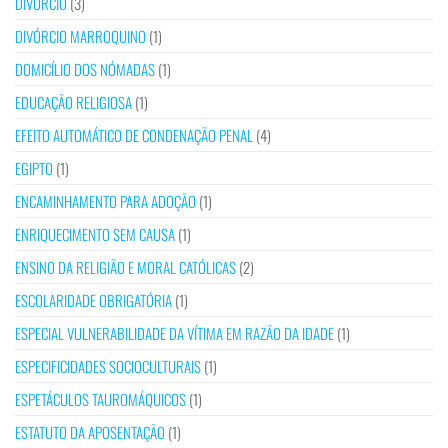
DIVÓRCIO
(3)
DIVÓRCIO MARROQUINO
(1)
DOMICÍLIO DOS NÓMADAS
(1)
EDUCAÇÃO RELIGIOSA
(1)
EFEITO AUTOMÁTICO DE CONDENAÇÃO PENAL
(4)
EGIPTO
(1)
ENCAMINHAMENTO PARA ADOÇÃO
(1)
ENRIQUECIMENTO SEM CAUSA
(1)
ENSINO DA RELIGIÃO E MORAL CATÓLICAS
(2)
ESCOLARIDADE OBRIGATÓRIA
(1)
ESPECIAL VULNERABILIDADE DA VÍTIMA EM RAZÃO DA IDADE
(1)
ESPECIFICIDADES SOCIOCULTURAIS
(1)
ESPETÁCULOS TAUROMÁQUICOS
(1)
ESTATUTO DA APOSENTAÇÃO
(1)