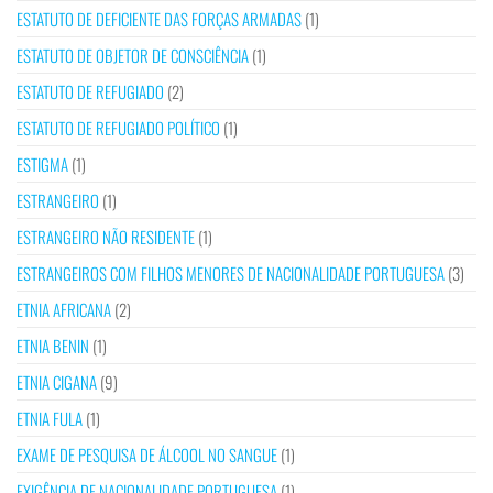
ESTATUTO DE DEFICIENTE DAS FORÇAS ARMADAS
(1)
ESTATUTO DE OBJETOR DE CONSCIÊNCIA
(1)
ESTATUTO DE REFUGIADO
(2)
ESTATUTO DE REFUGIADO POLÍTICO
(1)
ESTIGMA
(1)
ESTRANGEIRO
(1)
ESTRANGEIRO NÃO RESIDENTE
(1)
ESTRANGEIROS COM FILHOS MENORES DE NACIONALIDADE PORTUGUESA
(3)
ETNIA AFRICANA
(2)
ETNIA BENIN
(1)
ETNIA CIGANA
(9)
ETNIA FULA
(1)
EXAME DE PESQUISA DE ÁLCOOL NO SANGUE
(1)
EXIGÊNCIA DE NACIONALIDADE PORTUGUESA
(1)