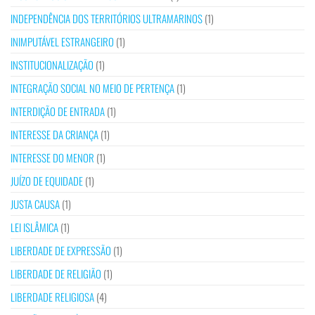
INDEPENDÊNCIA DOS TERRITÓRIOS ULTRAMARINOS
(1)
INIMPUTÁVEL ESTRANGEIRO
(1)
INSTITUCIONALIZAÇÃO
(1)
INTEGRAÇÃO SOCIAL NO MEIO DE PERTENÇA
(1)
INTERDIÇÃO DE ENTRADA
(1)
INTERESSE DA CRIANÇA
(1)
INTERESSE DO MENOR
(1)
JUÍZO DE EQUIDADE
(1)
JUSTA CAUSA
(1)
LEI ISLÂMICA
(1)
LIBERDADE DE EXPRESSÃO
(1)
LIBERDADE DE RELIGIÃO
(1)
LIBERDADE RELIGIOSA
(4)