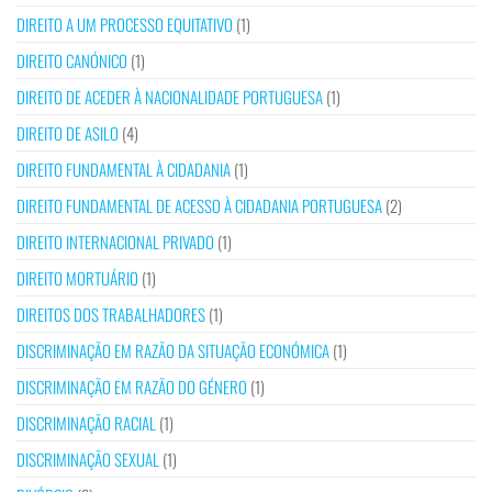
DIREITO A UM PROCESSO EQUITATIVO
(1)
DIREITO CANÓNICO
(1)
DIREITO DE ACEDER À NACIONALIDADE PORTUGUESA
(1)
DIREITO DE ASILO
(4)
DIREITO FUNDAMENTAL À CIDADANIA
(1)
DIREITO FUNDAMENTAL DE ACESSO À CIDADANIA PORTUGUESA
(2)
DIREITO INTERNACIONAL PRIVADO
(1)
DIREITO MORTUÁRIO
(1)
DIREITOS DOS TRABALHADORES
(1)
DISCRIMINAÇÃO EM RAZÃO DA SITUAÇÃO ECONÓMICA
(1)
DISCRIMINAÇÃO EM RAZÃO DO GÉNERO
(1)
DISCRIMINAÇÃO RACIAL
(1)
DISCRIMINAÇÃO SEXUAL
(1)