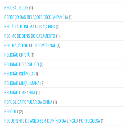
RECUSA DE JUIZ
(1)
REFORÇO DAS RELAÇÕES ESCOLA-FAMÍLIA
(1)
REGIÃO AUTÓNOMA DOS AÇORES
(1)
REGIME DE BENS DO CASAMENTO
(1)
REGULAÇÃO DO PODER PATERNAL
(1)
RELIGIÃO CRISTÃ
(1)
RELIGIÃO DO ARGUIDO
(1)
RELIGIÃO ISLÂMICA
(1)
RELIGIÃO MUÇULMANA
(2)
RELIGIÃO UMBANDA
(1)
REPÚBLICA POPULAR DA CHINA
(1)
REPÚDIO
(2)
REQUERENTE DE ASILO SEM DOMÍNIO DA LÍNGUA PORTUGUESA
(1)