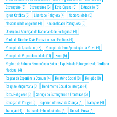
Estrangeiro
(5)
Estrangeiros
(6)
Etnia Cigana
(9)
Extradição
(5)
Igreja Católica
(5)
Liberdade Religiosa
(4)
Nacionalidade
(5)
Nacionalidade Angolana
(4)
Nacionalidade Portuguesa
(6)
Oposição à Aquisição da Nacionalidade Portuguesa
(4)
Perda de Direitos Civis Profissionais ou Políticos
(4)
Princípio da Igualdade
(28)
Princípio da livre Apreciação da Prova
(4)
Princípio da Proporcionalidade
(11)
Raça
(5)
Regime de Entrada Permanência Saída e Expulsão de Estrangeiros do Território
Nacional
(4)
Regras da Experiência Comum
(4)
Relatório Social
(8)
Religião
(8)
Religião Muçulmana
(3)
Rendimento Social de Inserção
(4)
Ritos Religiosos
(3)
Serviço de Estrangeiros e Fronteiras
(5)
Situação de Perigo
(5)
Superior Interesse da Criança
(4)
Tradições
(4)
Tradução
(4)
Tráfico de Estupefacientes
(4)
Ónus da Prova
(4)