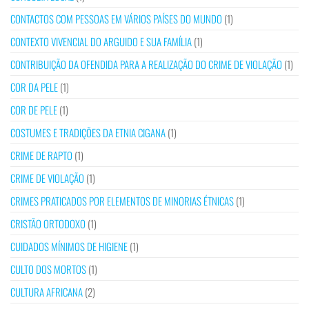
CONTACTOS COM PESSOAS EM VÁRIOS PAÍSES DO MUNDO
(1)
CONTEXTO VIVENCIAL DO ARGUIDO E SUA FAMÍLIA
(1)
CONTRIBUIÇÃO DA OFENDIDA PARA A REALIZAÇÃO DO CRIME DE VIOLAÇÃO
(1)
COR DA PELE
(1)
COR DE PELE
(1)
COSTUMES E TRADIÇÕES DA ETNIA CIGANA
(1)
CRIME DE RAPTO
(1)
CRIME DE VIOLAÇÃO
(1)
CRIMES PRATICADOS POR ELEMENTOS DE MINORIAS ÉTNICAS
(1)
CRISTÃO ORTODOXO
(1)
CUIDADOS MÍNIMOS DE HIGIENE
(1)
CULTO DOS MORTOS
(1)
CULTURA AFRICANA
(2)