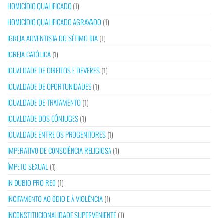
HOMICÍDIO QUALIFICADO
(1)
HOMICÍDIO QUALIFICADO AGRAVADO
(1)
IGREJA ADVENTISTA DO SÉTIMO DIA
(1)
IGREJA CATÓLICA
(1)
IGUALDADE DE DIREITOS E DEVERES
(1)
IGUALDADE DE OPORTUNIDADES
(1)
IGUALDADE DE TRATAMENTO
(1)
IGUALDADE DOS CÔNJUGES
(1)
IGUALDADE ENTRE OS PROGENITORES
(1)
IMPERATIVO DE CONSCIÊNCIA RELIGIOSA
(1)
ÍMPETO SEXUAL
(1)
IN DUBIO PRO REO
(1)
INCITAMENTO AO ÓDIO E À VIOLÊNCIA
(1)
INCONSTITUCIONALIDADE SUPERVENIENTE
(1)