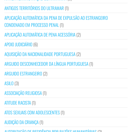
ANTIGOS TERRITÓRIOS DO ULTRAMAR
(1)
APLICAÇÃO AUTOMÁTICA DA PENA DE EXPULSÃO AO ESTRANGEIRO
CONDENADO EM PROCESSO PENAL
(1)
APLICAÇÃO AUTOMÁTICA DE PENA ACESSÓRIA
(2)
APOIO JUDICIÁRIO
(6)
AQUISIÇÃO DA NACIONALIDADE PORTUGUESA
(2)
ARGUIDO DESCONHECEDOR DA LÍNGUA PORTUGUESA
(1)
ARGUIDO ESTRANGEIRO
(2)
ASILO
(3)
ASSOCIAÇÃO RELIGIOSA
(1)
ATITUDE RACISTA
(1)
ATOS SEXUAIS COM ADOLESCENTES
(1)
AUDIÇÃO DA CRIANÇA
(1)
AUTORIZAÇÃO DE RESIDÊNCIA POR RAZÕES HUMANITÁRIAS
(2)