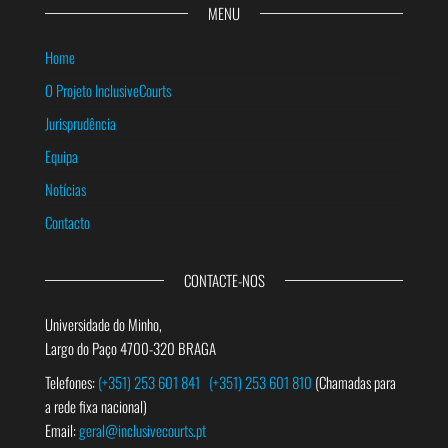
MENU
Home
O Projeto InclusiveCourts
Jurisprudência
Equipa
Notícias
Contacto
CONTACTE-NOS
Universidade do Minho,
Largo do Paço 4700-320 BRAGA
Telefones:
(+351) 253 601 841
(+351) 253 601 810
(Chamadas para
a rede fixa nacional)
Email:
geral@inclusivecourts.pt