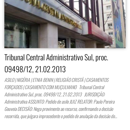
Tribunal Central Administrativo Sul, proc.
09498/12, 21.02.2013
ASILO | NIGÉRIA | ETNIA BENIN | RELIGIÃO CRISTÃ | CASAMENTOS
FORÇADOS | CASAMENTO COM MUÇULMANO Tribunal Central
Administrativo Sul, proc. 09498/12, 21.02.2013 JURISDIÇÃO:
Administrativa ASSUNTO: Pedido de asilo JUIZ RELATOR: Paulo Pereira
Gouveia DECISÃO: Nega provimento ao recurso, confirmando a decisão
recorrida, que julgara improcedente o pedido de anulação da decisão do…