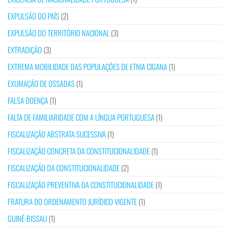
EXPULSÃO DO PAÍS
(2)
EXPULSÃO DO TERRITÓRIO NACIONAL
(3)
EXTRADIÇÃO
(3)
EXTREMA MOBILIDADE DAS POPULAÇÕES DE ETNIA CIGANA
(1)
EXUMAÇÃO DE OSSADAS
(1)
FALSA DOENÇA
(1)
FALTA DE FAMILIARIDADE COM A LÍNGUA PORTUGUESA
(1)
FISCALIZAÇÃO ABSTRATA SUCESSIVA
(1)
FISCALIZAÇÃO CONCRETA DA CONSTITUCIONALIDADE
(1)
FISCALIZAÇÃO DA CONSTITUCIONALIDADE
(2)
FISCALIZAÇÃO PREVENTIVA DA CONSTITUCIONALIDADE
(1)
FRATURA DO ORDENAMENTO JURÍDICO VIGENTE
(1)
GUINÉ-BISSAU
(1)