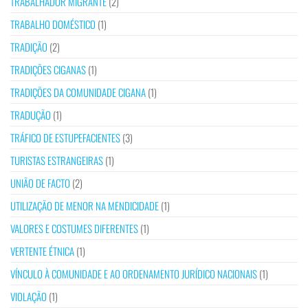
TRABALHADOR MIGRANTE
(2)
TRABALHO DOMÉSTICO
(1)
TRADIÇÃO
(2)
TRADIÇÕES CIGANAS
(1)
TRADIÇÕES DA COMUNIDADE CIGANA
(1)
TRADUÇÃO
(1)
TRÁFICO DE ESTUPEFACIENTES
(3)
TURISTAS ESTRANGEIRAS
(1)
UNIÃO DE FACTO
(2)
UTILIZAÇÃO DE MENOR NA MENDICIDADE
(1)
VALORES E COSTUMES DIFERENTES
(1)
VERTENTE ÉTNICA
(1)
VÍNCULO À COMUNIDADE E AO ORDENAMENTO JURÍDICO NACIONAIS
(1)
VIOLAÇÃO
(1)