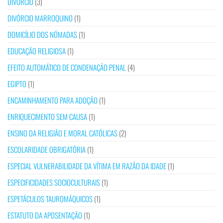
DIVÓRCIO
(3)
DIVÓRCIO MARROQUINO
(1)
DOMICÍLIO DOS NÓMADAS
(1)
EDUCAÇÃO RELIGIOSA
(1)
EFEITO AUTOMÁTICO DE CONDENAÇÃO PENAL
(4)
EGIPTO
(1)
ENCAMINHAMENTO PARA ADOÇÃO
(1)
ENRIQUECIMENTO SEM CAUSA
(1)
ENSINO DA RELIGIÃO E MORAL CATÓLICAS
(2)
ESCOLARIDADE OBRIGATÓRIA
(1)
ESPECIAL VULNERABILIDADE DA VÍTIMA EM RAZÃO DA IDADE
(1)
ESPECIFICIDADES SOCIOCULTURAIS
(1)
ESPETÁCULOS TAUROMÁQUICOS
(1)
ESTATUTO DA APOSENTAÇÃO
(1)