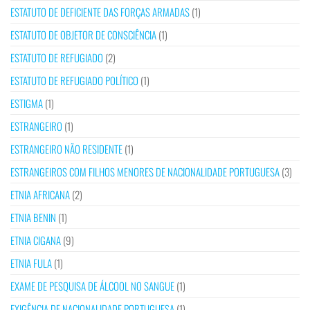
ESTATUTO DE DEFICIENTE DAS FORÇAS ARMADAS
(1)
ESTATUTO DE OBJETOR DE CONSCIÊNCIA
(1)
ESTATUTO DE REFUGIADO
(2)
ESTATUTO DE REFUGIADO POLÍTICO
(1)
ESTIGMA
(1)
ESTRANGEIRO
(1)
ESTRANGEIRO NÃO RESIDENTE
(1)
ESTRANGEIROS COM FILHOS MENORES DE NACIONALIDADE PORTUGUESA
(3)
ETNIA AFRICANA
(2)
ETNIA BENIN
(1)
ETNIA CIGANA
(9)
ETNIA FULA
(1)
EXAME DE PESQUISA DE ÁLCOOL NO SANGUE
(1)
EXIGÊNCIA DE NACIONALIDADE PORTUGUESA
(1)