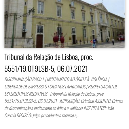
Tribunal da Relação de Lisboa, proc.
5551/19.0T9LSB-5, 06.07.2021
DISCRIMINAÇÃO RACIAL | INCITAMENTO AO ÓDIO E À VIOLÊNCIA |
LIBERDADE DE EXPRESSÃO | CIGANOS | AFRICANOS | PERPETUAÇÃO DE
ESTEREÓTIPOS NEGATIVOS Tribunal da Relação de Lisboa, proc.
5551/19.0T9LSB-5, 06.07.2021 JURISDIÇÃO: Criminal ASSUNTO: Crimes
de discriminação e incitamento ao ódio e à violência JUIZ RELATOR: João
Carrola DECISÃO: Julga procedente o recurso e,…