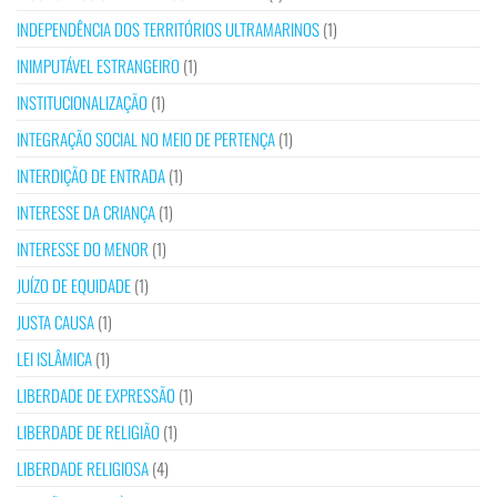
INDEPENDÊNCIA DOS TERRITÓRIOS ULTRAMARINOS
(1)
INIMPUTÁVEL ESTRANGEIRO
(1)
INSTITUCIONALIZAÇÃO
(1)
INTEGRAÇÃO SOCIAL NO MEIO DE PERTENÇA
(1)
INTERDIÇÃO DE ENTRADA
(1)
INTERESSE DA CRIANÇA
(1)
INTERESSE DO MENOR
(1)
JUÍZO DE EQUIDADE
(1)
JUSTA CAUSA
(1)
LEI ISLÂMICA
(1)
LIBERDADE DE EXPRESSÃO
(1)
LIBERDADE DE RELIGIÃO
(1)
LIBERDADE RELIGIOSA
(4)