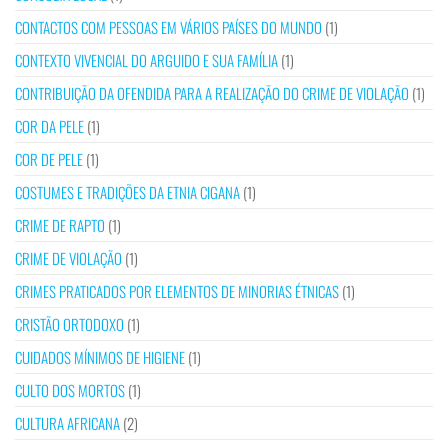
CONTACTOS COM PESSOAS EM VÁRIOS PAÍSES DO MUNDO
(1)
CONTEXTO VIVENCIAL DO ARGUIDO E SUA FAMÍLIA
(1)
CONTRIBUIÇÃO DA OFENDIDA PARA A REALIZAÇÃO DO CRIME DE VIOLAÇÃO
(1)
COR DA PELE
(1)
COR DE PELE
(1)
COSTUMES E TRADIÇÕES DA ETNIA CIGANA
(1)
CRIME DE RAPTO
(1)
CRIME DE VIOLAÇÃO
(1)
CRIMES PRATICADOS POR ELEMENTOS DE MINORIAS ÉTNICAS
(1)
CRISTÃO ORTODOXO
(1)
CUIDADOS MÍNIMOS DE HIGIENE
(1)
CULTO DOS MORTOS
(1)
CULTURA AFRICANA
(2)