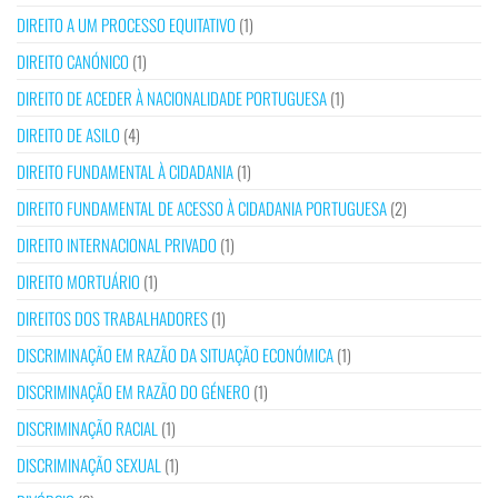
DIREITO A UM PROCESSO EQUITATIVO
(1)
DIREITO CANÓNICO
(1)
DIREITO DE ACEDER À NACIONALIDADE PORTUGUESA
(1)
DIREITO DE ASILO
(4)
DIREITO FUNDAMENTAL À CIDADANIA
(1)
DIREITO FUNDAMENTAL DE ACESSO À CIDADANIA PORTUGUESA
(2)
DIREITO INTERNACIONAL PRIVADO
(1)
DIREITO MORTUÁRIO
(1)
DIREITOS DOS TRABALHADORES
(1)
DISCRIMINAÇÃO EM RAZÃO DA SITUAÇÃO ECONÓMICA
(1)
DISCRIMINAÇÃO EM RAZÃO DO GÉNERO
(1)
DISCRIMINAÇÃO RACIAL
(1)
DISCRIMINAÇÃO SEXUAL
(1)