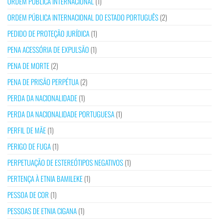
ORDEM PÚBLICA INTERNACIONAL
(1)
ORDEM PÚBLICA INTERNACIONAL DO ESTADO PORTUGUÊS
(2)
PEDIDO DE PROTEÇÃO JURÍDICA
(1)
PENA ACESSÓRIA DE EXPULSÃO
(1)
PENA DE MORTE
(2)
PENA DE PRISÃO PERPÉTUA
(2)
PERDA DA NACIONALIDADE
(1)
PERDA DA NACIONALIDADE PORTUGUESA
(1)
PERFIL DE MÃE
(1)
PERIGO DE FUGA
(1)
PERPETUAÇÃO DE ESTEREÓTIPOS NEGATIVOS
(1)
PERTENÇA À ETNIA BAMILEKE
(1)
PESSOA DE COR
(1)
PESSOAS DE ETNIA CIGANA
(1)