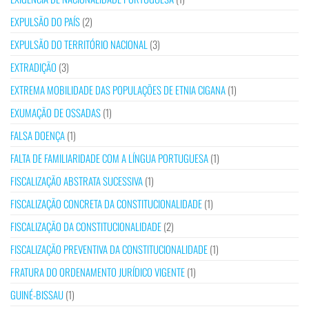
EXPULSÃO DO PAÍS
(2)
EXPULSÃO DO TERRITÓRIO NACIONAL
(3)
EXTRADIÇÃO
(3)
EXTREMA MOBILIDADE DAS POPULAÇÕES DE ETNIA CIGANA
(1)
EXUMAÇÃO DE OSSADAS
(1)
FALSA DOENÇA
(1)
FALTA DE FAMILIARIDADE COM A LÍNGUA PORTUGUESA
(1)
FISCALIZAÇÃO ABSTRATA SUCESSIVA
(1)
FISCALIZAÇÃO CONCRETA DA CONSTITUCIONALIDADE
(1)
FISCALIZAÇÃO DA CONSTITUCIONALIDADE
(2)
FISCALIZAÇÃO PREVENTIVA DA CONSTITUCIONALIDADE
(1)
FRATURA DO ORDENAMENTO JURÍDICO VIGENTE
(1)
GUINÉ-BISSAU
(1)