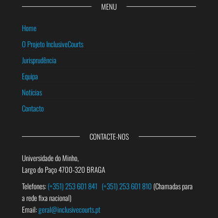
MENU
Home
O Projeto InclusiveCourts
Jurisprudência
Equipa
Notícias
Contacto
CONTACTE-NOS
Universidade do Minho,
Largo do Paço 4700-320 BRAGA
Telefones:
(+351) 253 601 841
(+351) 253 601 810
(Chamadas para
a rede fixa nacional)
Email:
geral@inclusivecourts.pt