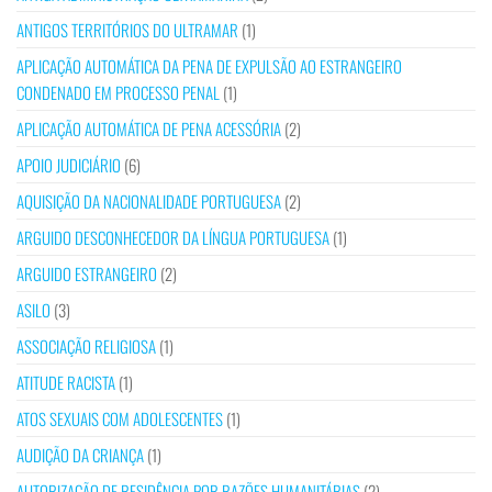
ANTIGOS TERRITÓRIOS DO ULTRAMAR
(1)
APLICAÇÃO AUTOMÁTICA DA PENA DE EXPULSÃO AO ESTRANGEIRO
CONDENADO EM PROCESSO PENAL
(1)
APLICAÇÃO AUTOMÁTICA DE PENA ACESSÓRIA
(2)
APOIO JUDICIÁRIO
(6)
AQUISIÇÃO DA NACIONALIDADE PORTUGUESA
(2)
ARGUIDO DESCONHECEDOR DA LÍNGUA PORTUGUESA
(1)
ARGUIDO ESTRANGEIRO
(2)
ASILO
(3)
ASSOCIAÇÃO RELIGIOSA
(1)
ATITUDE RACISTA
(1)
ATOS SEXUAIS COM ADOLESCENTES
(1)
AUDIÇÃO DA CRIANÇA
(1)
AUTORIZAÇÃO DE RESIDÊNCIA POR RAZÕES HUMANITÁRIAS
(2)