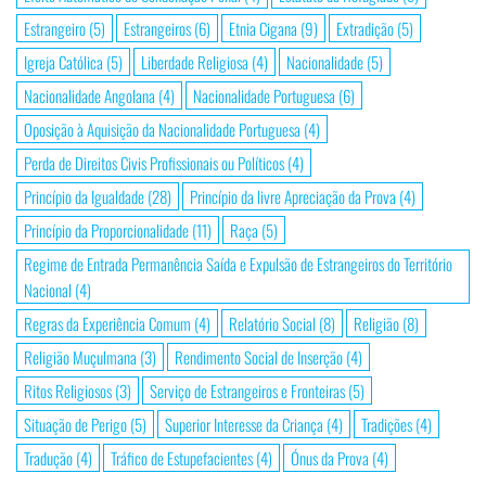
Estrangeiro
(5)
Estrangeiros
(6)
Etnia Cigana
(9)
Extradição
(5)
Igreja Católica
(5)
Liberdade Religiosa
(4)
Nacionalidade
(5)
Nacionalidade Angolana
(4)
Nacionalidade Portuguesa
(6)
Oposição à Aquisição da Nacionalidade Portuguesa
(4)
Perda de Direitos Civis Profissionais ou Políticos
(4)
Princípio da Igualdade
(28)
Princípio da livre Apreciação da Prova
(4)
Princípio da Proporcionalidade
(11)
Raça
(5)
Regime de Entrada Permanência Saída e Expulsão de Estrangeiros do Território
Nacional
(4)
Regras da Experiência Comum
(4)
Relatório Social
(8)
Religião
(8)
Religião Muçulmana
(3)
Rendimento Social de Inserção
(4)
Ritos Religiosos
(3)
Serviço de Estrangeiros e Fronteiras
(5)
Situação de Perigo
(5)
Superior Interesse da Criança
(4)
Tradições
(4)
Tradução
(4)
Tráfico de Estupefacientes
(4)
Ónus da Prova
(4)