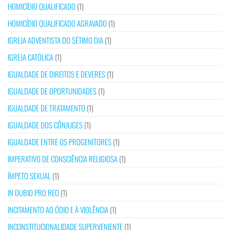
HOMICÍDIO QUALIFICADO
(1)
HOMICÍDIO QUALIFICADO AGRAVADO
(1)
IGREJA ADVENTISTA DO SÉTIMO DIA
(1)
IGREJA CATÓLICA
(1)
IGUALDADE DE DIREITOS E DEVERES
(1)
IGUALDADE DE OPORTUNIDADES
(1)
IGUALDADE DE TRATAMENTO
(1)
IGUALDADE DOS CÔNJUGES
(1)
IGUALDADE ENTRE OS PROGENITORES
(1)
IMPERATIVO DE CONSCIÊNCIA RELIGIOSA
(1)
ÍMPETO SEXUAL
(1)
IN DUBIO PRO REO
(1)
INCITAMENTO AO ÓDIO E À VIOLÊNCIA
(1)
INCONSTITUCIONALIDADE SUPERVENIENTE
(1)