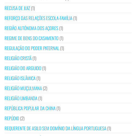
RECUSA DE JUIZ
(1)
REFORÇO DAS RELAÇÕES ESCOLA-FAMÍLIA
(1)
REGIÃO AUTÓNOMA DOS AÇORES
(1)
REGIME DE BENS DO CASAMENTO
(1)
REGULAÇÃO DO PODER PATERNAL
(1)
RELIGIÃO CRISTÃ
(1)
RELIGIÃO DO ARGUIDO
(1)
RELIGIÃO ISLÂMICA
(1)
RELIGIÃO MUÇULMANA
(2)
RELIGIÃO UMBANDA
(1)
REPÚBLICA POPULAR DA CHINA
(1)
REPÚDIO
(2)
REQUERENTE DE ASILO SEM DOMÍNIO DA LÍNGUA PORTUGUESA
(1)