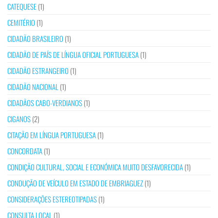
CATEQUESE
(1)
CEMITÉRIO
(1)
CIDADÃO BRASILEIRO
(1)
CIDADÃO DE PAÍS DE LÍNGUA OFICIAL PORTUGUESA
(1)
CIDADÃO ESTRANGEIRO
(1)
CIDADÃO NACIONAL
(1)
CIDADÃOS CABO-VERDIANOS
(1)
CIGANOS
(2)
CITAÇÃO EM LÍNGUA PORTUGUESA
(1)
CONCORDATA
(1)
CONDIÇÃO CULTURAL, SOCIAL E ECONÓMICA MUITO DESFAVORECIDA
(1)
CONDUÇÃO DE VEÍCULO EM ESTADO DE EMBRIAGUEZ
(1)
CONSIDERAÇÕES ESTEREOTIPADAS
(1)
CONSULTA LOCAL
(1)