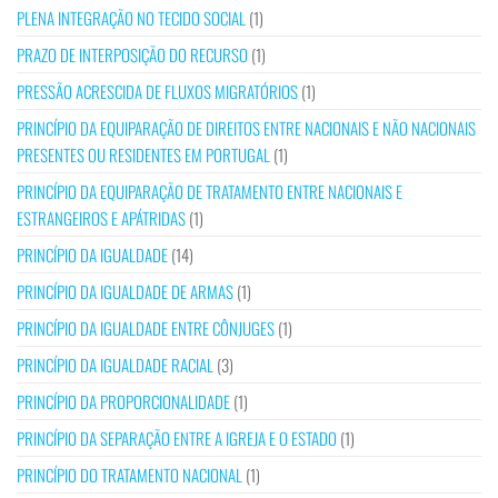
PLENA INTEGRAÇÃO NO TECIDO SOCIAL
(1)
PRAZO DE INTERPOSIÇÃO DO RECURSO
(1)
PRESSÃO ACRESCIDA DE FLUXOS MIGRATÓRIOS
(1)
PRINCÍPIO DA EQUIPARAÇÃO DE DIREITOS ENTRE NACIONAIS E NÃO NACIONAIS
PRESENTES OU RESIDENTES EM PORTUGAL
(1)
PRINCÍPIO DA EQUIPARAÇÃO DE TRATAMENTO ENTRE NACIONAIS E
ESTRANGEIROS E APÁTRIDAS
(1)
PRINCÍPIO DA IGUALDADE
(14)
PRINCÍPIO DA IGUALDADE DE ARMAS
(1)
PRINCÍPIO DA IGUALDADE ENTRE CÔNJUGES
(1)
PRINCÍPIO DA IGUALDADE RACIAL
(3)
PRINCÍPIO DA PROPORCIONALIDADE
(1)
PRINCÍPIO DA SEPARAÇÃO ENTRE A IGREJA E O ESTADO
(1)
PRINCÍPIO DO TRATAMENTO NACIONAL
(1)