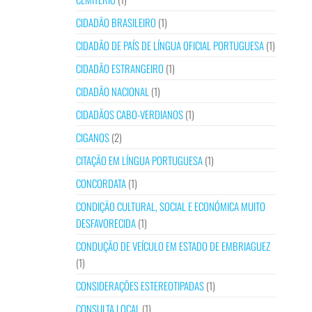
CIDADÃO BRASILEIRO
(1)
CIDADÃO DE PAÍS DE LÍNGUA OFICIAL PORTUGUESA
(1)
CIDADÃO ESTRANGEIRO
(1)
CIDADÃO NACIONAL
(1)
CIDADÃOS CABO-VERDIANOS
(1)
CIGANOS
(2)
CITAÇÃO EM LÍNGUA PORTUGUESA
(1)
CONCORDATA
(1)
CONDIÇÃO CULTURAL, SOCIAL E ECONÓMICA MUITO
DESFAVORECIDA
(1)
CONDUÇÃO DE VEÍCULO EM ESTADO DE EMBRIAGUEZ
(1)
CONSIDERAÇÕES ESTEREOTIPADAS
(1)
CONSULTA LOCAL
(1)