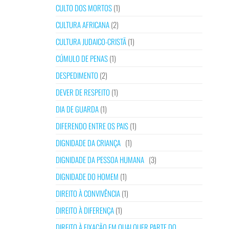
CULTO DOS MORTOS
(1)
CULTURA AFRICANA
(2)
CULTURA JUDAICO-CRISTÃ
(1)
CÚMULO DE PENAS
(1)
DESPEDIMENTO
(2)
DEVER DE RESPEITO
(1)
DIA DE GUARDA
(1)
DIFERENDO ENTRE OS PAIS
(1)
DIGNIDADE DA CRIANÇA
(1)
DIGNIDADE DA PESSOA HUMANA
(3)
DIGNIDADE DO HOMEM
(1)
DIREITO À CONVIVÊNCIA
(1)
DIREITO À DIFERENÇA
(1)
DIREITO À FIXAÇÃO EM QUALQUER PARTE DO