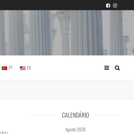
icial portuguesa
PT
EN
CALENDÁRIO
Agosto 2026
ÃO |