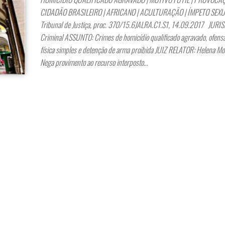
CIDADÃO BRASILEIRO | AFRICANO | ACULTURAÇÃO | ÍMPETO SEX
Tribunal de Justiça, proc. 370/15.6JALRA.C1.S1, 14.09.2017 JURI
Criminal ASSUNTO: Crimes de homicídio qualificado agravado, ofensa
física simples e detenção de arma proibida JUIZ RELATOR: Helena M
Nega provimento ao recurso interposto…