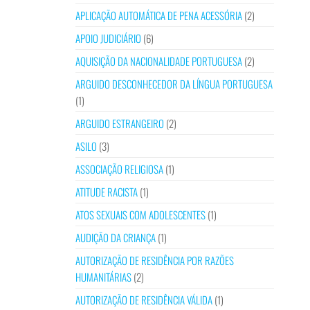
APLICAÇÃO AUTOMÁTICA DE PENA ACESSÓRIA
(2)
APOIO JUDICIÁRIO
(6)
AQUISIÇÃO DA NACIONALIDADE PORTUGUESA
(2)
ARGUIDO DESCONHECEDOR DA LÍNGUA PORTUGUESA
(1)
ARGUIDO ESTRANGEIRO
(2)
ASILO
(3)
ASSOCIAÇÃO RELIGIOSA
(1)
ATITUDE RACISTA
(1)
ATOS SEXUAIS COM ADOLESCENTES
(1)
AUDIÇÃO DA CRIANÇA
(1)
AUTORIZAÇÃO DE RESIDÊNCIA POR RAZÕES
HUMANITÁRIAS
(2)
AUTORIZAÇÃO DE RESIDÊNCIA VÁLIDA
(1)