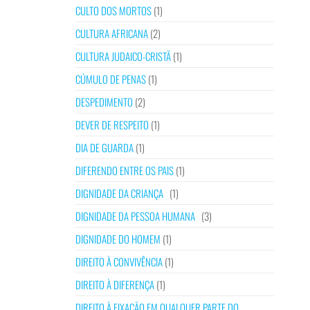
CULTO DOS MORTOS
(1)
CULTURA AFRICANA
(2)
CULTURA JUDAICO-CRISTÃ
(1)
CÚMULO DE PENAS
(1)
DESPEDIMENTO
(2)
DEVER DE RESPEITO
(1)
DIA DE GUARDA
(1)
DIFERENDO ENTRE OS PAIS
(1)
DIGNIDADE DA CRIANÇA
(1)
DIGNIDADE DA PESSOA HUMANA
(3)
DIGNIDADE DO HOMEM
(1)
DIREITO À CONVIVÊNCIA
(1)
DIREITO À DIFERENÇA
(1)
DIREITO À FIXAÇÃO EM QUALQUER PARTE DO