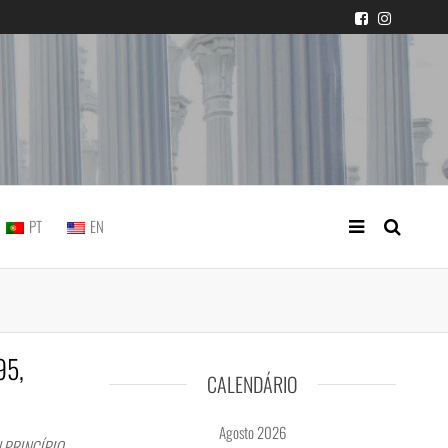
icial portuguesa
PT
EN
95,
CALENDÁRIO
Agosto 2026
| PRINCÍPIO