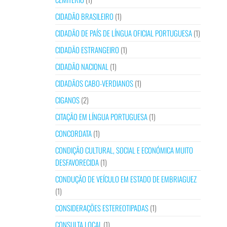
CIDADÃO BRASILEIRO
(1)
CIDADÃO DE PAÍS DE LÍNGUA OFICIAL PORTUGUESA
(1)
CIDADÃO ESTRANGEIRO
(1)
CIDADÃO NACIONAL
(1)
CIDADÃOS CABO-VERDIANOS
(1)
CIGANOS
(2)
CITAÇÃO EM LÍNGUA PORTUGUESA
(1)
CONCORDATA
(1)
CONDIÇÃO CULTURAL, SOCIAL E ECONÓMICA MUITO
DESFAVORECIDA
(1)
CONDUÇÃO DE VEÍCULO EM ESTADO DE EMBRIAGUEZ
(1)
CONSIDERAÇÕES ESTEREOTIPADAS
(1)
CONSULTA LOCAL
(1)