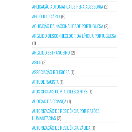
APLICAÇÃO AUTOMÁTICA DE PENA ACESSÓRIA
(2)
APOIO JUDICIÁRIO
(6)
AQUISIÇÃO DA NACIONALIDADE PORTUGUESA
(2)
ARGUIDO DESCONHECEDOR DA LÍNGUA PORTUGUESA
(1)
ARGUIDO ESTRANGEIRO
(2)
ASILO
(3)
ASSOCIAÇÃO RELIGIOSA
(1)
ATITUDE RACISTA
(1)
ATOS SEXUAIS COM ADOLESCENTES
(1)
AUDIÇÃO DA CRIANÇA
(1)
AUTORIZAÇÃO DE RESIDÊNCIA POR RAZÕES
HUMANITÁRIAS
(2)
AUTORIZAÇÃO DE RESIDÊNCIA VÁLIDA
(1)