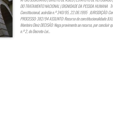
DO TRATAMENTO NACIONAL | DIGNIDADE DA PESSOA HUMANA Tri
Constitucional, acórdão n.º 340/95, 22.06.1995 JURISDIÇÃO: Cons
PROCESSO: 382/94 ASSUNTO: Recurso de constitucionalidade JUI
Monteiro Diniz DECISÃO: Nega provimento ao recurso, por concluir que
n.º 2, do Decreto-Lei…