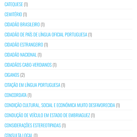
CATEQUESE
(1)
CEMITÉRIO
(1)
CIDADÃO BRASILEIRO
(1)
CIDADÃO DE PAÍS DE LÍNGUA OFICIAL PORTUGUESA
(1)
CIDADÃO ESTRANGEIRO
(1)
CIDADÃO NACIONAL
(1)
CIDADÃOS CABO-VERDIANOS
(1)
CIGANOS
(2)
CITAÇÃO EM LÍNGUA PORTUGUESA
(1)
CONCORDATA
(1)
CONDIÇÃO CULTURAL, SOCIAL E ECONÓMICA MUITO DESFAVORECIDA
(1)
CONDUÇÃO DE VEÍCULO EM ESTADO DE EMBRIAGUEZ
(1)
CONSIDERAÇÕES ESTEREOTIPADAS
(1)
CONSULTA LOCAL
(1)