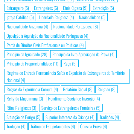
Estrangeiro
(5)
Estrangeiros
(6)
Etnia Cigana
(9)
Extradição
(5)
Igreja Católica
(5)
Liberdade Religiosa
(4)
Nacionalidade
(5)
Nacionalidade Angolana
(4)
Nacionalidade Portuguesa
(6)
Oposição à Aquisição da Nacionalidade Portuguesa
(4)
Perda de Direitos Civis Profissionais ou Políticos
(4)
Princípio da Igualdade
(28)
Princípio da livre Apreciação da Prova
(4)
Princípio da Proporcionalidade
(11)
Raça
(5)
Regime de Entrada Permanência Saída e Expulsão de Estrangeiros do Território
Nacional
(4)
Regras da Experiência Comum
(4)
Relatório Social
(8)
Religião
(8)
Religião Muçulmana
(3)
Rendimento Social de Inserção
(4)
Ritos Religiosos
(3)
Serviço de Estrangeiros e Fronteiras
(5)
Situação de Perigo
(5)
Superior Interesse da Criança
(4)
Tradições
(4)
Tradução
(4)
Tráfico de Estupefacientes
(4)
Ónus da Prova
(4)