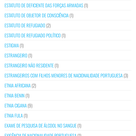
ESTATUTO DE DEFICIENTE DAS FORÇAS ARMADAS
(1)
ESTATUTO DE OBJETOR DE CONSCIÊNCIA
(1)
ESTATUTO DE REFUGIADO
(2)
ESTATUTO DE REFUGIADO POLÍTICO
(1)
ESTIGMA
(1)
ESTRANGEIRO
(1)
ESTRANGEIRO NÃO RESIDENTE
(1)
ESTRANGEIROS COM FILHOS MENORES DE NACIONALIDADE PORTUGUESA
(3)
ETNIA AFRICANA
(2)
ETNIA BENIN
(1)
ETNIA CIGANA
(9)
ETNIA FULA
(1)
EXAME DE PESQUISA DE ÁLCOOL NO SANGUE
(1)
EXIGÊNCIA DE NACIONALIDADE PORTUGUESA
(1)