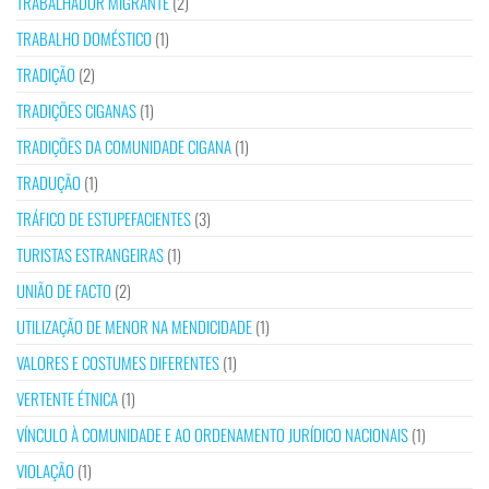
TRABALHADOR MIGRANTE
(2)
TRABALHO DOMÉSTICO
(1)
TRADIÇÃO
(2)
TRADIÇÕES CIGANAS
(1)
TRADIÇÕES DA COMUNIDADE CIGANA
(1)
TRADUÇÃO
(1)
TRÁFICO DE ESTUPEFACIENTES
(3)
TURISTAS ESTRANGEIRAS
(1)
UNIÃO DE FACTO
(2)
UTILIZAÇÃO DE MENOR NA MENDICIDADE
(1)
VALORES E COSTUMES DIFERENTES
(1)
VERTENTE ÉTNICA
(1)
VÍNCULO À COMUNIDADE E AO ORDENAMENTO JURÍDICO NACIONAIS
(1)
VIOLAÇÃO
(1)