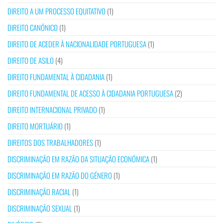
DIREITO A UM PROCESSO EQUITATIVO
(1)
DIREITO CANÓNICO
(1)
DIREITO DE ACEDER À NACIONALIDADE PORTUGUESA
(1)
DIREITO DE ASILO
(4)
DIREITO FUNDAMENTAL À CIDADANIA
(1)
DIREITO FUNDAMENTAL DE ACESSO À CIDADANIA PORTUGUESA
(2)
DIREITO INTERNACIONAL PRIVADO
(1)
DIREITO MORTUÁRIO
(1)
DIREITOS DOS TRABALHADORES
(1)
DISCRIMINAÇÃO EM RAZÃO DA SITUAÇÃO ECONÓMICA
(1)
DISCRIMINAÇÃO EM RAZÃO DO GÉNERO
(1)
DISCRIMINAÇÃO RACIAL
(1)
DISCRIMINAÇÃO SEXUAL
(1)