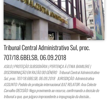
Tribunal Central Administrativo Sul, proc.
707/18.6BELSB, 06.09.2018
ASILO | PROTEÇÃO SUBSIDIÁRIA | PERTENÇA À ETNIA BAMILEKE |
DISCRIMINAÇÃO EM RAZÃO DO GÉNERO Tribunal Central Administrativo
Sul, proc. 707/18.6BELSB, 06.09.2018 JURISDIÇÃO: Administrativa
ASSUNTO: Pedido de proteção internacional JUIZ RELATOR: Ana Celeste
Carvalho DECISÃO: Nega provimento ao recurso, confirmando a decisão do
tribunal a quo, que julgara improcedente a impugnação da decisão…