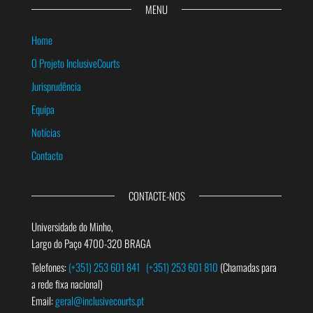
MENU
Home
O Projeto InclusiveCourts
Jurisprudência
Equipa
Notícias
Contacto
CONTACTE-NOS
Universidade do Minho,
Largo do Paço 4700-320 BRAGA
Telefones:
(+351) 253 601 841
(+351) 253 601 810
(Chamadas para
a rede fixa nacional)
Email:
geral@inclusivecourts.pt