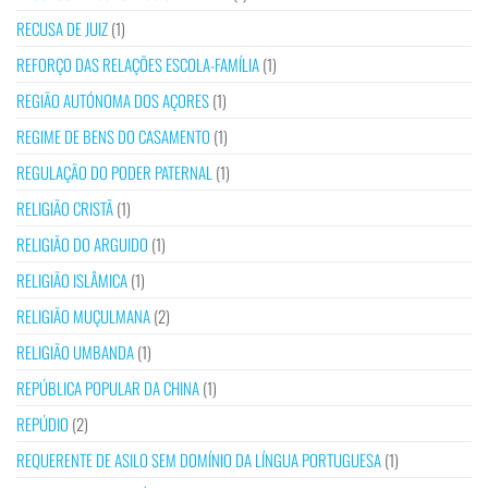
RECUSA DE JUIZ
(1)
REFORÇO DAS RELAÇÕES ESCOLA-FAMÍLIA
(1)
REGIÃO AUTÓNOMA DOS AÇORES
(1)
REGIME DE BENS DO CASAMENTO
(1)
REGULAÇÃO DO PODER PATERNAL
(1)
RELIGIÃO CRISTÃ
(1)
RELIGIÃO DO ARGUIDO
(1)
RELIGIÃO ISLÂMICA
(1)
RELIGIÃO MUÇULMANA
(2)
RELIGIÃO UMBANDA
(1)
REPÚBLICA POPULAR DA CHINA
(1)
REPÚDIO
(2)
REQUERENTE DE ASILO SEM DOMÍNIO DA LÍNGUA PORTUGUESA
(1)