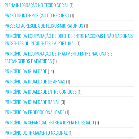
PLENA INTEGRAÇÃO NO TECIDO SOCIAL
(1)
PRAZO DE INTERPOSIÇÃO DO RECURSO
(1)
PRESSÃO ACRESCIDA DE FLUXOS MIGRATÓRIOS
(1)
PRINCÍPIO DA EQUIPARAÇÃO DE DIREITOS ENTRE NACIONAIS E NÃO NACIONAIS
PRESENTES OU RESIDENTES EM PORTUGAL
(1)
PRINCÍPIO DA EQUIPARAÇÃO DE TRATAMENTO ENTRE NACIONAIS E
ESTRANGEIROS E APÁTRIDAS
(1)
PRINCÍPIO DA IGUALDADE
(14)
PRINCÍPIO DA IGUALDADE DE ARMAS
(1)
PRINCÍPIO DA IGUALDADE ENTRE CÔNJUGES
(1)
PRINCÍPIO DA IGUALDADE RACIAL
(3)
PRINCÍPIO DA PROPORCIONALIDADE
(1)
PRINCÍPIO DA SEPARAÇÃO ENTRE A IGREJA E O ESTADO
(1)
PRINCÍPIO DO TRATAMENTO NACIONAL
(1)