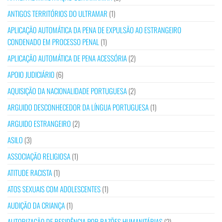
ANTIGOS TERRITÓRIOS DO ULTRAMAR
(1)
APLICAÇÃO AUTOMÁTICA DA PENA DE EXPULSÃO AO ESTRANGEIRO
CONDENADO EM PROCESSO PENAL
(1)
APLICAÇÃO AUTOMÁTICA DE PENA ACESSÓRIA
(2)
APOIO JUDICIÁRIO
(6)
AQUISIÇÃO DA NACIONALIDADE PORTUGUESA
(2)
ARGUIDO DESCONHECEDOR DA LÍNGUA PORTUGUESA
(1)
ARGUIDO ESTRANGEIRO
(2)
ASILO
(3)
ASSOCIAÇÃO RELIGIOSA
(1)
ATITUDE RACISTA
(1)
ATOS SEXUAIS COM ADOLESCENTES
(1)
AUDIÇÃO DA CRIANÇA
(1)
AUTORIZAÇÃO DE RESIDÊNCIA POR RAZÕES HUMANITÁRIAS
(2)