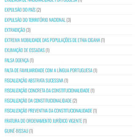
EXPULSÃO DO PAÍS
(2)
EXPULSÃO DO TERRITÓRIO NACIONAL
(3)
EXTRADIÇÃO
(3)
EXTREMA MOBILIDADE DAS POPULAÇÕES DE ETNIA CIGANA
(1)
EXUMAÇÃO DE OSSADAS
(1)
FALSA DOENÇA
(1)
FALTA DE FAMILIARIDADE COM A LÍNGUA PORTUGUESA
(1)
FISCALIZAÇÃO ABSTRATA SUCESSIVA
(1)
FISCALIZAÇÃO CONCRETA DA CONSTITUCIONALIDADE
(1)
FISCALIZAÇÃO DA CONSTITUCIONALIDADE
(2)
FISCALIZAÇÃO PREVENTIVA DA CONSTITUCIONALIDADE
(1)
FRATURA DO ORDENAMENTO JURÍDICO VIGENTE
(1)
GUINÉ-BISSAU
(1)