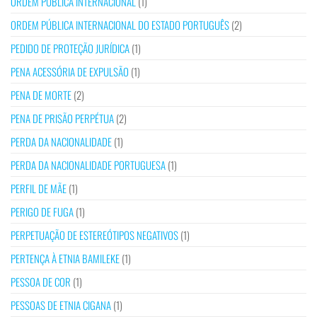
ORDEM PÚBLICA INTERNACIONAL
(1)
ORDEM PÚBLICA INTERNACIONAL DO ESTADO PORTUGUÊS
(2)
PEDIDO DE PROTEÇÃO JURÍDICA
(1)
PENA ACESSÓRIA DE EXPULSÃO
(1)
PENA DE MORTE
(2)
PENA DE PRISÃO PERPÉTUA
(2)
PERDA DA NACIONALIDADE
(1)
PERDA DA NACIONALIDADE PORTUGUESA
(1)
PERFIL DE MÃE
(1)
PERIGO DE FUGA
(1)
PERPETUAÇÃO DE ESTEREÓTIPOS NEGATIVOS
(1)
PERTENÇA À ETNIA BAMILEKE
(1)
PESSOA DE COR
(1)
PESSOAS DE ETNIA CIGANA
(1)