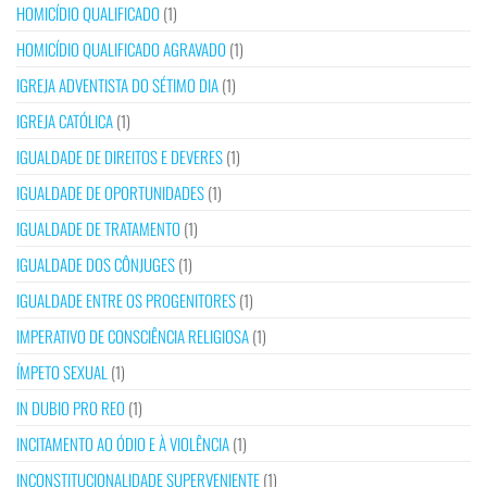
HOMICÍDIO QUALIFICADO
(1)
HOMICÍDIO QUALIFICADO AGRAVADO
(1)
IGREJA ADVENTISTA DO SÉTIMO DIA
(1)
IGREJA CATÓLICA
(1)
IGUALDADE DE DIREITOS E DEVERES
(1)
IGUALDADE DE OPORTUNIDADES
(1)
IGUALDADE DE TRATAMENTO
(1)
IGUALDADE DOS CÔNJUGES
(1)
IGUALDADE ENTRE OS PROGENITORES
(1)
IMPERATIVO DE CONSCIÊNCIA RELIGIOSA
(1)
ÍMPETO SEXUAL
(1)
IN DUBIO PRO REO
(1)
INCITAMENTO AO ÓDIO E À VIOLÊNCIA
(1)
INCONSTITUCIONALIDADE SUPERVENIENTE
(1)