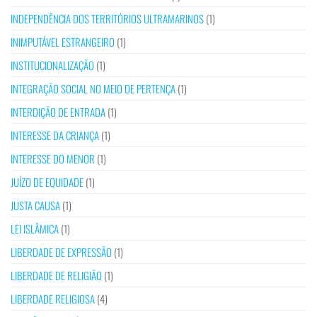
INDEPENDÊNCIA DOS TERRITÓRIOS ULTRAMARINOS
(1)
INIMPUTÁVEL ESTRANGEIRO
(1)
INSTITUCIONALIZAÇÃO
(1)
INTEGRAÇÃO SOCIAL NO MEIO DE PERTENÇA
(1)
INTERDIÇÃO DE ENTRADA
(1)
INTERESSE DA CRIANÇA
(1)
INTERESSE DO MENOR
(1)
JUÍZO DE EQUIDADE
(1)
JUSTA CAUSA
(1)
LEI ISLÂMICA
(1)
LIBERDADE DE EXPRESSÃO
(1)
LIBERDADE DE RELIGIÃO
(1)
LIBERDADE RELIGIOSA
(4)