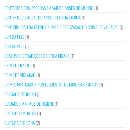
CONTACTOS COM PESSOAS EM VÁRIOS PAÍSES DO MUNDO
(1)
CONTEXTO VIVENCIAL DO ARGUIDO E SUA FAMÍLIA
(1)
CONTRIBUIÇÃO DA OFENDIDA PARA A REALIZAÇÃO DO CRIME DE VIOLAÇÃO
(1)
COR DA PELE
(1)
COR DE PELE
(1)
COSTUMES E TRADIÇÕES DA ETNIA CIGANA
(1)
CRIME DE RAPTO
(1)
CRIME DE VIOLAÇÃO
(1)
CRIMES PRATICADOS POR ELEMENTOS DE MINORIAS ÉTNICAS
(1)
CRISTÃO ORTODOXO
(1)
CUIDADOS MÍNIMOS DE HIGIENE
(1)
CULTO DOS MORTOS
(1)
CULTURA AFRICANA
(2)