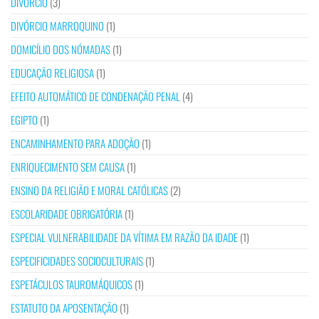
DIVÓRCIO
(3)
DIVÓRCIO MARROQUINO
(1)
DOMICÍLIO DOS NÓMADAS
(1)
EDUCAÇÃO RELIGIOSA
(1)
EFEITO AUTOMÁTICO DE CONDENAÇÃO PENAL
(4)
EGIPTO
(1)
ENCAMINHAMENTO PARA ADOÇÃO
(1)
ENRIQUECIMENTO SEM CAUSA
(1)
ENSINO DA RELIGIÃO E MORAL CATÓLICAS
(2)
ESCOLARIDADE OBRIGATÓRIA
(1)
ESPECIAL VULNERABILIDADE DA VÍTIMA EM RAZÃO DA IDADE
(1)
ESPECIFICIDADES SOCIOCULTURAIS
(1)
ESPETÁCULOS TAUROMÁQUICOS
(1)
ESTATUTO DA APOSENTAÇÃO
(1)