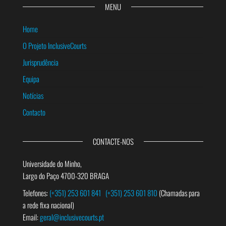
MENU
Home
O Projeto InclusiveCourts
Jurisprudência
Equipa
Notícias
Contacto
CONTACTE-NOS
Universidade do Minho,
Largo do Paço 4700-320 BRAGA
Telefones:
(+351) 253 601 841
(+351) 253 601 810
(Chamadas para
a rede fixa nacional)
Email:
geral@inclusivecourts.pt