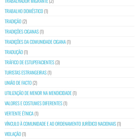
TRABALHADOR MIGRANTE
(2)
TRABALHO DOMÉSTICO
(1)
TRADIÇÃO
(2)
TRADIÇÕES CIGANAS
(1)
TRADIÇÕES DA COMUNIDADE CIGANA
(1)
TRADUÇÃO
(1)
TRÁFICO DE ESTUPEFACIENTES
(3)
TURISTAS ESTRANGEIRAS
(1)
UNIÃO DE FACTO
(2)
UTILIZAÇÃO DE MENOR NA MENDICIDADE
(1)
VALORES E COSTUMES DIFERENTES
(1)
VERTENTE ÉTNICA
(1)
VÍNCULO À COMUNIDADE E AO ORDENAMENTO JURÍDICO NACIONAIS
(1)
VIOLAÇÃO
(1)