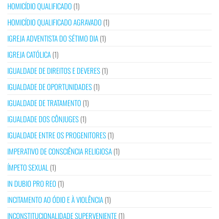
HOMICÍDIO QUALIFICADO
(1)
HOMICÍDIO QUALIFICADO AGRAVADO
(1)
IGREJA ADVENTISTA DO SÉTIMO DIA
(1)
IGREJA CATÓLICA
(1)
IGUALDADE DE DIREITOS E DEVERES
(1)
IGUALDADE DE OPORTUNIDADES
(1)
IGUALDADE DE TRATAMENTO
(1)
IGUALDADE DOS CÔNJUGES
(1)
IGUALDADE ENTRE OS PROGENITORES
(1)
IMPERATIVO DE CONSCIÊNCIA RELIGIOSA
(1)
ÍMPETO SEXUAL
(1)
IN DUBIO PRO REO
(1)
INCITAMENTO AO ÓDIO E À VIOLÊNCIA
(1)
INCONSTITUCIONALIDADE SUPERVENIENTE
(1)