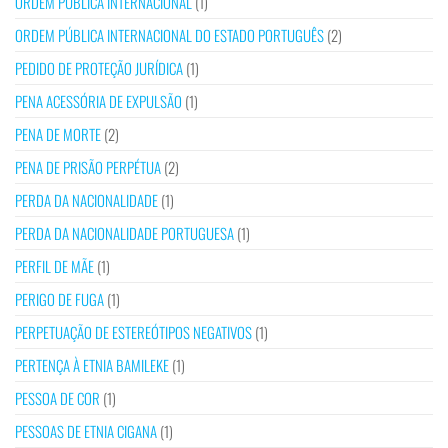
ORDEM PÚBLICA INTERNACIONAL
(1)
ORDEM PÚBLICA INTERNACIONAL DO ESTADO PORTUGUÊS
(2)
PEDIDO DE PROTEÇÃO JURÍDICA
(1)
PENA ACESSÓRIA DE EXPULSÃO
(1)
PENA DE MORTE
(2)
PENA DE PRISÃO PERPÉTUA
(2)
PERDA DA NACIONALIDADE
(1)
PERDA DA NACIONALIDADE PORTUGUESA
(1)
PERFIL DE MÃE
(1)
PERIGO DE FUGA
(1)
PERPETUAÇÃO DE ESTEREÓTIPOS NEGATIVOS
(1)
PERTENÇA À ETNIA BAMILEKE
(1)
PESSOA DE COR
(1)
PESSOAS DE ETNIA CIGANA
(1)