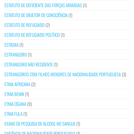
ESTATUTO DE DEFICIENTE DAS FORÇAS ARMADAS
(1)
ESTATUTO DE OBJETOR DE CONSCIÊNCIA
(1)
ESTATUTO DE REFUGIADO
(2)
ESTATUTO DE REFUGIADO POLÍTICO
(1)
ESTIGMA
(1)
ESTRANGEIRO
(1)
ESTRANGEIRO NÃO RESIDENTE
(1)
ESTRANGEIROS COM FILHOS MENORES DE NACIONALIDADE PORTUGUESA
(3)
ETNIA AFRICANA
(2)
ETNIA BENIN
(1)
ETNIA CIGANA
(9)
ETNIA FULA
(1)
EXAME DE PESQUISA DE ÁLCOOL NO SANGUE
(1)
EXIGÊNCIA DE NACIONALIDADE PORTUGUESA
(1)