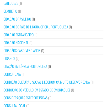
CATEQUESE
(1)
CEMITÉRIO
(1)
CIDADÃO BRASILEIRO
(1)
CIDADÃO DE PAÍS DE LÍNGUA OFICIAL PORTUGUESA
(1)
CIDADÃO ESTRANGEIRO
(1)
CIDADÃO NACIONAL
(1)
CIDADÃOS CABO-VERDIANOS
(1)
CIGANOS
(2)
CITAÇÃO EM LÍNGUA PORTUGUESA
(1)
CONCORDATA
(1)
CONDIÇÃO CULTURAL, SOCIAL E ECONÓMICA MUITO DESFAVORECIDA
(1)
CONDUÇÃO DE VEÍCULO EM ESTADO DE EMBRIAGUEZ
(1)
CONSIDERAÇÕES ESTEREOTIPADAS
(1)
CONSULTA LOCAL
(1)