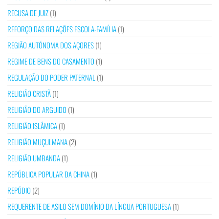
RECUSA DE JUIZ
(1)
REFORÇO DAS RELAÇÕES ESCOLA-FAMÍLIA
(1)
REGIÃO AUTÓNOMA DOS AÇORES
(1)
REGIME DE BENS DO CASAMENTO
(1)
REGULAÇÃO DO PODER PATERNAL
(1)
RELIGIÃO CRISTÃ
(1)
RELIGIÃO DO ARGUIDO
(1)
RELIGIÃO ISLÂMICA
(1)
RELIGIÃO MUÇULMANA
(2)
RELIGIÃO UMBANDA
(1)
REPÚBLICA POPULAR DA CHINA
(1)
REPÚDIO
(2)
REQUERENTE DE ASILO SEM DOMÍNIO DA LÍNGUA PORTUGUESA
(1)