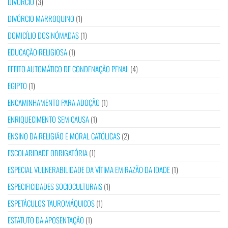
DIVÓRCIO
(3)
DIVÓRCIO MARROQUINO
(1)
DOMICÍLIO DOS NÓMADAS
(1)
EDUCAÇÃO RELIGIOSA
(1)
EFEITO AUTOMÁTICO DE CONDENAÇÃO PENAL
(4)
EGIPTO
(1)
ENCAMINHAMENTO PARA ADOÇÃO
(1)
ENRIQUECIMENTO SEM CAUSA
(1)
ENSINO DA RELIGIÃO E MORAL CATÓLICAS
(2)
ESCOLARIDADE OBRIGATÓRIA
(1)
ESPECIAL VULNERABILIDADE DA VÍTIMA EM RAZÃO DA IDADE
(1)
ESPECIFICIDADES SOCIOCULTURAIS
(1)
ESPETÁCULOS TAUROMÁQUICOS
(1)
ESTATUTO DA APOSENTAÇÃO
(1)