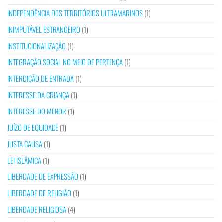
INDEPENDÊNCIA DOS TERRITÓRIOS ULTRAMARINOS
(1)
INIMPUTÁVEL ESTRANGEIRO
(1)
INSTITUCIONALIZAÇÃO
(1)
INTEGRAÇÃO SOCIAL NO MEIO DE PERTENÇA
(1)
INTERDIÇÃO DE ENTRADA
(1)
INTERESSE DA CRIANÇA
(1)
INTERESSE DO MENOR
(1)
JUÍZO DE EQUIDADE
(1)
JUSTA CAUSA
(1)
LEI ISLÂMICA
(1)
LIBERDADE DE EXPRESSÃO
(1)
LIBERDADE DE RELIGIÃO
(1)
LIBERDADE RELIGIOSA
(4)