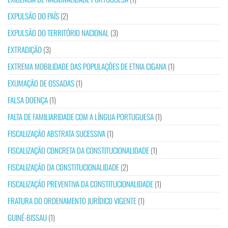
EXPULSÃO DO PAÍS
(2)
EXPULSÃO DO TERRITÓRIO NACIONAL
(3)
EXTRADIÇÃO
(3)
EXTREMA MOBILIDADE DAS POPULAÇÕES DE ETNIA CIGANA
(1)
EXUMAÇÃO DE OSSADAS
(1)
FALSA DOENÇA
(1)
FALTA DE FAMILIARIDADE COM A LÍNGUA PORTUGUESA
(1)
FISCALIZAÇÃO ABSTRATA SUCESSIVA
(1)
FISCALIZAÇÃO CONCRETA DA CONSTITUCIONALIDADE
(1)
FISCALIZAÇÃO DA CONSTITUCIONALIDADE
(2)
FISCALIZAÇÃO PREVENTIVA DA CONSTITUCIONALIDADE
(1)
FRATURA DO ORDENAMENTO JURÍDICO VIGENTE
(1)
GUINÉ-BISSAU
(1)