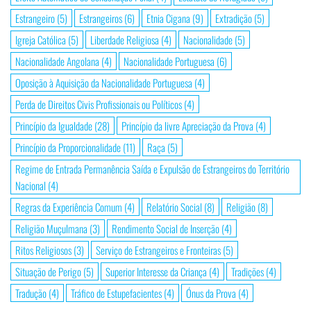
Estrangeiro
(5)
Estrangeiros
(6)
Etnia Cigana
(9)
Extradição
(5)
Igreja Católica
(5)
Liberdade Religiosa
(4)
Nacionalidade
(5)
Nacionalidade Angolana
(4)
Nacionalidade Portuguesa
(6)
Oposição à Aquisição da Nacionalidade Portuguesa
(4)
Perda de Direitos Civis Profissionais ou Políticos
(4)
Princípio da Igualdade
(28)
Princípio da livre Apreciação da Prova
(4)
Princípio da Proporcionalidade
(11)
Raça
(5)
Regime de Entrada Permanência Saída e Expulsão de Estrangeiros do Território
Nacional
(4)
Regras da Experiência Comum
(4)
Relatório Social
(8)
Religião
(8)
Religião Muçulmana
(3)
Rendimento Social de Inserção
(4)
Ritos Religiosos
(3)
Serviço de Estrangeiros e Fronteiras
(5)
Situação de Perigo
(5)
Superior Interesse da Criança
(4)
Tradições
(4)
Tradução
(4)
Tráfico de Estupefacientes
(4)
Ónus da Prova
(4)