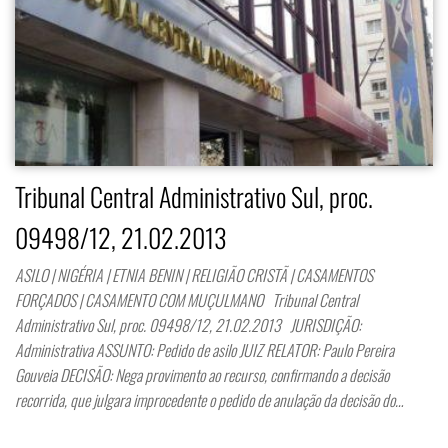
Tribunal Central Administrativo Sul, proc.
09498/12, 21.02.2013
ASILO | NIGÉRIA | ETNIA BENIN | RELIGIÃO CRISTÃ | CASAMENTOS
FORÇADOS | CASAMENTO COM MUÇULMANO Tribunal Central
Administrativo Sul, proc. 09498/12, 21.02.2013 JURISDIÇÃO:
Administrativa ASSUNTO: Pedido de asilo JUIZ RELATOR: Paulo Pereira
Gouveia DECISÃO: Nega provimento ao recurso, confirmando a decisão
recorrida, que julgara improcedente o pedido de anulação da decisão do…