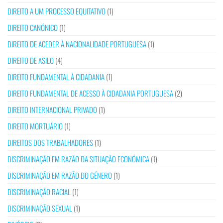
DIREITO A UM PROCESSO EQUITATIVO
(1)
DIREITO CANÓNICO
(1)
DIREITO DE ACEDER À NACIONALIDADE PORTUGUESA
(1)
DIREITO DE ASILO
(4)
DIREITO FUNDAMENTAL À CIDADANIA
(1)
DIREITO FUNDAMENTAL DE ACESSO À CIDADANIA PORTUGUESA
(2)
DIREITO INTERNACIONAL PRIVADO
(1)
DIREITO MORTUÁRIO
(1)
DIREITOS DOS TRABALHADORES
(1)
DISCRIMINAÇÃO EM RAZÃO DA SITUAÇÃO ECONÓMICA
(1)
DISCRIMINAÇÃO EM RAZÃO DO GÉNERO
(1)
DISCRIMINAÇÃO RACIAL
(1)
DISCRIMINAÇÃO SEXUAL
(1)