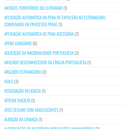
ANTIGOS TERRITÓRIOS DO ULTRAMAR
(1)
APLICAÇÃO AUTOMÁTICA DA PENA DE EXPULSÃO AO ESTRANGEIRO
CONDENADO EM PROCESSO PENAL
(1)
APLICAÇÃO AUTOMÁTICA DE PENA ACESSÓRIA
(2)
APOIO JUDICIÁRIO
(6)
AQUISIÇÃO DA NACIONALIDADE PORTUGUESA
(2)
ARGUIDO DESCONHECEDOR DA LÍNGUA PORTUGUESA
(1)
ARGUIDO ESTRANGEIRO
(2)
ASILO
(3)
ASSOCIAÇÃO RELIGIOSA
(1)
ATITUDE RACISTA
(1)
ATOS SEXUAIS COM ADOLESCENTES
(1)
AUDIÇÃO DA CRIANÇA
(1)
AUTORIZAÇÃO DE RESIDÊNCIA POR RAZÕES HUMANITÁRIAS
(2)