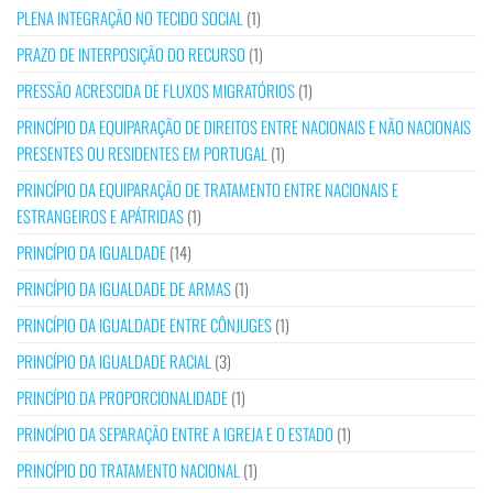
PLENA INTEGRAÇÃO NO TECIDO SOCIAL
(1)
PRAZO DE INTERPOSIÇÃO DO RECURSO
(1)
PRESSÃO ACRESCIDA DE FLUXOS MIGRATÓRIOS
(1)
PRINCÍPIO DA EQUIPARAÇÃO DE DIREITOS ENTRE NACIONAIS E NÃO NACIONAIS
PRESENTES OU RESIDENTES EM PORTUGAL
(1)
PRINCÍPIO DA EQUIPARAÇÃO DE TRATAMENTO ENTRE NACIONAIS E
ESTRANGEIROS E APÁTRIDAS
(1)
PRINCÍPIO DA IGUALDADE
(14)
PRINCÍPIO DA IGUALDADE DE ARMAS
(1)
PRINCÍPIO DA IGUALDADE ENTRE CÔNJUGES
(1)
PRINCÍPIO DA IGUALDADE RACIAL
(3)
PRINCÍPIO DA PROPORCIONALIDADE
(1)
PRINCÍPIO DA SEPARAÇÃO ENTRE A IGREJA E O ESTADO
(1)
PRINCÍPIO DO TRATAMENTO NACIONAL
(1)