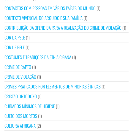
CONTACTOS COM PESSOAS EM VÁRIOS PAÍSES DO MUNDO
(1)
CONTEXTO VIVENCIAL DO ARGUIDO E SUA FAMÍLIA
(1)
CONTRIBUIÇÃO DA OFENDIDA PARA A REALIZAÇÃO DO CRIME DE VIOLAÇÃO
(1)
COR DA PELE
(1)
COR DE PELE
(1)
COSTUMES E TRADIÇÕES DA ETNIA CIGANA
(1)
CRIME DE RAPTO
(1)
CRIME DE VIOLAÇÃO
(1)
CRIMES PRATICADOS POR ELEMENTOS DE MINORIAS ÉTNICAS
(1)
CRISTÃO ORTODOXO
(1)
CUIDADOS MÍNIMOS DE HIGIENE
(1)
CULTO DOS MORTOS
(1)
CULTURA AFRICANA
(2)