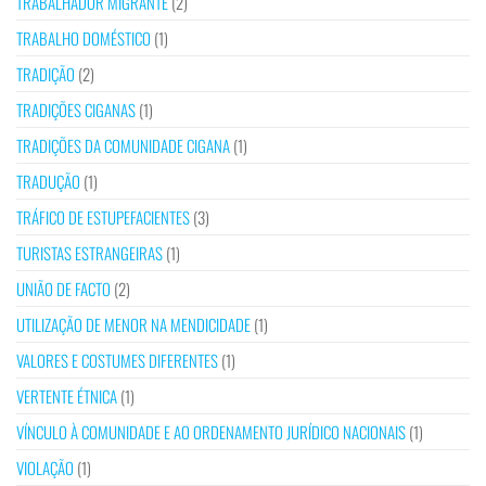
TRABALHADOR MIGRANTE
(2)
TRABALHO DOMÉSTICO
(1)
TRADIÇÃO
(2)
TRADIÇÕES CIGANAS
(1)
TRADIÇÕES DA COMUNIDADE CIGANA
(1)
TRADUÇÃO
(1)
TRÁFICO DE ESTUPEFACIENTES
(3)
TURISTAS ESTRANGEIRAS
(1)
UNIÃO DE FACTO
(2)
UTILIZAÇÃO DE MENOR NA MENDICIDADE
(1)
VALORES E COSTUMES DIFERENTES
(1)
VERTENTE ÉTNICA
(1)
VÍNCULO À COMUNIDADE E AO ORDENAMENTO JURÍDICO NACIONAIS
(1)
VIOLAÇÃO
(1)