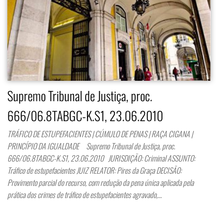
Supremo Tribunal de Justiça, proc.
666/06.8TABGC-K.S1, 23.06.2010
TRÁFICO DE ESTUPEFACIENTES | CÚMULO DE PENAS | RAÇA CIGANA |
PRINCÍPIO DA IGUALDADE Supremo Tribunal de Justiça, proc.
666/06.8TABGC-K.S1, 23.06.2010 JURISDIÇÃO: Criminal ASSUNTO:
Tráfico de estupefacientes JUIZ RELATOR: Pires da Graça DECISÃO:
Provimento parcial do recurso, com redução da pena única aplicada pela
prática dos crimes de tráfico de estupefacientes agravado,…