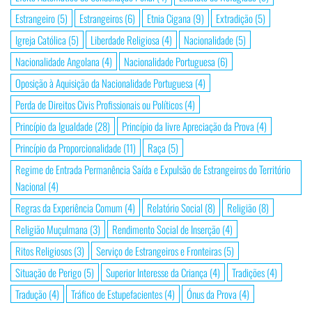
Estrangeiro
(5)
Estrangeiros
(6)
Etnia Cigana
(9)
Extradição
(5)
Igreja Católica
(5)
Liberdade Religiosa
(4)
Nacionalidade
(5)
Nacionalidade Angolana
(4)
Nacionalidade Portuguesa
(6)
Oposição à Aquisição da Nacionalidade Portuguesa
(4)
Perda de Direitos Civis Profissionais ou Políticos
(4)
Princípio da Igualdade
(28)
Princípio da livre Apreciação da Prova
(4)
Princípio da Proporcionalidade
(11)
Raça
(5)
Regime de Entrada Permanência Saída e Expulsão de Estrangeiros do Território
Nacional
(4)
Regras da Experiência Comum
(4)
Relatório Social
(8)
Religião
(8)
Religião Muçulmana
(3)
Rendimento Social de Inserção
(4)
Ritos Religiosos
(3)
Serviço de Estrangeiros e Fronteiras
(5)
Situação de Perigo
(5)
Superior Interesse da Criança
(4)
Tradições
(4)
Tradução
(4)
Tráfico de Estupefacientes
(4)
Ónus da Prova
(4)