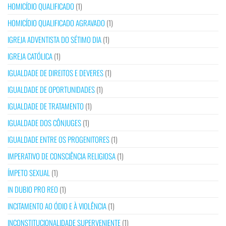
HOMICÍDIO QUALIFICADO
(1)
HOMICÍDIO QUALIFICADO AGRAVADO
(1)
IGREJA ADVENTISTA DO SÉTIMO DIA
(1)
IGREJA CATÓLICA
(1)
IGUALDADE DE DIREITOS E DEVERES
(1)
IGUALDADE DE OPORTUNIDADES
(1)
IGUALDADE DE TRATAMENTO
(1)
IGUALDADE DOS CÔNJUGES
(1)
IGUALDADE ENTRE OS PROGENITORES
(1)
IMPERATIVO DE CONSCIÊNCIA RELIGIOSA
(1)
ÍMPETO SEXUAL
(1)
IN DUBIO PRO REO
(1)
INCITAMENTO AO ÓDIO E À VIOLÊNCIA
(1)
INCONSTITUCIONALIDADE SUPERVENIENTE
(1)