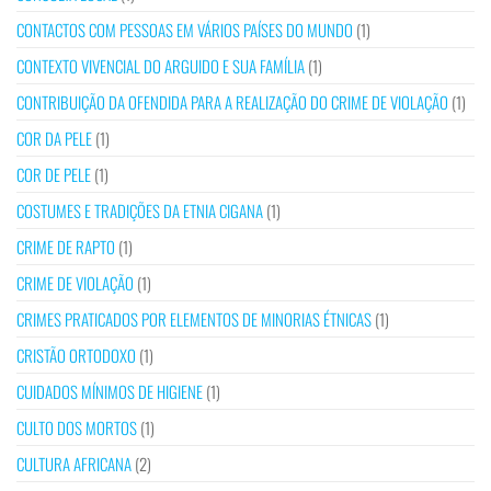
CONTACTOS COM PESSOAS EM VÁRIOS PAÍSES DO MUNDO
(1)
CONTEXTO VIVENCIAL DO ARGUIDO E SUA FAMÍLIA
(1)
CONTRIBUIÇÃO DA OFENDIDA PARA A REALIZAÇÃO DO CRIME DE VIOLAÇÃO
(1)
COR DA PELE
(1)
COR DE PELE
(1)
COSTUMES E TRADIÇÕES DA ETNIA CIGANA
(1)
CRIME DE RAPTO
(1)
CRIME DE VIOLAÇÃO
(1)
CRIMES PRATICADOS POR ELEMENTOS DE MINORIAS ÉTNICAS
(1)
CRISTÃO ORTODOXO
(1)
CUIDADOS MÍNIMOS DE HIGIENE
(1)
CULTO DOS MORTOS
(1)
CULTURA AFRICANA
(2)