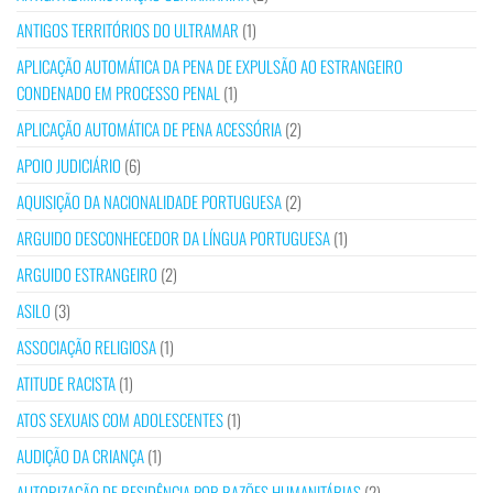
ANTIGOS TERRITÓRIOS DO ULTRAMAR
(1)
APLICAÇÃO AUTOMÁTICA DA PENA DE EXPULSÃO AO ESTRANGEIRO
CONDENADO EM PROCESSO PENAL
(1)
APLICAÇÃO AUTOMÁTICA DE PENA ACESSÓRIA
(2)
APOIO JUDICIÁRIO
(6)
AQUISIÇÃO DA NACIONALIDADE PORTUGUESA
(2)
ARGUIDO DESCONHECEDOR DA LÍNGUA PORTUGUESA
(1)
ARGUIDO ESTRANGEIRO
(2)
ASILO
(3)
ASSOCIAÇÃO RELIGIOSA
(1)
ATITUDE RACISTA
(1)
ATOS SEXUAIS COM ADOLESCENTES
(1)
AUDIÇÃO DA CRIANÇA
(1)
AUTORIZAÇÃO DE RESIDÊNCIA POR RAZÕES HUMANITÁRIAS
(2)