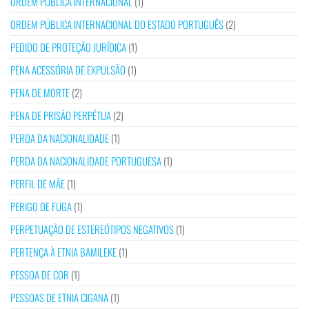
ORDEM PÚBLICA INTERNACIONAL
(1)
ORDEM PÚBLICA INTERNACIONAL DO ESTADO PORTUGUÊS
(2)
PEDIDO DE PROTEÇÃO JURÍDICA
(1)
PENA ACESSÓRIA DE EXPULSÃO
(1)
PENA DE MORTE
(2)
PENA DE PRISÃO PERPÉTUA
(2)
PERDA DA NACIONALIDADE
(1)
PERDA DA NACIONALIDADE PORTUGUESA
(1)
PERFIL DE MÃE
(1)
PERIGO DE FUGA
(1)
PERPETUAÇÃO DE ESTEREÓTIPOS NEGATIVOS
(1)
PERTENÇA À ETNIA BAMILEKE
(1)
PESSOA DE COR
(1)
PESSOAS DE ETNIA CIGANA
(1)