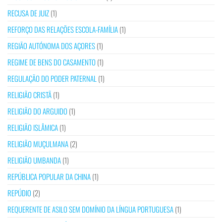
RECUSA DE JUIZ
(1)
REFORÇO DAS RELAÇÕES ESCOLA-FAMÍLIA
(1)
REGIÃO AUTÓNOMA DOS AÇORES
(1)
REGIME DE BENS DO CASAMENTO
(1)
REGULAÇÃO DO PODER PATERNAL
(1)
RELIGIÃO CRISTÃ
(1)
RELIGIÃO DO ARGUIDO
(1)
RELIGIÃO ISLÂMICA
(1)
RELIGIÃO MUÇULMANA
(2)
RELIGIÃO UMBANDA
(1)
REPÚBLICA POPULAR DA CHINA
(1)
REPÚDIO
(2)
REQUERENTE DE ASILO SEM DOMÍNIO DA LÍNGUA PORTUGUESA
(1)