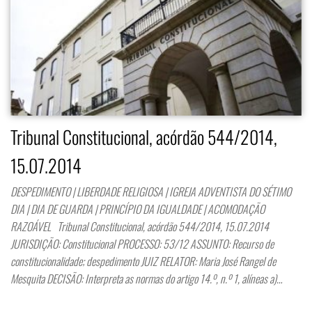
Tribunal Constitucional, acórdão 544/2014,
15.07.2014
DESPEDIMENTO | LIBERDADE RELIGIOSA | IGREJA ADVENTISTA DO SÉTIMO
DIA | DIA DE GUARDA | PRINCÍPIO DA IGUALDADE | ACOMODAÇÃO
RAZOÁVEL Tribunal Constitucional, acórdão 544/2014, 15.07.2014
JURISDIÇÃO: Constitucional PROCESSO: 53/12 ASSUNTO: Recurso de
constitucionalidade; despedimento JUIZ RELATOR: Maria José Rangel de
Mesquita DECISÃO: Interpreta as normas do artigo 14.º, n.º 1, alíneas a)…