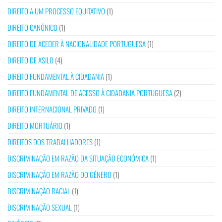
DIREITO A UM PROCESSO EQUITATIVO
(1)
DIREITO CANÓNICO
(1)
DIREITO DE ACEDER À NACIONALIDADE PORTUGUESA
(1)
DIREITO DE ASILO
(4)
DIREITO FUNDAMENTAL À CIDADANIA
(1)
DIREITO FUNDAMENTAL DE ACESSO À CIDADANIA PORTUGUESA
(2)
DIREITO INTERNACIONAL PRIVADO
(1)
DIREITO MORTUÁRIO
(1)
DIREITOS DOS TRABALHADORES
(1)
DISCRIMINAÇÃO EM RAZÃO DA SITUAÇÃO ECONÓMICA
(1)
DISCRIMINAÇÃO EM RAZÃO DO GÉNERO
(1)
DISCRIMINAÇÃO RACIAL
(1)
DISCRIMINAÇÃO SEXUAL
(1)