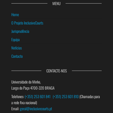
MENU
Home
O Projeto InclusiveCourts
Jurisprudência
Equipa
Notícias
Contacto
CONTACTE-NOS
Universidade do Minho,
Largo do Paço 4700-320 BRAGA
Telefones:
(+351) 253 601 841
(+351) 253 601 810
(Chamadas para
a rede fixa nacional)
Email:
geral@inclusivecourts.pt