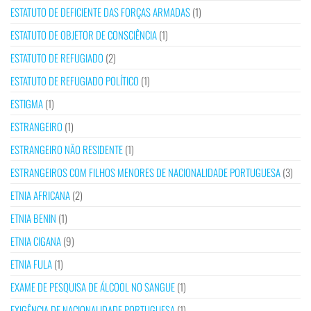
ESTATUTO DE DEFICIENTE DAS FORÇAS ARMADAS
(1)
ESTATUTO DE OBJETOR DE CONSCIÊNCIA
(1)
ESTATUTO DE REFUGIADO
(2)
ESTATUTO DE REFUGIADO POLÍTICO
(1)
ESTIGMA
(1)
ESTRANGEIRO
(1)
ESTRANGEIRO NÃO RESIDENTE
(1)
ESTRANGEIROS COM FILHOS MENORES DE NACIONALIDADE PORTUGUESA
(3)
ETNIA AFRICANA
(2)
ETNIA BENIN
(1)
ETNIA CIGANA
(9)
ETNIA FULA
(1)
EXAME DE PESQUISA DE ÁLCOOL NO SANGUE
(1)
EXIGÊNCIA DE NACIONALIDADE PORTUGUESA
(1)