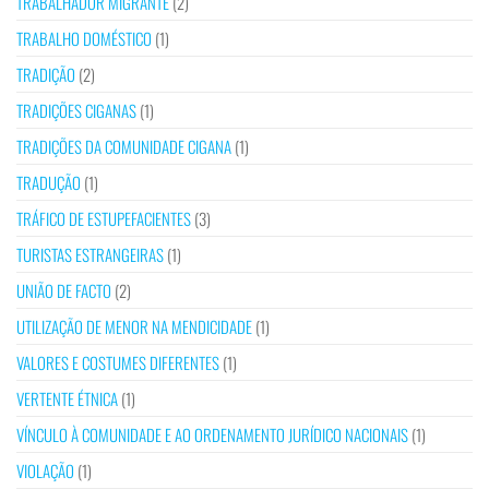
TRABALHADOR MIGRANTE
(2)
TRABALHO DOMÉSTICO
(1)
TRADIÇÃO
(2)
TRADIÇÕES CIGANAS
(1)
TRADIÇÕES DA COMUNIDADE CIGANA
(1)
TRADUÇÃO
(1)
TRÁFICO DE ESTUPEFACIENTES
(3)
TURISTAS ESTRANGEIRAS
(1)
UNIÃO DE FACTO
(2)
UTILIZAÇÃO DE MENOR NA MENDICIDADE
(1)
VALORES E COSTUMES DIFERENTES
(1)
VERTENTE ÉTNICA
(1)
VÍNCULO À COMUNIDADE E AO ORDENAMENTO JURÍDICO NACIONAIS
(1)
VIOLAÇÃO
(1)