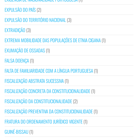
EXPULSÃO DO PAÍS
(2)
EXPULSÃO DO TERRITÓRIO NACIONAL
(3)
EXTRADIÇÃO
(3)
EXTREMA MOBILIDADE DAS POPULAÇÕES DE ETNIA CIGANA
(1)
EXUMAÇÃO DE OSSADAS
(1)
FALSA DOENÇA
(1)
FALTA DE FAMILIARIDADE COM A LÍNGUA PORTUGUESA
(1)
FISCALIZAÇÃO ABSTRATA SUCESSIVA
(1)
FISCALIZAÇÃO CONCRETA DA CONSTITUCIONALIDADE
(1)
FISCALIZAÇÃO DA CONSTITUCIONALIDADE
(2)
FISCALIZAÇÃO PREVENTIVA DA CONSTITUCIONALIDADE
(1)
FRATURA DO ORDENAMENTO JURÍDICO VIGENTE
(1)
GUINÉ-BISSAU
(1)