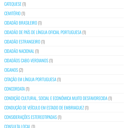
CATEQUESE
(1)
CEMITÉRIO
(1)
CIDADÃO BRASILEIRO
(1)
CIDADÃO DE PAÍS DE LÍNGUA OFICIAL PORTUGUESA
(1)
CIDADÃO ESTRANGEIRO
(1)
CIDADÃO NACIONAL
(1)
CIDADÃOS CABO-VERDIANOS
(1)
CIGANOS
(2)
CITAÇÃO EM LÍNGUA PORTUGUESA
(1)
CONCORDATA
(1)
CONDIÇÃO CULTURAL, SOCIAL E ECONÓMICA MUITO DESFAVORECIDA
(1)
CONDUÇÃO DE VEÍCULO EM ESTADO DE EMBRIAGUEZ
(1)
CONSIDERAÇÕES ESTEREOTIPADAS
(1)
CONSULTA LOCAL
(1)