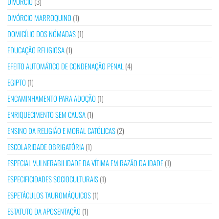
DIVÓRCIO
(3)
DIVÓRCIO MARROQUINO
(1)
DOMICÍLIO DOS NÓMADAS
(1)
EDUCAÇÃO RELIGIOSA
(1)
EFEITO AUTOMÁTICO DE CONDENAÇÃO PENAL
(4)
EGIPTO
(1)
ENCAMINHAMENTO PARA ADOÇÃO
(1)
ENRIQUECIMENTO SEM CAUSA
(1)
ENSINO DA RELIGIÃO E MORAL CATÓLICAS
(2)
ESCOLARIDADE OBRIGATÓRIA
(1)
ESPECIAL VULNERABILIDADE DA VÍTIMA EM RAZÃO DA IDADE
(1)
ESPECIFICIDADES SOCIOCULTURAIS
(1)
ESPETÁCULOS TAUROMÁQUICOS
(1)
ESTATUTO DA APOSENTAÇÃO
(1)