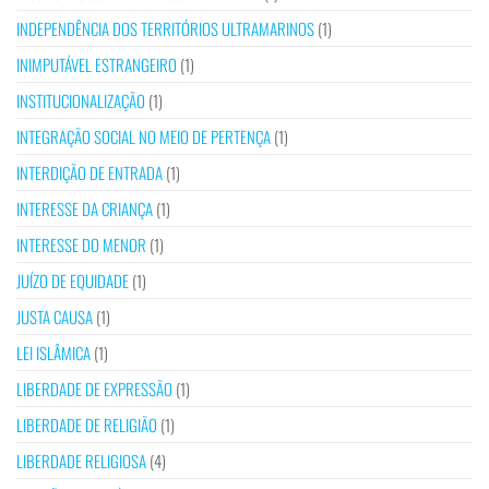
INDEPENDÊNCIA DOS TERRITÓRIOS ULTRAMARINOS
(1)
INIMPUTÁVEL ESTRANGEIRO
(1)
INSTITUCIONALIZAÇÃO
(1)
INTEGRAÇÃO SOCIAL NO MEIO DE PERTENÇA
(1)
INTERDIÇÃO DE ENTRADA
(1)
INTERESSE DA CRIANÇA
(1)
INTERESSE DO MENOR
(1)
JUÍZO DE EQUIDADE
(1)
JUSTA CAUSA
(1)
LEI ISLÂMICA
(1)
LIBERDADE DE EXPRESSÃO
(1)
LIBERDADE DE RELIGIÃO
(1)
LIBERDADE RELIGIOSA
(4)