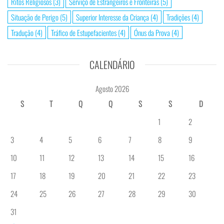
Ritos Religiosos
(3)
Serviço de Estrangeiros e Fronteiras
(5)
Situação de Perigo
(5)
Superior Interesse da Criança
(4)
Tradições
(4)
Tradução
(4)
Tráfico de Estupefacientes
(4)
Ónus da Prova
(4)
CALENDÁRIO
Agosto 2026
S
T
Q
Q
S
S
D
1
2
3
4
5
6
7
8
9
10
11
12
13
14
15
16
17
18
19
20
21
22
23
24
25
26
27
28
29
30
31