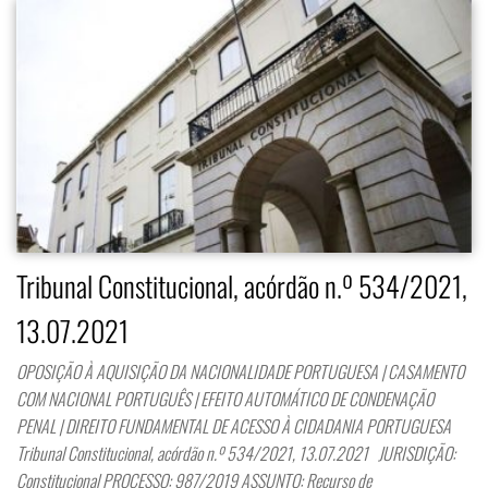
Tribunal Constitucional, acórdão n.º 534/2021,
13.07.2021
OPOSIÇÃO À AQUISIÇÃO DA NACIONALIDADE PORTUGUESA | CASAMENTO
COM NACIONAL PORTUGUÊS | EFEITO AUTOMÁTICO DE CONDENAÇÃO
PENAL | DIREITO FUNDAMENTAL DE ACESSO À CIDADANIA PORTUGUESA
Tribunal Constitucional, acórdão n.º 534/2021, 13.07.2021 JURISDIÇÃO:
Constitucional PROCESSO: 987/2019 ASSUNTO: Recurso de