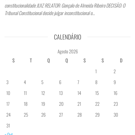
constitucionalidade JUIZ RELATOR: Gonçalo de Almeida Ribeiro DECISÃO: O
Tribunal Constitucional decide julgar inconstitucional o…
CALENDÁRIO
Agosto 2026
S
T
Q
Q
S
S
D
1
2
3
4
5
6
7
8
9
10
11
12
13
14
15
16
17
18
19
20
21
22
23
24
25
26
27
28
29
30
31
« Out