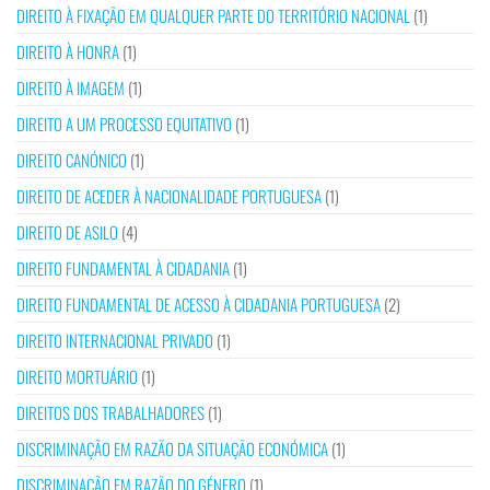
DIREITO À FIXAÇÃO EM QUALQUER PARTE DO TERRITÓRIO NACIONAL
(1)
DIREITO À HONRA
(1)
DIREITO À IMAGEM
(1)
DIREITO A UM PROCESSO EQUITATIVO
(1)
DIREITO CANÓNICO
(1)
DIREITO DE ACEDER À NACIONALIDADE PORTUGUESA
(1)
DIREITO DE ASILO
(4)
DIREITO FUNDAMENTAL À CIDADANIA
(1)
DIREITO FUNDAMENTAL DE ACESSO À CIDADANIA PORTUGUESA
(2)
DIREITO INTERNACIONAL PRIVADO
(1)
DIREITO MORTUÁRIO
(1)
DIREITOS DOS TRABALHADORES
(1)
DISCRIMINAÇÃO EM RAZÃO DA SITUAÇÃO ECONÓMICA
(1)
DISCRIMINAÇÃO EM RAZÃO DO GÉNERO
(1)