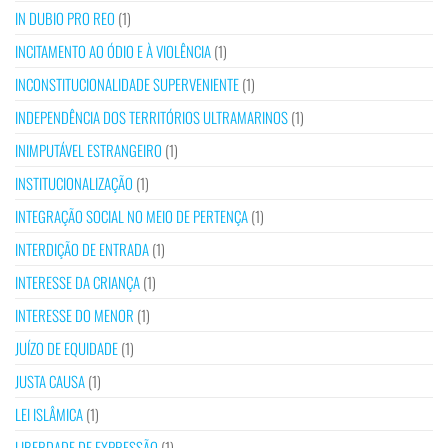
IN DUBIO PRO REO
(1)
INCITAMENTO AO ÓDIO E À VIOLÊNCIA
(1)
INCONSTITUCIONALIDADE SUPERVENIENTE
(1)
INDEPENDÊNCIA DOS TERRITÓRIOS ULTRAMARINOS
(1)
INIMPUTÁVEL ESTRANGEIRO
(1)
INSTITUCIONALIZAÇÃO
(1)
INTEGRAÇÃO SOCIAL NO MEIO DE PERTENÇA
(1)
INTERDIÇÃO DE ENTRADA
(1)
INTERESSE DA CRIANÇA
(1)
INTERESSE DO MENOR
(1)
JUÍZO DE EQUIDADE
(1)
JUSTA CAUSA
(1)
LEI ISLÂMICA
(1)
LIBERDADE DE EXPRESSÃO
(1)