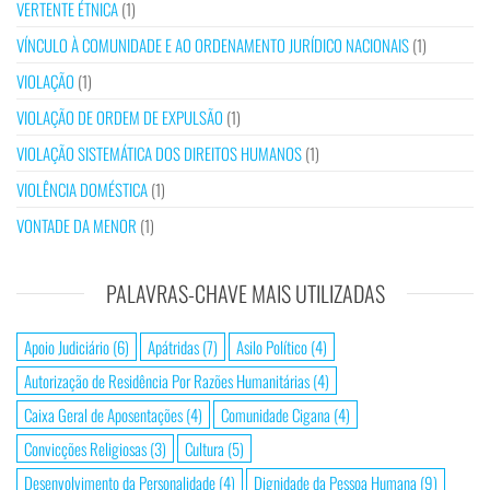
VERTENTE ÉTNICA
(1)
VÍNCULO À COMUNIDADE E AO ORDENAMENTO JURÍDICO NACIONAIS
(1)
VIOLAÇÃO
(1)
VIOLAÇÃO DE ORDEM DE EXPULSÃO
(1)
VIOLAÇÃO SISTEMÁTICA DOS DIREITOS HUMANOS
(1)
VIOLÊNCIA DOMÉSTICA
(1)
VONTADE DA MENOR
(1)
PALAVRAS-CHAVE MAIS UTILIZADAS
Apoio Judiciário
(6)
Apátridas
(7)
Asilo Político
(4)
Autorização de Residência Por Razões Humanitárias
(4)
Caixa Geral de Aposentações
(4)
Comunidade Cigana
(4)
Convicções Religiosas
(3)
Cultura
(5)
Desenvolvimento da Personalidade
(4)
Dignidade da Pessoa Humana
(9)