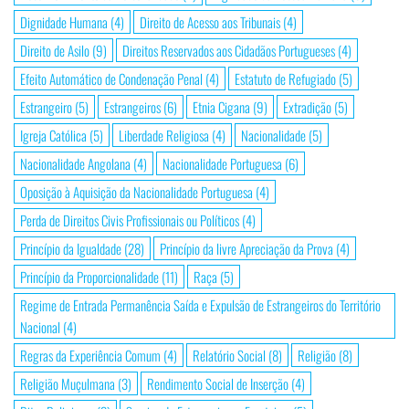
Dignidade Humana
(4)
Direito de Acesso aos Tribunais
(4)
Direito de Asilo
(9)
Direitos Reservados aos Cidadãos Portugueses
(4)
Efeito Automático de Condenação Penal
(4)
Estatuto de Refugiado
(5)
Estrangeiro
(5)
Estrangeiros
(6)
Etnia Cigana
(9)
Extradição
(5)
Igreja Católica
(5)
Liberdade Religiosa
(4)
Nacionalidade
(5)
Nacionalidade Angolana
(4)
Nacionalidade Portuguesa
(6)
Oposição à Aquisição da Nacionalidade Portuguesa
(4)
Perda de Direitos Civis Profissionais ou Políticos
(4)
Princípio da Igualdade
(28)
Princípio da livre Apreciação da Prova
(4)
Princípio da Proporcionalidade
(11)
Raça
(5)
Regime de Entrada Permanência Saída e Expulsão de Estrangeiros do Território
Nacional
(4)
Regras da Experiência Comum
(4)
Relatório Social
(8)
Religião
(8)
Religião Muçulmana
(3)
Rendimento Social de Inserção
(4)