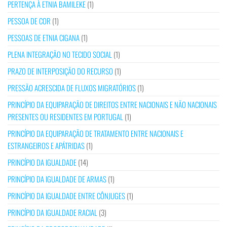
PERTENÇA À ETNIA BAMILEKE
(1)
PESSOA DE COR
(1)
PESSOAS DE ETNIA CIGANA
(1)
PLENA INTEGRAÇÃO NO TECIDO SOCIAL
(1)
PRAZO DE INTERPOSIÇÃO DO RECURSO
(1)
PRESSÃO ACRESCIDA DE FLUXOS MIGRATÓRIOS
(1)
PRINCÍPIO DA EQUIPARAÇÃO DE DIREITOS ENTRE NACIONAIS E NÃO NACIONAIS
PRESENTES OU RESIDENTES EM PORTUGAL
(1)
PRINCÍPIO DA EQUIPARAÇÃO DE TRATAMENTO ENTRE NACIONAIS E
ESTRANGEIROS E APÁTRIDAS
(1)
PRINCÍPIO DA IGUALDADE
(14)
PRINCÍPIO DA IGUALDADE DE ARMAS
(1)
PRINCÍPIO DA IGUALDADE ENTRE CÔNJUGES
(1)
PRINCÍPIO DA IGUALDADE RACIAL
(3)