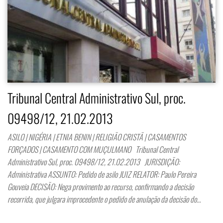
Tribunal Central Administrativo Sul, proc.
09498/12, 21.02.2013
ASILO | NIGÉRIA | ETNIA BENIN | RELIGIÃO CRISTÃ | CASAMENTOS
FORÇADOS | CASAMENTO COM MUÇULMANO Tribunal Central
Administrativo Sul, proc. 09498/12, 21.02.2013 JURISDIÇÃO:
Administrativa ASSUNTO: Pedido de asilo JUIZ RELATOR: Paulo Pereira
Gouveia DECISÃO: Nega provimento ao recurso, confirmando a decisão
recorrida, que julgara improcedente o pedido de anulação da decisão do…