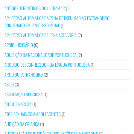
ANTIGOS TERRITÓRIOS DO ULTRAMAR
(1)
APLICAÇÃO AUTOMÁTICA DA PENA DE EXPULSÃO AO ESTRANGEIRO
CONDENADO EM PROCESSO PENAL
(1)
APLICAÇÃO AUTOMÁTICA DE PENA ACESSÓRIA
(2)
APOIO JUDICIÁRIO
(6)
AQUISIÇÃO DA NACIONALIDADE PORTUGUESA
(2)
ARGUIDO DESCONHECEDOR DA LÍNGUA PORTUGUESA
(1)
ARGUIDO ESTRANGEIRO
(2)
ASILO
(3)
ASSOCIAÇÃO RELIGIOSA
(1)
ATITUDE RACISTA
(1)
ATOS SEXUAIS COM ADOLESCENTES
(1)
AUDIÇÃO DA CRIANÇA
(1)
AUTORIZAÇÃO DE RESIDÊNCIA POR RAZÕES HUMANITÁRIAS
(2)