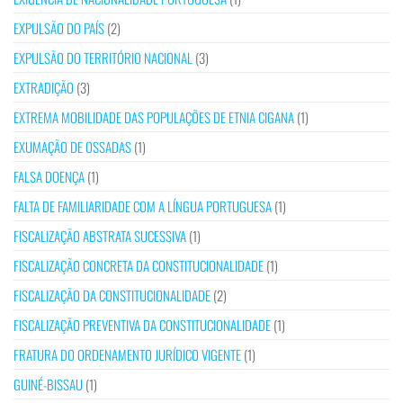
EXPULSÃO DO PAÍS
(2)
EXPULSÃO DO TERRITÓRIO NACIONAL
(3)
EXTRADIÇÃO
(3)
EXTREMA MOBILIDADE DAS POPULAÇÕES DE ETNIA CIGANA
(1)
EXUMAÇÃO DE OSSADAS
(1)
FALSA DOENÇA
(1)
FALTA DE FAMILIARIDADE COM A LÍNGUA PORTUGUESA
(1)
FISCALIZAÇÃO ABSTRATA SUCESSIVA
(1)
FISCALIZAÇÃO CONCRETA DA CONSTITUCIONALIDADE
(1)
FISCALIZAÇÃO DA CONSTITUCIONALIDADE
(2)
FISCALIZAÇÃO PREVENTIVA DA CONSTITUCIONALIDADE
(1)
FRATURA DO ORDENAMENTO JURÍDICO VIGENTE
(1)
GUINÉ-BISSAU
(1)