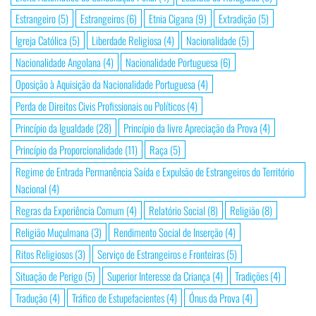
Estrangeiro
(5)
Estrangeiros
(6)
Etnia Cigana
(9)
Extradição
(5)
Igreja Católica
(5)
Liberdade Religiosa
(4)
Nacionalidade
(5)
Nacionalidade Angolana
(4)
Nacionalidade Portuguesa
(6)
Oposição à Aquisição da Nacionalidade Portuguesa
(4)
Perda de Direitos Civis Profissionais ou Políticos
(4)
Princípio da Igualdade
(28)
Princípio da livre Apreciação da Prova
(4)
Princípio da Proporcionalidade
(11)
Raça
(5)
Regime de Entrada Permanência Saída e Expulsão de Estrangeiros do Território
Nacional
(4)
Regras da Experiência Comum
(4)
Relatório Social
(8)
Religião
(8)
Religião Muçulmana
(3)
Rendimento Social de Inserção
(4)
Ritos Religiosos
(3)
Serviço de Estrangeiros e Fronteiras
(5)
Situação de Perigo
(5)
Superior Interesse da Criança
(4)
Tradições
(4)
Tradução
(4)
Tráfico de Estupefacientes
(4)
Ónus da Prova
(4)