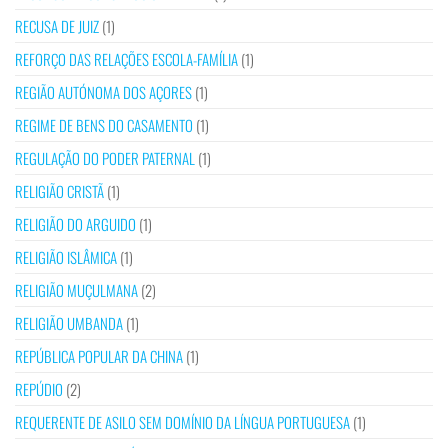
RECUSA DE JUIZ
(1)
REFORÇO DAS RELAÇÕES ESCOLA-FAMÍLIA
(1)
REGIÃO AUTÓNOMA DOS AÇORES
(1)
REGIME DE BENS DO CASAMENTO
(1)
REGULAÇÃO DO PODER PATERNAL
(1)
RELIGIÃO CRISTÃ
(1)
RELIGIÃO DO ARGUIDO
(1)
RELIGIÃO ISLÂMICA
(1)
RELIGIÃO MUÇULMANA
(2)
RELIGIÃO UMBANDA
(1)
REPÚBLICA POPULAR DA CHINA
(1)
REPÚDIO
(2)
REQUERENTE DE ASILO SEM DOMÍNIO DA LÍNGUA PORTUGUESA
(1)