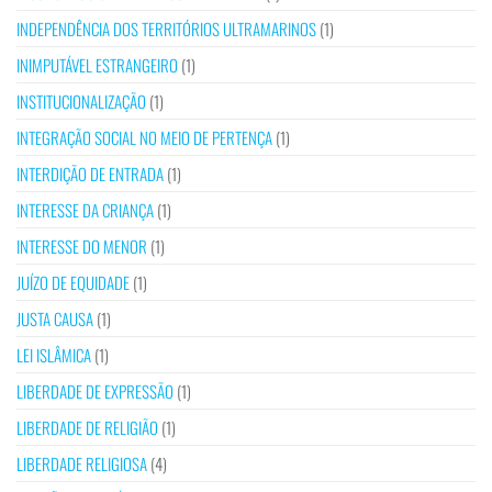
INDEPENDÊNCIA DOS TERRITÓRIOS ULTRAMARINOS
(1)
INIMPUTÁVEL ESTRANGEIRO
(1)
INSTITUCIONALIZAÇÃO
(1)
INTEGRAÇÃO SOCIAL NO MEIO DE PERTENÇA
(1)
INTERDIÇÃO DE ENTRADA
(1)
INTERESSE DA CRIANÇA
(1)
INTERESSE DO MENOR
(1)
JUÍZO DE EQUIDADE
(1)
JUSTA CAUSA
(1)
LEI ISLÂMICA
(1)
LIBERDADE DE EXPRESSÃO
(1)
LIBERDADE DE RELIGIÃO
(1)
LIBERDADE RELIGIOSA
(4)