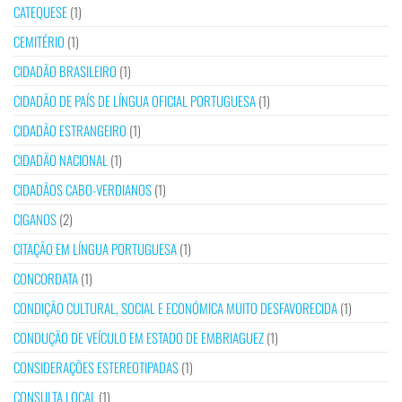
CATEQUESE
(1)
CEMITÉRIO
(1)
CIDADÃO BRASILEIRO
(1)
CIDADÃO DE PAÍS DE LÍNGUA OFICIAL PORTUGUESA
(1)
CIDADÃO ESTRANGEIRO
(1)
CIDADÃO NACIONAL
(1)
CIDADÃOS CABO-VERDIANOS
(1)
CIGANOS
(2)
CITAÇÃO EM LÍNGUA PORTUGUESA
(1)
CONCORDATA
(1)
CONDIÇÃO CULTURAL, SOCIAL E ECONÓMICA MUITO DESFAVORECIDA
(1)
CONDUÇÃO DE VEÍCULO EM ESTADO DE EMBRIAGUEZ
(1)
CONSIDERAÇÕES ESTEREOTIPADAS
(1)
CONSULTA LOCAL
(1)