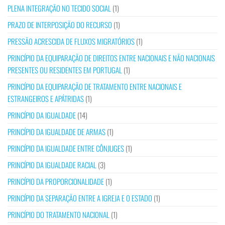
PLENA INTEGRAÇÃO NO TECIDO SOCIAL
(1)
PRAZO DE INTERPOSIÇÃO DO RECURSO
(1)
PRESSÃO ACRESCIDA DE FLUXOS MIGRATÓRIOS
(1)
PRINCÍPIO DA EQUIPARAÇÃO DE DIREITOS ENTRE NACIONAIS E NÃO NACIONAIS
PRESENTES OU RESIDENTES EM PORTUGAL
(1)
PRINCÍPIO DA EQUIPARAÇÃO DE TRATAMENTO ENTRE NACIONAIS E
ESTRANGEIROS E APÁTRIDAS
(1)
PRINCÍPIO DA IGUALDADE
(14)
PRINCÍPIO DA IGUALDADE DE ARMAS
(1)
PRINCÍPIO DA IGUALDADE ENTRE CÔNJUGES
(1)
PRINCÍPIO DA IGUALDADE RACIAL
(3)
PRINCÍPIO DA PROPORCIONALIDADE
(1)
PRINCÍPIO DA SEPARAÇÃO ENTRE A IGREJA E O ESTADO
(1)
PRINCÍPIO DO TRATAMENTO NACIONAL
(1)