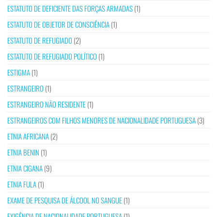
ESTATUTO DE DEFICIENTE DAS FORÇAS ARMADAS
(1)
ESTATUTO DE OBJETOR DE CONSCIÊNCIA
(1)
ESTATUTO DE REFUGIADO
(2)
ESTATUTO DE REFUGIADO POLÍTICO
(1)
ESTIGMA
(1)
ESTRANGEIRO
(1)
ESTRANGEIRO NÃO RESIDENTE
(1)
ESTRANGEIROS COM FILHOS MENORES DE NACIONALIDADE PORTUGUESA
(3)
ETNIA AFRICANA
(2)
ETNIA BENIN
(1)
ETNIA CIGANA
(9)
ETNIA FULA
(1)
EXAME DE PESQUISA DE ÁLCOOL NO SANGUE
(1)
EXIGÊNCIA DE NACIONALIDADE PORTUGUESA
(1)