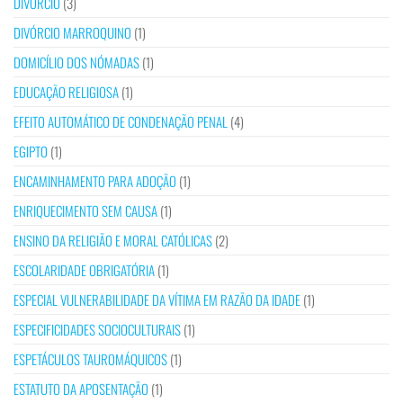
DIVÓRCIO
(3)
DIVÓRCIO MARROQUINO
(1)
DOMICÍLIO DOS NÓMADAS
(1)
EDUCAÇÃO RELIGIOSA
(1)
EFEITO AUTOMÁTICO DE CONDENAÇÃO PENAL
(4)
EGIPTO
(1)
ENCAMINHAMENTO PARA ADOÇÃO
(1)
ENRIQUECIMENTO SEM CAUSA
(1)
ENSINO DA RELIGIÃO E MORAL CATÓLICAS
(2)
ESCOLARIDADE OBRIGATÓRIA
(1)
ESPECIAL VULNERABILIDADE DA VÍTIMA EM RAZÃO DA IDADE
(1)
ESPECIFICIDADES SOCIOCULTURAIS
(1)
ESPETÁCULOS TAUROMÁQUICOS
(1)
ESTATUTO DA APOSENTAÇÃO
(1)