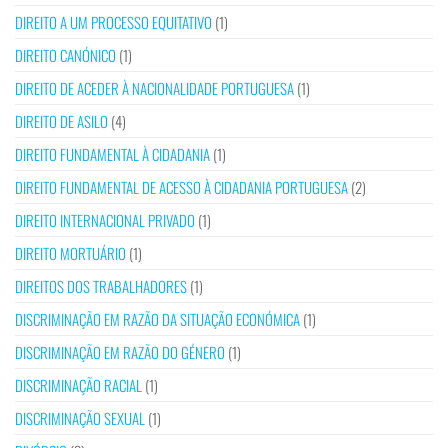
DIREITO A UM PROCESSO EQUITATIVO
(1)
DIREITO CANÓNICO
(1)
DIREITO DE ACEDER À NACIONALIDADE PORTUGUESA
(1)
DIREITO DE ASILO
(4)
DIREITO FUNDAMENTAL À CIDADANIA
(1)
DIREITO FUNDAMENTAL DE ACESSO À CIDADANIA PORTUGUESA
(2)
DIREITO INTERNACIONAL PRIVADO
(1)
DIREITO MORTUÁRIO
(1)
DIREITOS DOS TRABALHADORES
(1)
DISCRIMINAÇÃO EM RAZÃO DA SITUAÇÃO ECONÓMICA
(1)
DISCRIMINAÇÃO EM RAZÃO DO GÉNERO
(1)
DISCRIMINAÇÃO RACIAL
(1)
DISCRIMINAÇÃO SEXUAL
(1)