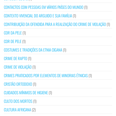
CONTACTOS COM PESSOAS EM VÁRIOS PAÍSES DO MUNDO
(1)
CONTEXTO VIVENCIAL DO ARGUIDO E SUA FAMÍLIA
(1)
CONTRIBUIÇÃO DA OFENDIDA PARA A REALIZAÇÃO DO CRIME DE VIOLAÇÃO
(1)
COR DA PELE
(1)
COR DE PELE
(1)
COSTUMES E TRADIÇÕES DA ETNIA CIGANA
(1)
CRIME DE RAPTO
(1)
CRIME DE VIOLAÇÃO
(1)
CRIMES PRATICADOS POR ELEMENTOS DE MINORIAS ÉTNICAS
(1)
CRISTÃO ORTODOXO
(1)
CUIDADOS MÍNIMOS DE HIGIENE
(1)
CULTO DOS MORTOS
(1)
CULTURA AFRICANA
(2)