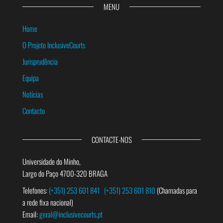
MENU
Home
O Projeto InclusiveCourts
Jurisprudência
Equipa
Notícias
Contacto
CONTACTE-NOS
Universidade do Minho,
Largo do Paço 4700-320 BRAGA
Telefones:
(+351) 253 601 841
(+351) 253 601 810
(Chamadas para
a rede fixa nacional)
Email:
geral@inclusivecourts.pt