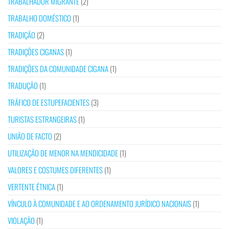
TRABALHADOR MIGRANTE
(2)
TRABALHO DOMÉSTICO
(1)
TRADIÇÃO
(2)
TRADIÇÕES CIGANAS
(1)
TRADIÇÕES DA COMUNIDADE CIGANA
(1)
TRADUÇÃO
(1)
TRÁFICO DE ESTUPEFACIENTES
(3)
TURISTAS ESTRANGEIRAS
(1)
UNIÃO DE FACTO
(2)
UTILIZAÇÃO DE MENOR NA MENDICIDADE
(1)
VALORES E COSTUMES DIFERENTES
(1)
VERTENTE ÉTNICA
(1)
VÍNCULO À COMUNIDADE E AO ORDENAMENTO JURÍDICO NACIONAIS
(1)
VIOLAÇÃO
(1)