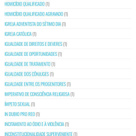
HOMICÍDIO QUALIFICADO
(1)
HOMICÍDIO QUALIFICADO AGRAVADO
(1)
IGREJA ADVENTISTA DO SÉTIMO DIA
(1)
IGREJA CATÓLICA
(1)
IGUALDADE DE DIREITOS E DEVERES
(1)
IGUALDADE DE OPORTUNIDADES
(1)
IGUALDADE DE TRATAMENTO
(1)
IGUALDADE DOS CÔNJUGES
(1)
IGUALDADE ENTRE OS PROGENITORES
(1)
IMPERATIVO DE CONSCIÊNCIA RELIGIOSA
(1)
ÍMPETO SEXUAL
(1)
IN DUBIO PRO REO
(1)
INCITAMENTO AO ÓDIO E À VIOLÊNCIA
(1)
INCONSTITUCIONALIDADE SUPERVENIENTE
(1)