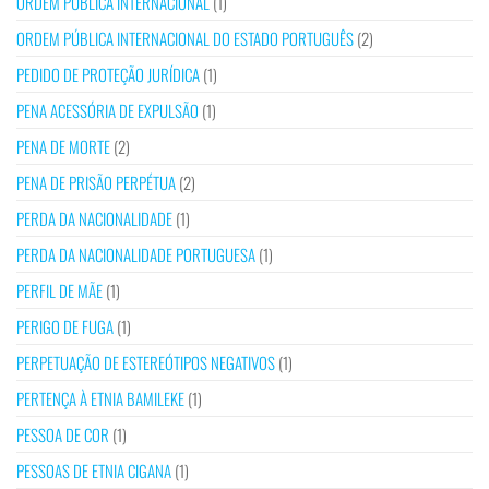
ORDEM PÚBLICA INTERNACIONAL
(1)
ORDEM PÚBLICA INTERNACIONAL DO ESTADO PORTUGUÊS
(2)
PEDIDO DE PROTEÇÃO JURÍDICA
(1)
PENA ACESSÓRIA DE EXPULSÃO
(1)
PENA DE MORTE
(2)
PENA DE PRISÃO PERPÉTUA
(2)
PERDA DA NACIONALIDADE
(1)
PERDA DA NACIONALIDADE PORTUGUESA
(1)
PERFIL DE MÃE
(1)
PERIGO DE FUGA
(1)
PERPETUAÇÃO DE ESTEREÓTIPOS NEGATIVOS
(1)
PERTENÇA À ETNIA BAMILEKE
(1)
PESSOA DE COR
(1)
PESSOAS DE ETNIA CIGANA
(1)