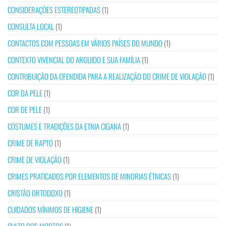
CONSIDERAÇÕES ESTEREOTIPADAS
(1)
CONSULTA LOCAL
(1)
CONTACTOS COM PESSOAS EM VÁRIOS PAÍSES DO MUNDO
(1)
CONTEXTO VIVENCIAL DO ARGUIDO E SUA FAMÍLIA
(1)
CONTRIBUIÇÃO DA OFENDIDA PARA A REALIZAÇÃO DO CRIME DE VIOLAÇÃO
(1)
COR DA PELE
(1)
COR DE PELE
(1)
COSTUMES E TRADIÇÕES DA ETNIA CIGANA
(1)
CRIME DE RAPTO
(1)
CRIME DE VIOLAÇÃO
(1)
CRIMES PRATICADOS POR ELEMENTOS DE MINORIAS ÉTNICAS
(1)
CRISTÃO ORTODOXO
(1)
CUIDADOS MÍNIMOS DE HIGIENE
(1)