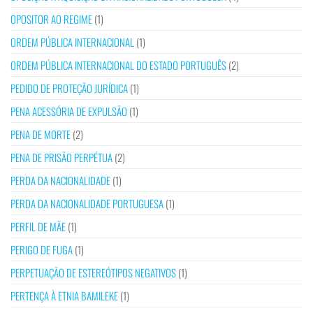
OPOSITOR AO REGIME
(1)
ORDEM PÚBLICA INTERNACIONAL
(1)
ORDEM PÚBLICA INTERNACIONAL DO ESTADO PORTUGUÊS
(2)
PEDIDO DE PROTEÇÃO JURÍDICA
(1)
PENA ACESSÓRIA DE EXPULSÃO
(1)
PENA DE MORTE
(2)
PENA DE PRISÃO PERPÉTUA
(2)
PERDA DA NACIONALIDADE
(1)
PERDA DA NACIONALIDADE PORTUGUESA
(1)
PERFIL DE MÃE
(1)
PERIGO DE FUGA
(1)
PERPETUAÇÃO DE ESTEREÓTIPOS NEGATIVOS
(1)
PERTENÇA À ETNIA BAMILEKE
(1)