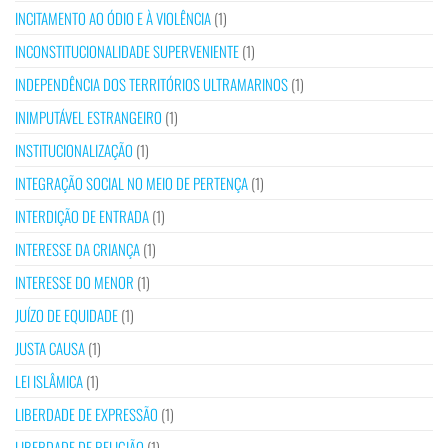
INCITAMENTO AO ÓDIO E À VIOLÊNCIA
(1)
INCONSTITUCIONALIDADE SUPERVENIENTE
(1)
INDEPENDÊNCIA DOS TERRITÓRIOS ULTRAMARINOS
(1)
INIMPUTÁVEL ESTRANGEIRO
(1)
INSTITUCIONALIZAÇÃO
(1)
INTEGRAÇÃO SOCIAL NO MEIO DE PERTENÇA
(1)
INTERDIÇÃO DE ENTRADA
(1)
INTERESSE DA CRIANÇA
(1)
INTERESSE DO MENOR
(1)
JUÍZO DE EQUIDADE
(1)
JUSTA CAUSA
(1)
LEI ISLÂMICA
(1)
LIBERDADE DE EXPRESSÃO
(1)
LIBERDADE DE RELIGIÃO
(1)