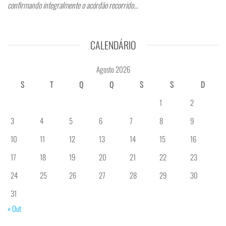
confirmando integralmente o acórdão recorrido…
CALENDÁRIO
Agosto 2026
S
T
Q
Q
S
S
D
1
2
3
4
5
6
7
8
9
10
11
12
13
14
15
16
17
18
19
20
21
22
23
24
25
26
27
28
29
30
31
« Out