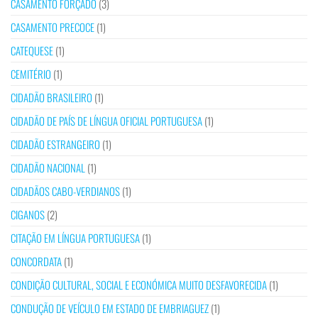
CASAMENTO FORÇADO
(3)
CASAMENTO PRECOCE
(1)
CATEQUESE
(1)
CEMITÉRIO
(1)
CIDADÃO BRASILEIRO
(1)
CIDADÃO DE PAÍS DE LÍNGUA OFICIAL PORTUGUESA
(1)
CIDADÃO ESTRANGEIRO
(1)
CIDADÃO NACIONAL
(1)
CIDADÃOS CABO-VERDIANOS
(1)
CIGANOS
(2)
CITAÇÃO EM LÍNGUA PORTUGUESA
(1)
CONCORDATA
(1)
CONDIÇÃO CULTURAL, SOCIAL E ECONÓMICA MUITO DESFAVORECIDA
(1)
CONDUÇÃO DE VEÍCULO EM ESTADO DE EMBRIAGUEZ
(1)