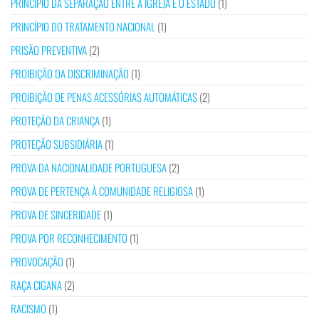
PRINCÍPIO DA SEPARAÇÃO ENTRE A IGREJA E O ESTADO
(1)
PRINCÍPIO DO TRATAMENTO NACIONAL
(1)
PRISÃO PREVENTIVA
(2)
PROIBIÇÃO DA DISCRIMINAÇÃO
(1)
PROIBIÇÃO DE PENAS ACESSÓRIAS AUTOMÁTICAS
(2)
PROTEÇÃO DA CRIANÇA
(1)
PROTEÇÃO SUBSIDIÁRIA
(1)
PROVA DA NACIONALIDADE PORTUGUESA
(2)
PROVA DE PERTENÇA À COMUNIDADE RELIGIOSA
(1)
PROVA DE SINCERIDADE
(1)
PROVA POR RECONHECIMENTO
(1)
PROVOCAÇÃO
(1)
RAÇA CIGANA
(2)
RACISMO
(1)