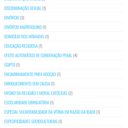
DISCRIMINAÇÃO SEXUAL
(1)
DIVÓRCIO
(3)
DIVÓRCIO MARROQUINO
(1)
DOMICÍLIO DOS NÓMADAS
(1)
EDUCAÇÃO RELIGIOSA
(1)
EFEITO AUTOMÁTICO DE CONDENAÇÃO PENAL
(4)
EGIPTO
(1)
ENCAMINHAMENTO PARA ADOÇÃO
(1)
ENRIQUECIMENTO SEM CAUSA
(1)
ENSINO DA RELIGIÃO E MORAL CATÓLICAS
(2)
ESCOLARIDADE OBRIGATÓRIA
(1)
ESPECIAL VULNERABILIDADE DA VÍTIMA EM RAZÃO DA IDADE
(1)
ESPECIFICIDADES SOCIOCULTURAIS
(1)