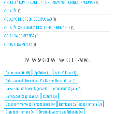
VÍNCULO À COMUNIDADE E AO ORDENAMENTO JURÍDICO NACIONAIS
(1)
VIOLAÇÃO
(1)
VIOLAÇÃO DE ORDEM DE EXPULSÃO
(1)
VIOLAÇÃO SISTEMÁTICA DOS DIREITOS HUMANOS
(1)
VIOLÊNCIA DOMÉSTICA
(1)
VONTADE DA MENOR
(1)
PALAVRAS-CHAVE MAIS UTILIZADAS
Apoio Judiciário
(6)
Apátridas
(7)
Asilo Político
(4)
Autorização de Residência Por Razões Humanitárias
(4)
Caixa Geral de Aposentações
(4)
Comunidade Cigana
(4)
Convicções Religiosas
(3)
Cultura
(5)
Desenvolvimento da Personalidade
(4)
Dignidade da Pessoa Humana
(9)
Dignidade Humana
(4)
Direito de Acesso aos Tribunais
(4)