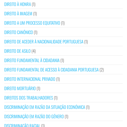
DIREITO À HONRA
(1)
DIREITO À IMAGEM
(1)
DIREITO A UM PROCESSO EQUITATIVO
(1)
DIREITO CANÓNICO
(1)
DIREITO DE ACEDER À NACIONALIDADE PORTUGUESA
(1)
DIREITO DE ASILO
(4)
DIREITO FUNDAMENTAL À CIDADANIA
(1)
DIREITO FUNDAMENTAL DE ACESSO À CIDADANIA PORTUGUESA
(2)
DIREITO INTERNACIONAL PRIVADO
(1)
DIREITO MORTUÁRIO
(1)
DIREITOS DOS TRABALHADORES
(1)
DISCRIMINAÇÃO EM RAZÃO DA SITUAÇÃO ECONÓMICA
(1)
DISCRIMINAÇÃO EM RAZÃO DO GÉNERO
(1)
DISCRIMINAÇÃO RACIAL
(1)