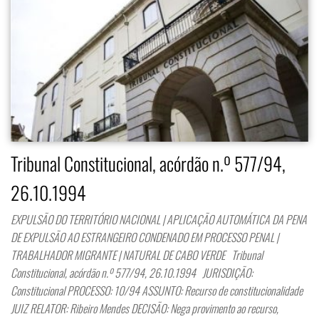
Tribunal Constitucional, acórdão n.º 577/94,
26.10.1994
EXPULSÃO DO TERRITÓRIO NACIONAL | APLICAÇÃO AUTOMÁTICA DA PENA
DE EXPULSÃO AO ESTRANGEIRO CONDENADO EM PROCESSO PENAL |
TRABALHADOR MIGRANTE | NATURAL DE CABO VERDE Tribunal
Constitucional, acórdão n.º 577/94, 26.10.1994 JURISDIÇÃO:
Constitucional PROCESSO: 10/94 ASSUNTO: Recurso de constitucionalidade
JUIZ RELATOR: Ribeiro Mendes DECISÃO: Nega provimento ao recurso,