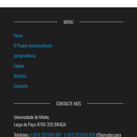
MENU
Home
O Projeto InclusiveCourts
Jurisprudência
Equipa
Notícias
Contacto
CONTACTE-NOS
Universidade do Minho,
Largo do Paço 4700-320 BRAGA
Telefones:
(+351) 253 601 841
(+351) 253 601 810
(Chamadas para