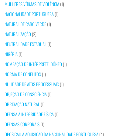
MULHERES VÍTIMAS DE VIOLÊNCIA
(1)
NACIONALIDADE PORTUGUESA
(1)
NATURAL DE CABO VERDE
(1)
NATURALIZAÇÃO
(2)
NEUTRALIDADE ESTADUAL
(1)
NIGÉRIA
(1)
NOMEAÇÃO DE INTÉRPRETE IDÓNEO
(1)
NORMA DE CONFLITOS
(1)
NULIDADE DE ATOS PROCESSUAIS
(1)
OBJEÇÃO DE CONSCIÊNCIA
(1)
OBRIGAÇÃO NATURAL
(1)
OFENSA À INTEGRIDADE FÍSICA
(1)
OFENSAS CORPORAIS
(1)
OPOSIÇÃO À AQUISIÇÃO DA NACIONALIDADE PORTUGUESA
(4)