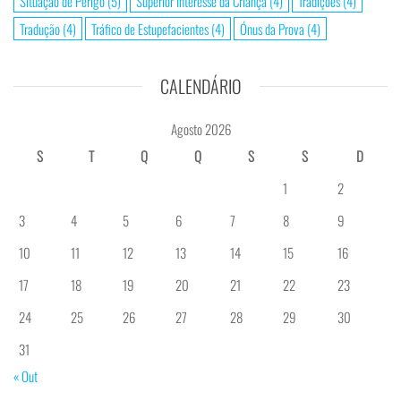
Situação de Perigo
(5)
Superior Interesse da Criança
(4)
Tradições
(4)
Tradução
(4)
Tráfico de Estupefacientes
(4)
Ónus da Prova
(4)
CALENDÁRIO
Agosto 2026
S
T
Q
Q
S
S
D
1
2
3
4
5
6
7
8
9
10
11
12
13
14
15
16
17
18
19
20
21
22
23
24
25
26
27
28
29
30
31
« Out