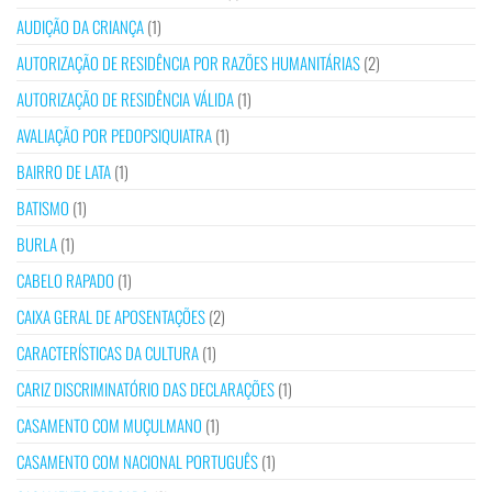
AUDIÇÃO DA CRIANÇA
(1)
AUTORIZAÇÃO DE RESIDÊNCIA POR RAZÕES HUMANITÁRIAS
(2)
AUTORIZAÇÃO DE RESIDÊNCIA VÁLIDA
(1)
AVALIAÇÃO POR PEDOPSIQUIATRA
(1)
BAIRRO DE LATA
(1)
BATISMO
(1)
BURLA
(1)
CABELO RAPADO
(1)
CAIXA GERAL DE APOSENTAÇÕES
(2)
CARACTERÍSTICAS DA CULTURA
(1)
CARIZ DISCRIMINATÓRIO DAS DECLARAÇÕES
(1)
CASAMENTO COM MUÇULMANO
(1)
CASAMENTO COM NACIONAL PORTUGUÊS
(1)