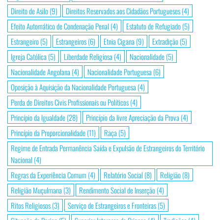
Direito de Asilo
(9)
Direitos Reservados aos Cidadãos Portugueses
(4)
Efeito Automático de Condenação Penal
(4)
Estatuto de Refugiado
(5)
Estrangeiro
(5)
Estrangeiros
(6)
Etnia Cigana
(9)
Extradição
(5)
Igreja Católica
(5)
Liberdade Religiosa
(4)
Nacionalidade
(5)
Nacionalidade Angolana
(4)
Nacionalidade Portuguesa
(6)
Oposição à Aquisição da Nacionalidade Portuguesa
(4)
Perda de Direitos Civis Profissionais ou Políticos
(4)
Princípio da Igualdade
(28)
Princípio da livre Apreciação da Prova
(4)
Princípio da Proporcionalidade
(11)
Raça
(5)
Regime de Entrada Permanência Saída e Expulsão de Estrangeiros do Território
Nacional
(4)
Regras da Experiência Comum
(4)
Relatório Social
(8)
Religião
(8)
Religião Muçulmana
(3)
Rendimento Social de Inserção
(4)
Ritos Religiosos
(3)
Serviço de Estrangeiros e Fronteiras
(5)