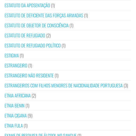
ESTATUTO DA APOSENTAÇÃO
(1)
ESTATUTO DE DEFICIENTE DAS FORÇAS ARMADAS
(1)
ESTATUTO DE OBJETOR DE CONSCIÊNCIA
(1)
ESTATUTO DE REFUGIADO
(2)
ESTATUTO DE REFUGIADO POLÍTICO
(1)
ESTIGMA
(1)
ESTRANGEIRO
(1)
ESTRANGEIRO NÃO RESIDENTE
(1)
ESTRANGEIROS COM FILHOS MENORES DE NACIONALIDADE PORTUGUESA
(3)
ETNIA AFRICANA
(2)
ETNIA BENIN
(1)
ETNIA CIGANA
(9)
ETNIA FULA
(1)
EXAME DE PESQUISA DE ÁLCOOL NO SANGUE
(1)