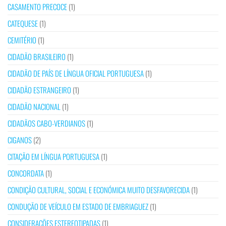
CASAMENTO PRECOCE
(1)
CATEQUESE
(1)
CEMITÉRIO
(1)
CIDADÃO BRASILEIRO
(1)
CIDADÃO DE PAÍS DE LÍNGUA OFICIAL PORTUGUESA
(1)
CIDADÃO ESTRANGEIRO
(1)
CIDADÃO NACIONAL
(1)
CIDADÃOS CABO-VERDIANOS
(1)
CIGANOS
(2)
CITAÇÃO EM LÍNGUA PORTUGUESA
(1)
CONCORDATA
(1)
CONDIÇÃO CULTURAL, SOCIAL E ECONÓMICA MUITO DESFAVORECIDA
(1)
CONDUÇÃO DE VEÍCULO EM ESTADO DE EMBRIAGUEZ
(1)
CONSIDERAÇÕES ESTEREOTIPADAS
(1)