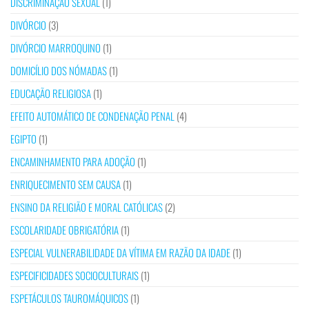
DISCRIMINAÇÃO SEXUAL
(1)
DIVÓRCIO
(3)
DIVÓRCIO MARROQUINO
(1)
DOMICÍLIO DOS NÓMADAS
(1)
EDUCAÇÃO RELIGIOSA
(1)
EFEITO AUTOMÁTICO DE CONDENAÇÃO PENAL
(4)
EGIPTO
(1)
ENCAMINHAMENTO PARA ADOÇÃO
(1)
ENRIQUECIMENTO SEM CAUSA
(1)
ENSINO DA RELIGIÃO E MORAL CATÓLICAS
(2)
ESCOLARIDADE OBRIGATÓRIA
(1)
ESPECIAL VULNERABILIDADE DA VÍTIMA EM RAZÃO DA IDADE
(1)
ESPECIFICIDADES SOCIOCULTURAIS
(1)
ESPETÁCULOS TAUROMÁQUICOS
(1)