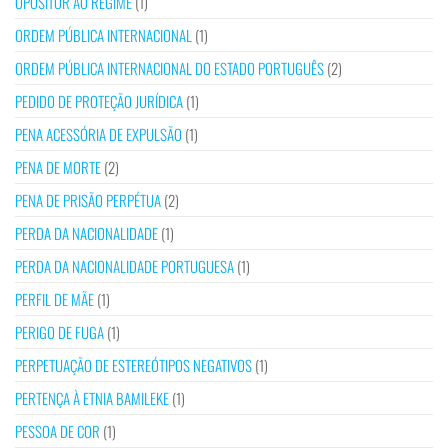
OPOSITOR AO REGIME
(1)
ORDEM PÚBLICA INTERNACIONAL
(1)
ORDEM PÚBLICA INTERNACIONAL DO ESTADO PORTUGUÊS
(2)
PEDIDO DE PROTEÇÃO JURÍDICA
(1)
PENA ACESSÓRIA DE EXPULSÃO
(1)
PENA DE MORTE
(2)
PENA DE PRISÃO PERPÉTUA
(2)
PERDA DA NACIONALIDADE
(1)
PERDA DA NACIONALIDADE PORTUGUESA
(1)
PERFIL DE MÃE
(1)
PERIGO DE FUGA
(1)
PERPETUAÇÃO DE ESTEREÓTIPOS NEGATIVOS
(1)
PERTENÇA À ETNIA BAMILEKE
(1)
PESSOA DE COR
(1)