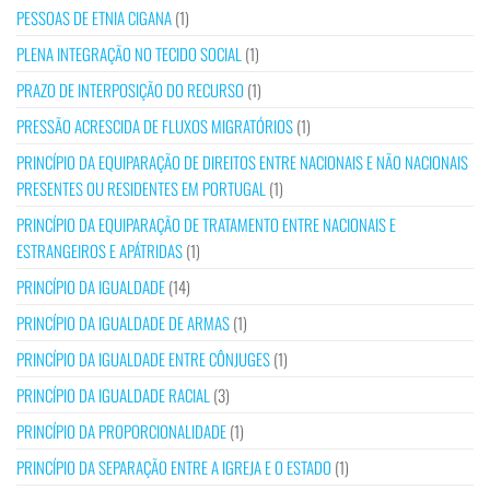
PESSOAS DE ETNIA CIGANA
(1)
PLENA INTEGRAÇÃO NO TECIDO SOCIAL
(1)
PRAZO DE INTERPOSIÇÃO DO RECURSO
(1)
PRESSÃO ACRESCIDA DE FLUXOS MIGRATÓRIOS
(1)
PRINCÍPIO DA EQUIPARAÇÃO DE DIREITOS ENTRE NACIONAIS E NÃO NACIONAIS
PRESENTES OU RESIDENTES EM PORTUGAL
(1)
PRINCÍPIO DA EQUIPARAÇÃO DE TRATAMENTO ENTRE NACIONAIS E
ESTRANGEIROS E APÁTRIDAS
(1)
PRINCÍPIO DA IGUALDADE
(14)
PRINCÍPIO DA IGUALDADE DE ARMAS
(1)
PRINCÍPIO DA IGUALDADE ENTRE CÔNJUGES
(1)
PRINCÍPIO DA IGUALDADE RACIAL
(3)
PRINCÍPIO DA PROPORCIONALIDADE
(1)
PRINCÍPIO DA SEPARAÇÃO ENTRE A IGREJA E O ESTADO
(1)