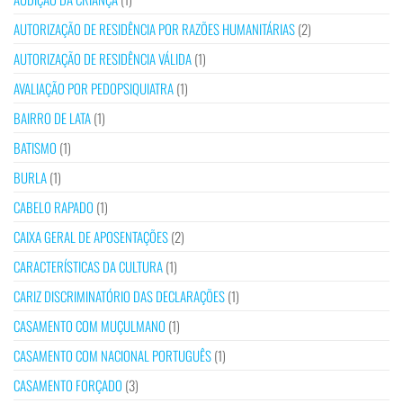
AUTORIZAÇÃO DE RESIDÊNCIA POR RAZÕES HUMANITÁRIAS
(2)
AUTORIZAÇÃO DE RESIDÊNCIA VÁLIDA
(1)
AVALIAÇÃO POR PEDOPSIQUIATRA
(1)
BAIRRO DE LATA
(1)
BATISMO
(1)
BURLA
(1)
CABELO RAPADO
(1)
CAIXA GERAL DE APOSENTAÇÕES
(2)
CARACTERÍSTICAS DA CULTURA
(1)
CARIZ DISCRIMINATÓRIO DAS DECLARAÇÕES
(1)
CASAMENTO COM MUÇULMANO
(1)
CASAMENTO COM NACIONAL PORTUGUÊS
(1)
CASAMENTO FORÇADO
(3)