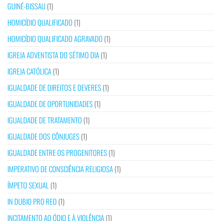
GUINÉ-BISSAU
(1)
HOMICÍDIO QUALIFICADO
(1)
HOMICÍDIO QUALIFICADO AGRAVADO
(1)
IGREJA ADVENTISTA DO SÉTIMO DIA
(1)
IGREJA CATÓLICA
(1)
IGUALDADE DE DIREITOS E DEVERES
(1)
IGUALDADE DE OPORTUNIDADES
(1)
IGUALDADE DE TRATAMENTO
(1)
IGUALDADE DOS CÔNJUGES
(1)
IGUALDADE ENTRE OS PROGENITORES
(1)
IMPERATIVO DE CONSCIÊNCIA RELIGIOSA
(1)
ÍMPETO SEXUAL
(1)
IN DUBIO PRO REO
(1)
INCITAMENTO AO ÓDIO E À VIOLÊNCIA
(1)