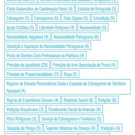
Efeito Automático de Condenação Penal
(4)
Estatuto de Refugiado
(5)
Estrangeiro
(5)
Estrangeiros
(6)
Etnia Cigana
(9)
Extradição
(5)
Igreja Católica
(5)
Liberdade Religiosa
(4)
Nacionalidade
(5)
Nacionalidade Angolana
(4)
Nacionalidade Portuguesa
(6)
Oposição à Aquisição da Nacionalidade Portuguesa
(4)
Perda de Direitos Civis Profissionais ou Políticos
(4)
Princípio da Igualdade
(28)
Princípio da livre Apreciação da Prova
(4)
Princípio da Proporcionalidade
(11)
Raça
(5)
Regime de Entrada Permanência Saída e Expulsão de Estrangeiros do Território
Nacional
(4)
Regras da Experiência Comum
(4)
Relatório Social
(8)
Religião
(8)
Religião Muçulmana
(3)
Rendimento Social de Inserção
(4)
Ritos Religiosos
(3)
Serviço de Estrangeiros e Fronteiras
(5)
Situação de Perigo
(5)
Superior Interesse da Criança
(4)
Tradições
(4)