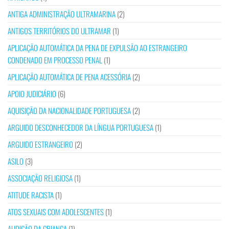
ANTIGA ADMINISTRAÇÃO ULTRAMARINA
(2)
ANTIGOS TERRITÓRIOS DO ULTRAMAR
(1)
APLICAÇÃO AUTOMÁTICA DA PENA DE EXPULSÃO AO ESTRANGEIRO
CONDENADO EM PROCESSO PENAL
(1)
APLICAÇÃO AUTOMÁTICA DE PENA ACESSÓRIA
(2)
APOIO JUDICIÁRIO
(6)
AQUISIÇÃO DA NACIONALIDADE PORTUGUESA
(2)
ARGUIDO DESCONHECEDOR DA LÍNGUA PORTUGUESA
(1)
ARGUIDO ESTRANGEIRO
(2)
ASILO
(3)
ASSOCIAÇÃO RELIGIOSA
(1)
ATITUDE RACISTA
(1)
ATOS SEXUAIS COM ADOLESCENTES
(1)
AUDIÇÃO DA CRIANÇA
(1)