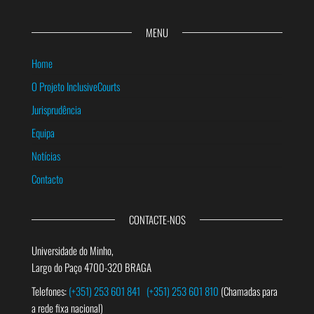
MENU
Home
O Projeto InclusiveCourts
Jurisprudência
Equipa
Notícias
Contacto
CONTACTE-NOS
Universidade do Minho,
Largo do Paço 4700-320 BRAGA
Telefones:
(+351) 253 601 841
(+351) 253 601 810
(Chamadas para
a rede fixa nacional)