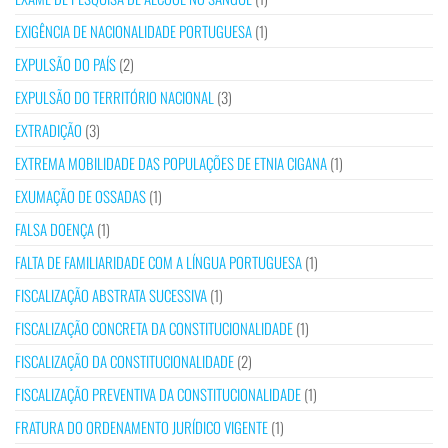
EXIGÊNCIA DE NACIONALIDADE PORTUGUESA
(1)
EXPULSÃO DO PAÍS
(2)
EXPULSÃO DO TERRITÓRIO NACIONAL
(3)
EXTRADIÇÃO
(3)
EXTREMA MOBILIDADE DAS POPULAÇÕES DE ETNIA CIGANA
(1)
EXUMAÇÃO DE OSSADAS
(1)
FALSA DOENÇA
(1)
FALTA DE FAMILIARIDADE COM A LÍNGUA PORTUGUESA
(1)
FISCALIZAÇÃO ABSTRATA SUCESSIVA
(1)
FISCALIZAÇÃO CONCRETA DA CONSTITUCIONALIDADE
(1)
FISCALIZAÇÃO DA CONSTITUCIONALIDADE
(2)
FISCALIZAÇÃO PREVENTIVA DA CONSTITUCIONALIDADE
(1)
FRATURA DO ORDENAMENTO JURÍDICO VIGENTE
(1)