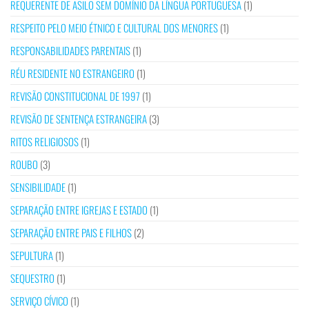
REQUERENTE DE ASILO SEM DOMÍNIO DA LÍNGUA PORTUGUESA
(1)
RESPEITO PELO MEIO ÉTNICO E CULTURAL DOS MENORES
(1)
RESPONSABILIDADES PARENTAIS
(1)
RÉU RESIDENTE NO ESTRANGEIRO
(1)
REVISÃO CONSTITUCIONAL DE 1997
(1)
REVISÃO DE SENTENÇA ESTRANGEIRA
(3)
RITOS RELIGIOSOS
(1)
ROUBO
(3)
SENSIBILIDADE
(1)
SEPARAÇÃO ENTRE IGREJAS E ESTADO
(1)
SEPARAÇÃO ENTRE PAIS E FILHOS
(2)
SEPULTURA
(1)
SEQUESTRO
(1)
SERVIÇO CÍVICO
(1)