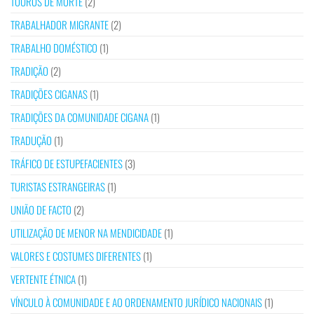
TOUROS DE MORTE
(2)
TRABALHADOR MIGRANTE
(2)
TRABALHO DOMÉSTICO
(1)
TRADIÇÃO
(2)
TRADIÇÕES CIGANAS
(1)
TRADIÇÕES DA COMUNIDADE CIGANA
(1)
TRADUÇÃO
(1)
TRÁFICO DE ESTUPEFACIENTES
(3)
TURISTAS ESTRANGEIRAS
(1)
UNIÃO DE FACTO
(2)
UTILIZAÇÃO DE MENOR NA MENDICIDADE
(1)
VALORES E COSTUMES DIFERENTES
(1)
VERTENTE ÉTNICA
(1)
VÍNCULO À COMUNIDADE E AO ORDENAMENTO JURÍDICO NACIONAIS
(1)