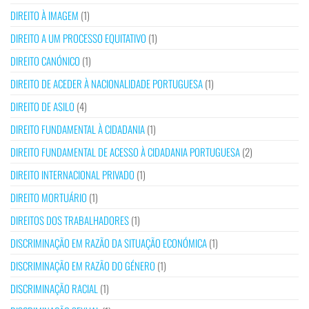
DIREITO À IMAGEM
(1)
DIREITO A UM PROCESSO EQUITATIVO
(1)
DIREITO CANÓNICO
(1)
DIREITO DE ACEDER À NACIONALIDADE PORTUGUESA
(1)
DIREITO DE ASILO
(4)
DIREITO FUNDAMENTAL À CIDADANIA
(1)
DIREITO FUNDAMENTAL DE ACESSO À CIDADANIA PORTUGUESA
(2)
DIREITO INTERNACIONAL PRIVADO
(1)
DIREITO MORTUÁRIO
(1)
DIREITOS DOS TRABALHADORES
(1)
DISCRIMINAÇÃO EM RAZÃO DA SITUAÇÃO ECONÓMICA
(1)
DISCRIMINAÇÃO EM RAZÃO DO GÉNERO
(1)
DISCRIMINAÇÃO RACIAL
(1)