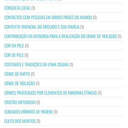
CONSULTA LOCAL
(1)
CONTACTOS COM PESSOAS EM VÁRIOS PAÍSES DO MUNDO
(1)
CONTEXTO VIVENCIAL DO ARGUIDO E SUA FAMÍLIA
(1)
CONTRIBUIÇÃO DA OFENDIDA PARA A REALIZAÇÃO DO CRIME DE VIOLAÇÃO
(1)
COR DA PELE
(1)
COR DE PELE
(1)
COSTUMES E TRADIÇÕES DA ETNIA CIGANA
(1)
CRIME DE RAPTO
(1)
CRIME DE VIOLAÇÃO
(1)
CRIMES PRATICADOS POR ELEMENTOS DE MINORIAS ÉTNICAS
(1)
CRISTÃO ORTODOXO
(1)
CUIDADOS MÍNIMOS DE HIGIENE
(1)
CULTO DOS MORTOS
(1)