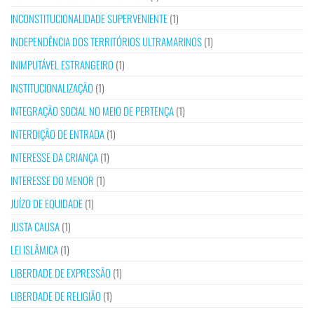
INCONSTITUCIONALIDADE SUPERVENIENTE
(1)
INDEPENDÊNCIA DOS TERRITÓRIOS ULTRAMARINOS
(1)
INIMPUTÁVEL ESTRANGEIRO
(1)
INSTITUCIONALIZAÇÃO
(1)
INTEGRAÇÃO SOCIAL NO MEIO DE PERTENÇA
(1)
INTERDIÇÃO DE ENTRADA
(1)
INTERESSE DA CRIANÇA
(1)
INTERESSE DO MENOR
(1)
JUÍZO DE EQUIDADE
(1)
JUSTA CAUSA
(1)
LEI ISLÂMICA
(1)
LIBERDADE DE EXPRESSÃO
(1)
LIBERDADE DE RELIGIÃO
(1)