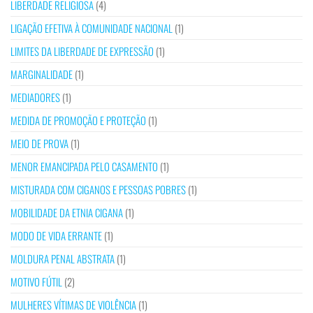
LIBERDADE RELIGIOSA
(4)
LIGAÇÃO EFETIVA À COMUNIDADE NACIONAL
(1)
LIMITES DA LIBERDADE DE EXPRESSÃO
(1)
MARGINALIDADE
(1)
MEDIADORES
(1)
MEDIDA DE PROMOÇÃO E PROTEÇÃO
(1)
MEIO DE PROVA
(1)
MENOR EMANCIPADA PELO CASAMENTO
(1)
MISTURADA COM CIGANOS E PESSOAS POBRES
(1)
MOBILIDADE DA ETNIA CIGANA
(1)
MODO DE VIDA ERRANTE
(1)
MOLDURA PENAL ABSTRATA
(1)
MOTIVO FÚTIL
(2)
MULHERES VÍTIMAS DE VIOLÊNCIA
(1)