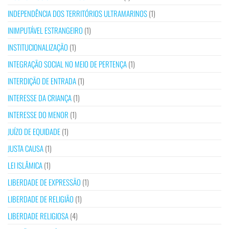
INDEPENDÊNCIA DOS TERRITÓRIOS ULTRAMARINOS
(1)
INIMPUTÁVEL ESTRANGEIRO
(1)
INSTITUCIONALIZAÇÃO
(1)
INTEGRAÇÃO SOCIAL NO MEIO DE PERTENÇA
(1)
INTERDIÇÃO DE ENTRADA
(1)
INTERESSE DA CRIANÇA
(1)
INTERESSE DO MENOR
(1)
JUÍZO DE EQUIDADE
(1)
JUSTA CAUSA
(1)
LEI ISLÂMICA
(1)
LIBERDADE DE EXPRESSÃO
(1)
LIBERDADE DE RELIGIÃO
(1)
LIBERDADE RELIGIOSA
(4)