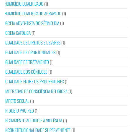
HOMICÍDIO QUALIFICADO
(1)
HOMICÍDIO QUALIFICADO AGRAVADO
(1)
IGREJA ADVENTISTA DO SÉTIMO DIA
(1)
IGREJA CATÓLICA
(1)
IGUALDADE DE DIREITOS E DEVERES
(1)
IGUALDADE DE OPORTUNIDADES
(1)
IGUALDADE DE TRATAMENTO
(1)
IGUALDADE DOS CÔNJUGES
(1)
IGUALDADE ENTRE OS PROGENITORES
(1)
IMPERATIVO DE CONSCIÊNCIA RELIGIOSA
(1)
ÍMPETO SEXUAL
(1)
IN DUBIO PRO REO
(1)
INCITAMENTO AO ÓDIO E À VIOLÊNCIA
(1)
INCONSTITUCIONALIDADE SUPERVENIENTE
(1)