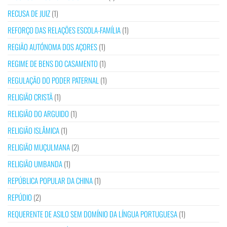
RECUSA DE JUIZ
(1)
REFORÇO DAS RELAÇÕES ESCOLA-FAMÍLIA
(1)
REGIÃO AUTÓNOMA DOS AÇORES
(1)
REGIME DE BENS DO CASAMENTO
(1)
REGULAÇÃO DO PODER PATERNAL
(1)
RELIGIÃO CRISTÃ
(1)
RELIGIÃO DO ARGUIDO
(1)
RELIGIÃO ISLÂMICA
(1)
RELIGIÃO MUÇULMANA
(2)
RELIGIÃO UMBANDA
(1)
REPÚBLICA POPULAR DA CHINA
(1)
REPÚDIO
(2)
REQUERENTE DE ASILO SEM DOMÍNIO DA LÍNGUA PORTUGUESA
(1)