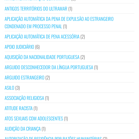
ANTIGOS TERRITÓRIOS DO ULTRAMAR
(1)
APLICAÇÃO AUTOMÁTICA DA PENA DE EXPULSÃO AO ESTRANGEIRO
CONDENADO EM PROCESSO PENAL
(1)
APLICAÇÃO AUTOMÁTICA DE PENA ACESSÓRIA
(2)
APOIO JUDICIÁRIO
(6)
AQUISIÇÃO DA NACIONALIDADE PORTUGUESA
(2)
ARGUIDO DESCONHECEDOR DA LÍNGUA PORTUGUESA
(1)
ARGUIDO ESTRANGEIRO
(2)
ASILO
(3)
ASSOCIAÇÃO RELIGIOSA
(1)
ATITUDE RACISTA
(1)
ATOS SEXUAIS COM ADOLESCENTES
(1)
AUDIÇÃO DA CRIANÇA
(1)
AUTORIZAÇÃO DE RESIDÊNCIA POR RAZÕES HUMANITÁRIAS
(2)