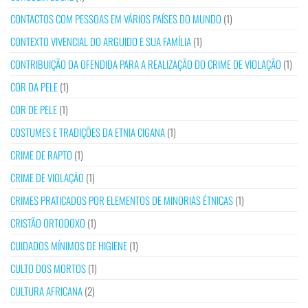
CONTACTOS COM PESSOAS EM VÁRIOS PAÍSES DO MUNDO
(1)
CONTEXTO VIVENCIAL DO ARGUIDO E SUA FAMÍLIA
(1)
CONTRIBUIÇÃO DA OFENDIDA PARA A REALIZAÇÃO DO CRIME DE VIOLAÇÃO
(1)
COR DA PELE
(1)
COR DE PELE
(1)
COSTUMES E TRADIÇÕES DA ETNIA CIGANA
(1)
CRIME DE RAPTO
(1)
CRIME DE VIOLAÇÃO
(1)
CRIMES PRATICADOS POR ELEMENTOS DE MINORIAS ÉTNICAS
(1)
CRISTÃO ORTODOXO
(1)
CUIDADOS MÍNIMOS DE HIGIENE
(1)
CULTO DOS MORTOS
(1)
CULTURA AFRICANA
(2)