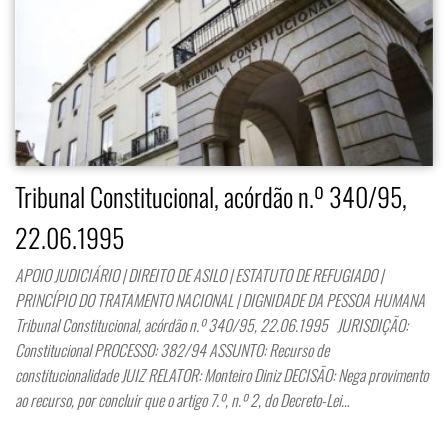
Tribunal Constitucional, acórdão n.º 340/95,
22.06.1995
APOIO JUDICIÁRIO | DIREITO DE ASILO | ESTATUTO DE REFUGIADO |
PRINCÍPIO DO TRATAMENTO NACIONAL | DIGNIDADE DA PESSOA HUMANA
Tribunal Constitucional, acórdão n.º 340/95, 22.06.1995 JURISDIÇÃO:
Constitucional PROCESSO: 382/94 ASSUNTO: Recurso de
constitucionalidade JUIZ RELATOR: Monteiro Diniz DECISÃO: Nega provimento
ao recurso, por concluir que o artigo 7.º, n.º 2, do Decreto-Lei…