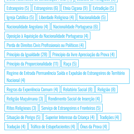
Estrangeiro
(5)
Estrangeiros
(6)
Etnia Cigana
(9)
Extradição
(5)
Igreja Católica
(5)
Liberdade Religiosa
(4)
Nacionalidade
(5)
Nacionalidade Angolana
(4)
Nacionalidade Portuguesa
(6)
Oposição à Aquisição da Nacionalidade Portuguesa
(4)
Perda de Direitos Civis Profissionais ou Políticos
(4)
Princípio da Igualdade
(28)
Princípio da livre Apreciação da Prova
(4)
Princípio da Proporcionalidade
(11)
Raça
(5)
Regime de Entrada Permanência Saída e Expulsão de Estrangeiros do Território
Nacional
(4)
Regras da Experiência Comum
(4)
Relatório Social
(8)
Religião
(8)
Religião Muçulmana
(3)
Rendimento Social de Inserção
(4)
Ritos Religiosos
(3)
Serviço de Estrangeiros e Fronteiras
(5)
Situação de Perigo
(5)
Superior Interesse da Criança
(4)
Tradições
(4)
Tradução
(4)
Tráfico de Estupefacientes
(4)
Ónus da Prova
(4)