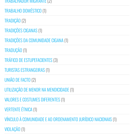
TRABALHADOR MIGRANTE
(2)
TRABALHO DOMÉSTICO
(1)
TRADIÇÃO
(2)
TRADIÇÕES CIGANAS
(1)
TRADIÇÕES DA COMUNIDADE CIGANA
(1)
TRADUÇÃO
(1)
TRÁFICO DE ESTUPEFACIENTES
(3)
TURISTAS ESTRANGEIRAS
(1)
UNIÃO DE FACTO
(2)
UTILIZAÇÃO DE MENOR NA MENDICIDADE
(1)
VALORES E COSTUMES DIFERENTES
(1)
VERTENTE ÉTNICA
(1)
VÍNCULO À COMUNIDADE E AO ORDENAMENTO JURÍDICO NACIONAIS
(1)
VIOLAÇÃO
(1)