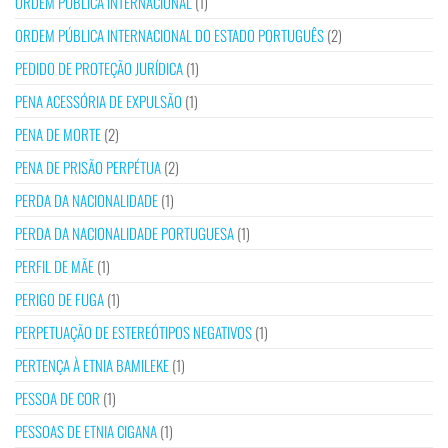
ORDEM PÚBLICA INTERNACIONAL
(1)
ORDEM PÚBLICA INTERNACIONAL DO ESTADO PORTUGUÊS
(2)
PEDIDO DE PROTEÇÃO JURÍDICA
(1)
PENA ACESSÓRIA DE EXPULSÃO
(1)
PENA DE MORTE
(2)
PENA DE PRISÃO PERPÉTUA
(2)
PERDA DA NACIONALIDADE
(1)
PERDA DA NACIONALIDADE PORTUGUESA
(1)
PERFIL DE MÃE
(1)
PERIGO DE FUGA
(1)
PERPETUAÇÃO DE ESTEREÓTIPOS NEGATIVOS
(1)
PERTENÇA À ETNIA BAMILEKE
(1)
PESSOA DE COR
(1)
PESSOAS DE ETNIA CIGANA
(1)