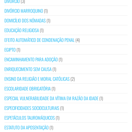
DIVÓRCIO
(3)
DIVÓRCIO MARROQUINO
(1)
DOMICÍLIO DOS NÓMADAS
(1)
EDUCAÇÃO RELIGIOSA
(1)
EFEITO AUTOMÁTICO DE CONDENAÇÃO PENAL
(4)
EGIPTO
(1)
ENCAMINHAMENTO PARA ADOÇÃO
(1)
ENRIQUECIMENTO SEM CAUSA
(1)
ENSINO DA RELIGIÃO E MORAL CATÓLICAS
(2)
ESCOLARIDADE OBRIGATÓRIA
(1)
ESPECIAL VULNERABILIDADE DA VÍTIMA EM RAZÃO DA IDADE
(1)
ESPECIFICIDADES SOCIOCULTURAIS
(1)
ESPETÁCULOS TAUROMÁQUICOS
(1)
ESTATUTO DA APOSENTAÇÃO
(1)