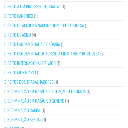
DIREITO A UM PROCESSO EQUITATIVO
(1)
DIREITO CANÓNICO
(1)
DIREITO DE ACEDER À NACIONALIDADE PORTUGUESA
(1)
DIREITO DE ASILO
(4)
DIREITO FUNDAMENTAL À CIDADANIA
(1)
DIREITO FUNDAMENTAL DE ACESSO À CIDADANIA PORTUGUESA
(2)
DIREITO INTERNACIONAL PRIVADO
(1)
DIREITO MORTUÁRIO
(1)
DIREITOS DOS TRABALHADORES
(1)
DISCRIMINAÇÃO EM RAZÃO DA SITUAÇÃO ECONÓMICA
(1)
DISCRIMINAÇÃO EM RAZÃO DO GÉNERO
(1)
DISCRIMINAÇÃO RACIAL
(1)
DISCRIMINAÇÃO SEXUAL
(1)