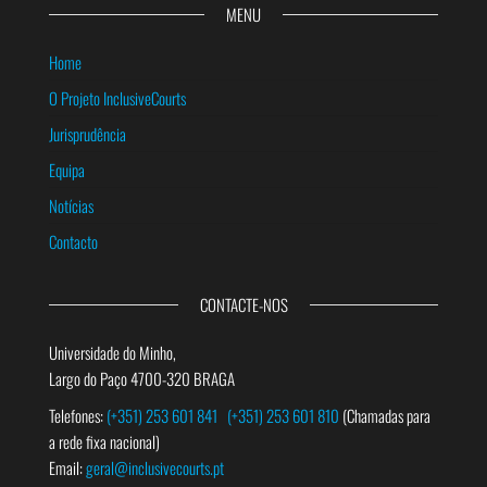
MENU
Home
O Projeto InclusiveCourts
Jurisprudência
Equipa
Notícias
Contacto
CONTACTE-NOS
Universidade do Minho,
Largo do Paço 4700-320 BRAGA
Telefones:
(+351) 253 601 841
(+351) 253 601 810
(Chamadas para
a rede fixa nacional)
Email:
geral@inclusivecourts.pt