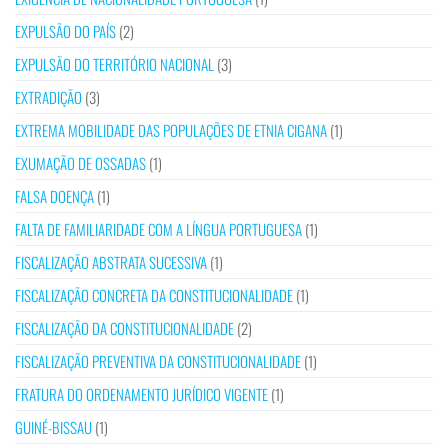
EXPULSÃO DO PAÍS
(2)
EXPULSÃO DO TERRITÓRIO NACIONAL
(3)
EXTRADIÇÃO
(3)
EXTREMA MOBILIDADE DAS POPULAÇÕES DE ETNIA CIGANA
(1)
EXUMAÇÃO DE OSSADAS
(1)
FALSA DOENÇA
(1)
FALTA DE FAMILIARIDADE COM A LÍNGUA PORTUGUESA
(1)
FISCALIZAÇÃO ABSTRATA SUCESSIVA
(1)
FISCALIZAÇÃO CONCRETA DA CONSTITUCIONALIDADE
(1)
FISCALIZAÇÃO DA CONSTITUCIONALIDADE
(2)
FISCALIZAÇÃO PREVENTIVA DA CONSTITUCIONALIDADE
(1)
FRATURA DO ORDENAMENTO JURÍDICO VIGENTE
(1)
GUINÉ-BISSAU
(1)