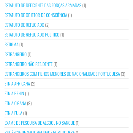
ESTATUTO DE DEFICIENTE DAS FORÇAS ARMADAS
(1)
ESTATUTO DE OBJETOR DE CONSCIÊNCIA
(1)
ESTATUTO DE REFUGIADO
(2)
ESTATUTO DE REFUGIADO POLÍTICO
(1)
ESTIGMA
(1)
ESTRANGEIRO
(1)
ESTRANGEIRO NÃO RESIDENTE
(1)
ESTRANGEIROS COM FILHOS MENORES DE NACIONALIDADE PORTUGUESA
(3)
ETNIA AFRICANA
(2)
ETNIA BENIN
(1)
ETNIA CIGANA
(9)
ETNIA FULA
(1)
EXAME DE PESQUISA DE ÁLCOOL NO SANGUE
(1)
EXIGÊNCIA DE NACIONALIDADE PORTUGUESA
(1)