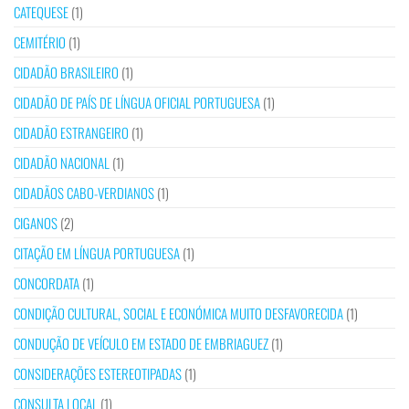
CATEQUESE
(1)
CEMITÉRIO
(1)
CIDADÃO BRASILEIRO
(1)
CIDADÃO DE PAÍS DE LÍNGUA OFICIAL PORTUGUESA
(1)
CIDADÃO ESTRANGEIRO
(1)
CIDADÃO NACIONAL
(1)
CIDADÃOS CABO-VERDIANOS
(1)
CIGANOS
(2)
CITAÇÃO EM LÍNGUA PORTUGUESA
(1)
CONCORDATA
(1)
CONDIÇÃO CULTURAL, SOCIAL E ECONÓMICA MUITO DESFAVORECIDA
(1)
CONDUÇÃO DE VEÍCULO EM ESTADO DE EMBRIAGUEZ
(1)
CONSIDERAÇÕES ESTEREOTIPADAS
(1)
CONSULTA LOCAL
(1)