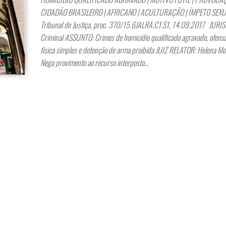
CIDADÃO BRASILEIRO | AFRICANO | ACULTURAÇÃO | ÍMPETO SEX
Tribunal de Justiça, proc. 370/15.6JALRA.C1.S1, 14.09.2017 JURI
Criminal ASSUNTO: Crimes de homicídio qualificado agravado, ofensa
física simples e detenção de arma proibida JUIZ RELATOR: Helena M
Nega provimento ao recurso interposto…