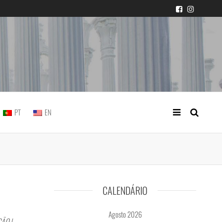
icial portuguesa
PT
EN
CALENDÁRIO
Agosto 2026
ÃO |