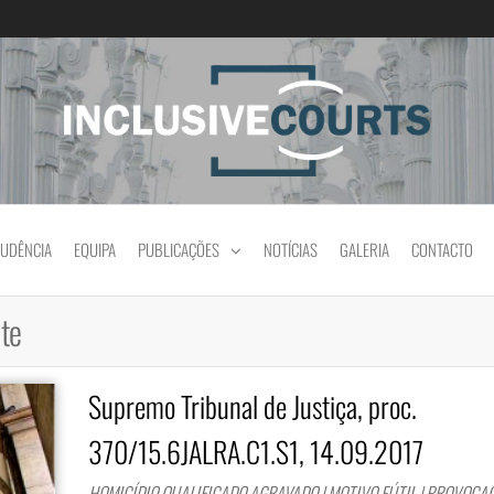
Igualdade e diferença cultural na prática jud
RUDÊNCIA
EQUIPA
PUBLICAÇÕES
NOTÍCIAS
GALERIA
CONTACTO
te
Supremo Tribunal de Justiça, proc.
370/15.6JALRA.C1.S1, 14.09.2017
HOMICÍDIO QUALIFICADO AGRAVADO | MOTIVO FÚTIL | PROVOCAÇ