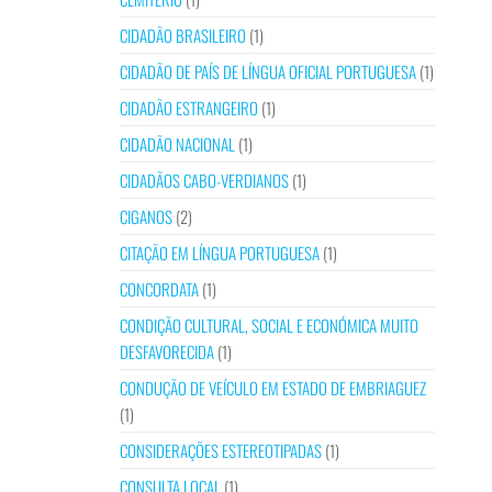
CIDADÃO BRASILEIRO
(1)
CIDADÃO DE PAÍS DE LÍNGUA OFICIAL PORTUGUESA
(1)
CIDADÃO ESTRANGEIRO
(1)
CIDADÃO NACIONAL
(1)
CIDADÃOS CABO-VERDIANOS
(1)
CIGANOS
(2)
CITAÇÃO EM LÍNGUA PORTUGUESA
(1)
CONCORDATA
(1)
CONDIÇÃO CULTURAL, SOCIAL E ECONÓMICA MUITO
DESFAVORECIDA
(1)
CONDUÇÃO DE VEÍCULO EM ESTADO DE EMBRIAGUEZ
(1)
CONSIDERAÇÕES ESTEREOTIPADAS
(1)
CONSULTA LOCAL
(1)