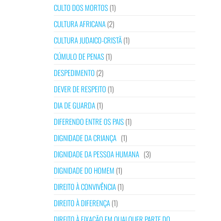
CULTO DOS MORTOS
(1)
CULTURA AFRICANA
(2)
CULTURA JUDAICO-CRISTÃ
(1)
CÚMULO DE PENAS
(1)
DESPEDIMENTO
(2)
DEVER DE RESPEITO
(1)
DIA DE GUARDA
(1)
DIFERENDO ENTRE OS PAIS
(1)
DIGNIDADE DA CRIANÇA
(1)
DIGNIDADE DA PESSOA HUMANA
(3)
DIGNIDADE DO HOMEM
(1)
DIREITO À CONVIVÊNCIA
(1)
DIREITO À DIFERENÇA
(1)
DIREITO À FIXAÇÃO EM QUALQUER PARTE DO