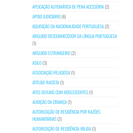
APLICAÇÃO AUTOMÁTICA DE PENA ACESSÓRIA
(2)
APOIO JUDICIÁRIO
(6)
AQUISIÇÃO DA NACIONALIDADE PORTUGUESA
(2)
ARGUIDO DESCONHECEDOR DA LÍNGUA PORTUGUESA
(1)
ARGUIDO ESTRANGEIRO
(2)
ASILO
(3)
ASSOCIAÇÃO RELIGIOSA
(1)
ATITUDE RACISTA
(1)
ATOS SEXUAIS COM ADOLESCENTES
(1)
AUDIÇÃO DA CRIANÇA
(1)
AUTORIZAÇÃO DE RESIDÊNCIA POR RAZÕES
HUMANITÁRIAS
(2)
AUTORIZAÇÃO DE RESIDÊNCIA VÁLIDA
(1)