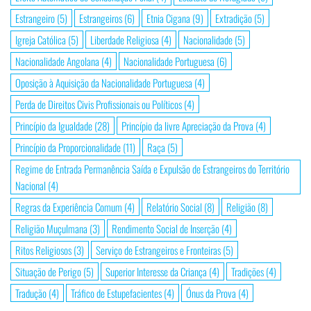
Estrangeiro
(5)
Estrangeiros
(6)
Etnia Cigana
(9)
Extradição
(5)
Igreja Católica
(5)
Liberdade Religiosa
(4)
Nacionalidade
(5)
Nacionalidade Angolana
(4)
Nacionalidade Portuguesa
(6)
Oposição à Aquisição da Nacionalidade Portuguesa
(4)
Perda de Direitos Civis Profissionais ou Políticos
(4)
Princípio da Igualdade
(28)
Princípio da livre Apreciação da Prova
(4)
Princípio da Proporcionalidade
(11)
Raça
(5)
Regime de Entrada Permanência Saída e Expulsão de Estrangeiros do Território
Nacional
(4)
Regras da Experiência Comum
(4)
Relatório Social
(8)
Religião
(8)
Religião Muçulmana
(3)
Rendimento Social de Inserção
(4)
Ritos Religiosos
(3)
Serviço de Estrangeiros e Fronteiras
(5)
Situação de Perigo
(5)
Superior Interesse da Criança
(4)
Tradições
(4)
Tradução
(4)
Tráfico de Estupefacientes
(4)
Ónus da Prova
(4)