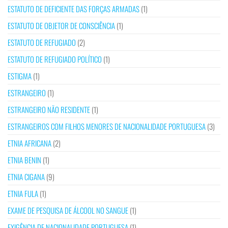
ESTATUTO DE DEFICIENTE DAS FORÇAS ARMADAS
(1)
ESTATUTO DE OBJETOR DE CONSCIÊNCIA
(1)
ESTATUTO DE REFUGIADO
(2)
ESTATUTO DE REFUGIADO POLÍTICO
(1)
ESTIGMA
(1)
ESTRANGEIRO
(1)
ESTRANGEIRO NÃO RESIDENTE
(1)
ESTRANGEIROS COM FILHOS MENORES DE NACIONALIDADE PORTUGUESA
(3)
ETNIA AFRICANA
(2)
ETNIA BENIN
(1)
ETNIA CIGANA
(9)
ETNIA FULA
(1)
EXAME DE PESQUISA DE ÁLCOOL NO SANGUE
(1)
EXIGÊNCIA DE NACIONALIDADE PORTUGUESA
(1)