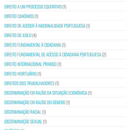
DIREITO A UM PROCESSO EQUITATIVO
(1)
DIREITO CANÓNICO
(1)
DIREITO DE ACEDER À NACIONALIDADE PORTUGUESA
(1)
DIREITO DE ASILO
(4)
DIREITO FUNDAMENTAL À CIDADANIA
(1)
DIREITO FUNDAMENTAL DE ACESSO À CIDADANIA PORTUGUESA
(2)
DIREITO INTERNACIONAL PRIVADO
(1)
DIREITO MORTUÁRIO
(1)
DIREITOS DOS TRABALHADORES
(1)
DISCRIMINAÇÃO EM RAZÃO DA SITUAÇÃO ECONÓMICA
(1)
DISCRIMINAÇÃO EM RAZÃO DO GÉNERO
(1)
DISCRIMINAÇÃO RACIAL
(1)
DISCRIMINAÇÃO SEXUAL
(1)