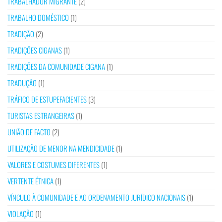
TRABALHADOR MIGRANTE
(2)
TRABALHO DOMÉSTICO
(1)
TRADIÇÃO
(2)
TRADIÇÕES CIGANAS
(1)
TRADIÇÕES DA COMUNIDADE CIGANA
(1)
TRADUÇÃO
(1)
TRÁFICO DE ESTUPEFACIENTES
(3)
TURISTAS ESTRANGEIRAS
(1)
UNIÃO DE FACTO
(2)
UTILIZAÇÃO DE MENOR NA MENDICIDADE
(1)
VALORES E COSTUMES DIFERENTES
(1)
VERTENTE ÉTNICA
(1)
VÍNCULO À COMUNIDADE E AO ORDENAMENTO JURÍDICO NACIONAIS
(1)
VIOLAÇÃO
(1)