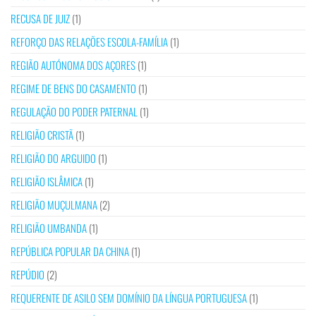
RECUSA DE JUIZ
(1)
REFORÇO DAS RELAÇÕES ESCOLA-FAMÍLIA
(1)
REGIÃO AUTÓNOMA DOS AÇORES
(1)
REGIME DE BENS DO CASAMENTO
(1)
REGULAÇÃO DO PODER PATERNAL
(1)
RELIGIÃO CRISTÃ
(1)
RELIGIÃO DO ARGUIDO
(1)
RELIGIÃO ISLÂMICA
(1)
RELIGIÃO MUÇULMANA
(2)
RELIGIÃO UMBANDA
(1)
REPÚBLICA POPULAR DA CHINA
(1)
REPÚDIO
(2)
REQUERENTE DE ASILO SEM DOMÍNIO DA LÍNGUA PORTUGUESA
(1)