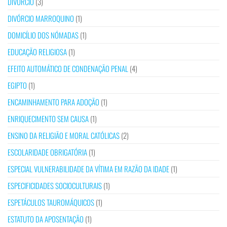
DIVÓRCIO
(3)
DIVÓRCIO MARROQUINO
(1)
DOMICÍLIO DOS NÓMADAS
(1)
EDUCAÇÃO RELIGIOSA
(1)
EFEITO AUTOMÁTICO DE CONDENAÇÃO PENAL
(4)
EGIPTO
(1)
ENCAMINHAMENTO PARA ADOÇÃO
(1)
ENRIQUECIMENTO SEM CAUSA
(1)
ENSINO DA RELIGIÃO E MORAL CATÓLICAS
(2)
ESCOLARIDADE OBRIGATÓRIA
(1)
ESPECIAL VULNERABILIDADE DA VÍTIMA EM RAZÃO DA IDADE
(1)
ESPECIFICIDADES SOCIOCULTURAIS
(1)
ESPETÁCULOS TAUROMÁQUICOS
(1)
ESTATUTO DA APOSENTAÇÃO
(1)