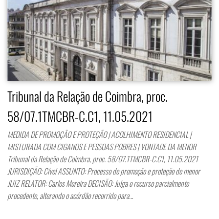
Tribunal da Relação de Coimbra, proc.
58/07.1TMCBR-C.C1, 11.05.2021
MEDIDA DE PROMOÇÃO E PROTEÇÃO | ACOLHIMENTO RESIDENCIAL |
MISTURADA COM CIGANOS E PESSOAS POBRES | VONTADE DA MENOR
Tribunal da Relação de Coimbra, proc. 58/07.1TMCBR-C.C1, 11.05.2021
JURISDIÇÃO: Cível ASSUNTO: Processo de promoção e proteção de menor
JUIZ RELATOR: Carlos Moreira DECISÃO: Julga o recurso parcialmente
procedente, alterando o acórdão recorrido para…