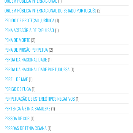
ORDEM PÚBLICA INTERNACIONAL
(1)
ORDEM PÚBLICA INTERNACIONAL DO ESTADO PORTUGUÊS
(2)
PEDIDO DE PROTEÇÃO JURÍDICA
(1)
PENA ACESSÓRIA DE EXPULSÃO
(1)
PENA DE MORTE
(2)
PENA DE PRISÃO PERPÉTUA
(2)
PERDA DA NACIONALIDADE
(1)
PERDA DA NACIONALIDADE PORTUGUESA
(1)
PERFIL DE MÃE
(1)
PERIGO DE FUGA
(1)
PERPETUAÇÃO DE ESTEREÓTIPOS NEGATIVOS
(1)
PERTENÇA À ETNIA BAMILEKE
(1)
PESSOA DE COR
(1)
PESSOAS DE ETNIA CIGANA
(1)