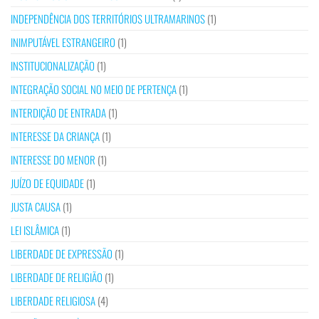
INDEPENDÊNCIA DOS TERRITÓRIOS ULTRAMARINOS
(1)
INIMPUTÁVEL ESTRANGEIRO
(1)
INSTITUCIONALIZAÇÃO
(1)
INTEGRAÇÃO SOCIAL NO MEIO DE PERTENÇA
(1)
INTERDIÇÃO DE ENTRADA
(1)
INTERESSE DA CRIANÇA
(1)
INTERESSE DO MENOR
(1)
JUÍZO DE EQUIDADE
(1)
JUSTA CAUSA
(1)
LEI ISLÂMICA
(1)
LIBERDADE DE EXPRESSÃO
(1)
LIBERDADE DE RELIGIÃO
(1)
LIBERDADE RELIGIOSA
(4)