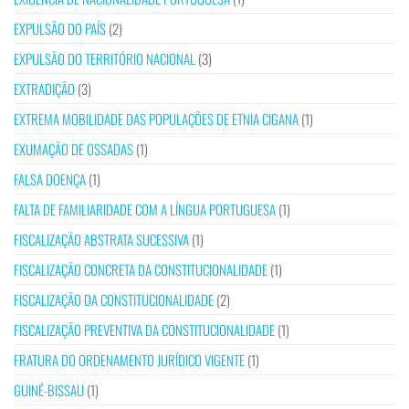
EXPULSÃO DO PAÍS
(2)
EXPULSÃO DO TERRITÓRIO NACIONAL
(3)
EXTRADIÇÃO
(3)
EXTREMA MOBILIDADE DAS POPULAÇÕES DE ETNIA CIGANA
(1)
EXUMAÇÃO DE OSSADAS
(1)
FALSA DOENÇA
(1)
FALTA DE FAMILIARIDADE COM A LÍNGUA PORTUGUESA
(1)
FISCALIZAÇÃO ABSTRATA SUCESSIVA
(1)
FISCALIZAÇÃO CONCRETA DA CONSTITUCIONALIDADE
(1)
FISCALIZAÇÃO DA CONSTITUCIONALIDADE
(2)
FISCALIZAÇÃO PREVENTIVA DA CONSTITUCIONALIDADE
(1)
FRATURA DO ORDENAMENTO JURÍDICO VIGENTE
(1)
GUINÉ-BISSAU
(1)