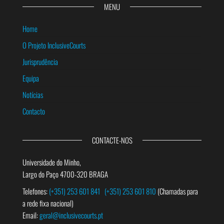
MENU
Home
O Projeto InclusiveCourts
Jurisprudência
Equipa
Notícias
Contacto
CONTACTE-NOS
Universidade do Minho,
Largo do Paço 4700-320 BRAGA
Telefones:
(+351) 253 601 841
(+351) 253 601 810
(Chamadas para
a rede fixa nacional)
Email:
geral@inclusivecourts.pt