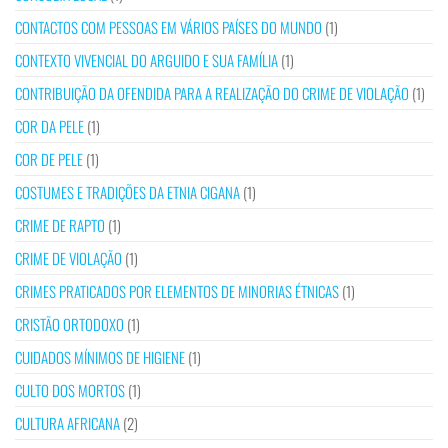
CONTACTOS COM PESSOAS EM VÁRIOS PAÍSES DO MUNDO
(1)
CONTEXTO VIVENCIAL DO ARGUIDO E SUA FAMÍLIA
(1)
CONTRIBUIÇÃO DA OFENDIDA PARA A REALIZAÇÃO DO CRIME DE VIOLAÇÃO
(1)
COR DA PELE
(1)
COR DE PELE
(1)
COSTUMES E TRADIÇÕES DA ETNIA CIGANA
(1)
CRIME DE RAPTO
(1)
CRIME DE VIOLAÇÃO
(1)
CRIMES PRATICADOS POR ELEMENTOS DE MINORIAS ÉTNICAS
(1)
CRISTÃO ORTODOXO
(1)
CUIDADOS MÍNIMOS DE HIGIENE
(1)
CULTO DOS MORTOS
(1)
CULTURA AFRICANA
(2)