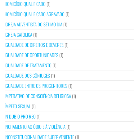
HOMICÍDIO QUALIFICADO
(1)
HOMICÍDIO QUALIFICADO AGRAVADO
(1)
IGREJA ADVENTISTA DO SÉTIMO DIA
(1)
IGREJA CATÓLICA
(1)
IGUALDADE DE DIREITOS E DEVERES
(1)
IGUALDADE DE OPORTUNIDADES
(1)
IGUALDADE DE TRATAMENTO
(1)
IGUALDADE DOS CÔNJUGES
(1)
IGUALDADE ENTRE OS PROGENITORES
(1)
IMPERATIVO DE CONSCIÊNCIA RELIGIOSA
(1)
ÍMPETO SEXUAL
(1)
IN DUBIO PRO REO
(1)
INCITAMENTO AO ÓDIO E À VIOLÊNCIA
(1)
INCONSTITUCIONALIDADE SUPERVENIENTE
(1)