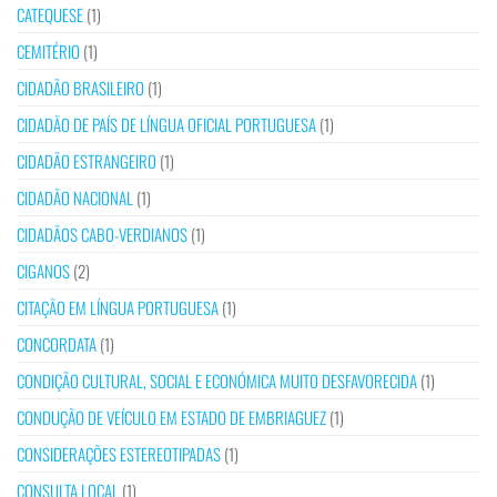
CATEQUESE
(1)
CEMITÉRIO
(1)
CIDADÃO BRASILEIRO
(1)
CIDADÃO DE PAÍS DE LÍNGUA OFICIAL PORTUGUESA
(1)
CIDADÃO ESTRANGEIRO
(1)
CIDADÃO NACIONAL
(1)
CIDADÃOS CABO-VERDIANOS
(1)
CIGANOS
(2)
CITAÇÃO EM LÍNGUA PORTUGUESA
(1)
CONCORDATA
(1)
CONDIÇÃO CULTURAL, SOCIAL E ECONÓMICA MUITO DESFAVORECIDA
(1)
CONDUÇÃO DE VEÍCULO EM ESTADO DE EMBRIAGUEZ
(1)
CONSIDERAÇÕES ESTEREOTIPADAS
(1)
CONSULTA LOCAL
(1)