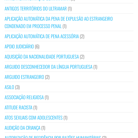
ANTIGOS TERRITÓRIOS DO ULTRAMAR
(1)
APLICAÇÃO AUTOMÁTICA DA PENA DE EXPULSÃO AO ESTRANGEIRO
CONDENADO EM PROCESSO PENAL
(1)
APLICAÇÃO AUTOMÁTICA DE PENA ACESSÓRIA
(2)
APOIO JUDICIÁRIO
(6)
AQUISIÇÃO DA NACIONALIDADE PORTUGUESA
(2)
ARGUIDO DESCONHECEDOR DA LÍNGUA PORTUGUESA
(1)
ARGUIDO ESTRANGEIRO
(2)
ASILO
(3)
ASSOCIAÇÃO RELIGIOSA
(1)
ATITUDE RACISTA
(1)
ATOS SEXUAIS COM ADOLESCENTES
(1)
AUDIÇÃO DA CRIANÇA
(1)
AUTORIZAÇÃO DE RESIDÊNCIA POR RAZÕES HUMANITÁRIAS
(2)