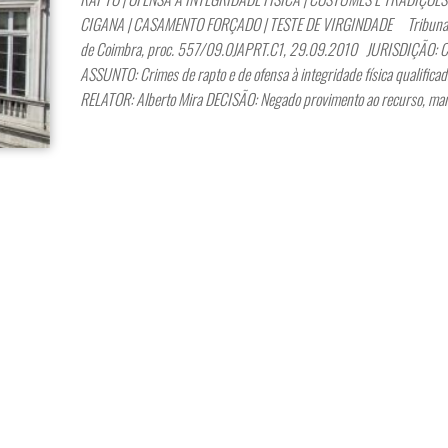
CIGANA | CASAMENTO FORÇADO | TESTE DE VIRGINDADE Tribunal 
de Coimbra, proc. 557/09.0JAPRT.C1, 29.09.2010 JURISDIÇÃO: C
ASSUNTO: Crimes de rapto e de ofensa à integridade física qualificad
RELATOR: Alberto Mira DECISÃO: Negado provimento ao recurso, ma