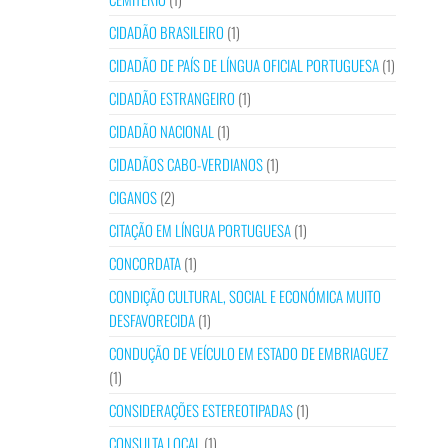
CIDADÃO BRASILEIRO
(1)
CIDADÃO DE PAÍS DE LÍNGUA OFICIAL PORTUGUESA
(1)
CIDADÃO ESTRANGEIRO
(1)
CIDADÃO NACIONAL
(1)
CIDADÃOS CABO-VERDIANOS
(1)
CIGANOS
(2)
CITAÇÃO EM LÍNGUA PORTUGUESA
(1)
CONCORDATA
(1)
CONDIÇÃO CULTURAL, SOCIAL E ECONÓMICA MUITO
DESFAVORECIDA
(1)
CONDUÇÃO DE VEÍCULO EM ESTADO DE EMBRIAGUEZ
(1)
CONSIDERAÇÕES ESTEREOTIPADAS
(1)
CONSULTA LOCAL
(1)