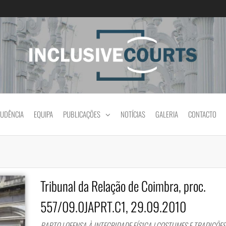
Igualdade e diferença cultural na prática jud
RUDÊNCIA
EQUIPA
PUBLICAÇÕES
NOTÍCIAS
GALERIA
CONTACTO
Tribunal da Relação de Coimbra, proc.
557/09.0JAPRT.C1, 29.09.2010
RAPTO | OFENSA À INTEGRIDADE FÍSICA | COSTUMES E TRADIÇÕES