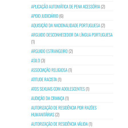
APLICAÇÃO AUTOMÁTICA DE PENA ACESSÓRIA
(2)
APOIO JUDICIÁRIO
(6)
AQUISIÇÃO DA NACIONALIDADE PORTUGUESA
(2)
ARGUIDO DESCONHECEDOR DA LÍNGUA PORTUGUESA
(1)
ARGUIDO ESTRANGEIRO
(2)
ASILO
(3)
ASSOCIAÇÃO RELIGIOSA
(1)
ATITUDE RACISTA
(1)
ATOS SEXUAIS COM ADOLESCENTES
(1)
AUDIÇÃO DA CRIANÇA
(1)
AUTORIZAÇÃO DE RESIDÊNCIA POR RAZÕES
HUMANITÁRIAS
(2)
AUTORIZAÇÃO DE RESIDÊNCIA VÁLIDA
(1)