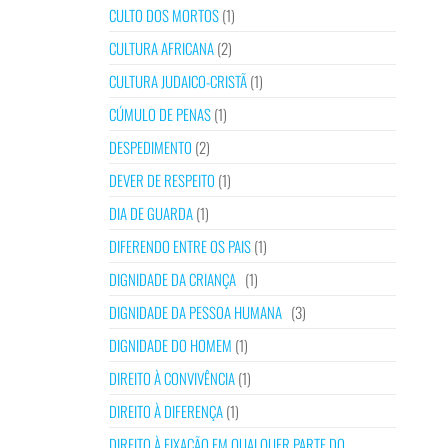
CULTO DOS MORTOS
(1)
CULTURA AFRICANA
(2)
CULTURA JUDAICO-CRISTÃ
(1)
CÚMULO DE PENAS
(1)
DESPEDIMENTO
(2)
DEVER DE RESPEITO
(1)
DIA DE GUARDA
(1)
DIFERENDO ENTRE OS PAIS
(1)
DIGNIDADE DA CRIANÇA
(1)
DIGNIDADE DA PESSOA HUMANA
(3)
DIGNIDADE DO HOMEM
(1)
DIREITO À CONVIVÊNCIA
(1)
DIREITO À DIFERENÇA
(1)
DIREITO À FIXAÇÃO EM QUALQUER PARTE DO