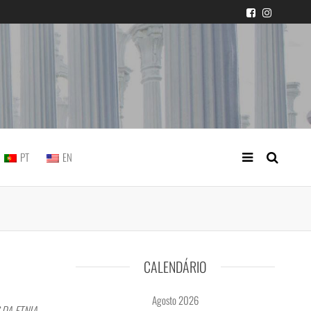
icial portuguesa
PT
EN
CALENDÁRIO
Agosto 2026
 DA ETNIA