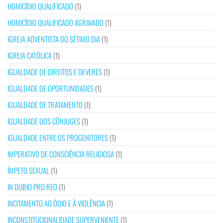
HOMICÍDIO QUALIFICADO
(1)
HOMICÍDIO QUALIFICADO AGRAVADO
(1)
IGREJA ADVENTISTA DO SÉTIMO DIA
(1)
IGREJA CATÓLICA
(1)
IGUALDADE DE DIREITOS E DEVERES
(1)
IGUALDADE DE OPORTUNIDADES
(1)
IGUALDADE DE TRATAMENTO
(1)
IGUALDADE DOS CÔNJUGES
(1)
IGUALDADE ENTRE OS PROGENITORES
(1)
IMPERATIVO DE CONSCIÊNCIA RELIGIOSA
(1)
ÍMPETO SEXUAL
(1)
IN DUBIO PRO REO
(1)
INCITAMENTO AO ÓDIO E À VIOLÊNCIA
(1)
INCONSTITUCIONALIDADE SUPERVENIENTE
(1)