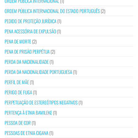
ORDEM PÚBLICA INTERNACIONAL
(1)
ORDEM PÚBLICA INTERNACIONAL DO ESTADO PORTUGUÊS
(2)
PEDIDO DE PROTEÇÃO JURÍDICA
(1)
PENA ACESSÓRIA DE EXPULSÃO
(1)
PENA DE MORTE
(2)
PENA DE PRISÃO PERPÉTUA
(2)
PERDA DA NACIONALIDADE
(1)
PERDA DA NACIONALIDADE PORTUGUESA
(1)
PERFIL DE MÃE
(1)
PERIGO DE FUGA
(1)
PERPETUAÇÃO DE ESTEREÓTIPOS NEGATIVOS
(1)
PERTENÇA À ETNIA BAMILEKE
(1)
PESSOA DE COR
(1)
PESSOAS DE ETNIA CIGANA
(1)