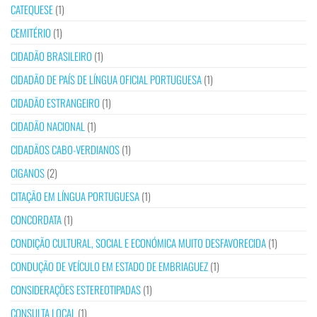
CATEQUESE
(1)
CEMITÉRIO
(1)
CIDADÃO BRASILEIRO
(1)
CIDADÃO DE PAÍS DE LÍNGUA OFICIAL PORTUGUESA
(1)
CIDADÃO ESTRANGEIRO
(1)
CIDADÃO NACIONAL
(1)
CIDADÃOS CABO-VERDIANOS
(1)
CIGANOS
(2)
CITAÇÃO EM LÍNGUA PORTUGUESA
(1)
CONCORDATA
(1)
CONDIÇÃO CULTURAL, SOCIAL E ECONÓMICA MUITO DESFAVORECIDA
(1)
CONDUÇÃO DE VEÍCULO EM ESTADO DE EMBRIAGUEZ
(1)
CONSIDERAÇÕES ESTEREOTIPADAS
(1)
CONSULTA LOCAL
(1)