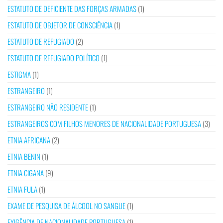
ESTATUTO DE DEFICIENTE DAS FORÇAS ARMADAS
(1)
ESTATUTO DE OBJETOR DE CONSCIÊNCIA
(1)
ESTATUTO DE REFUGIADO
(2)
ESTATUTO DE REFUGIADO POLÍTICO
(1)
ESTIGMA
(1)
ESTRANGEIRO
(1)
ESTRANGEIRO NÃO RESIDENTE
(1)
ESTRANGEIROS COM FILHOS MENORES DE NACIONALIDADE PORTUGUESA
(3)
ETNIA AFRICANA
(2)
ETNIA BENIN
(1)
ETNIA CIGANA
(9)
ETNIA FULA
(1)
EXAME DE PESQUISA DE ÁLCOOL NO SANGUE
(1)
EXIGÊNCIA DE NACIONALIDADE PORTUGUESA
(1)