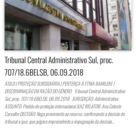
Tribunal Central Administrativo Sul, proc.
707/18.6BELSB, 06.09.2018
ASILO | PROTEÇÃO SUBSIDIÁRIA | PERTENÇA À ETNIA BAMILEKE |
DISCRIMINAÇÃO EM RAZÃO DO GÉNERO Tribunal Central Administrativo
Sul, proc. 707/18.6BELSB, 06.09.2018 JURISDIÇÃO: Administrativa
ASSUNTO: Pedido de proteção internacional JUIZ RELATOR: Ana Celeste
Carvalho DECISÃO: Nega provimento ao recurso, confirmando a decisão do
tribunal a quo, que julgara improcedente a impugnação da decisão…