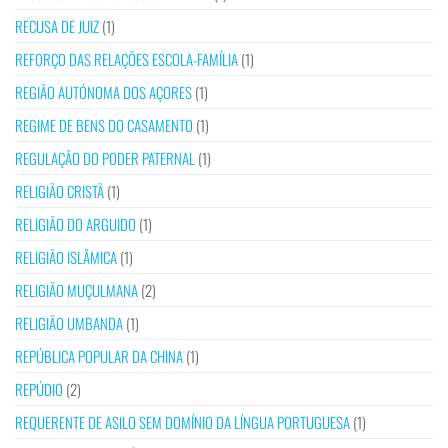
RECUSA DE JUIZ
(1)
REFORÇO DAS RELAÇÕES ESCOLA-FAMÍLIA
(1)
REGIÃO AUTÓNOMA DOS AÇORES
(1)
REGIME DE BENS DO CASAMENTO
(1)
REGULAÇÃO DO PODER PATERNAL
(1)
RELIGIÃO CRISTÃ
(1)
RELIGIÃO DO ARGUIDO
(1)
RELIGIÃO ISLÂMICA
(1)
RELIGIÃO MUÇULMANA
(2)
RELIGIÃO UMBANDA
(1)
REPÚBLICA POPULAR DA CHINA
(1)
REPÚDIO
(2)
REQUERENTE DE ASILO SEM DOMÍNIO DA LÍNGUA PORTUGUESA
(1)