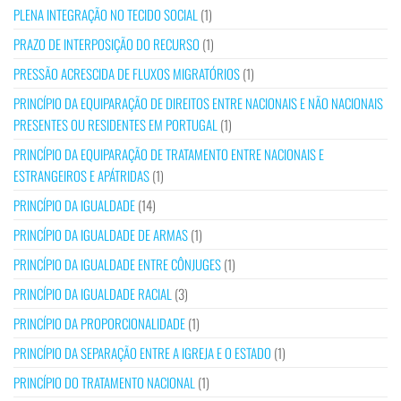
PLENA INTEGRAÇÃO NO TECIDO SOCIAL
(1)
PRAZO DE INTERPOSIÇÃO DO RECURSO
(1)
PRESSÃO ACRESCIDA DE FLUXOS MIGRATÓRIOS
(1)
PRINCÍPIO DA EQUIPARAÇÃO DE DIREITOS ENTRE NACIONAIS E NÃO NACIONAIS
PRESENTES OU RESIDENTES EM PORTUGAL
(1)
PRINCÍPIO DA EQUIPARAÇÃO DE TRATAMENTO ENTRE NACIONAIS E
ESTRANGEIROS E APÁTRIDAS
(1)
PRINCÍPIO DA IGUALDADE
(14)
PRINCÍPIO DA IGUALDADE DE ARMAS
(1)
PRINCÍPIO DA IGUALDADE ENTRE CÔNJUGES
(1)
PRINCÍPIO DA IGUALDADE RACIAL
(3)
PRINCÍPIO DA PROPORCIONALIDADE
(1)
PRINCÍPIO DA SEPARAÇÃO ENTRE A IGREJA E O ESTADO
(1)
PRINCÍPIO DO TRATAMENTO NACIONAL
(1)