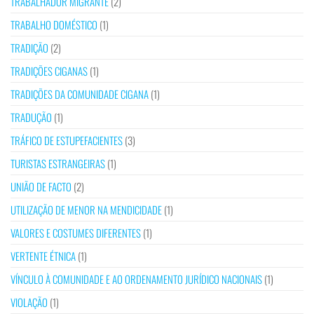
TRABALHADOR MIGRANTE
(2)
TRABALHO DOMÉSTICO
(1)
TRADIÇÃO
(2)
TRADIÇÕES CIGANAS
(1)
TRADIÇÕES DA COMUNIDADE CIGANA
(1)
TRADUÇÃO
(1)
TRÁFICO DE ESTUPEFACIENTES
(3)
TURISTAS ESTRANGEIRAS
(1)
UNIÃO DE FACTO
(2)
UTILIZAÇÃO DE MENOR NA MENDICIDADE
(1)
VALORES E COSTUMES DIFERENTES
(1)
VERTENTE ÉTNICA
(1)
VÍNCULO À COMUNIDADE E AO ORDENAMENTO JURÍDICO NACIONAIS
(1)
VIOLAÇÃO
(1)