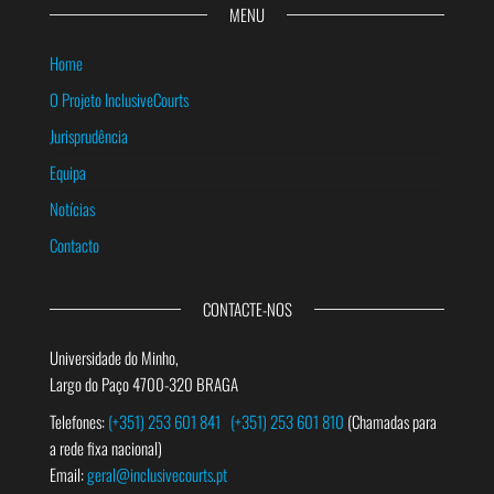
MENU
Home
O Projeto InclusiveCourts
Jurisprudência
Equipa
Notícias
Contacto
CONTACTE-NOS
Universidade do Minho,
Largo do Paço 4700-320 BRAGA
Telefones:
(+351) 253 601 841
(+351) 253 601 810
(Chamadas para
a rede fixa nacional)
Email:
geral@inclusivecourts.pt