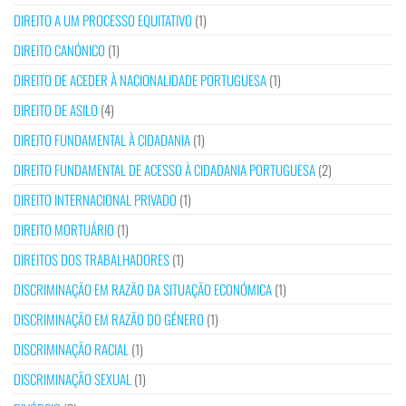
DIREITO A UM PROCESSO EQUITATIVO
(1)
DIREITO CANÓNICO
(1)
DIREITO DE ACEDER À NACIONALIDADE PORTUGUESA
(1)
DIREITO DE ASILO
(4)
DIREITO FUNDAMENTAL À CIDADANIA
(1)
DIREITO FUNDAMENTAL DE ACESSO À CIDADANIA PORTUGUESA
(2)
DIREITO INTERNACIONAL PRIVADO
(1)
DIREITO MORTUÁRIO
(1)
DIREITOS DOS TRABALHADORES
(1)
DISCRIMINAÇÃO EM RAZÃO DA SITUAÇÃO ECONÓMICA
(1)
DISCRIMINAÇÃO EM RAZÃO DO GÉNERO
(1)
DISCRIMINAÇÃO RACIAL
(1)
DISCRIMINAÇÃO SEXUAL
(1)