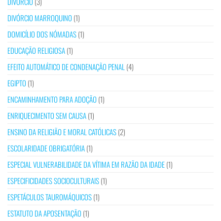
DIVÓRCIO
(3)
DIVÓRCIO MARROQUINO
(1)
DOMICÍLIO DOS NÓMADAS
(1)
EDUCAÇÃO RELIGIOSA
(1)
EFEITO AUTOMÁTICO DE CONDENAÇÃO PENAL
(4)
EGIPTO
(1)
ENCAMINHAMENTO PARA ADOÇÃO
(1)
ENRIQUECIMENTO SEM CAUSA
(1)
ENSINO DA RELIGIÃO E MORAL CATÓLICAS
(2)
ESCOLARIDADE OBRIGATÓRIA
(1)
ESPECIAL VULNERABILIDADE DA VÍTIMA EM RAZÃO DA IDADE
(1)
ESPECIFICIDADES SOCIOCULTURAIS
(1)
ESPETÁCULOS TAUROMÁQUICOS
(1)
ESTATUTO DA APOSENTAÇÃO
(1)