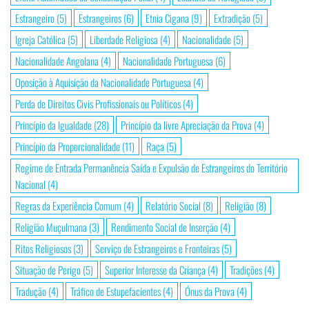
Estrangeiro
(5)
Estrangeiros
(6)
Etnia Cigana
(9)
Extradição
(5)
Igreja Católica
(5)
Liberdade Religiosa
(4)
Nacionalidade
(5)
Nacionalidade Angolana
(4)
Nacionalidade Portuguesa
(6)
Oposição à Aquisição da Nacionalidade Portuguesa
(4)
Perda de Direitos Civis Profissionais ou Políticos
(4)
Princípio da Igualdade
(28)
Princípio da livre Apreciação da Prova
(4)
Princípio da Proporcionalidade
(11)
Raça
(5)
Regime de Entrada Permanência Saída e Expulsão de Estrangeiros do Território
Nacional
(4)
Regras da Experiência Comum
(4)
Relatório Social
(8)
Religião
(8)
Religião Muçulmana
(3)
Rendimento Social de Inserção
(4)
Ritos Religiosos
(3)
Serviço de Estrangeiros e Fronteiras
(5)
Situação de Perigo
(5)
Superior Interesse da Criança
(4)
Tradições
(4)
Tradução
(4)
Tráfico de Estupefacientes
(4)
Ónus da Prova
(4)