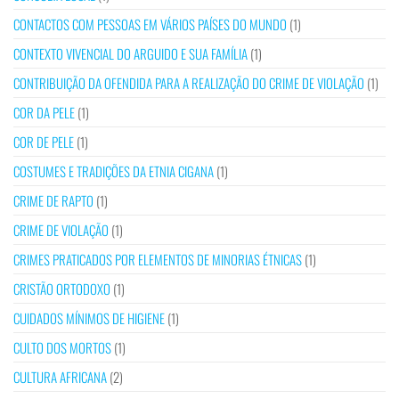
CONTACTOS COM PESSOAS EM VÁRIOS PAÍSES DO MUNDO
(1)
CONTEXTO VIVENCIAL DO ARGUIDO E SUA FAMÍLIA
(1)
CONTRIBUIÇÃO DA OFENDIDA PARA A REALIZAÇÃO DO CRIME DE VIOLAÇÃO
(1)
COR DA PELE
(1)
COR DE PELE
(1)
COSTUMES E TRADIÇÕES DA ETNIA CIGANA
(1)
CRIME DE RAPTO
(1)
CRIME DE VIOLAÇÃO
(1)
CRIMES PRATICADOS POR ELEMENTOS DE MINORIAS ÉTNICAS
(1)
CRISTÃO ORTODOXO
(1)
CUIDADOS MÍNIMOS DE HIGIENE
(1)
CULTO DOS MORTOS
(1)
CULTURA AFRICANA
(2)