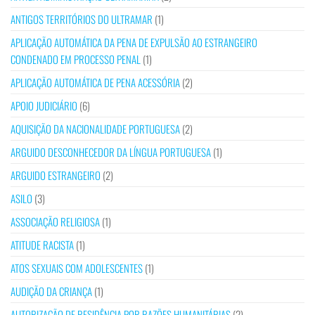
ANTIGOS TERRITÓRIOS DO ULTRAMAR
(1)
APLICAÇÃO AUTOMÁTICA DA PENA DE EXPULSÃO AO ESTRANGEIRO
CONDENADO EM PROCESSO PENAL
(1)
APLICAÇÃO AUTOMÁTICA DE PENA ACESSÓRIA
(2)
APOIO JUDICIÁRIO
(6)
AQUISIÇÃO DA NACIONALIDADE PORTUGUESA
(2)
ARGUIDO DESCONHECEDOR DA LÍNGUA PORTUGUESA
(1)
ARGUIDO ESTRANGEIRO
(2)
ASILO
(3)
ASSOCIAÇÃO RELIGIOSA
(1)
ATITUDE RACISTA
(1)
ATOS SEXUAIS COM ADOLESCENTES
(1)
AUDIÇÃO DA CRIANÇA
(1)
AUTORIZAÇÃO DE RESIDÊNCIA POR RAZÕES HUMANITÁRIAS
(2)