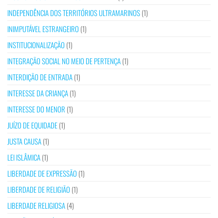
INDEPENDÊNCIA DOS TERRITÓRIOS ULTRAMARINOS
(1)
INIMPUTÁVEL ESTRANGEIRO
(1)
INSTITUCIONALIZAÇÃO
(1)
INTEGRAÇÃO SOCIAL NO MEIO DE PERTENÇA
(1)
INTERDIÇÃO DE ENTRADA
(1)
INTERESSE DA CRIANÇA
(1)
INTERESSE DO MENOR
(1)
JUÍZO DE EQUIDADE
(1)
JUSTA CAUSA
(1)
LEI ISLÂMICA
(1)
LIBERDADE DE EXPRESSÃO
(1)
LIBERDADE DE RELIGIÃO
(1)
LIBERDADE RELIGIOSA
(4)