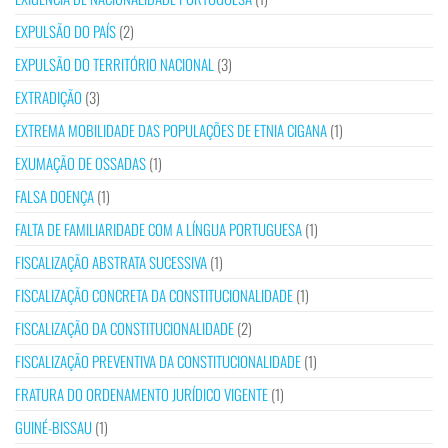
EXPULSÃO DO PAÍS
(2)
EXPULSÃO DO TERRITÓRIO NACIONAL
(3)
EXTRADIÇÃO
(3)
EXTREMA MOBILIDADE DAS POPULAÇÕES DE ETNIA CIGANA
(1)
EXUMAÇÃO DE OSSADAS
(1)
FALSA DOENÇA
(1)
FALTA DE FAMILIARIDADE COM A LÍNGUA PORTUGUESA
(1)
FISCALIZAÇÃO ABSTRATA SUCESSIVA
(1)
FISCALIZAÇÃO CONCRETA DA CONSTITUCIONALIDADE
(1)
FISCALIZAÇÃO DA CONSTITUCIONALIDADE
(2)
FISCALIZAÇÃO PREVENTIVA DA CONSTITUCIONALIDADE
(1)
FRATURA DO ORDENAMENTO JURÍDICO VIGENTE
(1)
GUINÉ-BISSAU
(1)