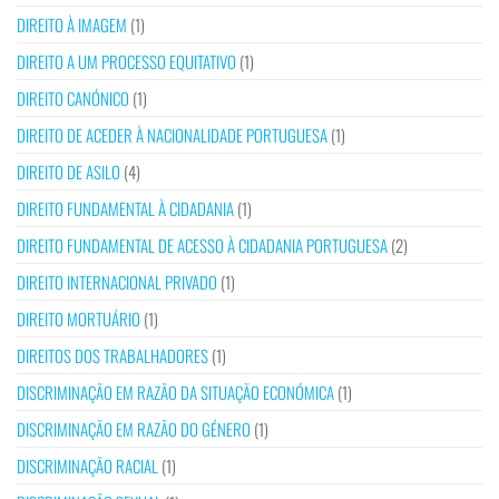
DIREITO À IMAGEM
(1)
DIREITO A UM PROCESSO EQUITATIVO
(1)
DIREITO CANÓNICO
(1)
DIREITO DE ACEDER À NACIONALIDADE PORTUGUESA
(1)
DIREITO DE ASILO
(4)
DIREITO FUNDAMENTAL À CIDADANIA
(1)
DIREITO FUNDAMENTAL DE ACESSO À CIDADANIA PORTUGUESA
(2)
DIREITO INTERNACIONAL PRIVADO
(1)
DIREITO MORTUÁRIO
(1)
DIREITOS DOS TRABALHADORES
(1)
DISCRIMINAÇÃO EM RAZÃO DA SITUAÇÃO ECONÓMICA
(1)
DISCRIMINAÇÃO EM RAZÃO DO GÉNERO
(1)
DISCRIMINAÇÃO RACIAL
(1)