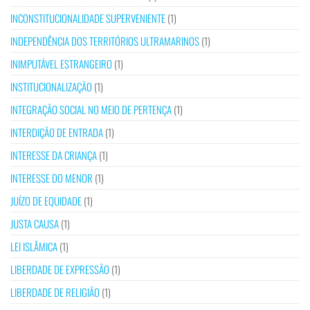
INCONSTITUCIONALIDADE SUPERVENIENTE
(1)
INDEPENDÊNCIA DOS TERRITÓRIOS ULTRAMARINOS
(1)
INIMPUTÁVEL ESTRANGEIRO
(1)
INSTITUCIONALIZAÇÃO
(1)
INTEGRAÇÃO SOCIAL NO MEIO DE PERTENÇA
(1)
INTERDIÇÃO DE ENTRADA
(1)
INTERESSE DA CRIANÇA
(1)
INTERESSE DO MENOR
(1)
JUÍZO DE EQUIDADE
(1)
JUSTA CAUSA
(1)
LEI ISLÂMICA
(1)
LIBERDADE DE EXPRESSÃO
(1)
LIBERDADE DE RELIGIÃO
(1)