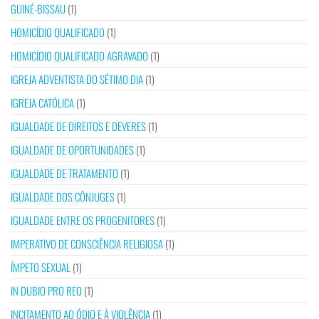
GUINÉ-BISSAU
(1)
HOMICÍDIO QUALIFICADO
(1)
HOMICÍDIO QUALIFICADO AGRAVADO
(1)
IGREJA ADVENTISTA DO SÉTIMO DIA
(1)
IGREJA CATÓLICA
(1)
IGUALDADE DE DIREITOS E DEVERES
(1)
IGUALDADE DE OPORTUNIDADES
(1)
IGUALDADE DE TRATAMENTO
(1)
IGUALDADE DOS CÔNJUGES
(1)
IGUALDADE ENTRE OS PROGENITORES
(1)
IMPERATIVO DE CONSCIÊNCIA RELIGIOSA
(1)
ÍMPETO SEXUAL
(1)
IN DUBIO PRO REO
(1)
INCITAMENTO AO ÓDIO E À VIOLÊNCIA
(1)