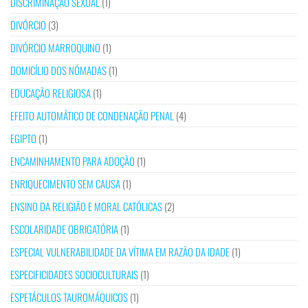
DISCRIMINAÇÃO SEXUAL
(1)
DIVÓRCIO
(3)
DIVÓRCIO MARROQUINO
(1)
DOMICÍLIO DOS NÓMADAS
(1)
EDUCAÇÃO RELIGIOSA
(1)
EFEITO AUTOMÁTICO DE CONDENAÇÃO PENAL
(4)
EGIPTO
(1)
ENCAMINHAMENTO PARA ADOÇÃO
(1)
ENRIQUECIMENTO SEM CAUSA
(1)
ENSINO DA RELIGIÃO E MORAL CATÓLICAS
(2)
ESCOLARIDADE OBRIGATÓRIA
(1)
ESPECIAL VULNERABILIDADE DA VÍTIMA EM RAZÃO DA IDADE
(1)
ESPECIFICIDADES SOCIOCULTURAIS
(1)
ESPETÁCULOS TAUROMÁQUICOS
(1)