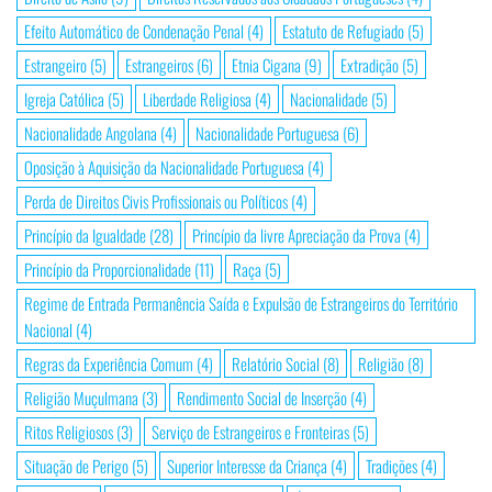
Efeito Automático de Condenação Penal
(4)
Estatuto de Refugiado
(5)
Estrangeiro
(5)
Estrangeiros
(6)
Etnia Cigana
(9)
Extradição
(5)
Igreja Católica
(5)
Liberdade Religiosa
(4)
Nacionalidade
(5)
Nacionalidade Angolana
(4)
Nacionalidade Portuguesa
(6)
Oposição à Aquisição da Nacionalidade Portuguesa
(4)
Perda de Direitos Civis Profissionais ou Políticos
(4)
Princípio da Igualdade
(28)
Princípio da livre Apreciação da Prova
(4)
Princípio da Proporcionalidade
(11)
Raça
(5)
Regime de Entrada Permanência Saída e Expulsão de Estrangeiros do Território
Nacional
(4)
Regras da Experiência Comum
(4)
Relatório Social
(8)
Religião
(8)
Religião Muçulmana
(3)
Rendimento Social de Inserção
(4)
Ritos Religiosos
(3)
Serviço de Estrangeiros e Fronteiras
(5)
Situação de Perigo
(5)
Superior Interesse da Criança
(4)
Tradições
(4)