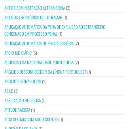
ANTIGA ADMINISTRAÇÃO ULTRAMARINA
(2)
ANTIGOS TERRITÓRIOS DO ULTRAMAR
(1)
APLICAÇÃO AUTOMÁTICA DA PENA DE EXPULSÃO AO ESTRANGEIRO
CONDENADO EM PROCESSO PENAL
(1)
APLICAÇÃO AUTOMÁTICA DE PENA ACESSÓRIA
(2)
APOIO JUDICIÁRIO
(6)
AQUISIÇÃO DA NACIONALIDADE PORTUGUESA
(2)
ARGUIDO DESCONHECEDOR DA LÍNGUA PORTUGUESA
(1)
ARGUIDO ESTRANGEIRO
(2)
ASILO
(3)
ASSOCIAÇÃO RELIGIOSA
(1)
ATITUDE RACISTA
(1)
ATOS SEXUAIS COM ADOLESCENTES
(1)
AUDIÇÃO DA CRIANÇA
(1)