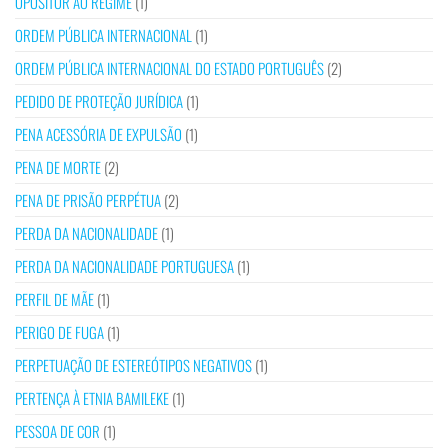
OPOSITOR AO REGIME
(1)
ORDEM PÚBLICA INTERNACIONAL
(1)
ORDEM PÚBLICA INTERNACIONAL DO ESTADO PORTUGUÊS
(2)
PEDIDO DE PROTEÇÃO JURÍDICA
(1)
PENA ACESSÓRIA DE EXPULSÃO
(1)
PENA DE MORTE
(2)
PENA DE PRISÃO PERPÉTUA
(2)
PERDA DA NACIONALIDADE
(1)
PERDA DA NACIONALIDADE PORTUGUESA
(1)
PERFIL DE MÃE
(1)
PERIGO DE FUGA
(1)
PERPETUAÇÃO DE ESTEREÓTIPOS NEGATIVOS
(1)
PERTENÇA À ETNIA BAMILEKE
(1)
PESSOA DE COR
(1)