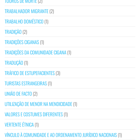
TOUROS DE MORTE
(2)
TRABALHADOR MIGRANTE
(2)
TRABALHO DOMÉSTICO
(1)
TRADIÇÃO
(2)
TRADIÇÕES CIGANAS
(1)
TRADIÇÕES DA COMUNIDADE CIGANA
(1)
TRADUÇÃO
(1)
TRÁFICO DE ESTUPEFACIENTES
(3)
TURISTAS ESTRANGEIRAS
(1)
UNIÃO DE FACTO
(2)
UTILIZAÇÃO DE MENOR NA MENDICIDADE
(1)
VALORES E COSTUMES DIFERENTES
(1)
VERTENTE ÉTNICA
(1)
VÍNCULO À COMUNIDADE E AO ORDENAMENTO JURÍDICO NACIONAIS
(1)