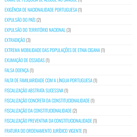
EXIGÊNCIA DE NACIONALIDADE PORTUGUESA
(1)
EXPULSÃO DO PAÍS
(2)
EXPULSÃO DO TERRITÓRIO NACIONAL
(3)
EXTRADIÇÃO
(3)
EXTREMA MOBILIDADE DAS POPULAÇÕES DE ETNIA CIGANA
(1)
EXUMAÇÃO DE OSSADAS
(1)
FALSA DOENÇA
(1)
FALTA DE FAMILIARIDADE COM A LÍNGUA PORTUGUESA
(1)
FISCALIZAÇÃO ABSTRATA SUCESSIVA
(1)
FISCALIZAÇÃO CONCRETA DA CONSTITUCIONALIDADE
(1)
FISCALIZAÇÃO DA CONSTITUCIONALIDADE
(2)
FISCALIZAÇÃO PREVENTIVA DA CONSTITUCIONALIDADE
(1)
FRATURA DO ORDENAMENTO JURÍDICO VIGENTE
(1)