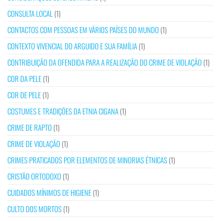
CONSULTA LOCAL
(1)
CONTACTOS COM PESSOAS EM VÁRIOS PAÍSES DO MUNDO
(1)
CONTEXTO VIVENCIAL DO ARGUIDO E SUA FAMÍLIA
(1)
CONTRIBUIÇÃO DA OFENDIDA PARA A REALIZAÇÃO DO CRIME DE VIOLAÇÃO
(1)
COR DA PELE
(1)
COR DE PELE
(1)
COSTUMES E TRADIÇÕES DA ETNIA CIGANA
(1)
CRIME DE RAPTO
(1)
CRIME DE VIOLAÇÃO
(1)
CRIMES PRATICADOS POR ELEMENTOS DE MINORIAS ÉTNICAS
(1)
CRISTÃO ORTODOXO
(1)
CUIDADOS MÍNIMOS DE HIGIENE
(1)
CULTO DOS MORTOS
(1)