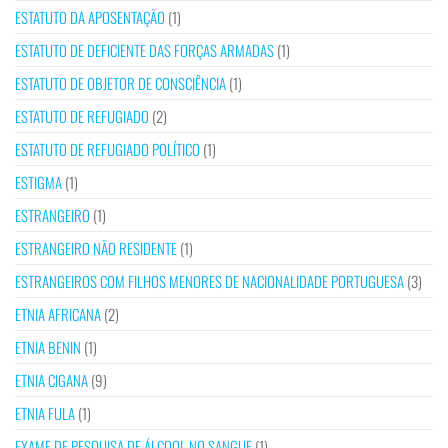
ESTATUTO DA APOSENTAÇÃO
(1)
ESTATUTO DE DEFICIENTE DAS FORÇAS ARMADAS
(1)
ESTATUTO DE OBJETOR DE CONSCIÊNCIA
(1)
ESTATUTO DE REFUGIADO
(2)
ESTATUTO DE REFUGIADO POLÍTICO
(1)
ESTIGMA
(1)
ESTRANGEIRO
(1)
ESTRANGEIRO NÃO RESIDENTE
(1)
ESTRANGEIROS COM FILHOS MENORES DE NACIONALIDADE PORTUGUESA
(3)
ETNIA AFRICANA
(2)
ETNIA BENIN
(1)
ETNIA CIGANA
(9)
ETNIA FULA
(1)
EXAME DE PESQUISA DE ÁLCOOL NO SANGUE
(1)