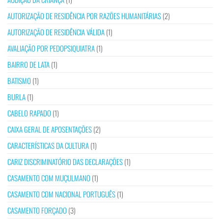
AUTORIZAÇÃO DE RESIDÊNCIA POR RAZÕES HUMANITÁRIAS
(2)
AUTORIZAÇÃO DE RESIDÊNCIA VÁLIDA
(1)
AVALIAÇÃO POR PEDOPSIQUIATRA
(1)
BAIRRO DE LATA
(1)
BATISMO
(1)
BURLA
(1)
CABELO RAPADO
(1)
CAIXA GERAL DE APOSENTAÇÕES
(2)
CARACTERÍSTICAS DA CULTURA
(1)
CARIZ DISCRIMINATÓRIO DAS DECLARAÇÕES
(1)
CASAMENTO COM MUÇULMANO
(1)
CASAMENTO COM NACIONAL PORTUGUÊS
(1)
CASAMENTO FORÇADO
(3)