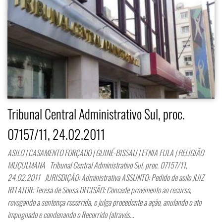
Tribunal Central Administrativo Sul, proc.
07157/11, 24.02.2011
ASILO | CASAMENTO FORÇADO | GUINÉ-BISSAU | ETNIA FULA | RELIGIÃO
MUÇULMANA Tribunal Central Administrativo Sul, proc. 07157/11,
24.02.2011 JURISDIÇÃO: Administrativa ASSUNTO: Pedido de asilo JUIZ
RELATOR: Teresa de Sousa DECISÃO: Concede provimento ao recurso,
revogando a sentença recorrida, e julga procedente a ação, anulando o ato
impugnado e condenando o Recorrido (através…