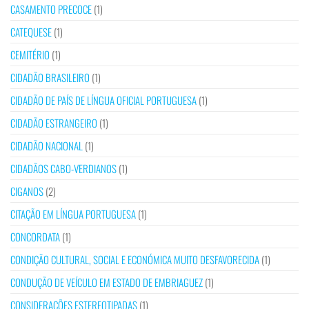
CASAMENTO PRECOCE
(1)
CATEQUESE
(1)
CEMITÉRIO
(1)
CIDADÃO BRASILEIRO
(1)
CIDADÃO DE PAÍS DE LÍNGUA OFICIAL PORTUGUESA
(1)
CIDADÃO ESTRANGEIRO
(1)
CIDADÃO NACIONAL
(1)
CIDADÃOS CABO-VERDIANOS
(1)
CIGANOS
(2)
CITAÇÃO EM LÍNGUA PORTUGUESA
(1)
CONCORDATA
(1)
CONDIÇÃO CULTURAL, SOCIAL E ECONÓMICA MUITO DESFAVORECIDA
(1)
CONDUÇÃO DE VEÍCULO EM ESTADO DE EMBRIAGUEZ
(1)
CONSIDERAÇÕES ESTEREOTIPADAS
(1)