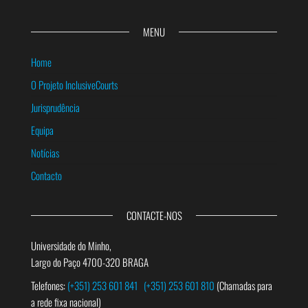
MENU
Home
O Projeto InclusiveCourts
Jurisprudência
Equipa
Notícias
Contacto
CONTACTE-NOS
Universidade do Minho,
Largo do Paço 4700-320 BRAGA
Telefones:
(+351) 253 601 841
(+351) 253 601 810
(Chamadas para
a rede fixa nacional)