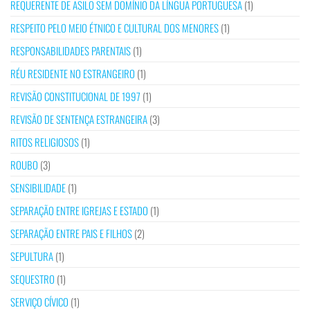
REQUERENTE DE ASILO SEM DOMÍNIO DA LÍNGUA PORTUGUESA
(1)
RESPEITO PELO MEIO ÉTNICO E CULTURAL DOS MENORES
(1)
RESPONSABILIDADES PARENTAIS
(1)
RÉU RESIDENTE NO ESTRANGEIRO
(1)
REVISÃO CONSTITUCIONAL DE 1997
(1)
REVISÃO DE SENTENÇA ESTRANGEIRA
(3)
RITOS RELIGIOSOS
(1)
ROUBO
(3)
SENSIBILIDADE
(1)
SEPARAÇÃO ENTRE IGREJAS E ESTADO
(1)
SEPARAÇÃO ENTRE PAIS E FILHOS
(2)
SEPULTURA
(1)
SEQUESTRO
(1)
SERVIÇO CÍVICO
(1)