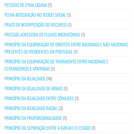
PESSOAS DE ETNIA CIGANA
(1)
PLENA INTEGRAÇÃO NO TECIDO SOCIAL
(1)
PRAZO DE INTERPOSIÇÃO DO RECURSO
(1)
PRESSÃO ACRESCIDA DE FLUXOS MIGRATÓRIOS
(1)
PRINCÍPIO DA EQUIPARAÇÃO DE DIREITOS ENTRE NACIONAIS E NÃO NACIONAIS
PRESENTES OU RESIDENTES EM PORTUGAL
(1)
PRINCÍPIO DA EQUIPARAÇÃO DE TRATAMENTO ENTRE NACIONAIS E
ESTRANGEIROS E APÁTRIDAS
(1)
PRINCÍPIO DA IGUALDADE
(14)
PRINCÍPIO DA IGUALDADE DE ARMAS
(1)
PRINCÍPIO DA IGUALDADE ENTRE CÔNJUGES
(1)
PRINCÍPIO DA IGUALDADE RACIAL
(3)
PRINCÍPIO DA PROPORCIONALIDADE
(1)
PRINCÍPIO DA SEPARAÇÃO ENTRE A IGREJA E O ESTADO
(1)