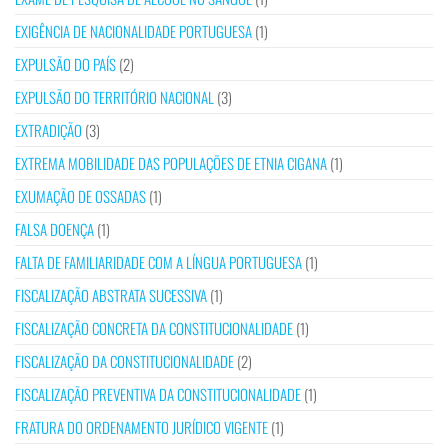
EXIGÊNCIA DE NACIONALIDADE PORTUGUESA
(1)
EXPULSÃO DO PAÍS
(2)
EXPULSÃO DO TERRITÓRIO NACIONAL
(3)
EXTRADIÇÃO
(3)
EXTREMA MOBILIDADE DAS POPULAÇÕES DE ETNIA CIGANA
(1)
EXUMAÇÃO DE OSSADAS
(1)
FALSA DOENÇA
(1)
FALTA DE FAMILIARIDADE COM A LÍNGUA PORTUGUESA
(1)
FISCALIZAÇÃO ABSTRATA SUCESSIVA
(1)
FISCALIZAÇÃO CONCRETA DA CONSTITUCIONALIDADE
(1)
FISCALIZAÇÃO DA CONSTITUCIONALIDADE
(2)
FISCALIZAÇÃO PREVENTIVA DA CONSTITUCIONALIDADE
(1)
FRATURA DO ORDENAMENTO JURÍDICO VIGENTE
(1)