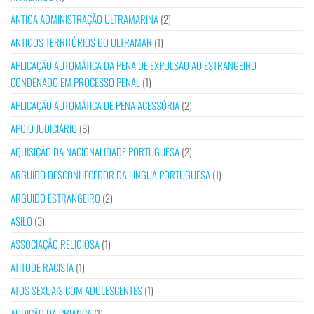
ANTIGA ADMINISTRAÇÃO ULTRAMARINA
(2)
ANTIGOS TERRITÓRIOS DO ULTRAMAR
(1)
APLICAÇÃO AUTOMÁTICA DA PENA DE EXPULSÃO AO ESTRANGEIRO
CONDENADO EM PROCESSO PENAL
(1)
APLICAÇÃO AUTOMÁTICA DE PENA ACESSÓRIA
(2)
APOIO JUDICIÁRIO
(6)
AQUISIÇÃO DA NACIONALIDADE PORTUGUESA
(2)
ARGUIDO DESCONHECEDOR DA LÍNGUA PORTUGUESA
(1)
ARGUIDO ESTRANGEIRO
(2)
ASILO
(3)
ASSOCIAÇÃO RELIGIOSA
(1)
ATITUDE RACISTA
(1)
ATOS SEXUAIS COM ADOLESCENTES
(1)
AUDIÇÃO DA CRIANÇA
(1)