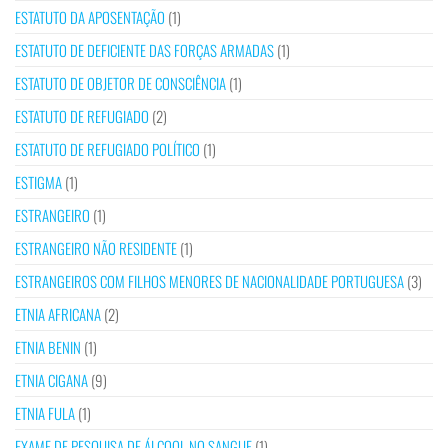
ESTATUTO DA APOSENTAÇÃO
(1)
ESTATUTO DE DEFICIENTE DAS FORÇAS ARMADAS
(1)
ESTATUTO DE OBJETOR DE CONSCIÊNCIA
(1)
ESTATUTO DE REFUGIADO
(2)
ESTATUTO DE REFUGIADO POLÍTICO
(1)
ESTIGMA
(1)
ESTRANGEIRO
(1)
ESTRANGEIRO NÃO RESIDENTE
(1)
ESTRANGEIROS COM FILHOS MENORES DE NACIONALIDADE PORTUGUESA
(3)
ETNIA AFRICANA
(2)
ETNIA BENIN
(1)
ETNIA CIGANA
(9)
ETNIA FULA
(1)
EXAME DE PESQUISA DE ÁLCOOL NO SANGUE
(1)