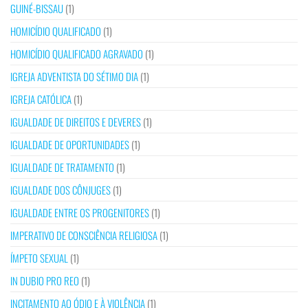
GUINÉ-BISSAU
(1)
HOMICÍDIO QUALIFICADO
(1)
HOMICÍDIO QUALIFICADO AGRAVADO
(1)
IGREJA ADVENTISTA DO SÉTIMO DIA
(1)
IGREJA CATÓLICA
(1)
IGUALDADE DE DIREITOS E DEVERES
(1)
IGUALDADE DE OPORTUNIDADES
(1)
IGUALDADE DE TRATAMENTO
(1)
IGUALDADE DOS CÔNJUGES
(1)
IGUALDADE ENTRE OS PROGENITORES
(1)
IMPERATIVO DE CONSCIÊNCIA RELIGIOSA
(1)
ÍMPETO SEXUAL
(1)
IN DUBIO PRO REO
(1)
INCITAMENTO AO ÓDIO E À VIOLÊNCIA
(1)