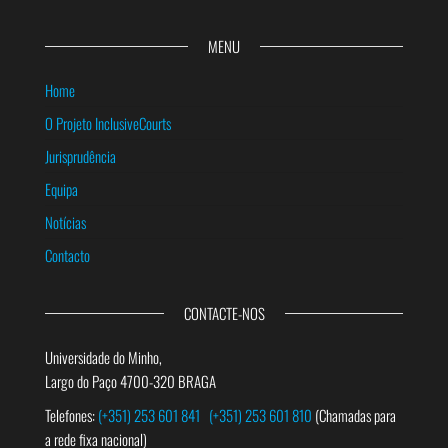
MENU
Home
O Projeto InclusiveCourts
Jurisprudência
Equipa
Notícias
Contacto
CONTACTE-NOS
Universidade do Minho,
Largo do Paço 4700-320 BRAGA
Telefones:
(+351) 253 601 841
(+351) 253 601 810
(Chamadas para
a rede fixa nacional)