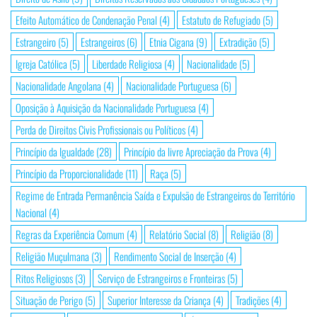
Efeito Automático de Condenação Penal
(4)
Estatuto de Refugiado
(5)
Estrangeiro
(5)
Estrangeiros
(6)
Etnia Cigana
(9)
Extradição
(5)
Igreja Católica
(5)
Liberdade Religiosa
(4)
Nacionalidade
(5)
Nacionalidade Angolana
(4)
Nacionalidade Portuguesa
(6)
Oposição à Aquisição da Nacionalidade Portuguesa
(4)
Perda de Direitos Civis Profissionais ou Políticos
(4)
Princípio da Igualdade
(28)
Princípio da livre Apreciação da Prova
(4)
Princípio da Proporcionalidade
(11)
Raça
(5)
Regime de Entrada Permanência Saída e Expulsão de Estrangeiros do Território
Nacional
(4)
Regras da Experiência Comum
(4)
Relatório Social
(8)
Religião
(8)
Religião Muçulmana
(3)
Rendimento Social de Inserção
(4)
Ritos Religiosos
(3)
Serviço de Estrangeiros e Fronteiras
(5)
Situação de Perigo
(5)
Superior Interesse da Criança
(4)
Tradições
(4)