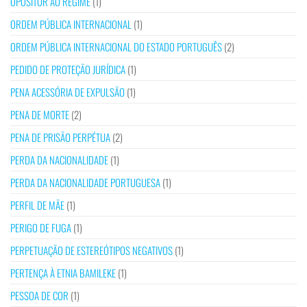
OPOSITOR AO REGIME
(1)
ORDEM PÚBLICA INTERNACIONAL
(1)
ORDEM PÚBLICA INTERNACIONAL DO ESTADO PORTUGUÊS
(2)
PEDIDO DE PROTEÇÃO JURÍDICA
(1)
PENA ACESSÓRIA DE EXPULSÃO
(1)
PENA DE MORTE
(2)
PENA DE PRISÃO PERPÉTUA
(2)
PERDA DA NACIONALIDADE
(1)
PERDA DA NACIONALIDADE PORTUGUESA
(1)
PERFIL DE MÃE
(1)
PERIGO DE FUGA
(1)
PERPETUAÇÃO DE ESTEREÓTIPOS NEGATIVOS
(1)
PERTENÇA À ETNIA BAMILEKE
(1)
PESSOA DE COR
(1)