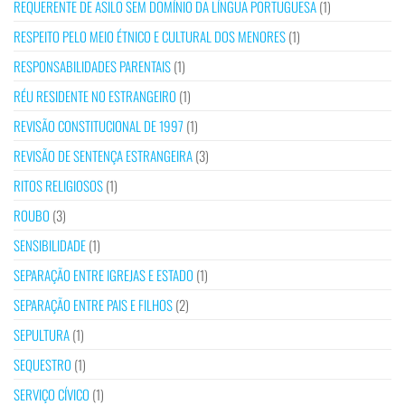
REQUERENTE DE ASILO SEM DOMÍNIO DA LÍNGUA PORTUGUESA
(1)
RESPEITO PELO MEIO ÉTNICO E CULTURAL DOS MENORES
(1)
RESPONSABILIDADES PARENTAIS
(1)
RÉU RESIDENTE NO ESTRANGEIRO
(1)
REVISÃO CONSTITUCIONAL DE 1997
(1)
REVISÃO DE SENTENÇA ESTRANGEIRA
(3)
RITOS RELIGIOSOS
(1)
ROUBO
(3)
SENSIBILIDADE
(1)
SEPARAÇÃO ENTRE IGREJAS E ESTADO
(1)
SEPARAÇÃO ENTRE PAIS E FILHOS
(2)
SEPULTURA
(1)
SEQUESTRO
(1)
SERVIÇO CÍVICO
(1)