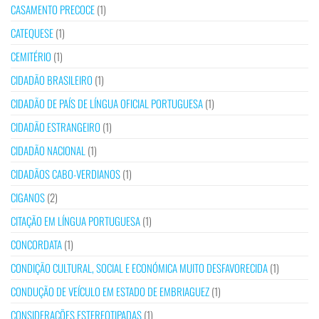
CASAMENTO PRECOCE
(1)
CATEQUESE
(1)
CEMITÉRIO
(1)
CIDADÃO BRASILEIRO
(1)
CIDADÃO DE PAÍS DE LÍNGUA OFICIAL PORTUGUESA
(1)
CIDADÃO ESTRANGEIRO
(1)
CIDADÃO NACIONAL
(1)
CIDADÃOS CABO-VERDIANOS
(1)
CIGANOS
(2)
CITAÇÃO EM LÍNGUA PORTUGUESA
(1)
CONCORDATA
(1)
CONDIÇÃO CULTURAL, SOCIAL E ECONÓMICA MUITO DESFAVORECIDA
(1)
CONDUÇÃO DE VEÍCULO EM ESTADO DE EMBRIAGUEZ
(1)
CONSIDERAÇÕES ESTEREOTIPADAS
(1)