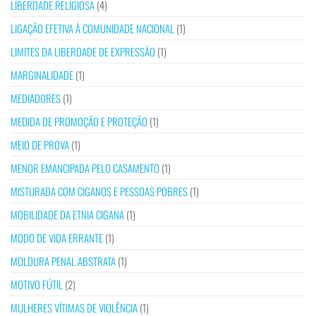
LIBERDADE RELIGIOSA
(4)
LIGAÇÃO EFETIVA À COMUNIDADE NACIONAL
(1)
LIMITES DA LIBERDADE DE EXPRESSÃO
(1)
MARGINALIDADE
(1)
MEDIADORES
(1)
MEDIDA DE PROMOÇÃO E PROTEÇÃO
(1)
MEIO DE PROVA
(1)
MENOR EMANCIPADA PELO CASAMENTO
(1)
MISTURADA COM CIGANOS E PESSOAS POBRES
(1)
MOBILIDADE DA ETNIA CIGANA
(1)
MODO DE VIDA ERRANTE
(1)
MOLDURA PENAL ABSTRATA
(1)
MOTIVO FÚTIL
(2)
MULHERES VÍTIMAS DE VIOLÊNCIA
(1)