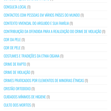
CONSULTA LOCAL
(1)
CONTACTOS COM PESSOAS EM VÁRIOS PAÍSES DO MUNDO
(1)
CONTEXTO VIVENCIAL DO ARGUIDO E SUA FAMÍLIA
(1)
CONTRIBUIÇÃO DA OFENDIDA PARA A REALIZAÇÃO DO CRIME DE VIOLAÇÃO
(1)
COR DA PELE
(1)
COR DE PELE
(1)
COSTUMES E TRADIÇÕES DA ETNIA CIGANA
(1)
CRIME DE RAPTO
(1)
CRIME DE VIOLAÇÃO
(1)
CRIMES PRATICADOS POR ELEMENTOS DE MINORIAS ÉTNICAS
(1)
CRISTÃO ORTODOXO
(1)
CUIDADOS MÍNIMOS DE HIGIENE
(1)
CULTO DOS MORTOS
(1)