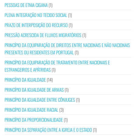
PESSOAS DE ETNIA CIGANA
(1)
PLENA INTEGRAÇÃO NO TECIDO SOCIAL
(1)
PRAZO DE INTERPOSIÇÃO DO RECURSO
(1)
PRESSÃO ACRESCIDA DE FLUXOS MIGRATÓRIOS
(1)
PRINCÍPIO DA EQUIPARAÇÃO DE DIREITOS ENTRE NACIONAIS E NÃO NACIONAIS
PRESENTES OU RESIDENTES EM PORTUGAL
(1)
PRINCÍPIO DA EQUIPARAÇÃO DE TRATAMENTO ENTRE NACIONAIS E
ESTRANGEIROS E APÁTRIDAS
(1)
PRINCÍPIO DA IGUALDADE
(14)
PRINCÍPIO DA IGUALDADE DE ARMAS
(1)
PRINCÍPIO DA IGUALDADE ENTRE CÔNJUGES
(1)
PRINCÍPIO DA IGUALDADE RACIAL
(3)
PRINCÍPIO DA PROPORCIONALIDADE
(1)
PRINCÍPIO DA SEPARAÇÃO ENTRE A IGREJA E O ESTADO
(1)