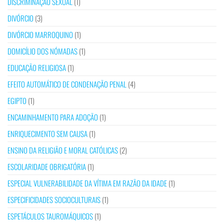
DISCRIMINAÇÃO SEXUAL
(1)
DIVÓRCIO
(3)
DIVÓRCIO MARROQUINO
(1)
DOMICÍLIO DOS NÓMADAS
(1)
EDUCAÇÃO RELIGIOSA
(1)
EFEITO AUTOMÁTICO DE CONDENAÇÃO PENAL
(4)
EGIPTO
(1)
ENCAMINHAMENTO PARA ADOÇÃO
(1)
ENRIQUECIMENTO SEM CAUSA
(1)
ENSINO DA RELIGIÃO E MORAL CATÓLICAS
(2)
ESCOLARIDADE OBRIGATÓRIA
(1)
ESPECIAL VULNERABILIDADE DA VÍTIMA EM RAZÃO DA IDADE
(1)
ESPECIFICIDADES SOCIOCULTURAIS
(1)
ESPETÁCULOS TAUROMÁQUICOS
(1)