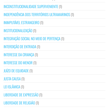
INCONSTITUCIONALIDADE SUPERVENIENTE
(1)
INDEPENDÊNCIA DOS TERRITÓRIOS ULTRAMARINOS
(1)
INIMPUTÁVEL ESTRANGEIRO
(1)
INSTITUCIONALIZAÇÃO
(1)
INTEGRAÇÃO SOCIAL NO MEIO DE PERTENÇA
(1)
INTERDIÇÃO DE ENTRADA
(1)
INTERESSE DA CRIANÇA
(1)
INTERESSE DO MENOR
(1)
JUÍZO DE EQUIDADE
(1)
JUSTA CAUSA
(1)
LEI ISLÂMICA
(1)
LIBERDADE DE EXPRESSÃO
(1)
LIBERDADE DE RELIGIÃO
(1)