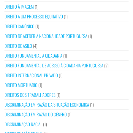
DIREITO À IMAGEM
(1)
DIREITO A UM PROCESSO EQUITATIVO
(1)
DIREITO CANÓNICO
(1)
DIREITO DE ACEDER À NACIONALIDADE PORTUGUESA
(1)
DIREITO DE ASILO
(4)
DIREITO FUNDAMENTAL À CIDADANIA
(1)
DIREITO FUNDAMENTAL DE ACESSO À CIDADANIA PORTUGUESA
(2)
DIREITO INTERNACIONAL PRIVADO
(1)
DIREITO MORTUÁRIO
(1)
DIREITOS DOS TRABALHADORES
(1)
DISCRIMINAÇÃO EM RAZÃO DA SITUAÇÃO ECONÓMICA
(1)
DISCRIMINAÇÃO EM RAZÃO DO GÉNERO
(1)
DISCRIMINAÇÃO RACIAL
(1)