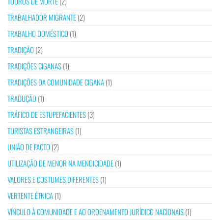
TOUROS DE MORTE
(2)
TRABALHADOR MIGRANTE
(2)
TRABALHO DOMÉSTICO
(1)
TRADIÇÃO
(2)
TRADIÇÕES CIGANAS
(1)
TRADIÇÕES DA COMUNIDADE CIGANA
(1)
TRADUÇÃO
(1)
TRÁFICO DE ESTUPEFACIENTES
(3)
TURISTAS ESTRANGEIRAS
(1)
UNIÃO DE FACTO
(2)
UTILIZAÇÃO DE MENOR NA MENDICIDADE
(1)
VALORES E COSTUMES DIFERENTES
(1)
VERTENTE ÉTNICA
(1)
VÍNCULO À COMUNIDADE E AO ORDENAMENTO JURÍDICO NACIONAIS
(1)