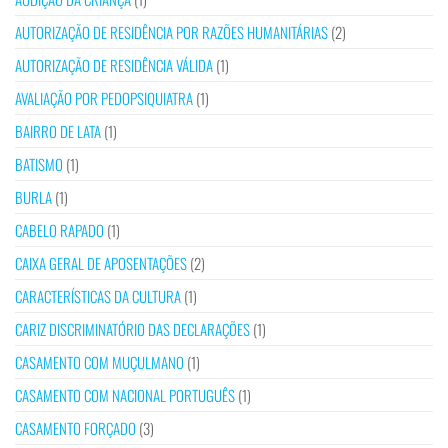
AUTORIZAÇÃO DE RESIDÊNCIA POR RAZÕES HUMANITÁRIAS
(2)
AUTORIZAÇÃO DE RESIDÊNCIA VÁLIDA
(1)
AVALIAÇÃO POR PEDOPSIQUIATRA
(1)
BAIRRO DE LATA
(1)
BATISMO
(1)
BURLA
(1)
CABELO RAPADO
(1)
CAIXA GERAL DE APOSENTAÇÕES
(2)
CARACTERÍSTICAS DA CULTURA
(1)
CARIZ DISCRIMINATÓRIO DAS DECLARAÇÕES
(1)
CASAMENTO COM MUÇULMANO
(1)
CASAMENTO COM NACIONAL PORTUGUÊS
(1)
CASAMENTO FORÇADO
(3)