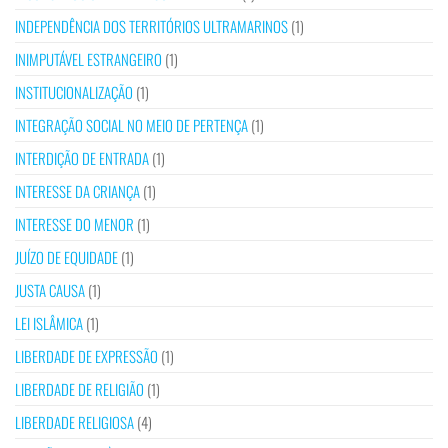
INDEPENDÊNCIA DOS TERRITÓRIOS ULTRAMARINOS
(1)
INIMPUTÁVEL ESTRANGEIRO
(1)
INSTITUCIONALIZAÇÃO
(1)
INTEGRAÇÃO SOCIAL NO MEIO DE PERTENÇA
(1)
INTERDIÇÃO DE ENTRADA
(1)
INTERESSE DA CRIANÇA
(1)
INTERESSE DO MENOR
(1)
JUÍZO DE EQUIDADE
(1)
JUSTA CAUSA
(1)
LEI ISLÂMICA
(1)
LIBERDADE DE EXPRESSÃO
(1)
LIBERDADE DE RELIGIÃO
(1)
LIBERDADE RELIGIOSA
(4)