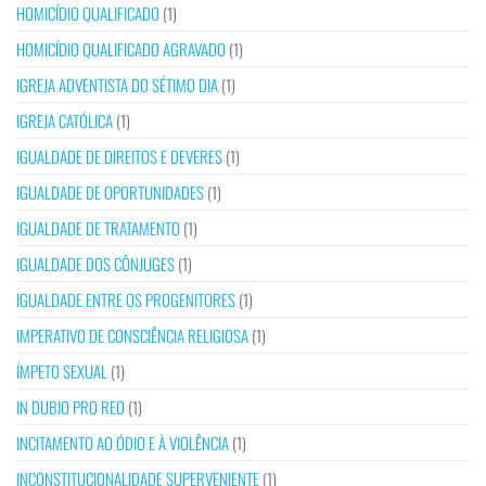
HOMICÍDIO QUALIFICADO
(1)
HOMICÍDIO QUALIFICADO AGRAVADO
(1)
IGREJA ADVENTISTA DO SÉTIMO DIA
(1)
IGREJA CATÓLICA
(1)
IGUALDADE DE DIREITOS E DEVERES
(1)
IGUALDADE DE OPORTUNIDADES
(1)
IGUALDADE DE TRATAMENTO
(1)
IGUALDADE DOS CÔNJUGES
(1)
IGUALDADE ENTRE OS PROGENITORES
(1)
IMPERATIVO DE CONSCIÊNCIA RELIGIOSA
(1)
ÍMPETO SEXUAL
(1)
IN DUBIO PRO REO
(1)
INCITAMENTO AO ÓDIO E À VIOLÊNCIA
(1)
INCONSTITUCIONALIDADE SUPERVENIENTE
(1)