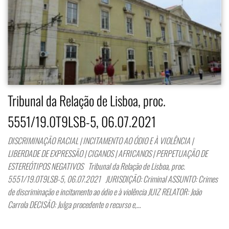
Tribunal da Relação de Lisboa, proc.
5551/19.0T9LSB-5, 06.07.2021
DISCRIMINAÇÃO RACIAL | INCITAMENTO AO ÓDIO E À VIOLÊNCIA |
LIBERDADE DE EXPRESSÃO | CIGANOS | AFRICANOS | PERPETUAÇÃO DE
ESTEREÓTIPOS NEGATIVOS Tribunal da Relação de Lisboa, proc.
5551/19.0T9LSB-5, 06.07.2021 JURISDIÇÃO: Criminal ASSUNTO: Crimes
de discriminação e incitamento ao ódio e à violência JUIZ RELATOR: João
Carrola DECISÃO: Julga procedente o recurso e,…