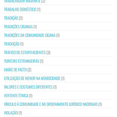
TRABALHADOR MIGRANTE
(2)
TRABALHO DOMÉSTICO
(1)
TRADIÇÃO
(2)
TRADIÇÕES CIGANAS
(1)
TRADIÇÕES DA COMUNIDADE CIGANA
(1)
TRADUÇÃO
(1)
TRÁFICO DE ESTUPEFACIENTES
(3)
TURISTAS ESTRANGEIRAS
(1)
UNIÃO DE FACTO
(2)
UTILIZAÇÃO DE MENOR NA MENDICIDADE
(1)
VALORES E COSTUMES DIFERENTES
(1)
VERTENTE ÉTNICA
(1)
VÍNCULO À COMUNIDADE E AO ORDENAMENTO JURÍDICO NACIONAIS
(1)
VIOLAÇÃO
(1)