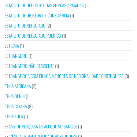
ESTATUTO DE DEFICIENTE DAS FORÇAS ARMADAS
(1)
ESTATUTO DE OBJETOR DE CONSCIÊNCIA
(1)
ESTATUTO DE REFUGIADO
(2)
ESTATUTO DE REFUGIADO POLÍTICO
(1)
ESTIGMA
(1)
ESTRANGEIRO
(1)
ESTRANGEIRO NÃO RESIDENTE
(1)
ESTRANGEIROS COM FILHOS MENORES DE NACIONALIDADE PORTUGUESA
(3)
ETNIA AFRICANA
(2)
ETNIA BENIN
(1)
ETNIA CIGANA
(9)
ETNIA FULA
(1)
EXAME DE PESQUISA DE ÁLCOOL NO SANGUE
(1)
EXIGÊNCIA DE NACIONALIDADE PORTUGUESA
(1)