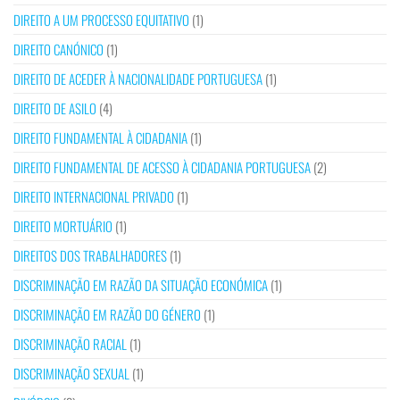
DIREITO A UM PROCESSO EQUITATIVO
(1)
DIREITO CANÓNICO
(1)
DIREITO DE ACEDER À NACIONALIDADE PORTUGUESA
(1)
DIREITO DE ASILO
(4)
DIREITO FUNDAMENTAL À CIDADANIA
(1)
DIREITO FUNDAMENTAL DE ACESSO À CIDADANIA PORTUGUESA
(2)
DIREITO INTERNACIONAL PRIVADO
(1)
DIREITO MORTUÁRIO
(1)
DIREITOS DOS TRABALHADORES
(1)
DISCRIMINAÇÃO EM RAZÃO DA SITUAÇÃO ECONÓMICA
(1)
DISCRIMINAÇÃO EM RAZÃO DO GÉNERO
(1)
DISCRIMINAÇÃO RACIAL
(1)
DISCRIMINAÇÃO SEXUAL
(1)