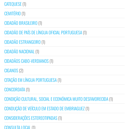
CATEQUESE
(1)
CEMITÉRIO
(1)
CIDADÃO BRASILEIRO
(1)
CIDADÃO DE PAÍS DE LÍNGUA OFICIAL PORTUGUESA
(1)
CIDADÃO ESTRANGEIRO
(1)
CIDADÃO NACIONAL
(1)
CIDADÃOS CABO-VERDIANOS
(1)
CIGANOS
(2)
CITAÇÃO EM LÍNGUA PORTUGUESA
(1)
CONCORDATA
(1)
CONDIÇÃO CULTURAL, SOCIAL E ECONÓMICA MUITO DESFAVORECIDA
(1)
CONDUÇÃO DE VEÍCULO EM ESTADO DE EMBRIAGUEZ
(1)
CONSIDERAÇÕES ESTEREOTIPADAS
(1)
CONSULTA LOCAL
(1)