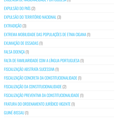
EXPULSÃO DO PAÍS
(2)
EXPULSÃO DO TERRITÓRIO NACIONAL
(3)
EXTRADIÇÃO
(3)
EXTREMA MOBILIDADE DAS POPULAÇÕES DE ETNIA CIGANA
(1)
EXUMAÇÃO DE OSSADAS
(1)
FALSA DOENÇA
(1)
FALTA DE FAMILIARIDADE COM A LÍNGUA PORTUGUESA
(1)
FISCALIZAÇÃO ABSTRATA SUCESSIVA
(1)
FISCALIZAÇÃO CONCRETA DA CONSTITUCIONALIDADE
(1)
FISCALIZAÇÃO DA CONSTITUCIONALIDADE
(2)
FISCALIZAÇÃO PREVENTIVA DA CONSTITUCIONALIDADE
(1)
FRATURA DO ORDENAMENTO JURÍDICO VIGENTE
(1)
GUINÉ-BISSAU
(1)