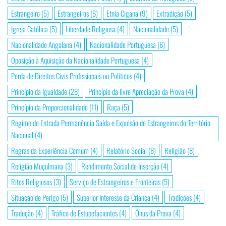
Estrangeiro
(5)
Estrangeiros
(6)
Etnia Cigana
(9)
Extradição
(5)
Igreja Católica
(5)
Liberdade Religiosa
(4)
Nacionalidade
(5)
Nacionalidade Angolana
(4)
Nacionalidade Portuguesa
(6)
Oposição à Aquisição da Nacionalidade Portuguesa
(4)
Perda de Direitos Civis Profissionais ou Políticos
(4)
Princípio da Igualdade
(28)
Princípio da livre Apreciação da Prova
(4)
Princípio da Proporcionalidade
(11)
Raça
(5)
Regime de Entrada Permanência Saída e Expulsão de Estrangeiros do Território
Nacional
(4)
Regras da Experiência Comum
(4)
Relatório Social
(8)
Religião
(8)
Religião Muçulmana
(3)
Rendimento Social de Inserção
(4)
Ritos Religiosos
(3)
Serviço de Estrangeiros e Fronteiras
(5)
Situação de Perigo
(5)
Superior Interesse da Criança
(4)
Tradições
(4)
Tradução
(4)
Tráfico de Estupefacientes
(4)
Ónus da Prova
(4)