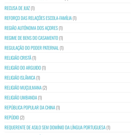
RECUSA DE JUIZ
(1)
REFORÇO DAS RELAÇÕES ESCOLA-FAMÍLIA
(1)
REGIÃO AUTÓNOMA DOS AÇORES
(1)
REGIME DE BENS DO CASAMENTO
(1)
REGULAÇÃO DO PODER PATERNAL
(1)
RELIGIÃO CRISTÃ
(1)
RELIGIÃO DO ARGUIDO
(1)
RELIGIÃO ISLÂMICA
(1)
RELIGIÃO MUÇULMANA
(2)
RELIGIÃO UMBANDA
(1)
REPÚBLICA POPULAR DA CHINA
(1)
REPÚDIO
(2)
REQUERENTE DE ASILO SEM DOMÍNIO DA LÍNGUA PORTUGUESA
(1)