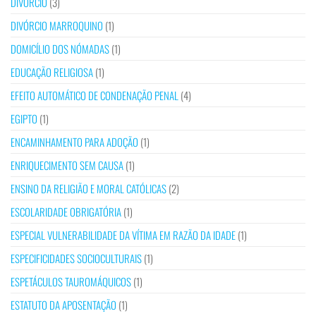
DIVÓRCIO
(3)
DIVÓRCIO MARROQUINO
(1)
DOMICÍLIO DOS NÓMADAS
(1)
EDUCAÇÃO RELIGIOSA
(1)
EFEITO AUTOMÁTICO DE CONDENAÇÃO PENAL
(4)
EGIPTO
(1)
ENCAMINHAMENTO PARA ADOÇÃO
(1)
ENRIQUECIMENTO SEM CAUSA
(1)
ENSINO DA RELIGIÃO E MORAL CATÓLICAS
(2)
ESCOLARIDADE OBRIGATÓRIA
(1)
ESPECIAL VULNERABILIDADE DA VÍTIMA EM RAZÃO DA IDADE
(1)
ESPECIFICIDADES SOCIOCULTURAIS
(1)
ESPETÁCULOS TAUROMÁQUICOS
(1)
ESTATUTO DA APOSENTAÇÃO
(1)