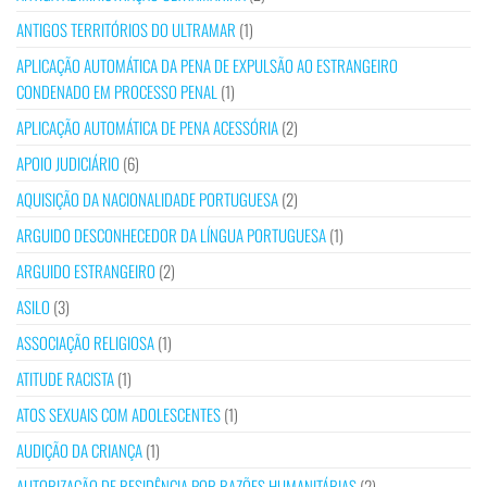
ANTIGOS TERRITÓRIOS DO ULTRAMAR
(1)
APLICAÇÃO AUTOMÁTICA DA PENA DE EXPULSÃO AO ESTRANGEIRO
CONDENADO EM PROCESSO PENAL
(1)
APLICAÇÃO AUTOMÁTICA DE PENA ACESSÓRIA
(2)
APOIO JUDICIÁRIO
(6)
AQUISIÇÃO DA NACIONALIDADE PORTUGUESA
(2)
ARGUIDO DESCONHECEDOR DA LÍNGUA PORTUGUESA
(1)
ARGUIDO ESTRANGEIRO
(2)
ASILO
(3)
ASSOCIAÇÃO RELIGIOSA
(1)
ATITUDE RACISTA
(1)
ATOS SEXUAIS COM ADOLESCENTES
(1)
AUDIÇÃO DA CRIANÇA
(1)
AUTORIZAÇÃO DE RESIDÊNCIA POR RAZÕES HUMANITÁRIAS
(2)