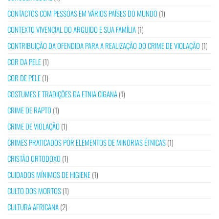
CONTACTOS COM PESSOAS EM VÁRIOS PAÍSES DO MUNDO
(1)
CONTEXTO VIVENCIAL DO ARGUIDO E SUA FAMÍLIA
(1)
CONTRIBUIÇÃO DA OFENDIDA PARA A REALIZAÇÃO DO CRIME DE VIOLAÇÃO
(1)
COR DA PELE
(1)
COR DE PELE
(1)
COSTUMES E TRADIÇÕES DA ETNIA CIGANA
(1)
CRIME DE RAPTO
(1)
CRIME DE VIOLAÇÃO
(1)
CRIMES PRATICADOS POR ELEMENTOS DE MINORIAS ÉTNICAS
(1)
CRISTÃO ORTODOXO
(1)
CUIDADOS MÍNIMOS DE HIGIENE
(1)
CULTO DOS MORTOS
(1)
CULTURA AFRICANA
(2)