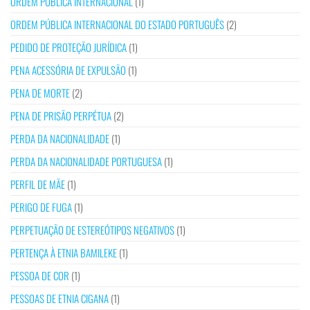
ORDEM PÚBLICA INTERNACIONAL
(1)
ORDEM PÚBLICA INTERNACIONAL DO ESTADO PORTUGUÊS
(2)
PEDIDO DE PROTEÇÃO JURÍDICA
(1)
PENA ACESSÓRIA DE EXPULSÃO
(1)
PENA DE MORTE
(2)
PENA DE PRISÃO PERPÉTUA
(2)
PERDA DA NACIONALIDADE
(1)
PERDA DA NACIONALIDADE PORTUGUESA
(1)
PERFIL DE MÃE
(1)
PERIGO DE FUGA
(1)
PERPETUAÇÃO DE ESTEREÓTIPOS NEGATIVOS
(1)
PERTENÇA À ETNIA BAMILEKE
(1)
PESSOA DE COR
(1)
PESSOAS DE ETNIA CIGANA
(1)