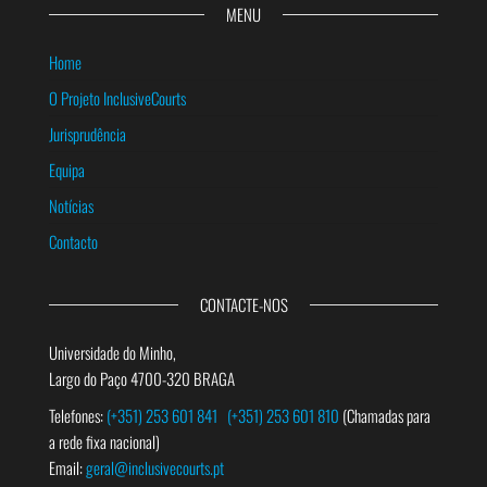
MENU
Home
O Projeto InclusiveCourts
Jurisprudência
Equipa
Notícias
Contacto
CONTACTE-NOS
Universidade do Minho,
Largo do Paço 4700-320 BRAGA
Telefones:
(+351) 253 601 841
(+351) 253 601 810
(Chamadas para
a rede fixa nacional)
Email:
geral@inclusivecourts.pt