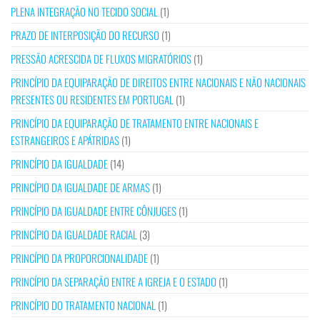
PLENA INTEGRAÇÃO NO TECIDO SOCIAL
(1)
PRAZO DE INTERPOSIÇÃO DO RECURSO
(1)
PRESSÃO ACRESCIDA DE FLUXOS MIGRATÓRIOS
(1)
PRINCÍPIO DA EQUIPARAÇÃO DE DIREITOS ENTRE NACIONAIS E NÃO NACIONAIS
PRESENTES OU RESIDENTES EM PORTUGAL
(1)
PRINCÍPIO DA EQUIPARAÇÃO DE TRATAMENTO ENTRE NACIONAIS E
ESTRANGEIROS E APÁTRIDAS
(1)
PRINCÍPIO DA IGUALDADE
(14)
PRINCÍPIO DA IGUALDADE DE ARMAS
(1)
PRINCÍPIO DA IGUALDADE ENTRE CÔNJUGES
(1)
PRINCÍPIO DA IGUALDADE RACIAL
(3)
PRINCÍPIO DA PROPORCIONALIDADE
(1)
PRINCÍPIO DA SEPARAÇÃO ENTRE A IGREJA E O ESTADO
(1)
PRINCÍPIO DO TRATAMENTO NACIONAL
(1)