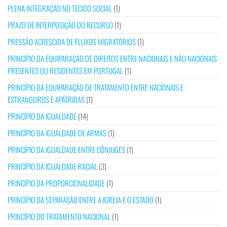
PLENA INTEGRAÇÃO NO TECIDO SOCIAL
(1)
PRAZO DE INTERPOSIÇÃO DO RECURSO
(1)
PRESSÃO ACRESCIDA DE FLUXOS MIGRATÓRIOS
(1)
PRINCÍPIO DA EQUIPARAÇÃO DE DIREITOS ENTRE NACIONAIS E NÃO NACIONAIS
PRESENTES OU RESIDENTES EM PORTUGAL
(1)
PRINCÍPIO DA EQUIPARAÇÃO DE TRATAMENTO ENTRE NACIONAIS E
ESTRANGEIROS E APÁTRIDAS
(1)
PRINCÍPIO DA IGUALDADE
(14)
PRINCÍPIO DA IGUALDADE DE ARMAS
(1)
PRINCÍPIO DA IGUALDADE ENTRE CÔNJUGES
(1)
PRINCÍPIO DA IGUALDADE RACIAL
(3)
PRINCÍPIO DA PROPORCIONALIDADE
(1)
PRINCÍPIO DA SEPARAÇÃO ENTRE A IGREJA E O ESTADO
(1)
PRINCÍPIO DO TRATAMENTO NACIONAL
(1)