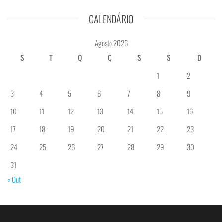
CALENDÁRIO
Agosto 2026
S
T
Q
Q
S
S
D
1
2
3
4
5
6
7
8
9
10
11
12
13
14
15
16
17
18
19
20
21
22
23
24
25
26
27
28
29
30
31
« Out