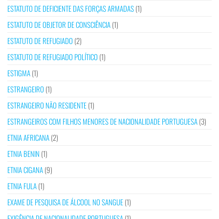
ESTATUTO DE DEFICIENTE DAS FORÇAS ARMADAS
(1)
ESTATUTO DE OBJETOR DE CONSCIÊNCIA
(1)
ESTATUTO DE REFUGIADO
(2)
ESTATUTO DE REFUGIADO POLÍTICO
(1)
ESTIGMA
(1)
ESTRANGEIRO
(1)
ESTRANGEIRO NÃO RESIDENTE
(1)
ESTRANGEIROS COM FILHOS MENORES DE NACIONALIDADE PORTUGUESA
(3)
ETNIA AFRICANA
(2)
ETNIA BENIN
(1)
ETNIA CIGANA
(9)
ETNIA FULA
(1)
EXAME DE PESQUISA DE ÁLCOOL NO SANGUE
(1)
EXIGÊNCIA DE NACIONALIDADE PORTUGUESA
(1)