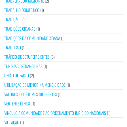
TRABALHADOR MIGRANTE
(2)
TRABALHO DOMÉSTICO
(1)
TRADIÇÃO
(2)
TRADIÇÕES CIGANAS
(1)
TRADIÇÕES DA COMUNIDADE CIGANA
(1)
TRADUÇÃO
(1)
TRÁFICO DE ESTUPEFACIENTES
(3)
TURISTAS ESTRANGEIRAS
(1)
UNIÃO DE FACTO
(2)
UTILIZAÇÃO DE MENOR NA MENDICIDADE
(1)
VALORES E COSTUMES DIFERENTES
(1)
VERTENTE ÉTNICA
(1)
VÍNCULO À COMUNIDADE E AO ORDENAMENTO JURÍDICO NACIONAIS
(1)
VIOLAÇÃO
(1)