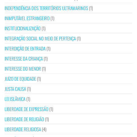
INDEPENDÊNCIA DOS TERRITÓRIOS ULTRAMARINOS
(1)
INIMPUTÁVEL ESTRANGEIRO
(1)
INSTITUCIONALIZAÇÃO
(1)
INTEGRAÇÃO SOCIAL NO MEIO DE PERTENÇA
(1)
INTERDIÇÃO DE ENTRADA
(1)
INTERESSE DA CRIANÇA
(1)
INTERESSE DO MENOR
(1)
JUÍZO DE EQUIDADE
(1)
JUSTA CAUSA
(1)
LEI ISLÂMICA
(1)
LIBERDADE DE EXPRESSÃO
(1)
LIBERDADE DE RELIGIÃO
(1)
LIBERDADE RELIGIOSA
(4)