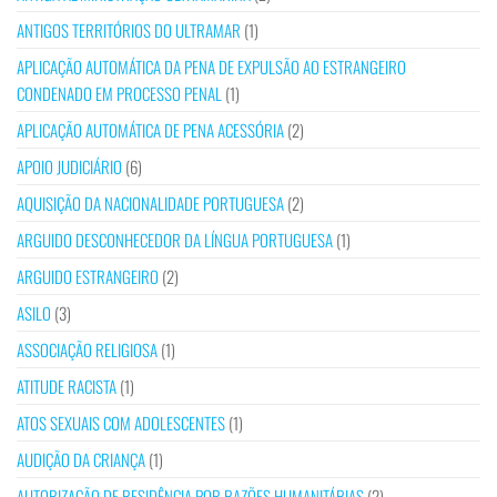
ANTIGOS TERRITÓRIOS DO ULTRAMAR
(1)
APLICAÇÃO AUTOMÁTICA DA PENA DE EXPULSÃO AO ESTRANGEIRO
CONDENADO EM PROCESSO PENAL
(1)
APLICAÇÃO AUTOMÁTICA DE PENA ACESSÓRIA
(2)
APOIO JUDICIÁRIO
(6)
AQUISIÇÃO DA NACIONALIDADE PORTUGUESA
(2)
ARGUIDO DESCONHECEDOR DA LÍNGUA PORTUGUESA
(1)
ARGUIDO ESTRANGEIRO
(2)
ASILO
(3)
ASSOCIAÇÃO RELIGIOSA
(1)
ATITUDE RACISTA
(1)
ATOS SEXUAIS COM ADOLESCENTES
(1)
AUDIÇÃO DA CRIANÇA
(1)
AUTORIZAÇÃO DE RESIDÊNCIA POR RAZÕES HUMANITÁRIAS
(2)