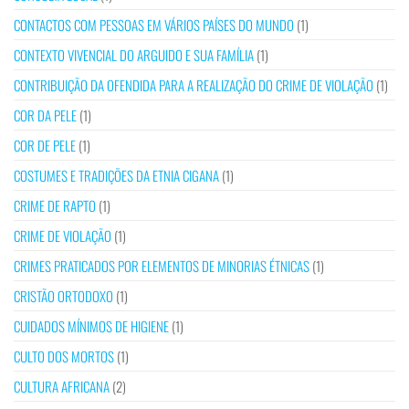
CONTACTOS COM PESSOAS EM VÁRIOS PAÍSES DO MUNDO
(1)
CONTEXTO VIVENCIAL DO ARGUIDO E SUA FAMÍLIA
(1)
CONTRIBUIÇÃO DA OFENDIDA PARA A REALIZAÇÃO DO CRIME DE VIOLAÇÃO
(1)
COR DA PELE
(1)
COR DE PELE
(1)
COSTUMES E TRADIÇÕES DA ETNIA CIGANA
(1)
CRIME DE RAPTO
(1)
CRIME DE VIOLAÇÃO
(1)
CRIMES PRATICADOS POR ELEMENTOS DE MINORIAS ÉTNICAS
(1)
CRISTÃO ORTODOXO
(1)
CUIDADOS MÍNIMOS DE HIGIENE
(1)
CULTO DOS MORTOS
(1)
CULTURA AFRICANA
(2)