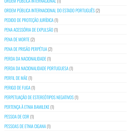
ORDEM PÚBLICA INTERNACIONAL
(1)
ORDEM PÚBLICA INTERNACIONAL DO ESTADO PORTUGUÊS
(2)
PEDIDO DE PROTEÇÃO JURÍDICA
(1)
PENA ACESSÓRIA DE EXPULSÃO
(1)
PENA DE MORTE
(2)
PENA DE PRISÃO PERPÉTUA
(2)
PERDA DA NACIONALIDADE
(1)
PERDA DA NACIONALIDADE PORTUGUESA
(1)
PERFIL DE MÃE
(1)
PERIGO DE FUGA
(1)
PERPETUAÇÃO DE ESTEREÓTIPOS NEGATIVOS
(1)
PERTENÇA À ETNIA BAMILEKE
(1)
PESSOA DE COR
(1)
PESSOAS DE ETNIA CIGANA
(1)