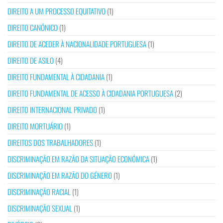
DIREITO A UM PROCESSO EQUITATIVO
(1)
DIREITO CANÓNICO
(1)
DIREITO DE ACEDER À NACIONALIDADE PORTUGUESA
(1)
DIREITO DE ASILO
(4)
DIREITO FUNDAMENTAL À CIDADANIA
(1)
DIREITO FUNDAMENTAL DE ACESSO À CIDADANIA PORTUGUESA
(2)
DIREITO INTERNACIONAL PRIVADO
(1)
DIREITO MORTUÁRIO
(1)
DIREITOS DOS TRABALHADORES
(1)
DISCRIMINAÇÃO EM RAZÃO DA SITUAÇÃO ECONÓMICA
(1)
DISCRIMINAÇÃO EM RAZÃO DO GÉNERO
(1)
DISCRIMINAÇÃO RACIAL
(1)
DISCRIMINAÇÃO SEXUAL
(1)