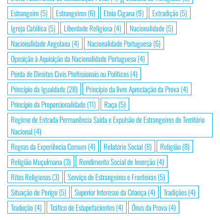
Estrangeiro
(5)
Estrangeiros
(6)
Etnia Cigana
(9)
Extradição
(5)
Igreja Católica
(5)
Liberdade Religiosa
(4)
Nacionalidade
(5)
Nacionalidade Angolana
(4)
Nacionalidade Portuguesa
(6)
Oposição à Aquisição da Nacionalidade Portuguesa
(4)
Perda de Direitos Civis Profissionais ou Políticos
(4)
Princípio da Igualdade
(28)
Princípio da livre Apreciação da Prova
(4)
Princípio da Proporcionalidade
(11)
Raça
(5)
Regime de Entrada Permanência Saída e Expulsão de Estrangeiros do Território
Nacional
(4)
Regras da Experiência Comum
(4)
Relatório Social
(8)
Religião
(8)
Religião Muçulmana
(3)
Rendimento Social de Inserção
(4)
Ritos Religiosos
(3)
Serviço de Estrangeiros e Fronteiras
(5)
Situação de Perigo
(5)
Superior Interesse da Criança
(4)
Tradições
(4)
Tradução
(4)
Tráfico de Estupefacientes
(4)
Ónus da Prova
(4)