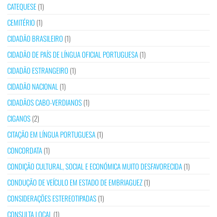
CATEQUESE
(1)
CEMITÉRIO
(1)
CIDADÃO BRASILEIRO
(1)
CIDADÃO DE PAÍS DE LÍNGUA OFICIAL PORTUGUESA
(1)
CIDADÃO ESTRANGEIRO
(1)
CIDADÃO NACIONAL
(1)
CIDADÃOS CABO-VERDIANOS
(1)
CIGANOS
(2)
CITAÇÃO EM LÍNGUA PORTUGUESA
(1)
CONCORDATA
(1)
CONDIÇÃO CULTURAL, SOCIAL E ECONÓMICA MUITO DESFAVORECIDA
(1)
CONDUÇÃO DE VEÍCULO EM ESTADO DE EMBRIAGUEZ
(1)
CONSIDERAÇÕES ESTEREOTIPADAS
(1)
CONSULTA LOCAL
(1)