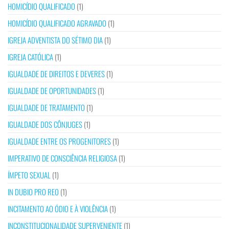
HOMICÍDIO QUALIFICADO
(1)
HOMICÍDIO QUALIFICADO AGRAVADO
(1)
IGREJA ADVENTISTA DO SÉTIMO DIA
(1)
IGREJA CATÓLICA
(1)
IGUALDADE DE DIREITOS E DEVERES
(1)
IGUALDADE DE OPORTUNIDADES
(1)
IGUALDADE DE TRATAMENTO
(1)
IGUALDADE DOS CÔNJUGES
(1)
IGUALDADE ENTRE OS PROGENITORES
(1)
IMPERATIVO DE CONSCIÊNCIA RELIGIOSA
(1)
ÍMPETO SEXUAL
(1)
IN DUBIO PRO REO
(1)
INCITAMENTO AO ÓDIO E À VIOLÊNCIA
(1)
INCONSTITUCIONALIDADE SUPERVENIENTE
(1)