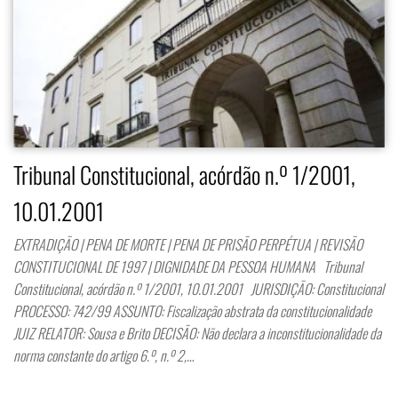
Tribunal Constitucional, acórdão n.º 1/2001,
10.01.2001
EXTRADIÇÃO | PENA DE MORTE | PENA DE PRISÃO PERPÉTUA | REVISÃO
CONSTITUCIONAL DE 1997 | DIGNIDADE DA PESSOA HUMANA Tribunal
Constitucional, acórdão n.º 1/2001, 10.01.2001 JURISDIÇÃO: Constitucional
PROCESSO: 742/99 ASSUNTO: Fiscalização abstrata da constitucionalidade
JUIZ RELATOR: Sousa e Brito DECISÃO: Não declara a inconstitucionalidade da
norma constante do artigo 6.º, n.º 2,…