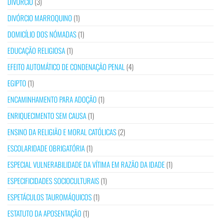
DIVÓRCIO
(3)
DIVÓRCIO MARROQUINO
(1)
DOMICÍLIO DOS NÓMADAS
(1)
EDUCAÇÃO RELIGIOSA
(1)
EFEITO AUTOMÁTICO DE CONDENAÇÃO PENAL
(4)
EGIPTO
(1)
ENCAMINHAMENTO PARA ADOÇÃO
(1)
ENRIQUECIMENTO SEM CAUSA
(1)
ENSINO DA RELIGIÃO E MORAL CATÓLICAS
(2)
ESCOLARIDADE OBRIGATÓRIA
(1)
ESPECIAL VULNERABILIDADE DA VÍTIMA EM RAZÃO DA IDADE
(1)
ESPECIFICIDADES SOCIOCULTURAIS
(1)
ESPETÁCULOS TAUROMÁQUICOS
(1)
ESTATUTO DA APOSENTAÇÃO
(1)