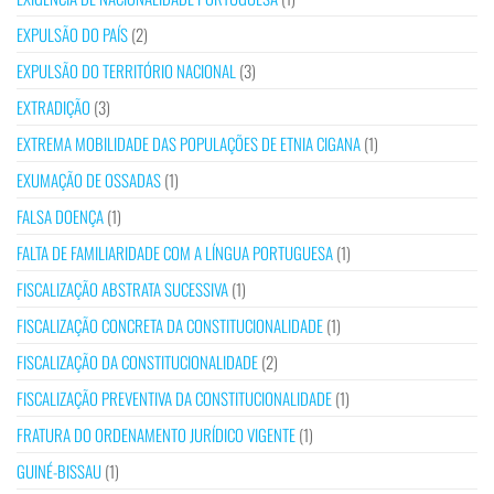
EXPULSÃO DO PAÍS
(2)
EXPULSÃO DO TERRITÓRIO NACIONAL
(3)
EXTRADIÇÃO
(3)
EXTREMA MOBILIDADE DAS POPULAÇÕES DE ETNIA CIGANA
(1)
EXUMAÇÃO DE OSSADAS
(1)
FALSA DOENÇA
(1)
FALTA DE FAMILIARIDADE COM A LÍNGUA PORTUGUESA
(1)
FISCALIZAÇÃO ABSTRATA SUCESSIVA
(1)
FISCALIZAÇÃO CONCRETA DA CONSTITUCIONALIDADE
(1)
FISCALIZAÇÃO DA CONSTITUCIONALIDADE
(2)
FISCALIZAÇÃO PREVENTIVA DA CONSTITUCIONALIDADE
(1)
FRATURA DO ORDENAMENTO JURÍDICO VIGENTE
(1)
GUINÉ-BISSAU
(1)