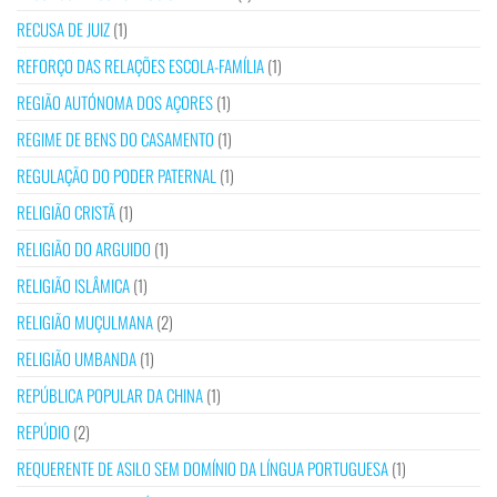
RECUSA DE JUIZ
(1)
REFORÇO DAS RELAÇÕES ESCOLA-FAMÍLIA
(1)
REGIÃO AUTÓNOMA DOS AÇORES
(1)
REGIME DE BENS DO CASAMENTO
(1)
REGULAÇÃO DO PODER PATERNAL
(1)
RELIGIÃO CRISTÃ
(1)
RELIGIÃO DO ARGUIDO
(1)
RELIGIÃO ISLÂMICA
(1)
RELIGIÃO MUÇULMANA
(2)
RELIGIÃO UMBANDA
(1)
REPÚBLICA POPULAR DA CHINA
(1)
REPÚDIO
(2)
REQUERENTE DE ASILO SEM DOMÍNIO DA LÍNGUA PORTUGUESA
(1)