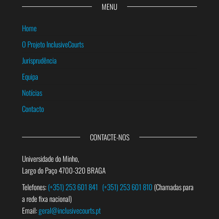
MENU
Home
O Projeto InclusiveCourts
Jurisprudência
Equipa
Notícias
Contacto
CONTACTE-NOS
Universidade do Minho,
Largo do Paço 4700-320 BRAGA
Telefones:
(+351) 253 601 841
(+351) 253 601 810
(Chamadas para
a rede fixa nacional)
Email:
geral@inclusivecourts.pt