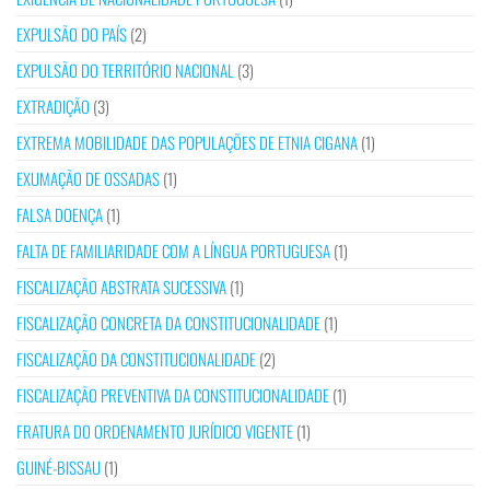
EXPULSÃO DO PAÍS
(2)
EXPULSÃO DO TERRITÓRIO NACIONAL
(3)
EXTRADIÇÃO
(3)
EXTREMA MOBILIDADE DAS POPULAÇÕES DE ETNIA CIGANA
(1)
EXUMAÇÃO DE OSSADAS
(1)
FALSA DOENÇA
(1)
FALTA DE FAMILIARIDADE COM A LÍNGUA PORTUGUESA
(1)
FISCALIZAÇÃO ABSTRATA SUCESSIVA
(1)
FISCALIZAÇÃO CONCRETA DA CONSTITUCIONALIDADE
(1)
FISCALIZAÇÃO DA CONSTITUCIONALIDADE
(2)
FISCALIZAÇÃO PREVENTIVA DA CONSTITUCIONALIDADE
(1)
FRATURA DO ORDENAMENTO JURÍDICO VIGENTE
(1)
GUINÉ-BISSAU
(1)