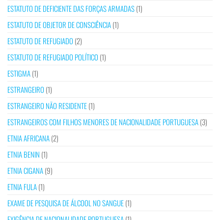
ESTATUTO DE DEFICIENTE DAS FORÇAS ARMADAS
(1)
ESTATUTO DE OBJETOR DE CONSCIÊNCIA
(1)
ESTATUTO DE REFUGIADO
(2)
ESTATUTO DE REFUGIADO POLÍTICO
(1)
ESTIGMA
(1)
ESTRANGEIRO
(1)
ESTRANGEIRO NÃO RESIDENTE
(1)
ESTRANGEIROS COM FILHOS MENORES DE NACIONALIDADE PORTUGUESA
(3)
ETNIA AFRICANA
(2)
ETNIA BENIN
(1)
ETNIA CIGANA
(9)
ETNIA FULA
(1)
EXAME DE PESQUISA DE ÁLCOOL NO SANGUE
(1)
EXIGÊNCIA DE NACIONALIDADE PORTUGUESA
(1)