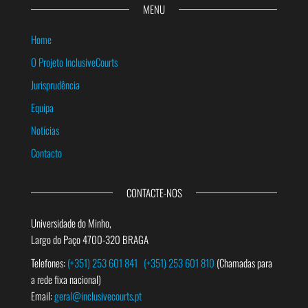
MENU
Home
O Projeto InclusiveCourts
Jurisprudência
Equipa
Notícias
Contacto
CONTACTE-NOS
Universidade do Minho,
Largo do Paço 4700-320 BRAGA
Telefones:
(+351) 253 601 841
(+351) 253 601 810
(Chamadas para
a rede fixa nacional)
Email:
geral@inclusivecourts.pt