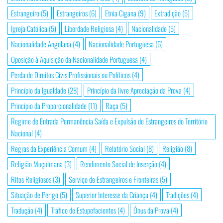
Estrangeiro
(5)
Estrangeiros
(6)
Etnia Cigana
(9)
Extradição
(5)
Igreja Católica
(5)
Liberdade Religiosa
(4)
Nacionalidade
(5)
Nacionalidade Angolana
(4)
Nacionalidade Portuguesa
(6)
Oposição à Aquisição da Nacionalidade Portuguesa
(4)
Perda de Direitos Civis Profissionais ou Políticos
(4)
Princípio da Igualdade
(28)
Princípio da livre Apreciação da Prova
(4)
Princípio da Proporcionalidade
(11)
Raça
(5)
Regime de Entrada Permanência Saída e Expulsão de Estrangeiros do Território
Nacional
(4)
Regras da Experiência Comum
(4)
Relatório Social
(8)
Religião
(8)
Religião Muçulmana
(3)
Rendimento Social de Inserção
(4)
Ritos Religiosos
(3)
Serviço de Estrangeiros e Fronteiras
(5)
Situação de Perigo
(5)
Superior Interesse da Criança
(4)
Tradições
(4)
Tradução
(4)
Tráfico de Estupefacientes
(4)
Ónus da Prova
(4)