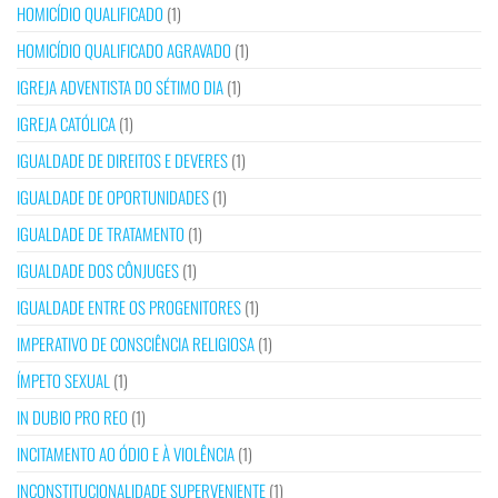
HOMICÍDIO QUALIFICADO
(1)
HOMICÍDIO QUALIFICADO AGRAVADO
(1)
IGREJA ADVENTISTA DO SÉTIMO DIA
(1)
IGREJA CATÓLICA
(1)
IGUALDADE DE DIREITOS E DEVERES
(1)
IGUALDADE DE OPORTUNIDADES
(1)
IGUALDADE DE TRATAMENTO
(1)
IGUALDADE DOS CÔNJUGES
(1)
IGUALDADE ENTRE OS PROGENITORES
(1)
IMPERATIVO DE CONSCIÊNCIA RELIGIOSA
(1)
ÍMPETO SEXUAL
(1)
IN DUBIO PRO REO
(1)
INCITAMENTO AO ÓDIO E À VIOLÊNCIA
(1)
INCONSTITUCIONALIDADE SUPERVENIENTE
(1)