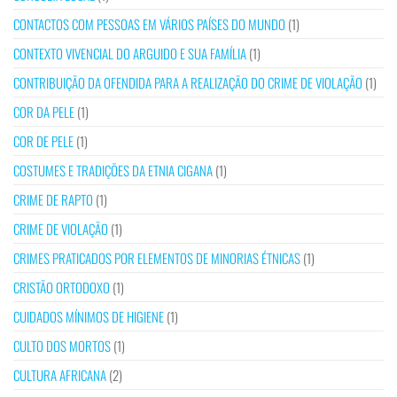
CONTACTOS COM PESSOAS EM VÁRIOS PAÍSES DO MUNDO
(1)
CONTEXTO VIVENCIAL DO ARGUIDO E SUA FAMÍLIA
(1)
CONTRIBUIÇÃO DA OFENDIDA PARA A REALIZAÇÃO DO CRIME DE VIOLAÇÃO
(1)
COR DA PELE
(1)
COR DE PELE
(1)
COSTUMES E TRADIÇÕES DA ETNIA CIGANA
(1)
CRIME DE RAPTO
(1)
CRIME DE VIOLAÇÃO
(1)
CRIMES PRATICADOS POR ELEMENTOS DE MINORIAS ÉTNICAS
(1)
CRISTÃO ORTODOXO
(1)
CUIDADOS MÍNIMOS DE HIGIENE
(1)
CULTO DOS MORTOS
(1)
CULTURA AFRICANA
(2)