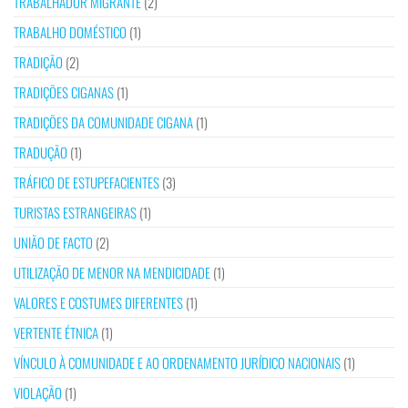
TRABALHADOR MIGRANTE
(2)
TRABALHO DOMÉSTICO
(1)
TRADIÇÃO
(2)
TRADIÇÕES CIGANAS
(1)
TRADIÇÕES DA COMUNIDADE CIGANA
(1)
TRADUÇÃO
(1)
TRÁFICO DE ESTUPEFACIENTES
(3)
TURISTAS ESTRANGEIRAS
(1)
UNIÃO DE FACTO
(2)
UTILIZAÇÃO DE MENOR NA MENDICIDADE
(1)
VALORES E COSTUMES DIFERENTES
(1)
VERTENTE ÉTNICA
(1)
VÍNCULO À COMUNIDADE E AO ORDENAMENTO JURÍDICO NACIONAIS
(1)
VIOLAÇÃO
(1)