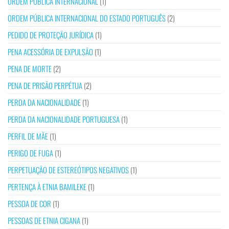
ORDEM PÚBLICA INTERNACIONAL
(1)
ORDEM PÚBLICA INTERNACIONAL DO ESTADO PORTUGUÊS
(2)
PEDIDO DE PROTEÇÃO JURÍDICA
(1)
PENA ACESSÓRIA DE EXPULSÃO
(1)
PENA DE MORTE
(2)
PENA DE PRISÃO PERPÉTUA
(2)
PERDA DA NACIONALIDADE
(1)
PERDA DA NACIONALIDADE PORTUGUESA
(1)
PERFIL DE MÃE
(1)
PERIGO DE FUGA
(1)
PERPETUAÇÃO DE ESTEREÓTIPOS NEGATIVOS
(1)
PERTENÇA À ETNIA BAMILEKE
(1)
PESSOA DE COR
(1)
PESSOAS DE ETNIA CIGANA
(1)