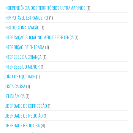
INDEPENDÊNCIA DOS TERRITÓRIOS ULTRAMARINOS
(1)
INIMPUTÁVEL ESTRANGEIRO
(1)
INSTITUCIONALIZAÇÃO
(1)
INTEGRAÇÃO SOCIAL NO MEIO DE PERTENÇA
(1)
INTERDIÇÃO DE ENTRADA
(1)
INTERESSE DA CRIANÇA
(1)
INTERESSE DO MENOR
(1)
JUÍZO DE EQUIDADE
(1)
JUSTA CAUSA
(1)
LEI ISLÂMICA
(1)
LIBERDADE DE EXPRESSÃO
(1)
LIBERDADE DE RELIGIÃO
(1)
LIBERDADE RELIGIOSA
(4)