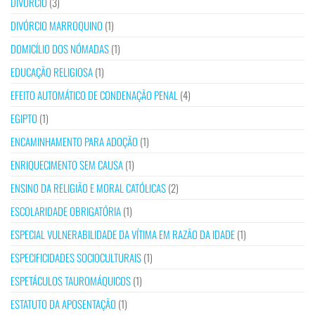
DIVÓRCIO
(3)
DIVÓRCIO MARROQUINO
(1)
DOMICÍLIO DOS NÓMADAS
(1)
EDUCAÇÃO RELIGIOSA
(1)
EFEITO AUTOMÁTICO DE CONDENAÇÃO PENAL
(4)
EGIPTO
(1)
ENCAMINHAMENTO PARA ADOÇÃO
(1)
ENRIQUECIMENTO SEM CAUSA
(1)
ENSINO DA RELIGIÃO E MORAL CATÓLICAS
(2)
ESCOLARIDADE OBRIGATÓRIA
(1)
ESPECIAL VULNERABILIDADE DA VÍTIMA EM RAZÃO DA IDADE
(1)
ESPECIFICIDADES SOCIOCULTURAIS
(1)
ESPETÁCULOS TAUROMÁQUICOS
(1)
ESTATUTO DA APOSENTAÇÃO
(1)