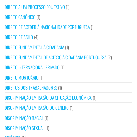
DIREITO A UM PROCESSO EQUITATIVO
(1)
DIREITO CANÓNICO
(1)
DIREITO DE ACEDER À NACIONALIDADE PORTUGUESA
(1)
DIREITO DE ASILO
(4)
DIREITO FUNDAMENTAL À CIDADANIA
(1)
DIREITO FUNDAMENTAL DE ACESSO À CIDADANIA PORTUGUESA
(2)
DIREITO INTERNACIONAL PRIVADO
(1)
DIREITO MORTUÁRIO
(1)
DIREITOS DOS TRABALHADORES
(1)
DISCRIMINAÇÃO EM RAZÃO DA SITUAÇÃO ECONÓMICA
(1)
DISCRIMINAÇÃO EM RAZÃO DO GÉNERO
(1)
DISCRIMINAÇÃO RACIAL
(1)
DISCRIMINAÇÃO SEXUAL
(1)