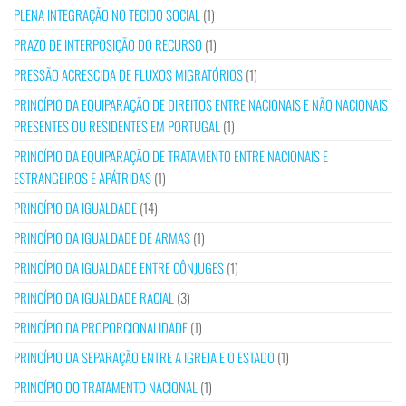
PLENA INTEGRAÇÃO NO TECIDO SOCIAL
(1)
PRAZO DE INTERPOSIÇÃO DO RECURSO
(1)
PRESSÃO ACRESCIDA DE FLUXOS MIGRATÓRIOS
(1)
PRINCÍPIO DA EQUIPARAÇÃO DE DIREITOS ENTRE NACIONAIS E NÃO NACIONAIS
PRESENTES OU RESIDENTES EM PORTUGAL
(1)
PRINCÍPIO DA EQUIPARAÇÃO DE TRATAMENTO ENTRE NACIONAIS E
ESTRANGEIROS E APÁTRIDAS
(1)
PRINCÍPIO DA IGUALDADE
(14)
PRINCÍPIO DA IGUALDADE DE ARMAS
(1)
PRINCÍPIO DA IGUALDADE ENTRE CÔNJUGES
(1)
PRINCÍPIO DA IGUALDADE RACIAL
(3)
PRINCÍPIO DA PROPORCIONALIDADE
(1)
PRINCÍPIO DA SEPARAÇÃO ENTRE A IGREJA E O ESTADO
(1)
PRINCÍPIO DO TRATAMENTO NACIONAL
(1)