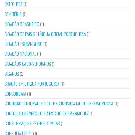
CATEQUESE
(1)
CEMITÉRIO
(1)
CIDADÃO BRASILEIRO
(1)
CIDADÃO DE PAÍS DE LÍNGUA OFICIAL PORTUGUESA
(1)
CIDADÃO ESTRANGEIRO
(1)
CIDADÃO NACIONAL
(1)
CIDADÃOS CABO-VERDIANOS
(1)
CIGANOS
(2)
CITAÇÃO EM LÍNGUA PORTUGUESA
(1)
CONCORDATA
(1)
CONDIÇÃO CULTURAL, SOCIAL E ECONÓMICA MUITO DESFAVORECIDA
(1)
CONDUÇÃO DE VEÍCULO EM ESTADO DE EMBRIAGUEZ
(1)
CONSIDERAÇÕES ESTEREOTIPADAS
(1)
CONSULTA LOCAL
(1)