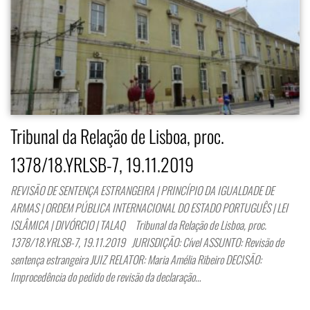
Tribunal da Relação de Lisboa, proc.
1378/18.YRLSB-7, 19.11.2019
REVISÃO DE SENTENÇA ESTRANGEIRA | PRINCÍPIO DA IGUALDADE DE
ARMAS | ORDEM PÚBLICA INTERNACIONAL DO ESTADO PORTUGUÊS | LEI
ISLÂMICA | DIVÓRCIO | TALAQ Tribunal da Relação de Lisboa, proc.
1378/18.YRLSB-7, 19.11.2019 JURISDIÇÃO: Cível ASSUNTO: Revisão de
sentença estrangeira JUIZ RELATOR: Maria Amélia Ribeiro DECISÃO:
Improcedência do pedido de revisão da declaração…