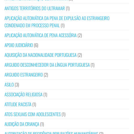
ANTIGOS TERRITÓRIOS DO ULTRAMAR
(1)
APLICAÇÃO AUTOMÁTICA DA PENA DE EXPULSÃO AO ESTRANGEIRO
CONDENADO EM PROCESSO PENAL
(1)
APLICAÇÃO AUTOMÁTICA DE PENA ACESSÓRIA
(2)
APOIO JUDICIÁRIO
(6)
AQUISIÇÃO DA NACIONALIDADE PORTUGUESA
(2)
ARGUIDO DESCONHECEDOR DA LÍNGUA PORTUGUESA
(1)
ARGUIDO ESTRANGEIRO
(2)
ASILO
(3)
ASSOCIAÇÃO RELIGIOSA
(1)
ATITUDE RACISTA
(1)
ATOS SEXUAIS COM ADOLESCENTES
(1)
AUDIÇÃO DA CRIANÇA
(1)
AUTORIZAÇÃO DE RESIDÊNCIA POR RAZÕES HUMANITÁRIAS
(2)