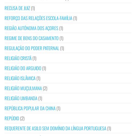
RECUSA DE JUIZ
(1)
REFORÇO DAS RELAÇÕES ESCOLA-FAMÍLIA
(1)
REGIÃO AUTÓNOMA DOS AÇORES
(1)
REGIME DE BENS DO CASAMENTO
(1)
REGULAÇÃO DO PODER PATERNAL
(1)
RELIGIÃO CRISTÃ
(1)
RELIGIÃO DO ARGUIDO
(1)
RELIGIÃO ISLÂMICA
(1)
RELIGIÃO MUÇULMANA
(2)
RELIGIÃO UMBANDA
(1)
REPÚBLICA POPULAR DA CHINA
(1)
REPÚDIO
(2)
REQUERENTE DE ASILO SEM DOMÍNIO DA LÍNGUA PORTUGUESA
(1)