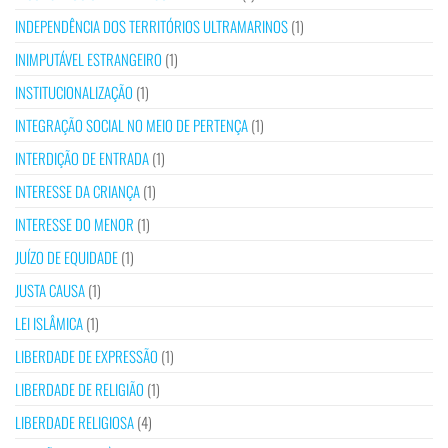
INDEPENDÊNCIA DOS TERRITÓRIOS ULTRAMARINOS
(1)
INIMPUTÁVEL ESTRANGEIRO
(1)
INSTITUCIONALIZAÇÃO
(1)
INTEGRAÇÃO SOCIAL NO MEIO DE PERTENÇA
(1)
INTERDIÇÃO DE ENTRADA
(1)
INTERESSE DA CRIANÇA
(1)
INTERESSE DO MENOR
(1)
JUÍZO DE EQUIDADE
(1)
JUSTA CAUSA
(1)
LEI ISLÂMICA
(1)
LIBERDADE DE EXPRESSÃO
(1)
LIBERDADE DE RELIGIÃO
(1)
LIBERDADE RELIGIOSA
(4)