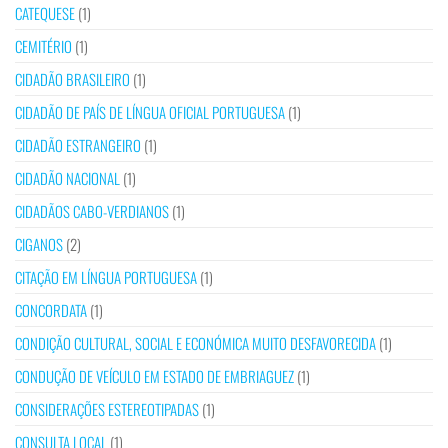
CATEQUESE
(1)
CEMITÉRIO
(1)
CIDADÃO BRASILEIRO
(1)
CIDADÃO DE PAÍS DE LÍNGUA OFICIAL PORTUGUESA
(1)
CIDADÃO ESTRANGEIRO
(1)
CIDADÃO NACIONAL
(1)
CIDADÃOS CABO-VERDIANOS
(1)
CIGANOS
(2)
CITAÇÃO EM LÍNGUA PORTUGUESA
(1)
CONCORDATA
(1)
CONDIÇÃO CULTURAL, SOCIAL E ECONÓMICA MUITO DESFAVORECIDA
(1)
CONDUÇÃO DE VEÍCULO EM ESTADO DE EMBRIAGUEZ
(1)
CONSIDERAÇÕES ESTEREOTIPADAS
(1)
CONSULTA LOCAL
(1)