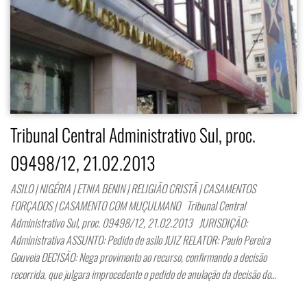
Tribunal Central Administrativo Sul, proc.
09498/12, 21.02.2013
ASILO | NIGÉRIA | ETNIA BENIN | RELIGIÃO CRISTÃ | CASAMENTOS
FORÇADOS | CASAMENTO COM MUÇULMANO Tribunal Central
Administrativo Sul, proc. 09498/12, 21.02.2013 JURISDIÇÃO:
Administrativa ASSUNTO: Pedido de asilo JUIZ RELATOR: Paulo Pereira
Gouveia DECISÃO: Nega provimento ao recurso, confirmando a decisão
recorrida, que julgara improcedente o pedido de anulação da decisão do…