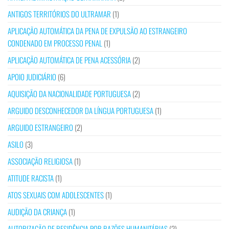
ANTIGOS TERRITÓRIOS DO ULTRAMAR
(1)
APLICAÇÃO AUTOMÁTICA DA PENA DE EXPULSÃO AO ESTRANGEIRO
CONDENADO EM PROCESSO PENAL
(1)
APLICAÇÃO AUTOMÁTICA DE PENA ACESSÓRIA
(2)
APOIO JUDICIÁRIO
(6)
AQUISIÇÃO DA NACIONALIDADE PORTUGUESA
(2)
ARGUIDO DESCONHECEDOR DA LÍNGUA PORTUGUESA
(1)
ARGUIDO ESTRANGEIRO
(2)
ASILO
(3)
ASSOCIAÇÃO RELIGIOSA
(1)
ATITUDE RACISTA
(1)
ATOS SEXUAIS COM ADOLESCENTES
(1)
AUDIÇÃO DA CRIANÇA
(1)
AUTORIZAÇÃO DE RESIDÊNCIA POR RAZÕES HUMANITÁRIAS
(2)