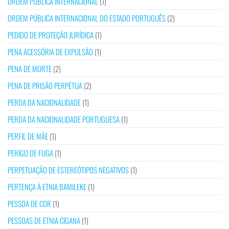
ORDEM PÚBLICA INTERNACIONAL
(1)
ORDEM PÚBLICA INTERNACIONAL DO ESTADO PORTUGUÊS
(2)
PEDIDO DE PROTEÇÃO JURÍDICA
(1)
PENA ACESSÓRIA DE EXPULSÃO
(1)
PENA DE MORTE
(2)
PENA DE PRISÃO PERPÉTUA
(2)
PERDA DA NACIONALIDADE
(1)
PERDA DA NACIONALIDADE PORTUGUESA
(1)
PERFIL DE MÃE
(1)
PERIGO DE FUGA
(1)
PERPETUAÇÃO DE ESTEREÓTIPOS NEGATIVOS
(1)
PERTENÇA À ETNIA BAMILEKE
(1)
PESSOA DE COR
(1)
PESSOAS DE ETNIA CIGANA
(1)