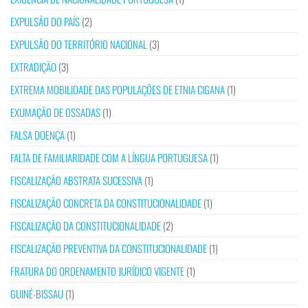
EXPULSÃO DO PAÍS
(2)
EXPULSÃO DO TERRITÓRIO NACIONAL
(3)
EXTRADIÇÃO
(3)
EXTREMA MOBILIDADE DAS POPULAÇÕES DE ETNIA CIGANA
(1)
EXUMAÇÃO DE OSSADAS
(1)
FALSA DOENÇA
(1)
FALTA DE FAMILIARIDADE COM A LÍNGUA PORTUGUESA
(1)
FISCALIZAÇÃO ABSTRATA SUCESSIVA
(1)
FISCALIZAÇÃO CONCRETA DA CONSTITUCIONALIDADE
(1)
FISCALIZAÇÃO DA CONSTITUCIONALIDADE
(2)
FISCALIZAÇÃO PREVENTIVA DA CONSTITUCIONALIDADE
(1)
FRATURA DO ORDENAMENTO JURÍDICO VIGENTE
(1)
GUINÉ-BISSAU
(1)