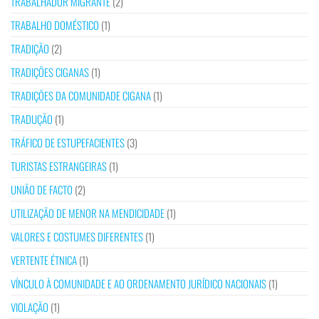
TRABALHADOR MIGRANTE
(2)
TRABALHO DOMÉSTICO
(1)
TRADIÇÃO
(2)
TRADIÇÕES CIGANAS
(1)
TRADIÇÕES DA COMUNIDADE CIGANA
(1)
TRADUÇÃO
(1)
TRÁFICO DE ESTUPEFACIENTES
(3)
TURISTAS ESTRANGEIRAS
(1)
UNIÃO DE FACTO
(2)
UTILIZAÇÃO DE MENOR NA MENDICIDADE
(1)
VALORES E COSTUMES DIFERENTES
(1)
VERTENTE ÉTNICA
(1)
VÍNCULO À COMUNIDADE E AO ORDENAMENTO JURÍDICO NACIONAIS
(1)
VIOLAÇÃO
(1)