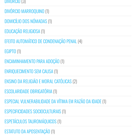
DIVÓRCIO
(3)
DIVÓRCIO MARROQUINO
(1)
DOMICÍLIO DOS NÓMADAS
(1)
EDUCAÇÃO RELIGIOSA
(1)
EFEITO AUTOMÁTICO DE CONDENAÇÃO PENAL
(4)
EGIPTO
(1)
ENCAMINHAMENTO PARA ADOÇÃO
(1)
ENRIQUECIMENTO SEM CAUSA
(1)
ENSINO DA RELIGIÃO E MORAL CATÓLICAS
(2)
ESCOLARIDADE OBRIGATÓRIA
(1)
ESPECIAL VULNERABILIDADE DA VÍTIMA EM RAZÃO DA IDADE
(1)
ESPECIFICIDADES SOCIOCULTURAIS
(1)
ESPETÁCULOS TAUROMÁQUICOS
(1)
ESTATUTO DA APOSENTAÇÃO
(1)