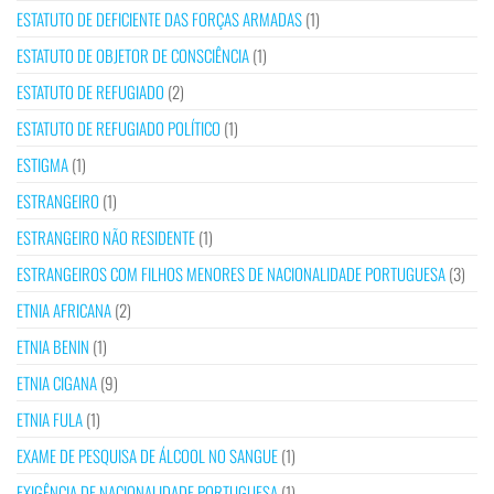
ESTATUTO DE DEFICIENTE DAS FORÇAS ARMADAS
(1)
ESTATUTO DE OBJETOR DE CONSCIÊNCIA
(1)
ESTATUTO DE REFUGIADO
(2)
ESTATUTO DE REFUGIADO POLÍTICO
(1)
ESTIGMA
(1)
ESTRANGEIRO
(1)
ESTRANGEIRO NÃO RESIDENTE
(1)
ESTRANGEIROS COM FILHOS MENORES DE NACIONALIDADE PORTUGUESA
(3)
ETNIA AFRICANA
(2)
ETNIA BENIN
(1)
ETNIA CIGANA
(9)
ETNIA FULA
(1)
EXAME DE PESQUISA DE ÁLCOOL NO SANGUE
(1)
EXIGÊNCIA DE NACIONALIDADE PORTUGUESA
(1)