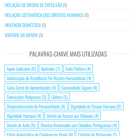
VIOLAÇÃO DE ORDEM DE EXPULSÃO
(1)
VIOLAÇÃO SISTEMÁTICA DOS DIREITOS HUMANOS
(1)
VIOLÊNCIA DOMÉSTICA
(1)
VONTADE DA MENOR
(1)
PALAVRAS-CHAVE MAIS UTILIZADAS
Apoio Judiciário
(6)
Apátridas
(7)
Asilo Político
(4)
Autorização de Residência Por Razões Humanitárias
(4)
Caixa Geral de Aposentações
(4)
Comunidade Cigana
(4)
Convicções Religiosas
(3)
Cultura
(5)
Desenvolvimento da Personalidade
(4)
Dignidade da Pessoa Humana
(9)
Dignidade Humana
(4)
Direito de Acesso aos Tribunais
(4)
Direito de Asilo
(9)
Direitos Reservados aos Cidadãos Portugueses
(4)
Efeito Automático de Condenação Penal
(4)
Estatuto de Refugiado
(5)