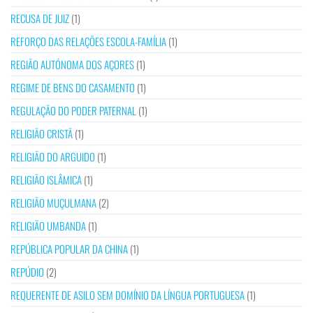
RECUSA DE JUIZ
(1)
REFORÇO DAS RELAÇÕES ESCOLA-FAMÍLIA
(1)
REGIÃO AUTÓNOMA DOS AÇORES
(1)
REGIME DE BENS DO CASAMENTO
(1)
REGULAÇÃO DO PODER PATERNAL
(1)
RELIGIÃO CRISTÃ
(1)
RELIGIÃO DO ARGUIDO
(1)
RELIGIÃO ISLÂMICA
(1)
RELIGIÃO MUÇULMANA
(2)
RELIGIÃO UMBANDA
(1)
REPÚBLICA POPULAR DA CHINA
(1)
REPÚDIO
(2)
REQUERENTE DE ASILO SEM DOMÍNIO DA LÍNGUA PORTUGUESA
(1)