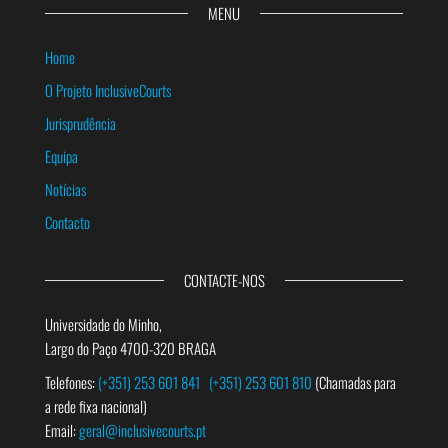
MENU
Home
O Projeto InclusiveCourts
Jurisprudência
Equipa
Notícias
Contacto
CONTACTE-NOS
Universidade do Minho,
Largo do Paço 4700-320 BRAGA
Telefones:
(+351) 253 601 841
(+351) 253 601 810
(Chamadas para
a rede fixa nacional)
Email:
geral@inclusivecourts.pt