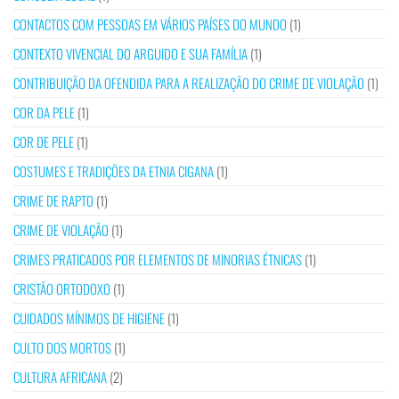
CONTACTOS COM PESSOAS EM VÁRIOS PAÍSES DO MUNDO
(1)
CONTEXTO VIVENCIAL DO ARGUIDO E SUA FAMÍLIA
(1)
CONTRIBUIÇÃO DA OFENDIDA PARA A REALIZAÇÃO DO CRIME DE VIOLAÇÃO
(1)
COR DA PELE
(1)
COR DE PELE
(1)
COSTUMES E TRADIÇÕES DA ETNIA CIGANA
(1)
CRIME DE RAPTO
(1)
CRIME DE VIOLAÇÃO
(1)
CRIMES PRATICADOS POR ELEMENTOS DE MINORIAS ÉTNICAS
(1)
CRISTÃO ORTODOXO
(1)
CUIDADOS MÍNIMOS DE HIGIENE
(1)
CULTO DOS MORTOS
(1)
CULTURA AFRICANA
(2)