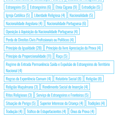
Estrangeiro
(5)
Estrangeiros
(6)
Etnia Cigana
(9)
Extradição
(5)
Igreja Católica
(5)
Liberdade Religiosa
(4)
Nacionalidade
(5)
Nacionalidade Angolana
(4)
Nacionalidade Portuguesa
(6)
Oposição à Aquisição da Nacionalidade Portuguesa
(4)
Perda de Direitos Civis Profissionais ou Políticos
(4)
Princípio da Igualdade
(28)
Princípio da livre Apreciação da Prova
(4)
Princípio da Proporcionalidade
(11)
Raça
(5)
Regime de Entrada Permanência Saída e Expulsão de Estrangeiros do Território
Nacional
(4)
Regras da Experiência Comum
(4)
Relatório Social
(8)
Religião
(8)
Religião Muçulmana
(3)
Rendimento Social de Inserção
(4)
Ritos Religiosos
(3)
Serviço de Estrangeiros e Fronteiras
(5)
Situação de Perigo
(5)
Superior Interesse da Criança
(4)
Tradições
(4)
Tradução
(4)
Tráfico de Estupefacientes
(4)
Ónus da Prova
(4)