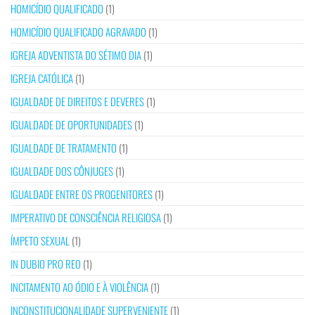
HOMICÍDIO QUALIFICADO
(1)
HOMICÍDIO QUALIFICADO AGRAVADO
(1)
IGREJA ADVENTISTA DO SÉTIMO DIA
(1)
IGREJA CATÓLICA
(1)
IGUALDADE DE DIREITOS E DEVERES
(1)
IGUALDADE DE OPORTUNIDADES
(1)
IGUALDADE DE TRATAMENTO
(1)
IGUALDADE DOS CÔNJUGES
(1)
IGUALDADE ENTRE OS PROGENITORES
(1)
IMPERATIVO DE CONSCIÊNCIA RELIGIOSA
(1)
ÍMPETO SEXUAL
(1)
IN DUBIO PRO REO
(1)
INCITAMENTO AO ÓDIO E À VIOLÊNCIA
(1)
INCONSTITUCIONALIDADE SUPERVENIENTE
(1)