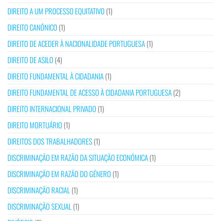
DIREITO A UM PROCESSO EQUITATIVO
(1)
DIREITO CANÓNICO
(1)
DIREITO DE ACEDER À NACIONALIDADE PORTUGUESA
(1)
DIREITO DE ASILO
(4)
DIREITO FUNDAMENTAL À CIDADANIA
(1)
DIREITO FUNDAMENTAL DE ACESSO À CIDADANIA PORTUGUESA
(2)
DIREITO INTERNACIONAL PRIVADO
(1)
DIREITO MORTUÁRIO
(1)
DIREITOS DOS TRABALHADORES
(1)
DISCRIMINAÇÃO EM RAZÃO DA SITUAÇÃO ECONÓMICA
(1)
DISCRIMINAÇÃO EM RAZÃO DO GÉNERO
(1)
DISCRIMINAÇÃO RACIAL
(1)
DISCRIMINAÇÃO SEXUAL
(1)