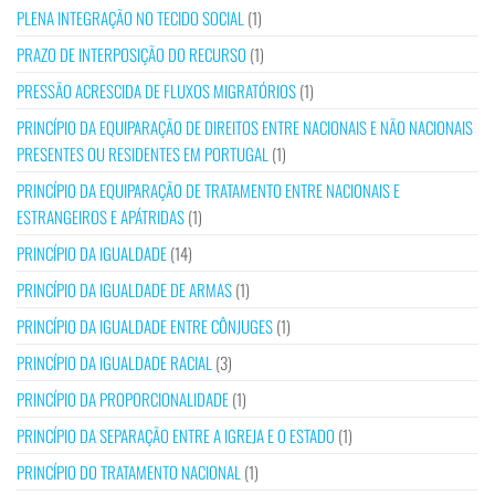
PLENA INTEGRAÇÃO NO TECIDO SOCIAL
(1)
PRAZO DE INTERPOSIÇÃO DO RECURSO
(1)
PRESSÃO ACRESCIDA DE FLUXOS MIGRATÓRIOS
(1)
PRINCÍPIO DA EQUIPARAÇÃO DE DIREITOS ENTRE NACIONAIS E NÃO NACIONAIS
PRESENTES OU RESIDENTES EM PORTUGAL
(1)
PRINCÍPIO DA EQUIPARAÇÃO DE TRATAMENTO ENTRE NACIONAIS E
ESTRANGEIROS E APÁTRIDAS
(1)
PRINCÍPIO DA IGUALDADE
(14)
PRINCÍPIO DA IGUALDADE DE ARMAS
(1)
PRINCÍPIO DA IGUALDADE ENTRE CÔNJUGES
(1)
PRINCÍPIO DA IGUALDADE RACIAL
(3)
PRINCÍPIO DA PROPORCIONALIDADE
(1)
PRINCÍPIO DA SEPARAÇÃO ENTRE A IGREJA E O ESTADO
(1)
PRINCÍPIO DO TRATAMENTO NACIONAL
(1)