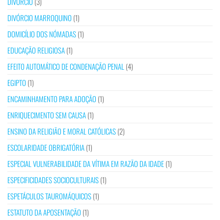
DIVÓRCIO
(3)
DIVÓRCIO MARROQUINO
(1)
DOMICÍLIO DOS NÓMADAS
(1)
EDUCAÇÃO RELIGIOSA
(1)
EFEITO AUTOMÁTICO DE CONDENAÇÃO PENAL
(4)
EGIPTO
(1)
ENCAMINHAMENTO PARA ADOÇÃO
(1)
ENRIQUECIMENTO SEM CAUSA
(1)
ENSINO DA RELIGIÃO E MORAL CATÓLICAS
(2)
ESCOLARIDADE OBRIGATÓRIA
(1)
ESPECIAL VULNERABILIDADE DA VÍTIMA EM RAZÃO DA IDADE
(1)
ESPECIFICIDADES SOCIOCULTURAIS
(1)
ESPETÁCULOS TAUROMÁQUICOS
(1)
ESTATUTO DA APOSENTAÇÃO
(1)