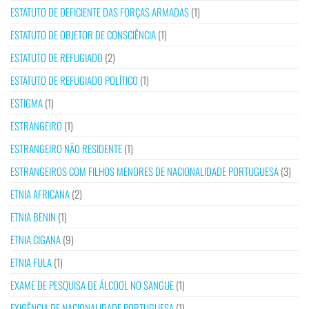
ESTATUTO DE DEFICIENTE DAS FORÇAS ARMADAS
(1)
ESTATUTO DE OBJETOR DE CONSCIÊNCIA
(1)
ESTATUTO DE REFUGIADO
(2)
ESTATUTO DE REFUGIADO POLÍTICO
(1)
ESTIGMA
(1)
ESTRANGEIRO
(1)
ESTRANGEIRO NÃO RESIDENTE
(1)
ESTRANGEIROS COM FILHOS MENORES DE NACIONALIDADE PORTUGUESA
(3)
ETNIA AFRICANA
(2)
ETNIA BENIN
(1)
ETNIA CIGANA
(9)
ETNIA FULA
(1)
EXAME DE PESQUISA DE ÁLCOOL NO SANGUE
(1)
EXIGÊNCIA DE NACIONALIDADE PORTUGUESA
(1)