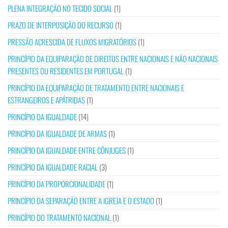
PLENA INTEGRAÇÃO NO TECIDO SOCIAL
(1)
PRAZO DE INTERPOSIÇÃO DO RECURSO
(1)
PRESSÃO ACRESCIDA DE FLUXOS MIGRATÓRIOS
(1)
PRINCÍPIO DA EQUIPARAÇÃO DE DIREITOS ENTRE NACIONAIS E NÃO NACIONAIS
PRESENTES OU RESIDENTES EM PORTUGAL
(1)
PRINCÍPIO DA EQUIPARAÇÃO DE TRATAMENTO ENTRE NACIONAIS E
ESTRANGEIROS E APÁTRIDAS
(1)
PRINCÍPIO DA IGUALDADE
(14)
PRINCÍPIO DA IGUALDADE DE ARMAS
(1)
PRINCÍPIO DA IGUALDADE ENTRE CÔNJUGES
(1)
PRINCÍPIO DA IGUALDADE RACIAL
(3)
PRINCÍPIO DA PROPORCIONALIDADE
(1)
PRINCÍPIO DA SEPARAÇÃO ENTRE A IGREJA E O ESTADO
(1)
PRINCÍPIO DO TRATAMENTO NACIONAL
(1)