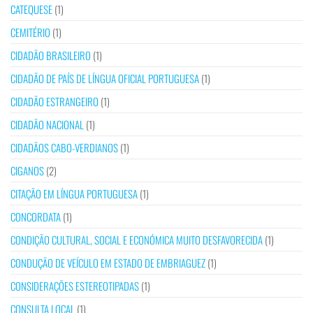
CATEQUESE
(1)
CEMITÉRIO
(1)
CIDADÃO BRASILEIRO
(1)
CIDADÃO DE PAÍS DE LÍNGUA OFICIAL PORTUGUESA
(1)
CIDADÃO ESTRANGEIRO
(1)
CIDADÃO NACIONAL
(1)
CIDADÃOS CABO-VERDIANOS
(1)
CIGANOS
(2)
CITAÇÃO EM LÍNGUA PORTUGUESA
(1)
CONCORDATA
(1)
CONDIÇÃO CULTURAL, SOCIAL E ECONÓMICA MUITO DESFAVORECIDA
(1)
CONDUÇÃO DE VEÍCULO EM ESTADO DE EMBRIAGUEZ
(1)
CONSIDERAÇÕES ESTEREOTIPADAS
(1)
CONSULTA LOCAL
(1)