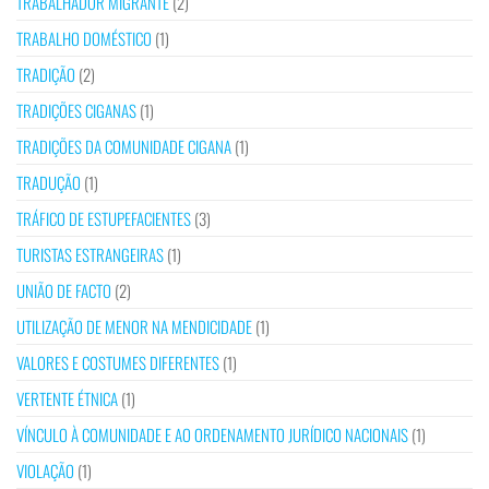
TRABALHADOR MIGRANTE
(2)
TRABALHO DOMÉSTICO
(1)
TRADIÇÃO
(2)
TRADIÇÕES CIGANAS
(1)
TRADIÇÕES DA COMUNIDADE CIGANA
(1)
TRADUÇÃO
(1)
TRÁFICO DE ESTUPEFACIENTES
(3)
TURISTAS ESTRANGEIRAS
(1)
UNIÃO DE FACTO
(2)
UTILIZAÇÃO DE MENOR NA MENDICIDADE
(1)
VALORES E COSTUMES DIFERENTES
(1)
VERTENTE ÉTNICA
(1)
VÍNCULO À COMUNIDADE E AO ORDENAMENTO JURÍDICO NACIONAIS
(1)
VIOLAÇÃO
(1)