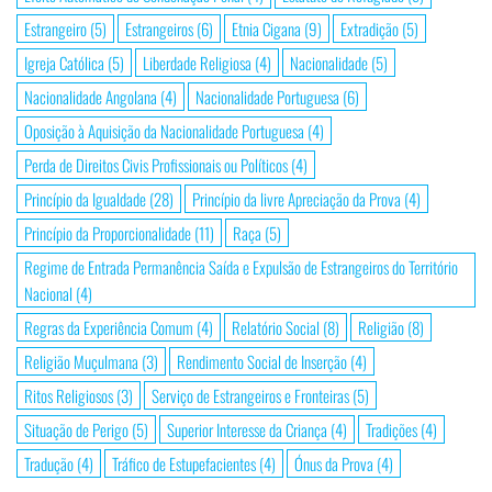
Estrangeiro
(5)
Estrangeiros
(6)
Etnia Cigana
(9)
Extradição
(5)
Igreja Católica
(5)
Liberdade Religiosa
(4)
Nacionalidade
(5)
Nacionalidade Angolana
(4)
Nacionalidade Portuguesa
(6)
Oposição à Aquisição da Nacionalidade Portuguesa
(4)
Perda de Direitos Civis Profissionais ou Políticos
(4)
Princípio da Igualdade
(28)
Princípio da livre Apreciação da Prova
(4)
Princípio da Proporcionalidade
(11)
Raça
(5)
Regime de Entrada Permanência Saída e Expulsão de Estrangeiros do Território
Nacional
(4)
Regras da Experiência Comum
(4)
Relatório Social
(8)
Religião
(8)
Religião Muçulmana
(3)
Rendimento Social de Inserção
(4)
Ritos Religiosos
(3)
Serviço de Estrangeiros e Fronteiras
(5)
Situação de Perigo
(5)
Superior Interesse da Criança
(4)
Tradições
(4)
Tradução
(4)
Tráfico de Estupefacientes
(4)
Ónus da Prova
(4)