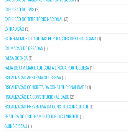
EXPULSÃO DO PAÍS
(2)
EXPULSÃO DO TERRITÓRIO NACIONAL
(3)
EXTRADIÇÃO
(3)
EXTREMA MOBILIDADE DAS POPULAÇÕES DE ETNIA CIGANA
(1)
EXUMAÇÃO DE OSSADAS
(1)
FALSA DOENÇA
(1)
FALTA DE FAMILIARIDADE COM A LÍNGUA PORTUGUESA
(1)
FISCALIZAÇÃO ABSTRATA SUCESSIVA
(1)
FISCALIZAÇÃO CONCRETA DA CONSTITUCIONALIDADE
(1)
FISCALIZAÇÃO DA CONSTITUCIONALIDADE
(2)
FISCALIZAÇÃO PREVENTIVA DA CONSTITUCIONALIDADE
(1)
FRATURA DO ORDENAMENTO JURÍDICO VIGENTE
(1)
GUINÉ-BISSAU
(1)