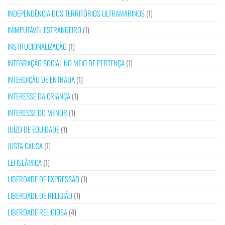
INDEPENDÊNCIA DOS TERRITÓRIOS ULTRAMARINOS
(1)
INIMPUTÁVEL ESTRANGEIRO
(1)
INSTITUCIONALIZAÇÃO
(1)
INTEGRAÇÃO SOCIAL NO MEIO DE PERTENÇA
(1)
INTERDIÇÃO DE ENTRADA
(1)
INTERESSE DA CRIANÇA
(1)
INTERESSE DO MENOR
(1)
JUÍZO DE EQUIDADE
(1)
JUSTA CAUSA
(1)
LEI ISLÂMICA
(1)
LIBERDADE DE EXPRESSÃO
(1)
LIBERDADE DE RELIGIÃO
(1)
LIBERDADE RELIGIOSA
(4)