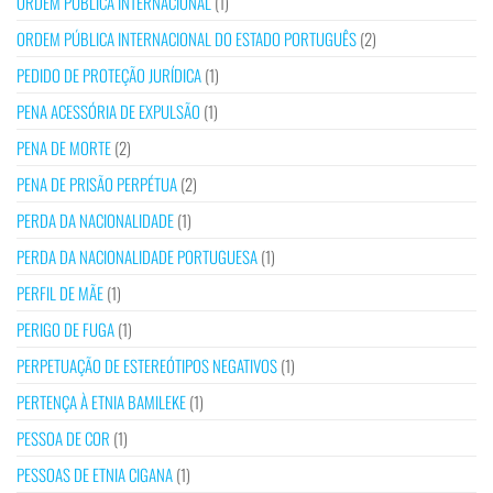
ORDEM PÚBLICA INTERNACIONAL
(1)
ORDEM PÚBLICA INTERNACIONAL DO ESTADO PORTUGUÊS
(2)
PEDIDO DE PROTEÇÃO JURÍDICA
(1)
PENA ACESSÓRIA DE EXPULSÃO
(1)
PENA DE MORTE
(2)
PENA DE PRISÃO PERPÉTUA
(2)
PERDA DA NACIONALIDADE
(1)
PERDA DA NACIONALIDADE PORTUGUESA
(1)
PERFIL DE MÃE
(1)
PERIGO DE FUGA
(1)
PERPETUAÇÃO DE ESTEREÓTIPOS NEGATIVOS
(1)
PERTENÇA À ETNIA BAMILEKE
(1)
PESSOA DE COR
(1)
PESSOAS DE ETNIA CIGANA
(1)