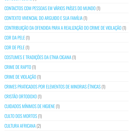
CONTACTOS COM PESSOAS EM VÁRIOS PAÍSES DO MUNDO
(1)
CONTEXTO VIVENCIAL DO ARGUIDO E SUA FAMÍLIA
(1)
CONTRIBUIÇÃO DA OFENDIDA PARA A REALIZAÇÃO DO CRIME DE VIOLAÇÃO
(1)
COR DA PELE
(1)
COR DE PELE
(1)
COSTUMES E TRADIÇÕES DA ETNIA CIGANA
(1)
CRIME DE RAPTO
(1)
CRIME DE VIOLAÇÃO
(1)
CRIMES PRATICADOS POR ELEMENTOS DE MINORIAS ÉTNICAS
(1)
CRISTÃO ORTODOXO
(1)
CUIDADOS MÍNIMOS DE HIGIENE
(1)
CULTO DOS MORTOS
(1)
CULTURA AFRICANA
(2)