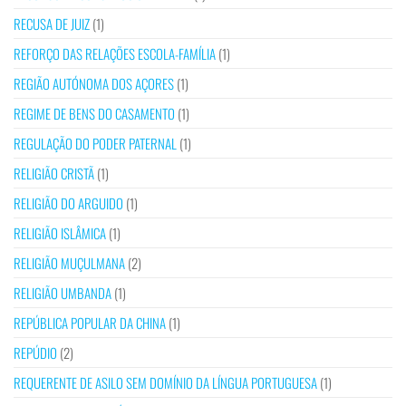
RECUSA DE JUIZ
(1)
REFORÇO DAS RELAÇÕES ESCOLA-FAMÍLIA
(1)
REGIÃO AUTÓNOMA DOS AÇORES
(1)
REGIME DE BENS DO CASAMENTO
(1)
REGULAÇÃO DO PODER PATERNAL
(1)
RELIGIÃO CRISTÃ
(1)
RELIGIÃO DO ARGUIDO
(1)
RELIGIÃO ISLÂMICA
(1)
RELIGIÃO MUÇULMANA
(2)
RELIGIÃO UMBANDA
(1)
REPÚBLICA POPULAR DA CHINA
(1)
REPÚDIO
(2)
REQUERENTE DE ASILO SEM DOMÍNIO DA LÍNGUA PORTUGUESA
(1)