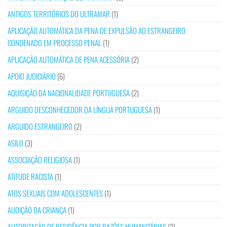
ANTIGOS TERRITÓRIOS DO ULTRAMAR
(1)
APLICAÇÃO AUTOMÁTICA DA PENA DE EXPULSÃO AO ESTRANGEIRO
CONDENADO EM PROCESSO PENAL
(1)
APLICAÇÃO AUTOMÁTICA DE PENA ACESSÓRIA
(2)
APOIO JUDICIÁRIO
(6)
AQUISIÇÃO DA NACIONALIDADE PORTUGUESA
(2)
ARGUIDO DESCONHECEDOR DA LÍNGUA PORTUGUESA
(1)
ARGUIDO ESTRANGEIRO
(2)
ASILO
(3)
ASSOCIAÇÃO RELIGIOSA
(1)
ATITUDE RACISTA
(1)
ATOS SEXUAIS COM ADOLESCENTES
(1)
AUDIÇÃO DA CRIANÇA
(1)
AUTORIZAÇÃO DE RESIDÊNCIA POR RAZÕES HUMANITÁRIAS
(2)