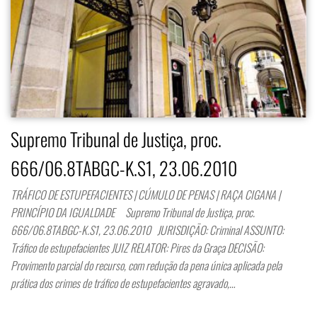
Supremo Tribunal de Justiça, proc.
666/06.8TABGC-K.S1, 23.06.2010
TRÁFICO DE ESTUPEFACIENTES | CÚMULO DE PENAS | RAÇA CIGANA |
PRINCÍPIO DA IGUALDADE Supremo Tribunal de Justiça, proc.
666/06.8TABGC-K.S1, 23.06.2010 JURISDIÇÃO: Criminal ASSUNTO:
Tráfico de estupefacientes JUIZ RELATOR: Pires da Graça DECISÃO:
Provimento parcial do recurso, com redução da pena única aplicada pela
prática dos crimes de tráfico de estupefacientes agravado,…