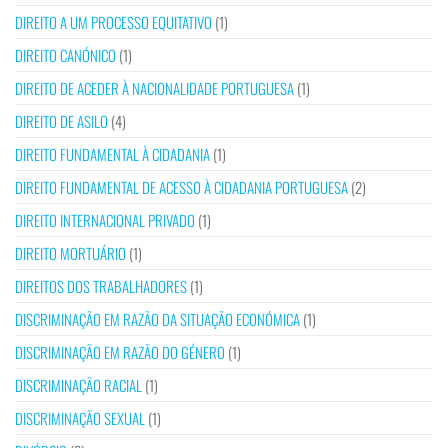
DIREITO A UM PROCESSO EQUITATIVO
(1)
DIREITO CANÓNICO
(1)
DIREITO DE ACEDER À NACIONALIDADE PORTUGUESA
(1)
DIREITO DE ASILO
(4)
DIREITO FUNDAMENTAL À CIDADANIA
(1)
DIREITO FUNDAMENTAL DE ACESSO À CIDADANIA PORTUGUESA
(2)
DIREITO INTERNACIONAL PRIVADO
(1)
DIREITO MORTUÁRIO
(1)
DIREITOS DOS TRABALHADORES
(1)
DISCRIMINAÇÃO EM RAZÃO DA SITUAÇÃO ECONÓMICA
(1)
DISCRIMINAÇÃO EM RAZÃO DO GÉNERO
(1)
DISCRIMINAÇÃO RACIAL
(1)
DISCRIMINAÇÃO SEXUAL
(1)