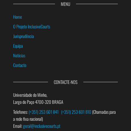
MENU
Home
O Projeto InclusiveCourts
Jurisprudência
Equipa
Notícias
Contacto
CONTACTE-NOS
Universidade do Minho,
Largo do Paço 4700-320 BRAGA
Telefones:
(+351) 253 601 841
(+351) 253 601 810
(Chamadas para
a rede fixa nacional)
Email:
geral@inclusivecourts.pt