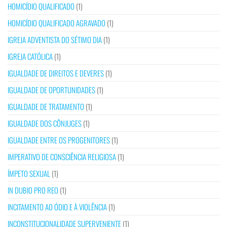
HOMICÍDIO QUALIFICADO
(1)
HOMICÍDIO QUALIFICADO AGRAVADO
(1)
IGREJA ADVENTISTA DO SÉTIMO DIA
(1)
IGREJA CATÓLICA
(1)
IGUALDADE DE DIREITOS E DEVERES
(1)
IGUALDADE DE OPORTUNIDADES
(1)
IGUALDADE DE TRATAMENTO
(1)
IGUALDADE DOS CÔNJUGES
(1)
IGUALDADE ENTRE OS PROGENITORES
(1)
IMPERATIVO DE CONSCIÊNCIA RELIGIOSA
(1)
ÍMPETO SEXUAL
(1)
IN DUBIO PRO REO
(1)
INCITAMENTO AO ÓDIO E À VIOLÊNCIA
(1)
INCONSTITUCIONALIDADE SUPERVENIENTE
(1)