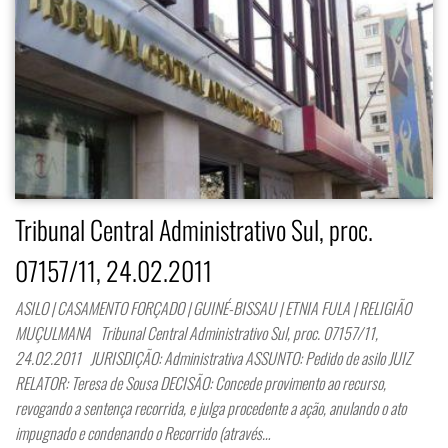
Tribunal Central Administrativo Sul, proc.
07157/11, 24.02.2011
ASILO | CASAMENTO FORÇADO | GUINÉ-BISSAU | ETNIA FULA | RELIGIÃO
MUÇULMANA Tribunal Central Administrativo Sul, proc. 07157/11,
24.02.2011 JURISDIÇÃO: Administrativa ASSUNTO: Pedido de asilo JUIZ
RELATOR: Teresa de Sousa DECISÃO: Concede provimento ao recurso,
revogando a sentença recorrida, e julga procedente a ação, anulando o ato
impugnado e condenando o Recorrido (através…