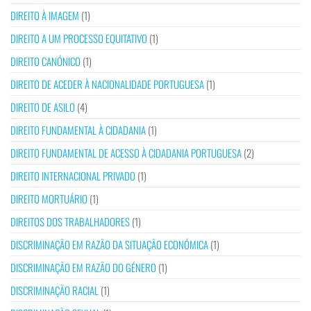
DIREITO À IMAGEM
(1)
DIREITO A UM PROCESSO EQUITATIVO
(1)
DIREITO CANÓNICO
(1)
DIREITO DE ACEDER À NACIONALIDADE PORTUGUESA
(1)
DIREITO DE ASILO
(4)
DIREITO FUNDAMENTAL À CIDADANIA
(1)
DIREITO FUNDAMENTAL DE ACESSO À CIDADANIA PORTUGUESA
(2)
DIREITO INTERNACIONAL PRIVADO
(1)
DIREITO MORTUÁRIO
(1)
DIREITOS DOS TRABALHADORES
(1)
DISCRIMINAÇÃO EM RAZÃO DA SITUAÇÃO ECONÓMICA
(1)
DISCRIMINAÇÃO EM RAZÃO DO GÉNERO
(1)
DISCRIMINAÇÃO RACIAL
(1)