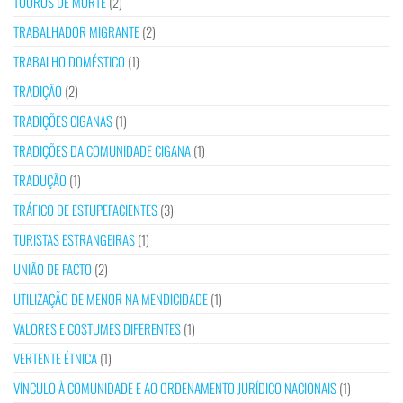
TOUROS DE MORTE
(2)
TRABALHADOR MIGRANTE
(2)
TRABALHO DOMÉSTICO
(1)
TRADIÇÃO
(2)
TRADIÇÕES CIGANAS
(1)
TRADIÇÕES DA COMUNIDADE CIGANA
(1)
TRADUÇÃO
(1)
TRÁFICO DE ESTUPEFACIENTES
(3)
TURISTAS ESTRANGEIRAS
(1)
UNIÃO DE FACTO
(2)
UTILIZAÇÃO DE MENOR NA MENDICIDADE
(1)
VALORES E COSTUMES DIFERENTES
(1)
VERTENTE ÉTNICA
(1)
VÍNCULO À COMUNIDADE E AO ORDENAMENTO JURÍDICO NACIONAIS
(1)