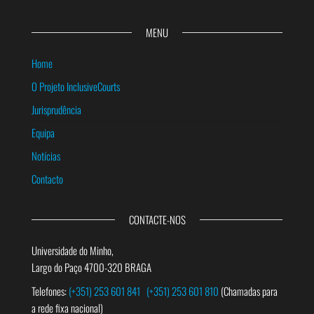
MENU
Home
O Projeto InclusiveCourts
Jurisprudência
Equipa
Notícias
Contacto
CONTACTE-NOS
Universidade do Minho,
Largo do Paço 4700-320 BRAGA
Telefones:
(+351) 253 601 841
(+351) 253 601 810
(Chamadas para
a rede fixa nacional)