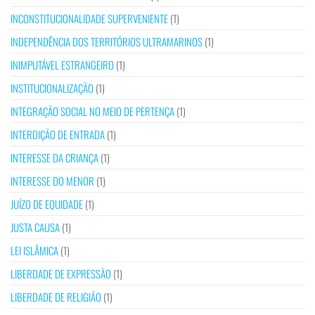
INCONSTITUCIONALIDADE SUPERVENIENTE
(1)
INDEPENDÊNCIA DOS TERRITÓRIOS ULTRAMARINOS
(1)
INIMPUTÁVEL ESTRANGEIRO
(1)
INSTITUCIONALIZAÇÃO
(1)
INTEGRAÇÃO SOCIAL NO MEIO DE PERTENÇA
(1)
INTERDIÇÃO DE ENTRADA
(1)
INTERESSE DA CRIANÇA
(1)
INTERESSE DO MENOR
(1)
JUÍZO DE EQUIDADE
(1)
JUSTA CAUSA
(1)
LEI ISLÂMICA
(1)
LIBERDADE DE EXPRESSÃO
(1)
LIBERDADE DE RELIGIÃO
(1)