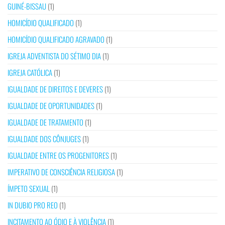
GUINÉ-BISSAU
(1)
HOMICÍDIO QUALIFICADO
(1)
HOMICÍDIO QUALIFICADO AGRAVADO
(1)
IGREJA ADVENTISTA DO SÉTIMO DIA
(1)
IGREJA CATÓLICA
(1)
IGUALDADE DE DIREITOS E DEVERES
(1)
IGUALDADE DE OPORTUNIDADES
(1)
IGUALDADE DE TRATAMENTO
(1)
IGUALDADE DOS CÔNJUGES
(1)
IGUALDADE ENTRE OS PROGENITORES
(1)
IMPERATIVO DE CONSCIÊNCIA RELIGIOSA
(1)
ÍMPETO SEXUAL
(1)
IN DUBIO PRO REO
(1)
INCITAMENTO AO ÓDIO E À VIOLÊNCIA
(1)