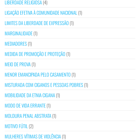
LIBERDADE RELIGIOSA
(4)
LIGAÇÃO EFETIVA À COMUNIDADE NACIONAL
(1)
LIMITES DA LIBERDADE DE EXPRESSÃO
(1)
MARGINALIDADE
(1)
MEDIADORES
(1)
MEDIDA DE PROMOÇÃO E PROTEÇÃO
(1)
MEIO DE PROVA
(1)
MENOR EMANCIPADA PELO CASAMENTO
(1)
MISTURADA COM CIGANOS E PESSOAS POBRES
(1)
MOBILIDADE DA ETNIA CIGANA
(1)
MODO DE VIDA ERRANTE
(1)
MOLDURA PENAL ABSTRATA
(1)
MOTIVO FÚTIL
(2)
MULHERES VÍTIMAS DE VIOLÊNCIA
(1)