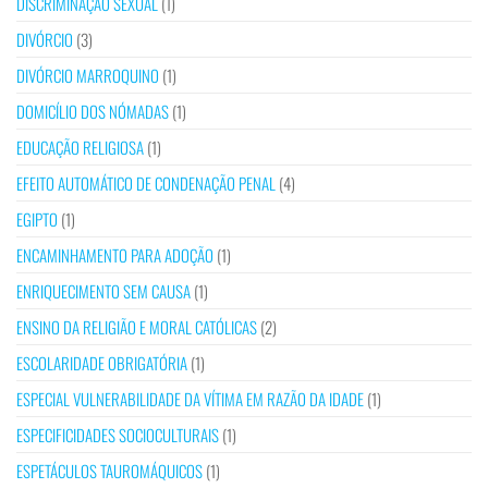
DISCRIMINAÇÃO SEXUAL
(1)
DIVÓRCIO
(3)
DIVÓRCIO MARROQUINO
(1)
DOMICÍLIO DOS NÓMADAS
(1)
EDUCAÇÃO RELIGIOSA
(1)
EFEITO AUTOMÁTICO DE CONDENAÇÃO PENAL
(4)
EGIPTO
(1)
ENCAMINHAMENTO PARA ADOÇÃO
(1)
ENRIQUECIMENTO SEM CAUSA
(1)
ENSINO DA RELIGIÃO E MORAL CATÓLICAS
(2)
ESCOLARIDADE OBRIGATÓRIA
(1)
ESPECIAL VULNERABILIDADE DA VÍTIMA EM RAZÃO DA IDADE
(1)
ESPECIFICIDADES SOCIOCULTURAIS
(1)
ESPETÁCULOS TAUROMÁQUICOS
(1)