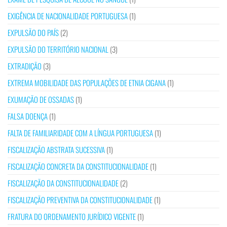
EXIGÊNCIA DE NACIONALIDADE PORTUGUESA
(1)
EXPULSÃO DO PAÍS
(2)
EXPULSÃO DO TERRITÓRIO NACIONAL
(3)
EXTRADIÇÃO
(3)
EXTREMA MOBILIDADE DAS POPULAÇÕES DE ETNIA CIGANA
(1)
EXUMAÇÃO DE OSSADAS
(1)
FALSA DOENÇA
(1)
FALTA DE FAMILIARIDADE COM A LÍNGUA PORTUGUESA
(1)
FISCALIZAÇÃO ABSTRATA SUCESSIVA
(1)
FISCALIZAÇÃO CONCRETA DA CONSTITUCIONALIDADE
(1)
FISCALIZAÇÃO DA CONSTITUCIONALIDADE
(2)
FISCALIZAÇÃO PREVENTIVA DA CONSTITUCIONALIDADE
(1)
FRATURA DO ORDENAMENTO JURÍDICO VIGENTE
(1)