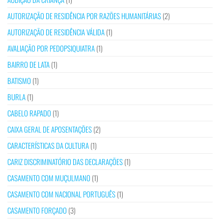
AUTORIZAÇÃO DE RESIDÊNCIA POR RAZÕES HUMANITÁRIAS
(2)
AUTORIZAÇÃO DE RESIDÊNCIA VÁLIDA
(1)
AVALIAÇÃO POR PEDOPSIQUIATRA
(1)
BAIRRO DE LATA
(1)
BATISMO
(1)
BURLA
(1)
CABELO RAPADO
(1)
CAIXA GERAL DE APOSENTAÇÕES
(2)
CARACTERÍSTICAS DA CULTURA
(1)
CARIZ DISCRIMINATÓRIO DAS DECLARAÇÕES
(1)
CASAMENTO COM MUÇULMANO
(1)
CASAMENTO COM NACIONAL PORTUGUÊS
(1)
CASAMENTO FORÇADO
(3)