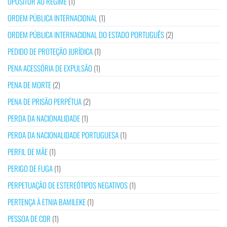
OPOSITOR AO REGIME
(1)
ORDEM PÚBLICA INTERNACIONAL
(1)
ORDEM PÚBLICA INTERNACIONAL DO ESTADO PORTUGUÊS
(2)
PEDIDO DE PROTEÇÃO JURÍDICA
(1)
PENA ACESSÓRIA DE EXPULSÃO
(1)
PENA DE MORTE
(2)
PENA DE PRISÃO PERPÉTUA
(2)
PERDA DA NACIONALIDADE
(1)
PERDA DA NACIONALIDADE PORTUGUESA
(1)
PERFIL DE MÃE
(1)
PERIGO DE FUGA
(1)
PERPETUAÇÃO DE ESTEREÓTIPOS NEGATIVOS
(1)
PERTENÇA À ETNIA BAMILEKE
(1)
PESSOA DE COR
(1)