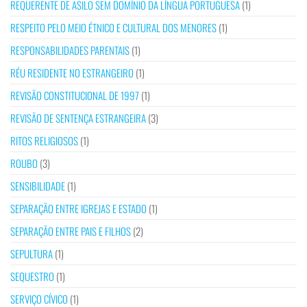
REQUERENTE DE ASILO SEM DOMÍNIO DA LÍNGUA PORTUGUESA
(1)
RESPEITO PELO MEIO ÉTNICO E CULTURAL DOS MENORES
(1)
RESPONSABILIDADES PARENTAIS
(1)
RÉU RESIDENTE NO ESTRANGEIRO
(1)
REVISÃO CONSTITUCIONAL DE 1997
(1)
REVISÃO DE SENTENÇA ESTRANGEIRA
(3)
RITOS RELIGIOSOS
(1)
ROUBO
(3)
SENSIBILIDADE
(1)
SEPARAÇÃO ENTRE IGREJAS E ESTADO
(1)
SEPARAÇÃO ENTRE PAIS E FILHOS
(2)
SEPULTURA
(1)
SEQUESTRO
(1)
SERVIÇO CÍVICO
(1)