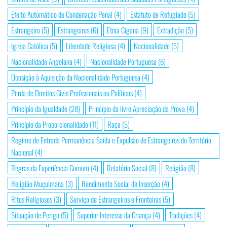
Efeito Automático de Condenação Penal
(4)
Estatuto de Refugiado
(5)
Estrangeiro
(5)
Estrangeiros
(6)
Etnia Cigana
(9)
Extradição
(5)
Igreja Católica
(5)
Liberdade Religiosa
(4)
Nacionalidade
(5)
Nacionalidade Angolana
(4)
Nacionalidade Portuguesa
(6)
Oposição à Aquisição da Nacionalidade Portuguesa
(4)
Perda de Direitos Civis Profissionais ou Políticos
(4)
Princípio da Igualdade
(28)
Princípio da livre Apreciação da Prova
(4)
Princípio da Proporcionalidade
(11)
Raça
(5)
Regime de Entrada Permanência Saída e Expulsão de Estrangeiros do Território
Nacional
(4)
Regras da Experiência Comum
(4)
Relatório Social
(8)
Religião
(8)
Religião Muçulmana
(3)
Rendimento Social de Inserção
(4)
Ritos Religiosos
(3)
Serviço de Estrangeiros e Fronteiras
(5)
Situação de Perigo
(5)
Superior Interesse da Criança
(4)
Tradições
(4)