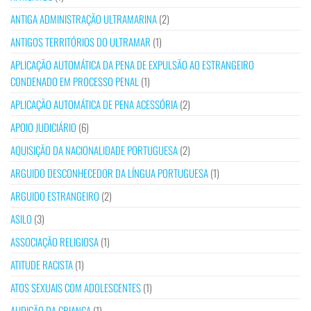
ANTIGA ADMINISTRAÇÃO ULTRAMARINA
(2)
ANTIGOS TERRITÓRIOS DO ULTRAMAR
(1)
APLICAÇÃO AUTOMÁTICA DA PENA DE EXPULSÃO AO ESTRANGEIRO
CONDENADO EM PROCESSO PENAL
(1)
APLICAÇÃO AUTOMÁTICA DE PENA ACESSÓRIA
(2)
APOIO JUDICIÁRIO
(6)
AQUISIÇÃO DA NACIONALIDADE PORTUGUESA
(2)
ARGUIDO DESCONHECEDOR DA LÍNGUA PORTUGUESA
(1)
ARGUIDO ESTRANGEIRO
(2)
ASILO
(3)
ASSOCIAÇÃO RELIGIOSA
(1)
ATITUDE RACISTA
(1)
ATOS SEXUAIS COM ADOLESCENTES
(1)
AUDIÇÃO DA CRIANÇA
(1)