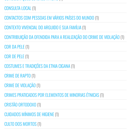
CONSULTA LOCAL
(1)
CONTACTOS COM PESSOAS EM VÁRIOS PAÍSES DO MUNDO
(1)
CONTEXTO VIVENCIAL DO ARGUIDO E SUA FAMÍLIA
(1)
CONTRIBUIÇÃO DA OFENDIDA PARA A REALIZAÇÃO DO CRIME DE VIOLAÇÃO
(1)
COR DA PELE
(1)
COR DE PELE
(1)
COSTUMES E TRADIÇÕES DA ETNIA CIGANA
(1)
CRIME DE RAPTO
(1)
CRIME DE VIOLAÇÃO
(1)
CRIMES PRATICADOS POR ELEMENTOS DE MINORIAS ÉTNICAS
(1)
CRISTÃO ORTODOXO
(1)
CUIDADOS MÍNIMOS DE HIGIENE
(1)
CULTO DOS MORTOS
(1)