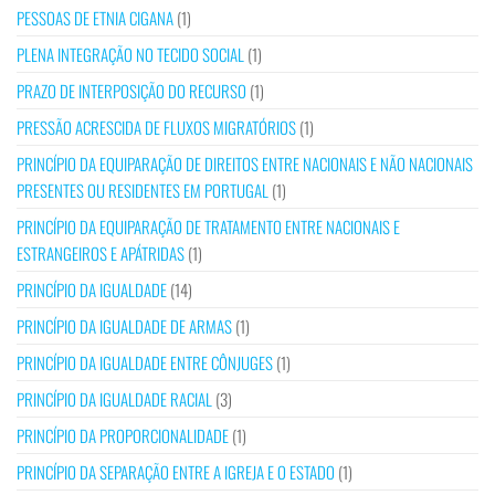
PESSOAS DE ETNIA CIGANA
(1)
PLENA INTEGRAÇÃO NO TECIDO SOCIAL
(1)
PRAZO DE INTERPOSIÇÃO DO RECURSO
(1)
PRESSÃO ACRESCIDA DE FLUXOS MIGRATÓRIOS
(1)
PRINCÍPIO DA EQUIPARAÇÃO DE DIREITOS ENTRE NACIONAIS E NÃO NACIONAIS
PRESENTES OU RESIDENTES EM PORTUGAL
(1)
PRINCÍPIO DA EQUIPARAÇÃO DE TRATAMENTO ENTRE NACIONAIS E
ESTRANGEIROS E APÁTRIDAS
(1)
PRINCÍPIO DA IGUALDADE
(14)
PRINCÍPIO DA IGUALDADE DE ARMAS
(1)
PRINCÍPIO DA IGUALDADE ENTRE CÔNJUGES
(1)
PRINCÍPIO DA IGUALDADE RACIAL
(3)
PRINCÍPIO DA PROPORCIONALIDADE
(1)
PRINCÍPIO DA SEPARAÇÃO ENTRE A IGREJA E O ESTADO
(1)