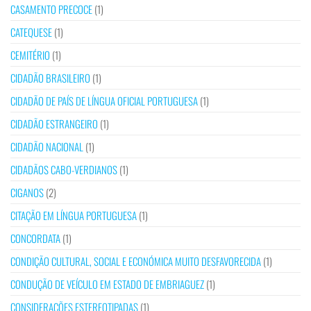
CASAMENTO PRECOCE
(1)
CATEQUESE
(1)
CEMITÉRIO
(1)
CIDADÃO BRASILEIRO
(1)
CIDADÃO DE PAÍS DE LÍNGUA OFICIAL PORTUGUESA
(1)
CIDADÃO ESTRANGEIRO
(1)
CIDADÃO NACIONAL
(1)
CIDADÃOS CABO-VERDIANOS
(1)
CIGANOS
(2)
CITAÇÃO EM LÍNGUA PORTUGUESA
(1)
CONCORDATA
(1)
CONDIÇÃO CULTURAL, SOCIAL E ECONÓMICA MUITO DESFAVORECIDA
(1)
CONDUÇÃO DE VEÍCULO EM ESTADO DE EMBRIAGUEZ
(1)
CONSIDERAÇÕES ESTEREOTIPADAS
(1)