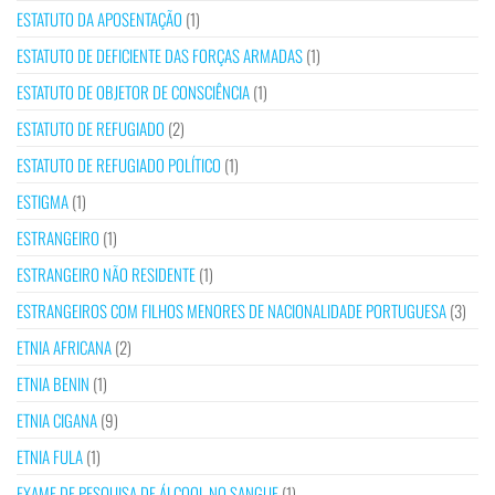
ESTATUTO DA APOSENTAÇÃO
(1)
ESTATUTO DE DEFICIENTE DAS FORÇAS ARMADAS
(1)
ESTATUTO DE OBJETOR DE CONSCIÊNCIA
(1)
ESTATUTO DE REFUGIADO
(2)
ESTATUTO DE REFUGIADO POLÍTICO
(1)
ESTIGMA
(1)
ESTRANGEIRO
(1)
ESTRANGEIRO NÃO RESIDENTE
(1)
ESTRANGEIROS COM FILHOS MENORES DE NACIONALIDADE PORTUGUESA
(3)
ETNIA AFRICANA
(2)
ETNIA BENIN
(1)
ETNIA CIGANA
(9)
ETNIA FULA
(1)
EXAME DE PESQUISA DE ÁLCOOL NO SANGUE
(1)