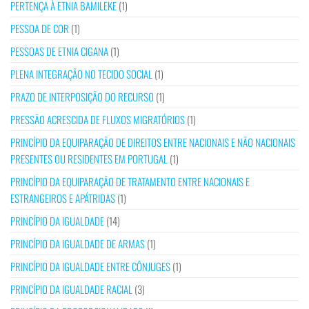
PERTENÇA À ETNIA BAMILEKE
(1)
PESSOA DE COR
(1)
PESSOAS DE ETNIA CIGANA
(1)
PLENA INTEGRAÇÃO NO TECIDO SOCIAL
(1)
PRAZO DE INTERPOSIÇÃO DO RECURSO
(1)
PRESSÃO ACRESCIDA DE FLUXOS MIGRATÓRIOS
(1)
PRINCÍPIO DA EQUIPARAÇÃO DE DIREITOS ENTRE NACIONAIS E NÃO NACIONAIS
PRESENTES OU RESIDENTES EM PORTUGAL
(1)
PRINCÍPIO DA EQUIPARAÇÃO DE TRATAMENTO ENTRE NACIONAIS E
ESTRANGEIROS E APÁTRIDAS
(1)
PRINCÍPIO DA IGUALDADE
(14)
PRINCÍPIO DA IGUALDADE DE ARMAS
(1)
PRINCÍPIO DA IGUALDADE ENTRE CÔNJUGES
(1)
PRINCÍPIO DA IGUALDADE RACIAL
(3)