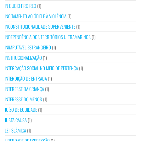
IN DUBIO PRO REO
(1)
INCITAMENTO AO ÓDIO E À VIOLÊNCIA
(1)
INCONSTITUCIONALIDADE SUPERVENIENTE
(1)
INDEPENDÊNCIA DOS TERRITÓRIOS ULTRAMARINOS
(1)
INIMPUTÁVEL ESTRANGEIRO
(1)
INSTITUCIONALIZAÇÃO
(1)
INTEGRAÇÃO SOCIAL NO MEIO DE PERTENÇA
(1)
INTERDIÇÃO DE ENTRADA
(1)
INTERESSE DA CRIANÇA
(1)
INTERESSE DO MENOR
(1)
JUÍZO DE EQUIDADE
(1)
JUSTA CAUSA
(1)
LEI ISLÂMICA
(1)
LIBERDADE DE EXPRESSÃO
(1)