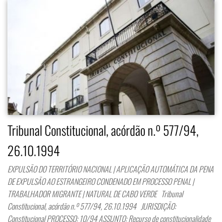
Tribunal Constitucional, acórdão n.º 577/94,
26.10.1994
EXPULSÃO DO TERRITÓRIO NACIONAL | APLICAÇÃO AUTOMÁTICA DA PENA
DE EXPULSÃO AO ESTRANGEIRO CONDENADO EM PROCESSO PENAL |
TRABALHADOR MIGRANTE | NATURAL DE CABO VERDE Tribunal
Constitucional, acórdão n.º 577/94, 26.10.1994 JURISDIÇÃO:
Constitucional PROCESSO: 10/94 ASSUNTO: Recurso de constitucionalidade