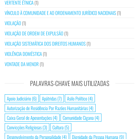
VERTENTE ÉTNICA
(1)
VÍNCULO À COMUNIDADE E AO ORDENAMENTO JURÍDICO NACIONAIS
(1)
VIOLAÇÃO
(1)
VIOLAÇÃO DE ORDEM DE EXPULSÃO
(1)
VIOLAÇÃO SISTEMÁTICA DOS DIREITOS HUMANOS
(1)
VIOLÊNCIA DOMÉSTICA
(1)
VONTADE DA MENOR
(1)
PALAVRAS-CHAVE MAIS UTILIZADAS
Apoio Judiciário
(6)
Apátridas
(7)
Asilo Político
(4)
Autorização de Residência Por Razões Humanitárias
(4)
Caixa Geral de Aposentações
(4)
Comunidade Cigana
(4)
Convicções Religiosas
(3)
Cultura
(5)
Desenvolvimento da Personalidade
(4)
Dignidade da Pessoa Humana
(9)