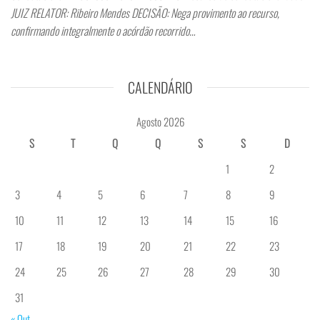
JUIZ RELATOR: Ribeiro Mendes DECISÃO: Nega provimento ao recurso,
confirmando integralmente o acórdão recorrido…
CALENDÁRIO
Agosto 2026
S
T
Q
Q
S
S
D
1
2
3
4
5
6
7
8
9
10
11
12
13
14
15
16
17
18
19
20
21
22
23
24
25
26
27
28
29
30
31
« Out