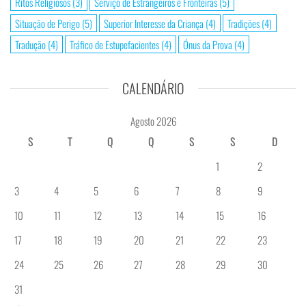
Ritos Religiosos
(3)
Serviço de Estrangeiros e Fronteiras
(5)
Situação de Perigo
(5)
Superior Interesse da Criança
(4)
Tradições
(4)
Tradução
(4)
Tráfico de Estupefacientes
(4)
Ónus da Prova
(4)
CALENDÁRIO
Agosto 2026
S
T
Q
Q
S
S
D
1
2
3
4
5
6
7
8
9
10
11
12
13
14
15
16
17
18
19
20
21
22
23
24
25
26
27
28
29
30
31