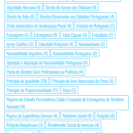
Dignidade Humana
(4)
Direito de Acesso aos Tribunais
(4)
Direito de Asilo
(9)
Direitos Reservados aos Cidadãos Portugueses
(4)
Efeito Automático de Condenação Penal
(4)
Estatuto de Refugiado
(5)
Estrangeiro
(5)
Estrangeiros
(6)
Etnia Cigana
(9)
Extradição
(5)
Igreja Católica
(5)
Liberdade Religiosa
(4)
Nacionalidade
(5)
Nacionalidade Angolana
(4)
Nacionalidade Portuguesa
(6)
Oposição à Aquisição da Nacionalidade Portuguesa
(4)
Perda de Direitos Civis Profissionais ou Políticos
(4)
Princípio da Igualdade
(28)
Princípio da livre Apreciação da Prova
(4)
Princípio da Proporcionalidade
(11)
Raça
(5)
Regime de Entrada Permanência Saída e Expulsão de Estrangeiros do Território
Nacional
(4)
Regras da Experiência Comum
(4)
Relatório Social
(8)
Religião
(8)
Religião Muçulmana
(3)
Rendimento Social de Inserção
(4)