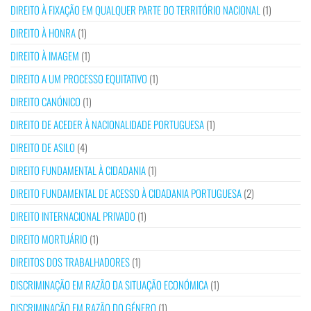
DIREITO À FIXAÇÃO EM QUALQUER PARTE DO TERRITÓRIO NACIONAL
(1)
DIREITO À HONRA
(1)
DIREITO À IMAGEM
(1)
DIREITO A UM PROCESSO EQUITATIVO
(1)
DIREITO CANÓNICO
(1)
DIREITO DE ACEDER À NACIONALIDADE PORTUGUESA
(1)
DIREITO DE ASILO
(4)
DIREITO FUNDAMENTAL À CIDADANIA
(1)
DIREITO FUNDAMENTAL DE ACESSO À CIDADANIA PORTUGUESA
(2)
DIREITO INTERNACIONAL PRIVADO
(1)
DIREITO MORTUÁRIO
(1)
DIREITOS DOS TRABALHADORES
(1)
DISCRIMINAÇÃO EM RAZÃO DA SITUAÇÃO ECONÓMICA
(1)
DISCRIMINAÇÃO EM RAZÃO DO GÉNERO
(1)